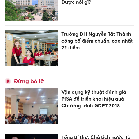
Dược nói gì?
Trường ĐH Nguyễn Tất Thành
công bố điểm chuẩn, cao nhất
22 điểm
Đừng bỏ lỡ
Vận dụng kỹ thuật đánh giá
PISA để triển khai hiệu quả
Chương trình GDPT 2018
Tổng Bí thư, Chủ tịch nước Tô