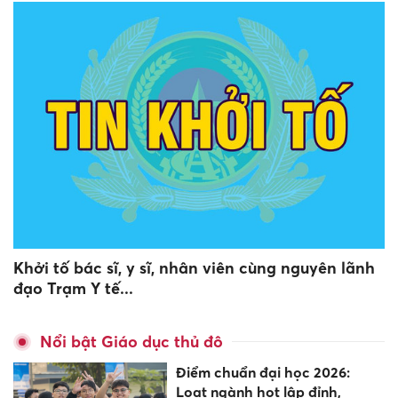
Khởi tố bác sĩ, y sĩ, nhân viên cùng nguyên lãnh
đạo Trạm Y tế...
Nổi bật Giáo dục thủ đô
Điểm chuẩn đại học 2026:
Loạt ngành hot lập đỉnh,