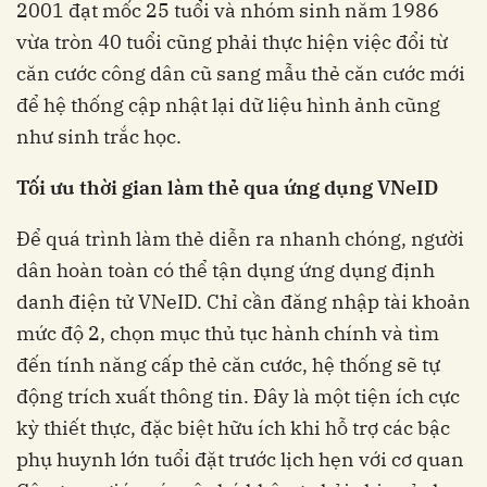
2001 đạt mốc 25 tuổi và nhóm sinh năm 1986
vừa tròn 40 tuổi cũng phải thực hiện việc đổi từ
căn cước công dân cũ sang mẫu thẻ căn cước mới
để hệ thống cập nhật lại dữ liệu hình ảnh cũng
như sinh trắc học.
Tối ưu thời gian làm thẻ qua ứng dụng VNeID
Để quá trình làm thẻ diễn ra nhanh chóng, người
dân hoàn toàn có thể tận dụng ứng dụng định
danh điện tử VNeID. Chỉ cần đăng nhập tài khoản
mức độ 2, chọn mục thủ tục hành chính và tìm
đến tính năng cấp thẻ căn cước, hệ thống sẽ tự
động trích xuất thông tin. Đây là một tiện ích cực
kỳ thiết thực, đặc biệt hữu ích khi hỗ trợ các bậc
phụ huynh lớn tuổi đặt trước lịch hẹn với cơ quan