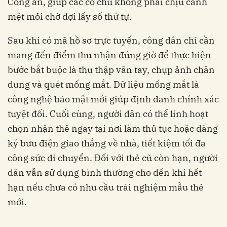
Công an, giúp các cô chú không phải chịu cảnh
mệt mỏi chờ đợi lấy số thứ tự.
Sau khi có mã hồ sơ trực tuyến, công dân chỉ cần
mang đến điểm thu nhận đúng giờ để thực hiện
bước bắt buộc là thu thập vân tay, chụp ảnh chân
dung và quét mống mắt. Dữ liệu mống mắt là
công nghệ bảo mật mới giúp định danh chính xác
tuyệt đối. Cuối cùng, người dân có thể linh hoạt
chọn nhận thẻ ngay tại nơi làm thủ tục hoặc đăng
ký bưu điện giao thẳng về nhà, tiết kiệm tối đa
công sức di chuyển. Đối với thẻ cũ còn hạn, người
dân vẫn sử dụng bình thường cho đến khi hết
hạn nếu chưa có nhu cầu trải nghiệm mẫu thẻ
mới.