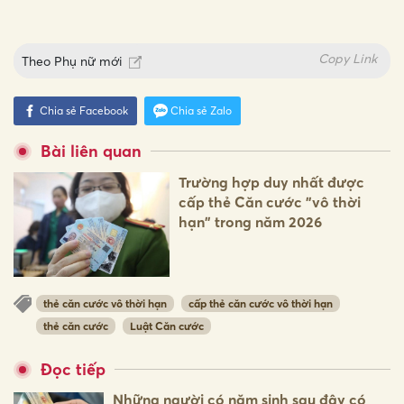
Copy Link
Theo
Phụ nữ mới
Chia sẻ Facebook
Chia sẻ Zalo
Bài liên quan
Trường hợp duy nhất được
cấp thẻ Căn cước "vô thời
hạn" trong năm 2026
thẻ căn cước vô thời hạn
cấp thẻ căn cước vô thời hạn
thẻ căn cước
Luật Căn cước
Đọc tiếp
Những người có năm sinh sau đây có