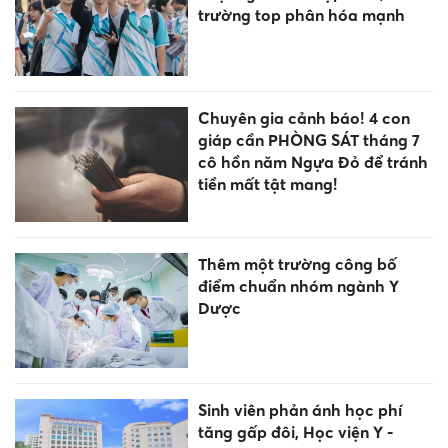
trường top phân hóa mạnh
Chuyên gia cảnh báo! 4 con
giáp cần PHÒNG SÁT tháng 7
cô hồn năm Ngựa Đỏ để tránh
tiền mất tật mang!
Thêm một trường công bố
điểm chuẩn nhóm ngành Y
Dược
Sinh viên phản ánh học phí
tăng gấp đôi, Học viện Y -