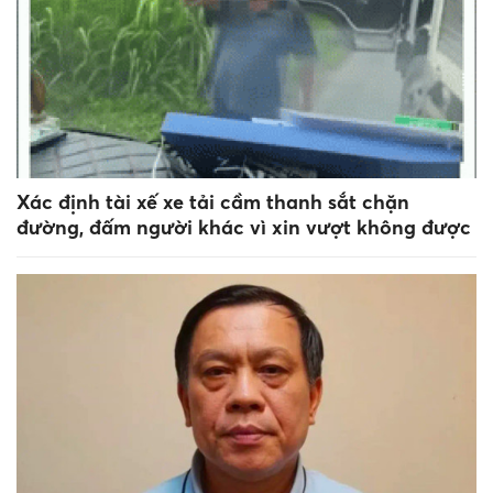
Xác định tài xế xe tải cầm thanh sắt chặn
đường, đấm người khác vì xin vượt không được