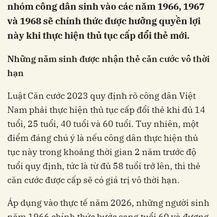
nhóm công dân sinh vào các năm 1966, 1967
và 1968 sẽ chính thức được hưởng quyền lợi
này khi thực hiện thủ tục cấp đổi thẻ mới.
Những năm sinh được nhận thẻ căn cước vô thời
hạn
Luật Căn cước 2023 quy định rõ công dân Việt
Nam phải thực hiện thủ tục cấp đổi thẻ khi đủ 14
tuổi, 25 tuổi, 40 tuổi và 60 tuổi. Tuy nhiên, một
điểm đáng chú ý là nếu công dân thực hiện thủ
tục này trong khoảng thời gian 2 năm trước độ
tuổi quy định, tức là từ đủ 58 tuổi trở lên, thì thẻ
căn cước được cấp sẽ có giá trị vô thời hạn.
Áp dụng vào thực tế năm 2026, những người sinh
năm 1966 chính thức bước sang tuổi 60 và đương