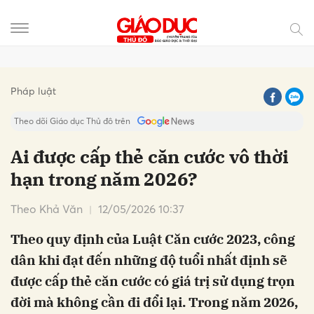
Gửi bình luận
Pháp luật
Theo dõi Giáo dục Thủ đô trên
Ai được cấp thẻ căn cước vô thời
hạn trong năm 2026?
Theo Khả Văn
12/05/2026 10:37
Theo quy định của Luật Căn cước 2023, công
dân khi đạt đến những độ tuổi nhất định sẽ
Hủy
Gửi
được cấp thẻ căn cước có giá trị sử dụng trọn
đời mà không cần đi đổi lại. Trong năm 2026,