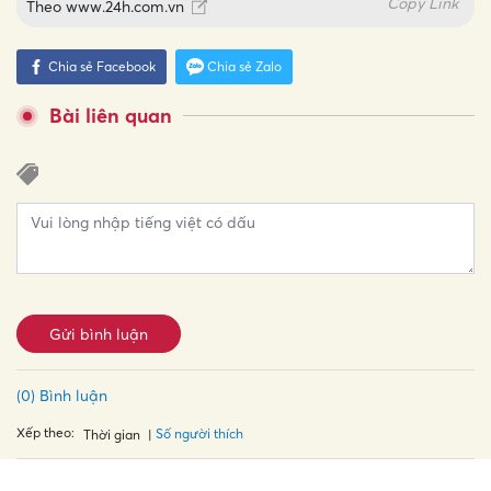
Copy Link
Theo
www.24h.com.vn
Chia sẻ Facebook
Chia sẻ Zalo
Bài liên quan
Gửi bình luận
(0) Bình luận
Xếp theo:
Số người thích
Thời gian