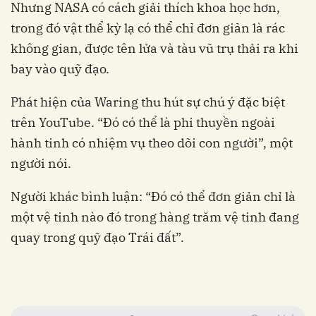
Nhưng NASA có cách giải thích khoa học hơn,
trong đó vật thể kỳ lạ có thể chỉ đơn giản là rác
không gian, được tên lửa và tàu vũ trụ thải ra khi
bay vào quỹ đạo.
Phát hiện của Waring thu hút sự chú ý đặc biệt
trên YouTube. “Đó có thể là phi thuyền ngoài
hành tinh có nhiệm vụ theo dõi con người”, một
người nói.
Người khác bình luận: “Đó có thể đơn giản chỉ là
một vệ tinh nào đó trong hàng trăm vệ tinh đang
quay trong quỹ đạo Trái đất”.