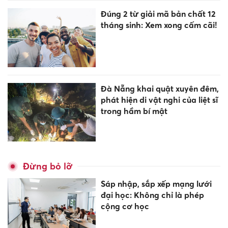
Đúng 2 từ giải mã bản chất 12
tháng sinh: Xem xong cấm cãi!
Đà Nẵng khai quật xuyên đêm,
phát hiện di vật nghi của liệt sĩ
trong hầm bí mật
Đừng bỏ lỡ
Sáp nhập, sắp xếp mạng lưới
đại học: Không chỉ là phép
cộng cơ học