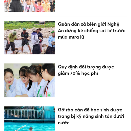
Quân dân xã biên giới Nghệ
An dựng kè chống sạt lở trước
mùa mưa lũ
Quy định đối tượng được
giảm 70% học phí
Gỡ rào cản để học sinh được
trang bị kỹ năng sinh tồn dưới
nước