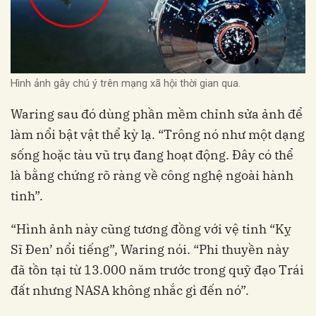
Hình ảnh gây chú ý trên mạng xã hội thời gian qua.
Waring sau đó dùng phần mềm chỉnh sửa ảnh để
làm nổi bật vật thể kỳ lạ. “Trông nó như một dạng
sống hoặc tàu vũ trụ đang hoạt động. Đây có thể
là bằng chứng rõ ràng về công nghệ ngoài hành
tinh”.
“Hình ảnh này cũng tương đồng với vệ tinh “Kỵ
Sĩ Đen’ nổi tiếng”, Waring nói. “Phi thuyền này
đã tồn tại từ 13.000 năm trước trong quỹ đạo Trái
đất nhưng NASA không nhắc gì đến nó”.