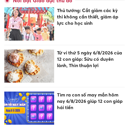
Nổi bật Giáo dục thủ đô
Thủ tướng: Cắt giảm các kỳ
thi không cần thiết, giảm áp
lực cho học sinh
Tử vi thứ 5 ngày 6/8/2026 của
12 con giáp: Sửu có duyên
lành, Thìn thuận lợi
Tìm ra con số may mắn hôm
nay 6/8/2026 giúp 12 con giáp
hái tiền