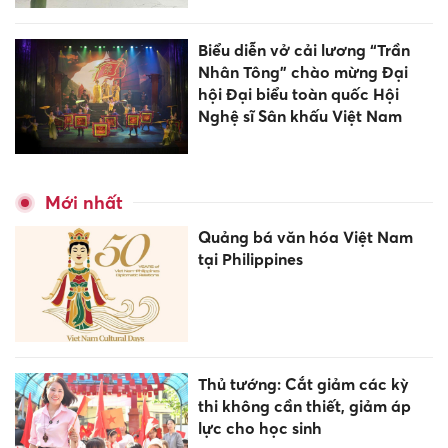
Biểu diễn vở cải lương “Trần
Nhân Tông” chào mừng Đại
hội Đại biểu toàn quốc Hội
Nghệ sĩ Sân khấu Việt Nam
Mới nhất
Quảng bá văn hóa Việt Nam
tại Philippines
Thủ tướng: Cắt giảm các kỳ
thi không cần thiết, giảm áp
lực cho học sinh