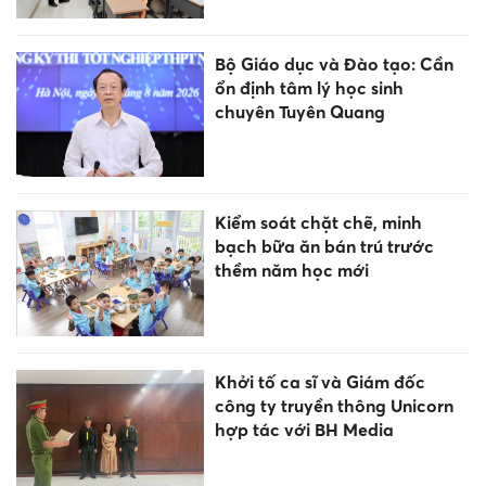
Bộ Giáo dục và Đào tạo: Cần
ổn định tâm lý học sinh
chuyên Tuyên Quang
Kiểm soát chặt chẽ, minh
bạch bữa ăn bán trú trước
thềm năm học mới
Khởi tố ca sĩ và Giám đốc
công ty truyền thông Unicorn
hợp tác với BH Media