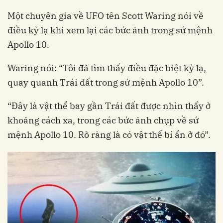
Một chuyên gia về UFO tên Scott Waring nói về
điều kỳ lạ khi xem lại các bức ảnh trong sứ mệnh
Apollo 10.
Waring nói: “Tôi đã tìm thấy điều đặc biệt kỳ lạ,
quay quanh Trái đất trong sứ mệnh Apollo 10”.
“Đây là vật thể bay gần Trái đất được nhìn thấy ở
khoảng cách xa, trong các bức ảnh chụp về sứ
mệnh Apollo 10. Rõ ràng là có vật thể bí ẩn ở đó”.