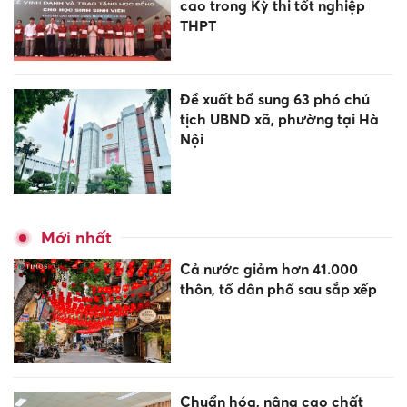
cao trong Kỳ thi tốt nghiệp
THPT
Đề xuất bổ sung 63 phó chủ
tịch UBND xã, phường tại Hà
Nội
Mới nhất
Cả nước giảm hơn 41.000
thôn, tổ dân phố sau sắp xếp
Chuẩn hóa, nâng cao chất