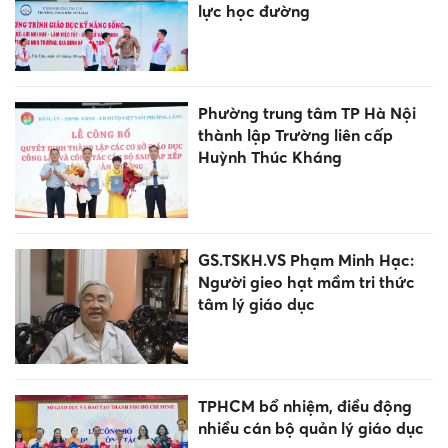
lực học đường
Phường trung tâm TP Hà Nội
thành lập Trường liên cấp
Huỳnh Thúc Kháng
GS.TSKH.VS Phạm Minh Hạc:
Người gieo hạt mầm tri thức
tâm lý giáo dục
TPHCM bổ nhiệm, điều động
nhiều cán bộ quản lý giáo dục