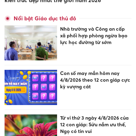
kiến trúc đẹp nhất thế giới năm 2026
Nổi bật Giáo dục thủ đô
Nhà trường và Công an cấp
xã phối hợp phòng ngừa bạo
lực học đường từ sớm
Con số may mắn hôm nay
4/8/2026 theo 12 con giáp cực
kỳ vượng cát
Tử vi thứ 3 ngày 4/8/2026 của
12 con giáp: Sửu nắm ưu thế,
Ngọ có tin vui