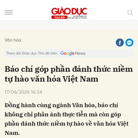
Gửi bình luận
Văn hóa
Theo dõi Giáo dục Thủ đô trên
Báo chí góp phần đánh thức niềm
tự hào văn hóa Việt Nam
17/06/2026 16:34
Đồng hành cùng ngành Văn hóa, báo chí
không chỉ phản ánh thực tiễn mà còn góp
Hủy
Gửi
phần đánh thức niềm tự hào về văn hóa Việt
Nam.