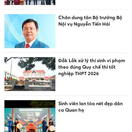
Chân dung tân Bộ trưởng Bộ
Nội vụ Nguyễn Tiến Hải
Đắk Lắk xử lý thí sinh vi phạm
theo đúng Quy chế thi tốt
nghiệp THPT 2026
Sinh viên lan tỏa nét đẹp dân
ca Quan họ