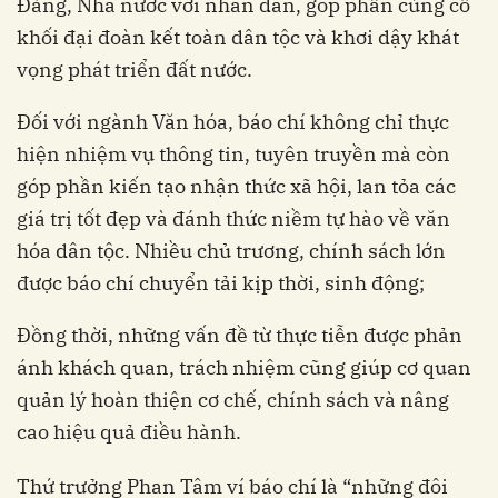
Đảng, Nhà nước với nhân dân, góp phần củng cố
khối đại đoàn kết toàn dân tộc và khơi dậy khát
vọng phát triển đất nước.
Đối với ngành Văn hóa, báo chí không chỉ thực
hiện nhiệm vụ thông tin, tuyên truyền mà còn
góp phần kiến tạo nhận thức xã hội, lan tỏa các
giá trị tốt đẹp và đánh thức niềm tự hào về văn
hóa dân tộc. Nhiều chủ trương, chính sách lớn
được báo chí chuyển tải kịp thời, sinh động;
Đồng thời, những vấn đề từ thực tiễn được phản
ánh khách quan, trách nhiệm cũng giúp cơ quan
quản lý hoàn thiện cơ chế, chính sách và nâng
cao hiệu quả điều hành.
Thứ trưởng Phan Tâm ví báo chí là “những đôi