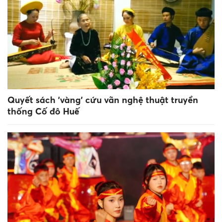
Quyết sách 'vàng' cứu vãn nghệ thuật truyền
thống Cố đô Huế