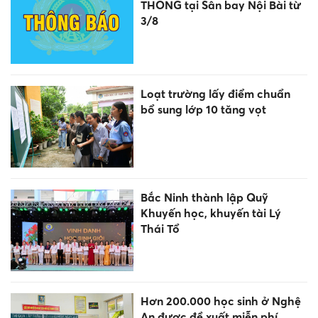
THÔNG tại Sân bay Nội Bài từ
3/8
Loạt trường lấy điểm chuẩn
bổ sung lớp 10 tăng vọt
Bắc Ninh thành lập Quỹ
Khuyến học, khuyến tài Lý
Thái Tổ
Hơn 200.000 học sinh ở Nghệ
An được đề xuất miễn phí