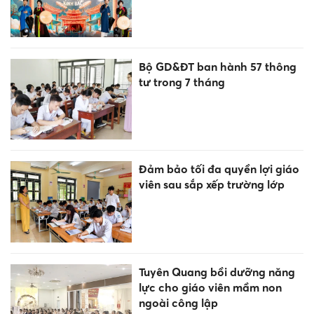
Bộ GD&ĐT ban hành 57 thông
tư trong 7 tháng
Đảm bảo tối đa quyền lợi giáo
viên sau sắp xếp trường lớp
Tuyên Quang bồi dưỡng năng
lực cho giáo viên mầm non
ngoài công lập