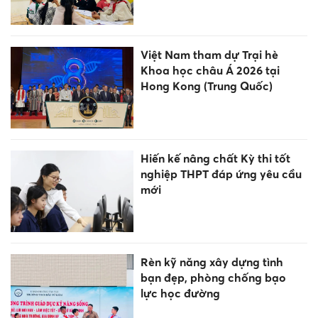
Việt Nam tham dự Trại hè
Khoa học châu Á 2026 tại
Hong Kong (Trung Quốc)
Hiến kế nâng chất Kỳ thi tốt
nghiệp THPT đáp ứng yêu cầu
mới
Rèn kỹ năng xây dựng tình
bạn đẹp, phòng chống bạo
lực học đường