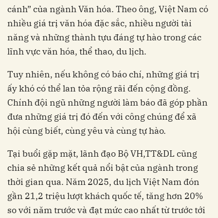
cánh” của ngành Văn hóa. Theo ông, Việt Nam có
nhiều giá trị văn hóa đặc sắc, nhiều người tài
năng và những thành tựu đáng tự hào trong các
lĩnh vực văn hóa, thể thao, du lịch.
Tuy nhiên, nếu không có báo chí, những giá trị
ấy khó có thể lan tỏa rộng rãi đến cộng đồng.
Chính đội ngũ những người làm báo đã góp phần
đưa những giá trị đó đến với công chúng để xã
hội cùng biết, cùng yêu và cùng tự hào.
Tại buổi gặp mặt, lãnh đạo Bộ VH,TT&DL cũng
chia sẻ những kết quả nổi bật của ngành trong
thời gian qua. Năm 2025, du lịch Việt Nam đón
gần 21,2 triệu lượt khách quốc tế, tăng hơn 20%
so với năm trước và đạt mức cao nhất từ trước tới