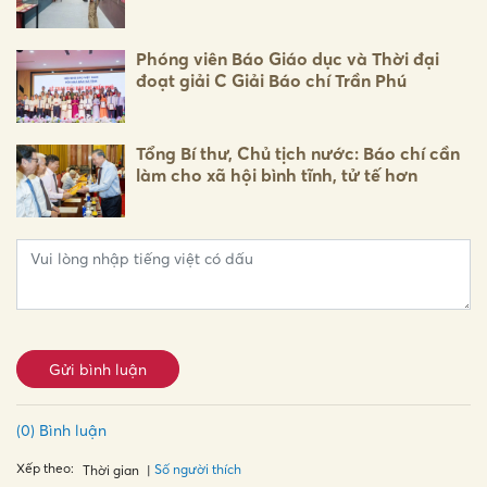
Phóng viên Báo Giáo dục và Thời đại
đoạt giải C Giải Báo chí Trần Phú
Tổng Bí thư, Chủ tịch nước: Báo chí cần
làm cho xã hội bình tĩnh, tử tế hơn
Gửi bình luận
(0) Bình luận
Xếp theo:
Số người thích
Thời gian