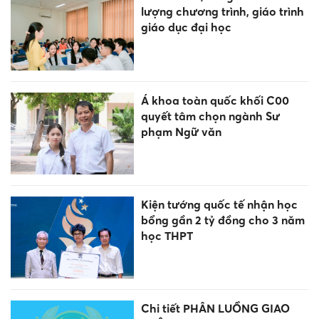
lượng chương trình, giáo trình
giáo dục đại học
Á khoa toàn quốc khối C00
quyết tâm chọn ngành Sư
phạm Ngữ văn
Kiện tướng quốc tế nhận học
bổng gần 2 tỷ đồng cho 3 năm
học THPT
Chi tiết PHÂN LUỒNG GIAO