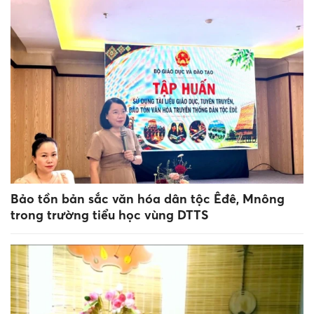
Bảo tồn bản sắc văn hóa dân tộc Êđê, Mnông
trong trường tiểu học vùng DTTS