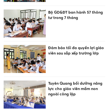
Bộ GD&ĐT ban hành 57 thông
tư trong 7 tháng
Đảm bảo tối đa quyền lợi giáo
viên sau sắp xếp trường lớp
Tuyên Quang bồi dưỡng năng
lực cho giáo viên mầm non
ngoài công lập