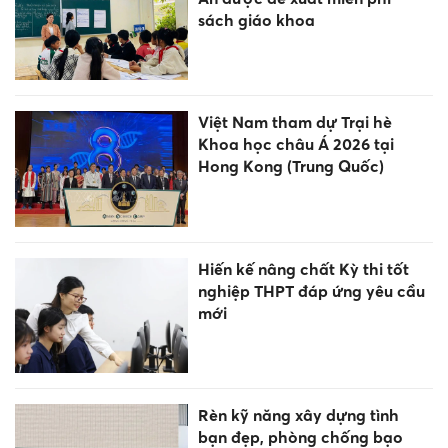
sách giáo khoa
Việt Nam tham dự Trại hè
Khoa học châu Á 2026 tại
Hong Kong (Trung Quốc)
Hiến kế nâng chất Kỳ thi tốt
nghiệp THPT đáp ứng yêu cầu
mới
Rèn kỹ năng xây dựng tình
bạn đẹp, phòng chống bạo