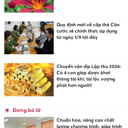
Quy định mới về cấp thẻ Căn
cước sẽ chính thức áp dụng
từ ngày 1/9 tới đây
Chuyển vận dịp Lập thu 2026:
Có 4 con giáp được khơi
thông tài khí, tài lộc vượng
phát hơn người!
Đừng bỏ lỡ
Chuẩn hóa, nâng cao chất
lượng chương trình, giáo trình