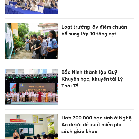
Loạt trường lấy điểm chuẩn
bổ sung lớp 10 tăng vọt
Bắc Ninh thành lập Quỹ
Khuyến học, khuyến tài Lý
Thái Tổ
Hơn 200.000 học sinh ở Nghệ
An được đề xuất miễn phí
sách giáo khoa