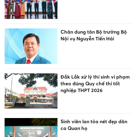
Chân dung tân Bộ trưởng Bộ
Nội vụ Nguyễn Tiến Hải
Đắk Lắk xử lý thí sinh vi phạm
theo đúng Quy chế thi tốt
nghiệp THPT 2026
Sinh viên lan tỏa nét đẹp dân
ca Quan họ