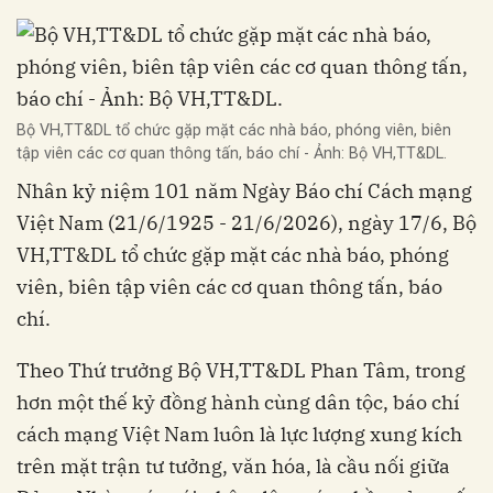
Bộ VH,TT&DL tổ chức gặp mặt các nhà báo, phóng viên, biên
tập viên các cơ quan thông tấn, báo chí - Ảnh: Bộ VH,TT&DL.
Nhân kỷ niệm 101 năm Ngày Báo chí Cách mạng
Việt Nam (21/6/1925 - 21/6/2026), ngày 17/6, Bộ
VH,TT&DL tổ chức gặp mặt các nhà báo, phóng
viên, biên tập viên các cơ quan thông tấn, báo
chí.
Theo Thứ trưởng Bộ VH,TT&DL Phan Tâm, trong
hơn một thế kỷ đồng hành cùng dân tộc, báo chí
cách mạng Việt Nam luôn là lực lượng xung kích
trên mặt trận tư tưởng, văn hóa, là cầu nối giữa