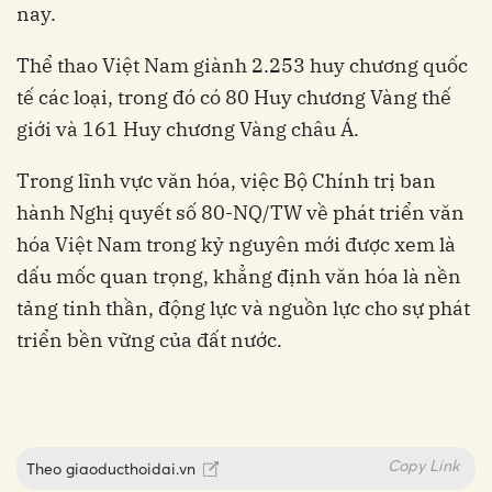
nay.
Thể thao Việt Nam giành 2.253 huy chương quốc
tế các loại, trong đó có 80 Huy chương Vàng thế
giới và 161 Huy chương Vàng châu Á.
Trong lĩnh vực văn hóa, việc Bộ Chính trị ban
hành Nghị quyết số 80-NQ/TW về phát triển văn
hóa Việt Nam trong kỷ nguyên mới được xem là
dấu mốc quan trọng, khẳng định văn hóa là nền
tảng tinh thần, động lực và nguồn lực cho sự phát
triển bền vững của đất nước.
Copy Link
Theo
giaoducthoidai.vn