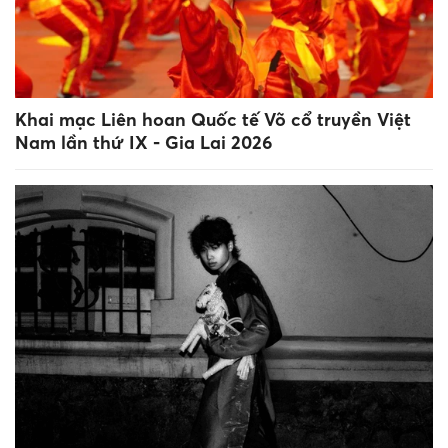
Khai mạc Liên hoan Quốc tế Võ cổ truyền Việt
Nam lần thứ IX - Gia Lai 2026