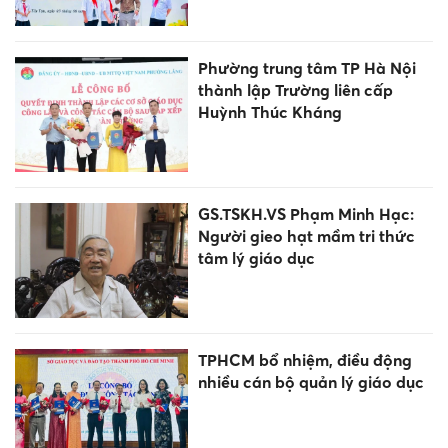
Phường trung tâm TP Hà Nội
thành lập Trường liên cấp
Huỳnh Thúc Kháng
GS.TSKH.VS Phạm Minh Hạc:
Người gieo hạt mầm tri thức
tâm lý giáo dục
TPHCM bổ nhiệm, điều động
nhiều cán bộ quản lý giáo dục