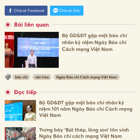
Chia sẻ Facebook
Chia sẻ Zalo
Bài liên quan
Bộ GD&ĐT gặp mặt báo chí
nhân kỷ niệm Ngày Báo chí
Cách mạng Việt Nam
báo chí
văn hóa
Ngày Báo chí Cách mạng Việt Nam
Đọc tiếp
Bộ GD&ĐT gặp mặt báo chí nhân kỷ
niệm 101 năm Ngày Báo chí Cách mạng
Việt Nam
Trưng bày ‘Bút thép, lòng son’ tôn vinh
Ngày Báo chí cách mạng Việt Nam