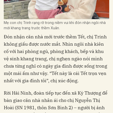
Mẹ con chị Trinh rạng rỡ trong niềm vui khi đón nhận ngôi nhà
mới khang trang trước thềm Xuân.
Đón nhận căn nhà mới trước thềm Tết, chị Trinh
không giấu được nước mắt. Nhìn ngôi nhà kiên
cố với hai phòng ngủ, phòng khách, bếp và khu
vệ sinh khang trang, chị nghẹn ngào nói mình
chưa từng nghĩ có ngày gia đình được sống trong
một mái ấm như vậy. “Tết này là cái Tết trọn vẹn
nhất với gia đình tôi”, chị xúc động.
Rời Hải Ninh, đoàn tiếp tục đến xã Kỳ Thượng để
bàn giao căn nhà nhân ái cho chị Nguyễn Thị
Hoài (SN 1981, thôn Sơn Bình 2) – người bị ảnh