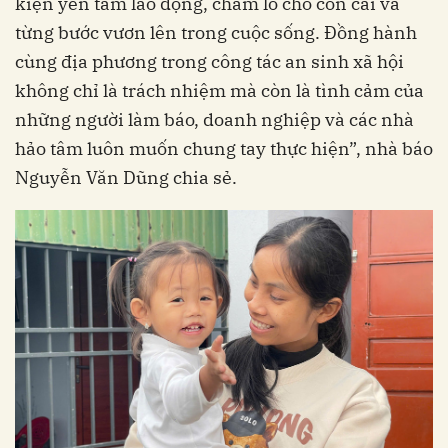
kiện yên tâm lao động, chăm lo cho con cái và
từng bước vươn lên trong cuộc sống. Đồng hành
cùng địa phương trong công tác an sinh xã hội
không chỉ là trách nhiệm mà còn là tình cảm của
những người làm báo, doanh nghiệp và các nhà
hảo tâm luôn muốn chung tay thực hiện”, nhà báo
Nguyễn Văn Dũng chia sẻ.