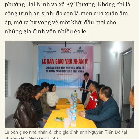
phường Hải Ninh và xã Kỳ Thượng. Không chỉ là
công trình an sinh, đó còn là món quà xuân ấm
áp, mở ra hy vọng về một khởi đầu mới cho
những gia đình vốn nhiều éo le.
Lễ bàn giao nhà nhân ái cho gia đình anh Nguyễn Tiến Đô tại
phường Hải Ninh (Hà Tĩnh).