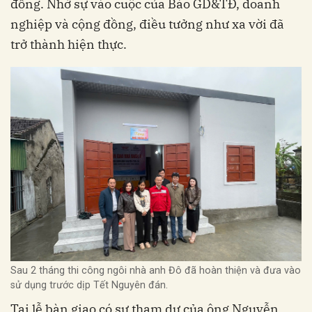
đồng. Nhờ sự vào cuộc của Báo GD&TĐ, doanh
nghiệp và cộng đồng, điều tưởng như xa vời đã
trở thành hiện thực.
Sau 2 tháng thi công ngôi nhà anh Đô đã hoàn thiện và đưa vào
sử dụng trước dịp Tết Nguyên đán.
Tại lễ bàn giao có sự tham dự của ông Nguyễn