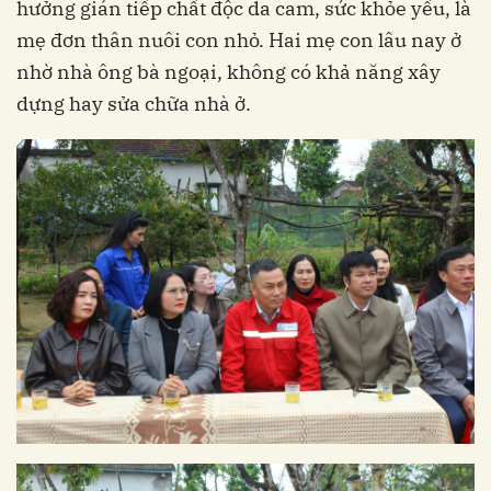
hưởng gián tiếp chất độc da cam, sức khỏe yếu, là
mẹ đơn thân nuôi con nhỏ. Hai mẹ con lâu nay ở
nhờ nhà ông bà ngoại, không có khả năng xây
dựng hay sửa chữa nhà ở.