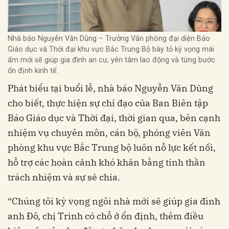
Nhà báo Nguyễn Văn Dũng – Trưởng Văn phòng đại diện Báo
Giáo dục và Thời đại khu vực Bắc Trung Bộ bày tỏ kỳ vọng mái
ấm mới sẽ giúp gia đình an cư, yên tâm lao động và từng bước
ổn định kinh tế.
Phát biểu tại buổi lễ, nhà báo Nguyễn Văn Dũng
cho biết, thực hiện sự chỉ đạo của Ban Biên tập
Báo Giáo dục và Thời đại, thời gian qua, bên cạnh
nhiệm vụ chuyên môn, cán bộ, phóng viên Văn
phòng khu vực Bắc Trung bộ luôn nỗ lực kết nối,
hỗ trợ các hoàn cảnh khó khăn bằng tinh thần
trách nhiệm và sự sẻ chia.
“Chúng tôi kỳ vọng ngôi nhà mới sẽ giúp gia đình
anh Đô, chị Trinh có chỗ ở ổn định, thêm điều