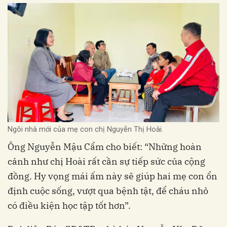
Ngôi nhà mới của mẹ con chị Nguyễn Thị Hoài.
Ông Nguyễn Mậu Cẩm cho biết: “Những hoàn
cảnh như chị Hoài rất cần sự tiếp sức của cộng
đồng. Hy vọng mái ấm này sẽ giúp hai mẹ con ổn
định cuộc sống, vượt qua bệnh tật, để cháu nhỏ
có điều kiện học tập tốt hơn”.