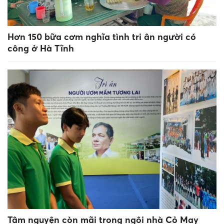
Hơn 150 bữa cơm nghĩa tình tri ân người có
công ở Hà Tĩnh
Tâm nguyện còn mãi trong ngôi nhà Cỏ May