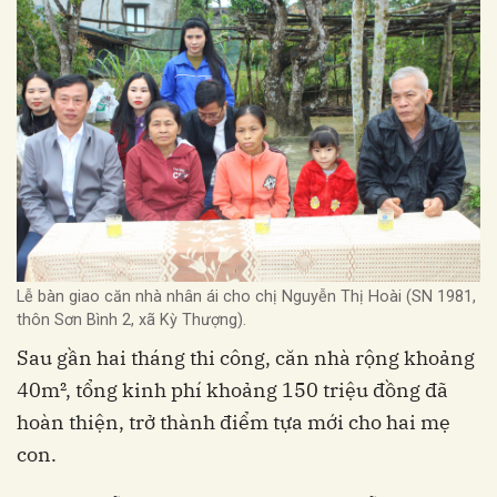
Lễ bàn giao căn nhà nhân ái cho chị Nguyễn Thị Hoài (SN 1981,
thôn Sơn Bình 2, xã Kỳ Thượng).
Sau gần hai tháng thi công, căn nhà rộng khoảng
40m², tổng kinh phí khoảng 150 triệu đồng đã
hoàn thiện, trở thành điểm tựa mới cho hai mẹ
con.