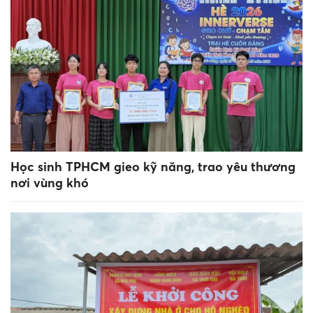
Học sinh TPHCM gieo kỹ năng, trao yêu thương
nơi vùng khó