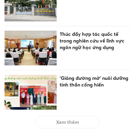
Thúc đẩy hợp tác quốc tế
trong nghiên cứu về lĩnh vực
ngôn ngữ học ứng dụng
'Giảng đường mở' nuôi dưỡng
tinh thần cống hiến
Xem thêm