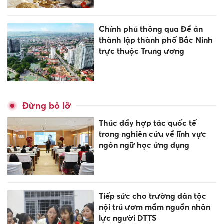
Chính phủ thông qua Đề án
thành lập thành phố Bắc Ninh
trực thuộc Trung ương
Đừng bỏ lỡ
Thúc đẩy hợp tác quốc tế
trong nghiên cứu về lĩnh vực
ngôn ngữ học ứng dụng
Tiếp sức cho trường dân tộc
nội trú ươm mầm nguồn nhân
lực người DTTS