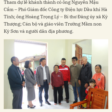
Tham dự lễ khánh thành có ông Nguyễn Mậu
Cẩm – Phó Giám đốc Công ty Điện lực Dầu khí Hà
Tĩnh; ông Hoàng Trọng Lý – Bí thư Đảng ủy xã Kỳ
Thượng; Cán bộ và giáo viên Trường Mầm non
Kỳ Sơn và người dân địa phương.