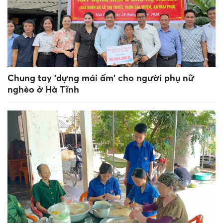
Chung tay 'dựng mái ấm' cho người phụ nữ
nghèo ở Hà Tĩnh