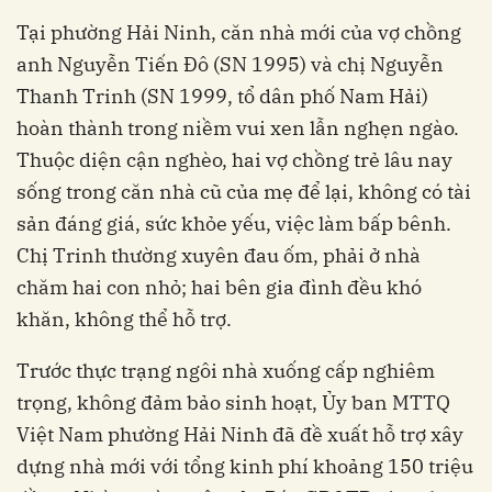
Tại phường Hải Ninh, căn nhà mới của vợ chồng
anh Nguyễn Tiến Đô (SN 1995) và chị Nguyễn
Thanh Trinh (SN 1999, tổ dân phố Nam Hải)
hoàn thành trong niềm vui xen lẫn nghẹn ngào.
Thuộc diện cận nghèo, hai vợ chồng trẻ lâu nay
sống trong căn nhà cũ của mẹ để lại, không có tài
sản đáng giá, sức khỏe yếu, việc làm bấp bênh.
Chị Trinh thường xuyên đau ốm, phải ở nhà
chăm hai con nhỏ; hai bên gia đình đều khó
khăn, không thể hỗ trợ.
Trước thực trạng ngôi nhà xuống cấp nghiêm
trọng, không đảm bảo sinh hoạt, Ủy ban MTTQ
Việt Nam phường Hải Ninh đã đề xuất hỗ trợ xây
dựng nhà mới với tổng kinh phí khoảng 150 triệu