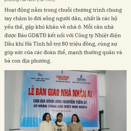
Hoạt động nằm trong chuỗi chương trình chung
tay chăm lo đời sống người dân, nhất là các hộ
yếu thế, gặp khó khăn về nhà ở. Mỗi căn nhà
được Báo GD&TĐ kết nối với Công ty Nhiệt điện
Dầu khí Hà Tĩnh hỗ trợ 80 triệu đồng, cùng sự
góp sức của các đoàn thể, mạnh thường quân và
bà con địa phương.