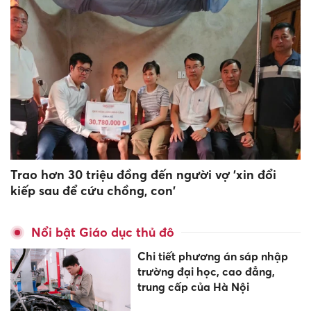
Trao hơn 30 triệu đồng đến người vợ 'xin đổi
kiếp sau để cứu chồng, con'
Nổi bật Giáo dục thủ đô
Chi tiết phương án sáp nhập
trường đại học, cao đẳng,
trung cấp của Hà Nội