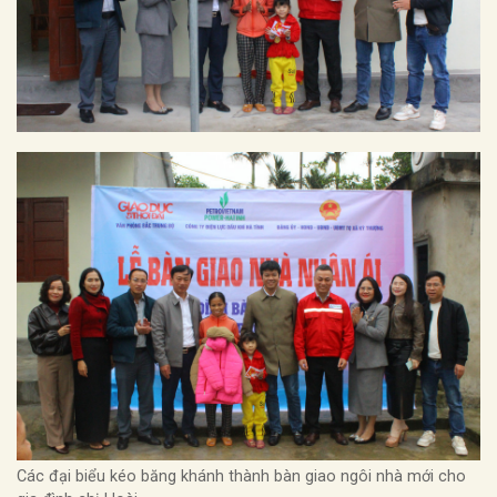
Các đại biểu kéo băng khánh thành bàn giao ngôi nhà mới cho