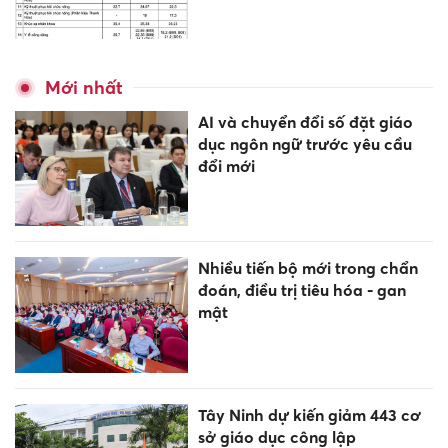
Mới nhất
AI và chuyển đổi số đặt giáo
dục ngôn ngữ trước yêu cầu
đổi mới
Nhiều tiến bộ mới trong chẩn
đoán, điều trị tiêu hóa - gan
mật
Tây Ninh dự kiến giảm 443 cơ
sở giáo dục công lập