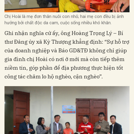
Chị Hoài là mẹ đơn thân nuôi con nhỏ; hai mẹ con đều bị ảnh
hưởng bởi chất độc da cam, cuộc sống nhiều khó khăn.
Ghi nhận nghĩa cử ấy, ông Hoàng Trọng Lý – Bí
thư Đảng ủy xã Kỳ Thượng khẳng định: “Sự hỗ trợ
của doanh nghiệp và Báo GD&TĐ không chỉ giúp
gia đình chị Hoài có nơi ở mới mà còn tiếp thêm
niềm tin, góp phần để địa phương thực hiện tốt
công tác chăm lo hộ nghèo, cận nghèo”.