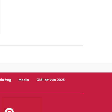
 đường
Media
Giải cờ vua 2025