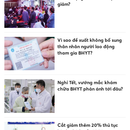
giảm?
Vì sao đề xuất không bổ sung
thân nhân người lao động
tham gia BHYT?
Nghỉ Tết, vướng mắc khám
chữa BHYT phản ánh tới đâu?
Cắt giảm thêm 20% thủ tục