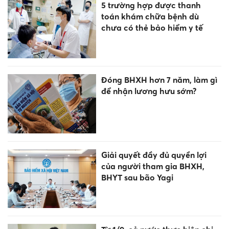
5 trường hợp được thanh
toán khám chữa bệnh dù
chưa có thẻ bảo hiểm y tế
Đóng BHXH hơn 7 năm, làm gì
để nhận lương hưu sớm?
Giải quyết đầy đủ quyền lợi
của người tham gia BHXH,
BHYT sau bão Yagi