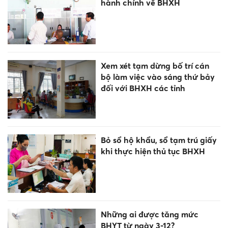
hành chính về BHXH
Xem xét tạm dừng bố trí cán
bộ làm việc vào sáng thứ bảy
đối với BHXH các tỉnh
Bỏ sổ hộ khẩu, sổ tạm trú giấy
khi thực hiện thủ tục BHXH
Những ai được tăng mức
BHYT từ ngày 3-12?