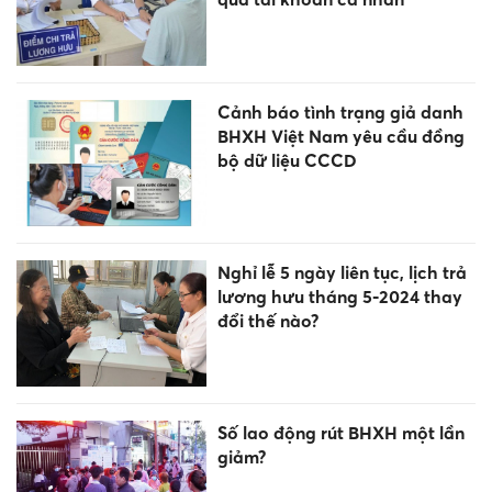
Cảnh báo tình trạng giả danh
BHXH Việt Nam yêu cầu đồng
bộ dữ liệu CCCD
Nghỉ lễ 5 ngày liên tục, lịch trả
lương hưu tháng 5-2024 thay
đổi thế nào?
Số lao động rút BHXH một lần
giảm?