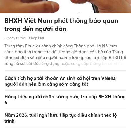
BHXH Việt Nam phát thông báo quan
trọng đến người dân
6 ngày trước
Pháp luật
Trung tâm Phục vụ hành chính công Thành phố Hà Nội vừa
cảnh báo tình trạng các đối tượng giả danh cán bộ của Trung
tâm gọi điện yêu cầu người hưởng lương hưu, trợ cấp BHXH bổ
sung hồ sơ, cài đặt ứng dụng hoặc cung cấp thông tin cá nhân
nhằm chiếm đoạt tài sản.
Cách tích hợp tài khoản An sinh xã hội trên VNeID,
người dân nên làm càng sớm càng tốt
Hàng triệu người nhận lương hưu, trợ cấp BHXH tháng
6
Năm 2026, tuổi nghỉ hưu tiếp tục điều chỉnh theo lộ
trình