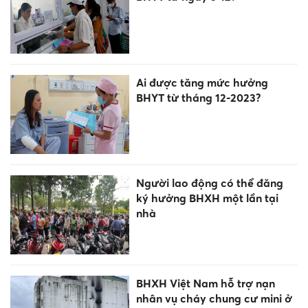
Ai được tăng mức hưởng
BHYT từ tháng 12-2023?
Người lao động có thể đăng
ký hưởng BHXH một lần tại
nhà
BHXH Việt Nam hỗ trợ nạn
nhân vụ cháy chung cư mini ở