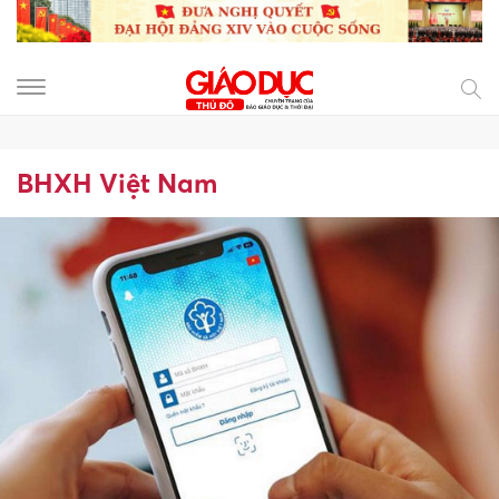
BHXH Việt Nam