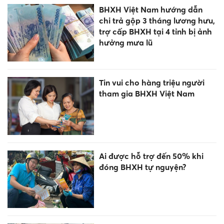
BHXH Việt Nam hướng dẫn
chi trả gộp 3 tháng lương hưu,
trợ cấp BHXH tại 4 tỉnh bị ảnh
hưởng mưa lũ
Tin vui cho hàng triệu người
tham gia BHXH Việt Nam
Ai được hỗ trợ đến 50% khi
đóng BHXH tự nguyện?