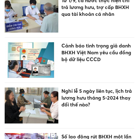
Từ 1/9, cả nước thực hiện chi
trả lương hưu, trợ cấp BHXH
qua tài khoản cá nhân
Cảnh báo tình trạng giả danh
BHXH Việt Nam yêu cầu đồng
bộ dữ liệu CCCD
Nghỉ lễ 5 ngày liên tục, lịch trả
lương hưu tháng 5-2024 thay
đổi thế nào?
Số lao động rút BHXH một lần