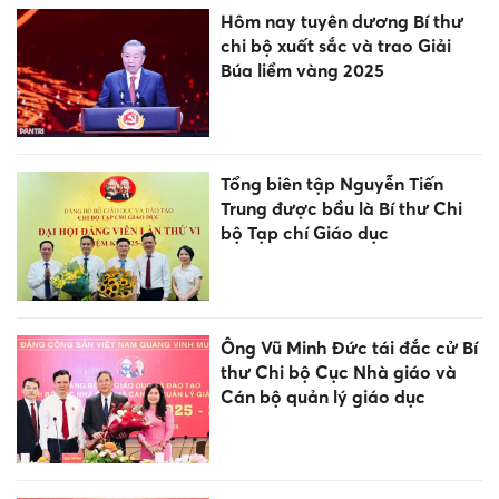
Hôm nay tuyên dương Bí thư
chi bộ xuất sắc và trao Giải
Búa liềm vàng 2025
Tổng biên tập Nguyễn Tiến
Trung được bầu là Bí thư Chi
bộ Tạp chí Giáo dục
Ông Vũ Minh Đức tái đắc cử Bí
thư Chi bộ Cục Nhà giáo và
Cán bộ quản lý giáo dục