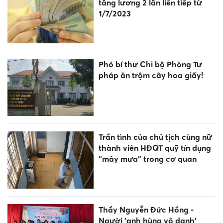
tăng lương 2 lần liên tiếp từ
1/7/2023
Phó bí thư Chi bộ Phòng Tư
pháp ăn trộm cây hoa giấy!
Trần tình của chủ tịch cùng nữ
thành viên HĐQT quỹ tín dụng
“mây mưa” trong cơ quan
Thầy Nguyễn Đức Hồng -
Người 'anh hùng vô danh'