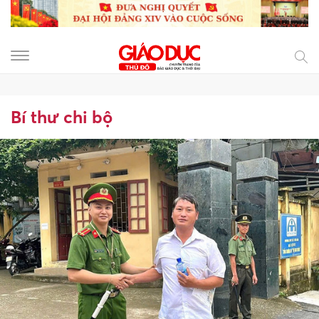
Bí thư chi bộ