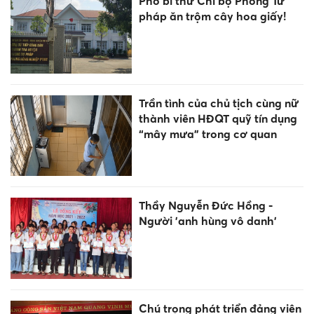
Phó bí thư Chi bộ Phòng Tư
pháp ăn trộm cây hoa giấy!
Trần tình của chủ tịch cùng nữ
thành viên HĐQT quỹ tín dụng
“mây mưa” trong cơ quan
Thầy Nguyễn Đức Hồng -
Người 'anh hùng vô danh'
Chú trọng phát triển đảng viên