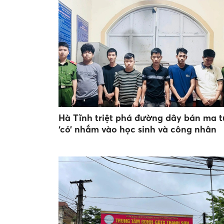
Hà Tĩnh triệt phá đường dây bán ma t
‘cỏ’ nhắm vào học sinh và công nhân