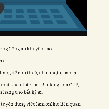
lượng Công an khuyến cáo:
ên
hàng để cho thuê, cho mượn, bán lại.
, mật khẩu Internet Banking, mã OTP,
 hàng cho bất kỳ ai.
tuyển dụng việc làm online liên quan