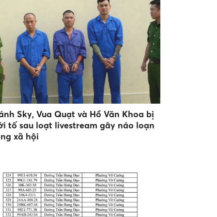
ánh Sky, Vua Quạt và Hồ Văn Khoa bị
ởi tố sau loạt livestream gây náo loạn
ng xã hội