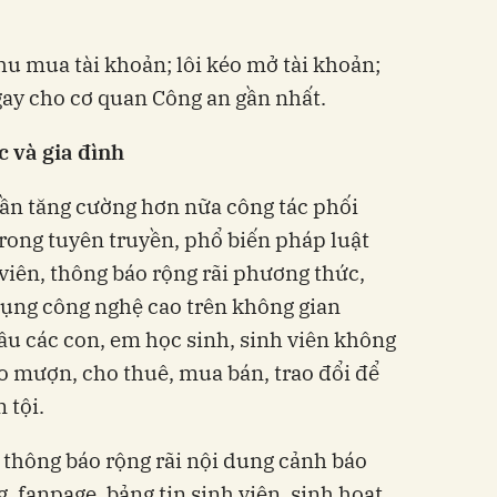
thu mua tài khoản; lôi kéo mở tài khoản;
gay cho cơ quan Công an gần nhất.
ục và gia đình
 cần tăng cường hơn nữa công tác phối
trong tuyên truyền, phổ biến pháp luật
viên, thông báo rộng rãi phương thức,
dụng công nghệ cao trên không gian
u các con, em học sinh, sinh viên không
 mượn, cho thuê, mua bán, trao đổi để
 tội.
c thông báo rộng rãi nội dung cảnh báo
, fanpage, bảng tin sinh viên, sinh hoạt