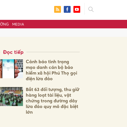
ƯỜNG
MEDIA
Đọc tiếp
Cảnh báo tình trạng
mạo danh cán bộ bảo
hiểm xã hội Phú Thọ gọi
điện lừa đảo
Bắt 63 đối tượng, thu giữ
hàng loạt tài liệu, vật
chứng trong đường dây
ửi
lừa đảo quy mô đặc biệt
lớn