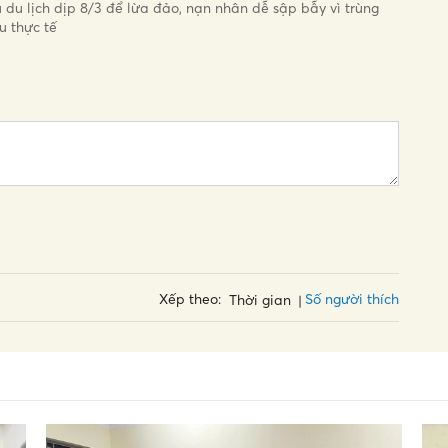
ụ du lịch dịp 8/3 để lừa đảo, nạn nhân dễ sập bẫy vì trùng
u thực tế
Số người thích
Xếp theo:
Thời gian