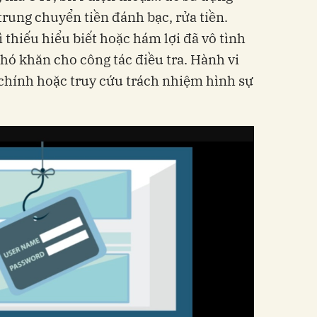
 trung chuyển tiền đánh bạc, rửa tiền.
ì thiếu hiểu biết hoặc hám lợi đã vô tình
khó khăn cho công tác điều tra. Hành vi
 chính hoặc truy cứu trách nhiệm hình sự