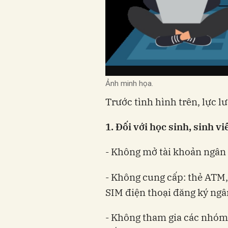
Ảnh minh họa.
Trước tình hình trên, lực 
1. Đối với học sinh, sinh vi
- Không mở tài khoản ngân 
- Không cung cấp: thẻ ATM
SIM điện thoại đăng ký ngân
- Không tham gia các nhóm 