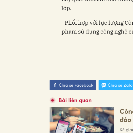
lớp.
- Phối hợp với lực lượng Cô
phạm sử dụng công nghệ ca
Chia sẻ Facebook
Chia sẻ Zalo
Bài liên quan
Côn
đảo 
Kẻ gia