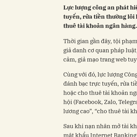
Lực lượng công an phát hiệ
tuyến, rửa tiền thường lôi
thuê tài khoản ngân hàng.
Thời gian gần đây, tội phạ
giả danh cơ quan pháp luật, 
cảm, giả mạo trang web tu
Cùng với đó, lực lượng Công
đánh bạc trực tuyến, rửa ti
hoặc cho thuê tài khoản ng
hội (Facebook, Zalo, Teleg
lương cao”, “cho thuê tài 
Sau khi nạn nhân mở tài k
mật khẩu Internet Banking