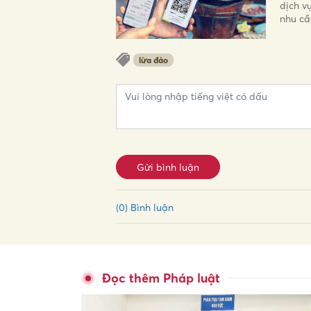
dịch v
nhu cầ
lừa đảo
Gửi bình luận
(0) Bình luận
Đọc thêm Pháp luật