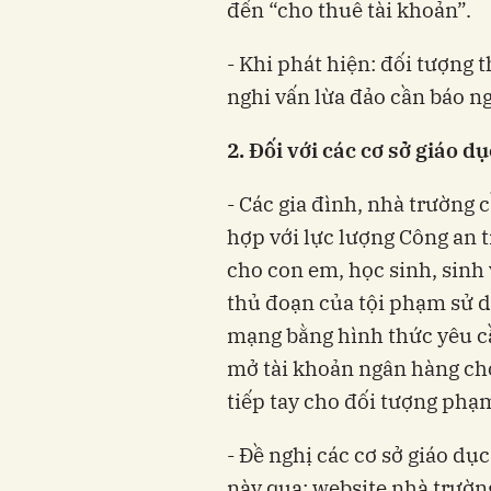
đến “cho thuê tài khoản”.
- Khi phát hiện: đối tượng 
nghi vấn lừa đảo cần báo n
2. Đối với các cơ sở giáo d
- Các gia đình, nhà trường
hợp với lực lượng Công an 
cho con em, học sinh, sinh 
thủ đoạn của tội phạm sử 
mạng bằng hình thức yêu cầ
mở tài khoản ngân hàng cho
tiếp tay cho đối tượng phạm
- Đề nghị các cơ sở giáo dụ
này qua: website nhà trường