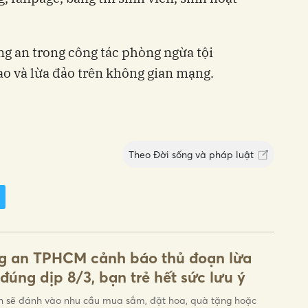
ng an trong công tác phòng ngừa tội
o và lừa đảo trên không gian mạng.
Theo
Đời sống và pháp luật
g an TPHCM cảnh báo thủ đoạn lừa
đúng dịp 8/3, bạn trẻ hết sức lưu ý
n sẽ đánh vào nhu cầu mua sắm, đặt hoa, quà tặng hoặc