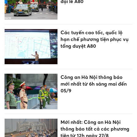
đại lễ A80
Các tuyến cao tốc, quốc lộ
hạn chế phương tiện phục vụ
tổng duyệt A80
Công an Hà Nội thông báo
mới nhất từ 6h sáng mai đến
05/9
Mới nhất: Công an Hà Nội
thông báo tất cả các phương
tiện từ 12h ngày 27/8