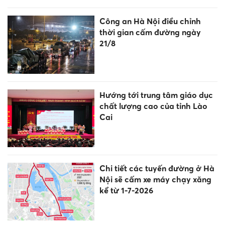
Công an Hà Nội điều chỉnh
thời gian cấm đường ngày
21/8
Hướng tới trung tâm giáo dục
chất lượng cao của tỉnh Lào
Cai
Chi tiết các tuyến đường ở Hà
Nội sẽ cấm xe máy chạy xăng
kể từ 1-7-2026