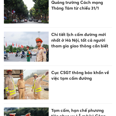
Quảng trường Cách mạng
Tháng Tám từ chiều 31/1
Chi tiết lịch cấm đường mới
nhất ở Hà Nội, tất cả người
tham gia giao thông cần biết
Cục CSGT thông báo khẩn về
việc tạm cấm đường
Tạm cấm, hạn chế phương
tiện phục vụ Lễ mở ký Công