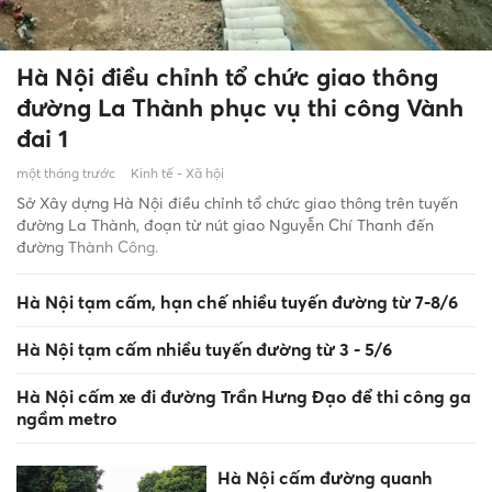
Hà Nội điều chỉnh tổ chức giao thông
đường La Thành phục vụ thi công Vành
đai 1
một tháng trước
Kinh tế - Xã hội
Sở Xây dựng Hà Nội điều chỉnh tổ chức giao thông trên tuyến
đường La Thành, đoạn từ nút giao Nguyễn Chí Thanh đến
đường Thành Công.
Hà Nội tạm cấm, hạn chế nhiều tuyến đường từ 7-8/6
Hà Nội tạm cấm nhiều tuyến đường từ 3 - 5/6
Hà Nội cấm xe đi đường Trần Hưng Đạo để thi công ga
ngầm metro
Hà Nội cấm đường quanh