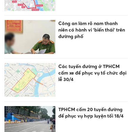
Công an làm rõ nam thanh
niên có hành vi 'biến thái' trên
đường phố
Các tuyến đường ở TPHCM
cấm xe để phục vụ tổ chức đại
lễ 30/4
TPHCM cấm 20 tuyến đường
để phục vụ hợp luyện tối 18/4