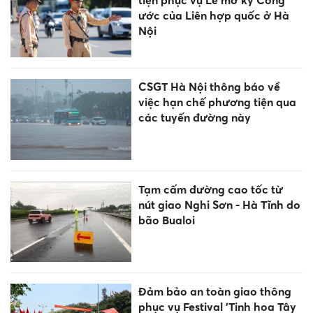
ước của Liên hợp quốc ở Hà
Nội
CSGT Hà Nội thông báo về
việc hạn chế phương tiện qua
các tuyến đường này
Tạm cấm đường cao tốc từ
nút giao Nghi Sơn - Hà Tĩnh do
bão Bualoi
Đảm bảo an toàn giao thông
phục vụ Festival 'Tinh hoa Tây