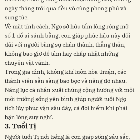
ngày tháng trôi qua đều vô cùng phong phú và
sung túc.
Về mặt tính cách, Ngọ sở hữu tấm lòng rộng mở
số 1 đố ai sánh bằng, con giáp phúc hậu này đối
đãi với người bằng sự chân thành, thẳng thắn,
không bao giờ để tâm hay chấp nhặt những
chuyện vặt vãnh.
Trong gia đình, không khí luôn hòa thuận, các
thành viên sẵn sàng bao bọc và nâng đỡ nhau.
Năng lực cá nhân xuất chúng cộng hưởng với một
môi trường sống yên bình giúp người tuổi Ngọ
tích lũy phúc vận sâu dày, cả đời hiếm khi phải
bận lòng suy nghĩ.
3. Tuổi Tị
Người tuổi Tị nổi tiếng là con giáp sống sâu sắc,