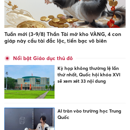
Tuần mới (3-9/8) Thần Tài mở kho VÀNG, 4 con
giáp này cầu tài đắc lộc, tiền bạc vô biên
Nổi bật Giáo dục thủ đô
Kỳ họp không thường lệ lần
thứ nhất, Quốc hội khóa XVI
sẽ xem xét 33 nội dung
AI tràn vào trường học Trung
Quốc