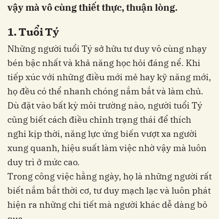
vậy mà vô cùng thiết thực, thuận lòng.
1. Tuổi Tý
Những người tuổi Tý sở hữu tư duy vô cùng nhạy
bén bậc nhất và khả năng học hỏi đáng nể. Khi
tiếp xúc với những điều mới mẻ hay kỹ năng mới,
họ đều có thể nhanh chóng nắm bắt và làm chủ.
Dù đặt vào bất kỳ môi trường nào, người tuổi Tý
cũng biết cách điều chỉnh trạng thái để thích
nghi kịp thời, năng lực ứng biến vượt xa người
xung quanh, hiệu suất làm việc nhờ vậy mà luôn
duy trì ở mức cao.
Trong công việc hằng ngày, họ là những người rất
biết nắm bắt thời cơ, tư duy mạch lạc và luôn phát
hiện ra những chi tiết mà người khác dễ dàng bỏ
qua.