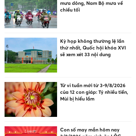
mưa dông, Nam Bộ mưa về
chiều tối
Kỳ họp không thường lệ lần
thứ nhất, Quốc hội khóa XVI
sẽ xem xét 33 nội dung
Tử vi tuần mới từ 3-9/8/2026
của 12 con giáp: Tý nhiều tiền,
Mùi bị hiểu lầm
Con số may mắn hôm nay