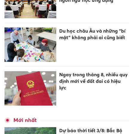
ngôn ngữ học ứng dụng
Du học châu Âu và những “bí
mật” không phải ai cũng biết
Ngay trong tháng 8, nhiều quy
định mới về đất đai có hiệu
lực
Mới nhất
Dự báo thời tiết 3/8: Bắc Bộ