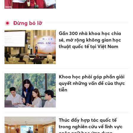
Đừng bỏ lỡ
Gần 300 nhà khoa học chia
sẻ, mở rộng không gian học
thuật quốc tế tại Việt Nam
Khoa học phải góp phần giải
quyết những vấn đề của thực
tiễn
Thúc đẩy hợp tác quốc tế
trong nghiên cứu về lĩnh vực