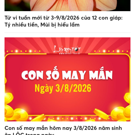
Tử vi tuần mới từ 3-9/8/2026 của 12 con giáp:
Tý nhiều tiền, Mùi bị hiểu lầm
Con số may mắn hôm nay 3/8/2026 năm sinh
ăn LỘC trong ngày