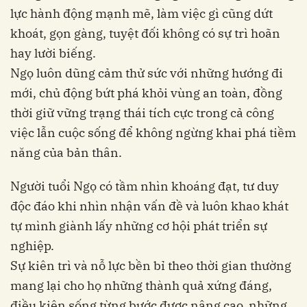
lực hành động mạnh mẽ, làm việc gì cũng dứt
khoát, gọn gàng, tuyệt đối không có sự trì hoãn
hay lười biếng.
Ngọ luôn dũng cảm thử sức với những hướng đi
mới, chủ động bứt phá khỏi vùng an toàn, đồng
thời giữ vững trạng thái tích cực trong cả công
việc lẫn cuộc sống để không ngừng khai phá tiềm
năng của bản thân.
Người tuổi Ngọ có tầm nhìn khoáng đạt, tư duy
độc đáo khi nhìn nhận vấn đề và luôn khao khát
tự mình giành lấy những cơ hội phát triển sự
nghiệp.
Sự kiên trì và nỗ lực bền bỉ theo thời gian thường
mang lại cho họ những thành quả xứng đáng,
điều kiện sống từng bước được nâng cao, những