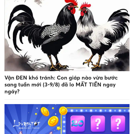
Vận ĐEN khó tránh: Con giáp nào vừa bước
sang tuần mới (3-9/8) đã lo MẤT TIỀN ngay
ngáy?