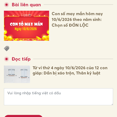
Bài liên quan
Con số may mắn hôm nay
10/6/2026 theo năm sinh:
Chọn số ĐÓN LỘC
Đọc tiếp
Tử vi thứ 4 ngày 10/6/2026 của 12 con
giáp: Dần bị xáo trộn, Thân kỷ luật