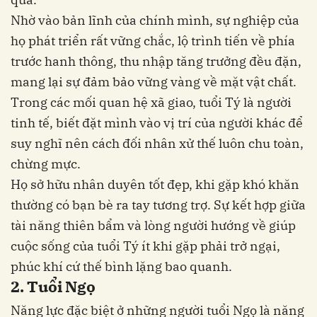
Nhờ vào bản lĩnh của chính mình, sự nghiệp của
họ phát triển rất vững chắc, lộ trình tiến về phía
trước hanh thông, thu nhập tăng trưởng đều đặn,
mang lại sự đảm bảo vững vàng về mặt vật chất.
Trong các mối quan hệ xã giao, tuổi Tý là người
tinh tế, biết đặt mình vào vị trí của người khác để
suy nghĩ nên cách đối nhân xử thế luôn chu toàn,
chừng mực.
Họ sở hữu nhân duyên tốt đẹp, khi gặp khó khăn
thường có bạn bè ra tay tương trợ. Sự kết hợp giữa
tài năng thiên bẩm và lòng người hướng về giúp
cuộc sống của tuổi Tý ít khi gặp phải trở ngại,
phúc khí cứ thế bình lặng bao quanh.
2. Tuổi Ngọ
Năng lực đặc biệt ở những người tuổi Ngọ là năng