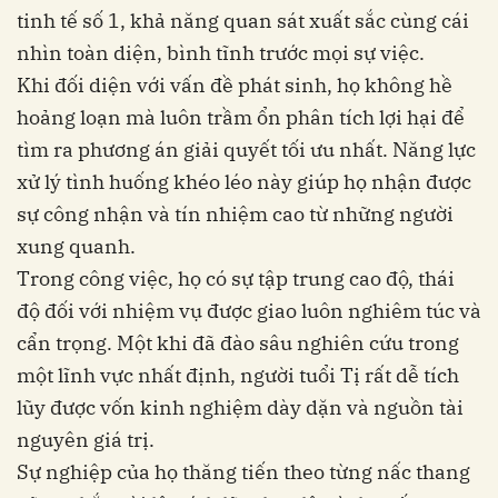
tinh tế số 1, khả năng quan sát xuất sắc cùng cái
nhìn toàn diện, bình tĩnh trước mọi sự việc.
Khi đối diện với vấn đề phát sinh, họ không hề
hoảng loạn mà luôn trầm ổn phân tích lợi hại để
tìm ra phương án giải quyết tối ưu nhất. Năng lực
xử lý tình huống khéo léo này giúp họ nhận được
sự công nhận và tín nhiệm cao từ những người
xung quanh.
Trong công việc, họ có sự tập trung cao độ, thái
độ đối với nhiệm vụ được giao luôn nghiêm túc và
cẩn trọng. Một khi đã đào sâu nghiên cứu trong
một lĩnh vực nhất định, người tuổi Tị rất dễ tích
lũy được vốn kinh nghiệm dày dặn và nguồn tài
nguyên giá trị.
Sự nghiệp của họ thăng tiến theo từng nấc thang