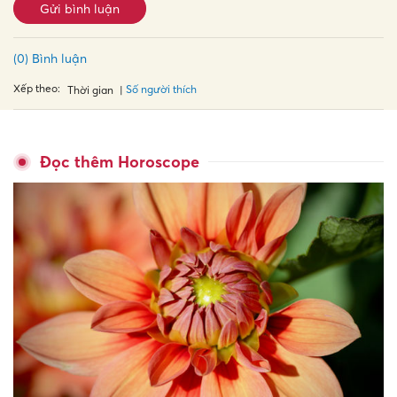
Gửi bình luận
(0) Bình luận
Xếp theo:
Số người thích
Thời gian
Đọc thêm Horoscope