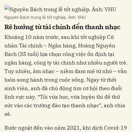
Nguyên Bách trong lễ tốt nghiệp. Ảnh: VHU
Rẽ hướng từ tài chính đến thanh nhạc
Khoảng 10 năm trước, sau khi tốt nghiệp Cử
nhân Tài chính – Ngân hàng, Hoàng Nguyên
Bách (35 tuổi) lựa chọn công việc ổn định tại
ngân hàng, công ty tài chính như nhiều người trẻ.
Tuy nhiên, âm nhạc – niềm đam mê từ nhỏ – vẫn
luôn song hành trong cuộc sống. Ngay từ thời
sinh viên, anh đã chủ động tìm cơ hội theo đuổi
lĩnh vực này. “Tôi vừa học, vừa luyện thi để thử
sức vào các trường đào tạo thanh nhạc”, anh chia
sẻ.
Bước ngoặt đến vào năm 2021, khi dịch Covid-19