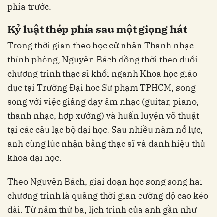
phía trước.​
Kỷ luật thép phía sau một giọng hát
Trong thời gian theo học cử nhân Thanh nhạc
thính phòng, Nguyên Bách đồng thời theo đuổi
chương trình thạc sĩ khối ngành Khoa học giáo
dục tại Trường Đại học Sư phạm TPHCM, song
song với việc giảng dạy âm nhạc (guitar, piano,
thanh nhạc, hợp xướng) và huấn luyện võ thuật
tại các câu lạc bộ đại học. Sau nhiều năm nỗ lực,
anh cùng lúc nhận bằng thạc sĩ và danh hiệu thủ
khoa đại học.
Theo Nguyên Bách, giai đoạn học song song hai
chương trình là quãng thời gian cường độ cao kéo
dài. Từ năm thứ ba, lịch trình của anh gần như