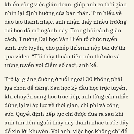
khiến công việc gián đoạn, giúp anh có thời gian
nhìn lại định hướng của bản thân. Tìm hiểu về
đào tạo thanh nhạc, anh nhận thấy nhiều trường
đại học đã mở ngành này. Trong bối cảnh giãn
cách, Trường Đại học Văn Hiến tổ chức tuyển
sinh trực tuyến, cho phép thí sinh nộp bài dự thi
qua video. “Tôi thấy thuận tiện nên thử sức và
trúng tuyển với điểm số cao”, anh kể.
Trở lại giảng đường ở tuổi ngoài 30 không phải
lựa chọn dễ dàng. Sau học kỳ đầu học trực tuyến,
khi chuyển sang học trực tiếp, anh từng cân nhắc
dừng lại vì áp lực về thời gian, chi phí và công
sức. Quyết định tiếp tục chỉ được đưa ra sau khi
anh tìm đến người thầy dạy thanh nhạc trước đây
để xin lời khuyên. Với anh, việc học không chỉ để