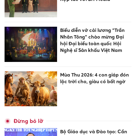
Biểu diễn vở cải lương “Trần
Nhân Tông” chào mừng Đại
hội Đại biểu toàn quốc Hội
Nghệ sĩ Sân khấu Việt Nam
Mùa Thu 2026: 4 con giáp đón
lộc trời cho, giàu có bất ngờ
Đừng bỏ lỡ
Bộ Giáo dục và Đào tạo: Cần