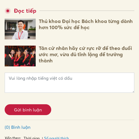
Đọc tiếp
Thủ khoa Đại học Bách khoa từng dành
hơn 100% sức để học
Tân cử nhân hãy cứ rực rỡ để theo đuổi
ước mơ, vừa đủ tĩnh lặng để trưởng
thành
Gửi bình luận
(0) Bình luận
Xếp theo:
Số người thích
Thời gian