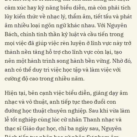
cảm xúc hay kỹ năng biểu diễn, mà còn phải tích
lũy kiến thức về nhạc lý, thẩm âm, tiết tấu và phát
âm nhiều loại ngôn ngữ khác nhau. Với Nguyên
Bách, chính tinh thần kỷ luật và cầu tiến trong
mọi việc đã giúp việc rèn luyện ở lĩnh vực này trở
thành nền tảng hỗ trợ cho lĩnh vực còn lại, tạo
nên một hành trình song hành bền vững. Nhờ đó,
anh có thể duy trì việc học tập và làm việc với
cường độ cao trong nhiều năm.
Hiện tại, bên cạnh việc biểu diễn, giảng dạy âm
nhạc và võ thuật, anh tiếp tục theo đuổi con
đường học thuật chuyên nghiệp. Sau khi vừa làm
lễ tốt nghiệp cùng lúc cử nhân Thanh nhạc và
thạc sĩ Giáo dục học, chỉ ba ngày sau, Nguyên