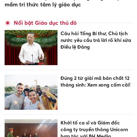
mầm tri thức tâm lý giáo dục
Nổi bật Giáo dục thủ đô
Câu hỏi Tổng Bí thư, Chủ tịch
nước yêu cầu trả lời rõ khi sửa
Điều lệ Đảng
Đúng 2 từ giải mã bản chất 12
tháng sinh: Xem xong cấm cãi!
Khởi tố ca sĩ và Giám đốc
công ty truyền thông Unicorn
hợp tác với BH Media