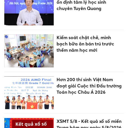
ổn định tâm lý học sinh
chuyên Tuyên Quang
Kiểm soát chặt chẽ, minh
bạch bữa ăn bán trú trước
thềm năm học mới
Hơn 200 thí sinh Việt Nam
đoạt giải Cuộc thi Đấu trường
Toán học Châu Á 2026
XSMT 5/8 - Kết quả xổ số miền
Trung hôm nay ngày 5/8/2026