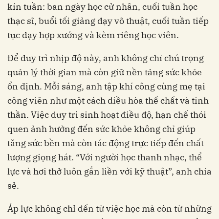
kín tuần: ban ngày học cử nhân, cuối tuần học
thạc sĩ, buổi tối giảng dạy võ thuật, cuối tuần tiếp
tục dạy hợp xướng và kèm riêng học viên.
Để duy trì nhịp độ này, anh không chỉ chú trọng
quản lý thời gian mà còn giữ nền tảng sức khỏe
ổn định. Mỗi sáng, anh tập khí công cùng mẹ tại
công viên như một cách điều hòa thể chất và tinh
thần. Việc duy trì sinh hoạt điều độ, hạn chế thói
quen ảnh hưởng đến sức khỏe không chỉ giúp
tăng sức bền mà còn tác động trực tiếp đến chất
lượng giọng hát. “Với người học thanh nhạc, thể
lực và hơi thở luôn gắn liền với kỹ thuật”, anh chia
sẻ.
Áp lực không chỉ đến từ việc học mà còn từ những