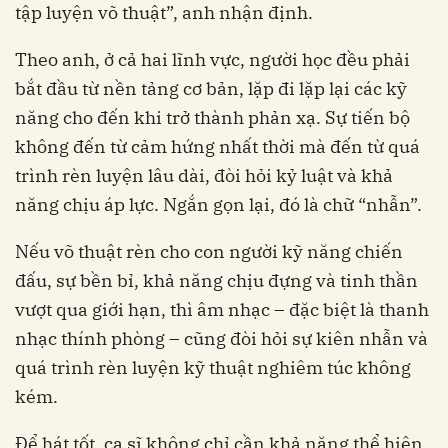
tập luyện võ thuật”, anh nhận định.
Theo anh, ở cả hai lĩnh vực, người học đều phải
bắt đầu từ nền tảng cơ bản, lặp đi lặp lại các kỹ
năng cho đến khi trở thành phản xạ. Sự tiến bộ
không đến từ cảm hứng nhất thời mà đến từ quá
trình rèn luyện lâu dài, đòi hỏi kỷ luật và khả
năng chịu áp lực. Ngắn gọn lại, đó là chữ “nhẫn”.
Nếu võ thuật rèn cho con người kỹ năng chiến
đấu, sự bền bỉ, khả năng chịu đựng và tinh thần
vượt qua giới hạn, thì âm nhạc – đặc biệt là thanh
nhạc thính phòng – cũng đòi hỏi sự kiên nhẫn và
quá trình rèn luyện kỹ thuật nghiêm túc không
kém.
Để hát tốt, ca sĩ không chỉ cần khả năng thể hiện