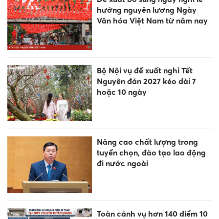
có nguy cơ phải đóng cửa
Vụ lãnh đạo xã chưa tốt
nghiệp cấp 2 đã học lớp 10:
Bất thường trong học bạ
Học sinh Trường Phổ thông
Phùng Hưng và hành trình
mùa hè trải nghiệm bổ ích
12 tháng sinh hãy ngừng ngay
những điều này cuối năm 2026