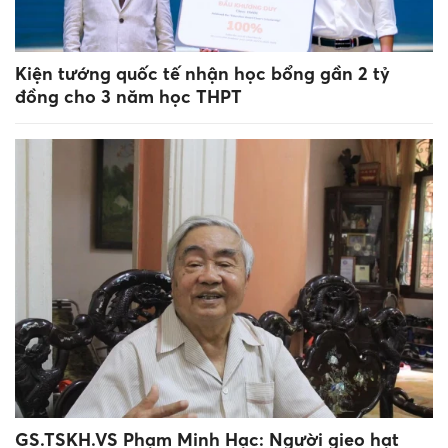
Kiện tướng quốc tế nhận học bổng gần 2 tỷ
đồng cho 3 năm học THPT
GS.TSKH.VS Phạm Minh Hạc: Người gieo hạt