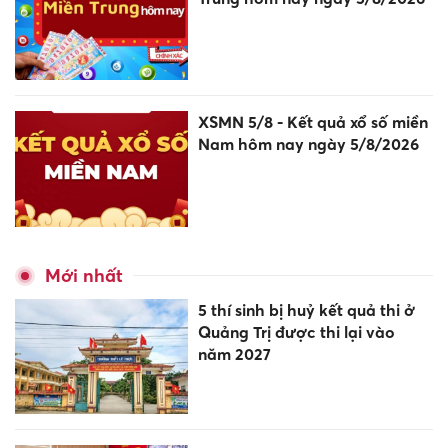
XSMN 5/8 - Kết quả xổ số miền
Nam hôm nay ngày 5/8/2026
Mới nhất
5 thí sinh bị huỷ kết quả thi ở
Quảng Trị được thi lại vào
năm 2027