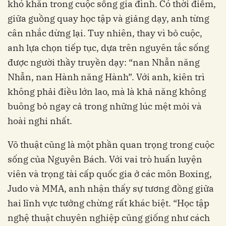
khó khăn trong cuộc sống gia đình. Có thời điểm,
giữa guồng quay học tập và giảng dạy, anh từng
cân nhắc dừng lại. Tuy nhiên, thay vì bỏ cuộc,
anh lựa chọn tiếp tục, dựa trên nguyên tắc sống
được người thầy truyền dạy: “nan Nhẫn năng
Nhẫn, nan Hành năng Hành”. Với anh, kiên trì
không phải điều lớn lao, mà là khả năng không
buông bỏ ngay cả trong những lúc mệt mỏi và
hoài nghi nhất.
Võ thuật cũng là một phần quan trọng trong cuộc
sống của Nguyên Bách. Với vai trò huấn luyện
viên và trọng tài cấp quốc gia ở các môn Boxing,
Judo và MMA, anh nhận thấy sự tương đồng giữa
hai lĩnh vực tưởng chừng rất khác biệt. “Học tập
nghệ thuật chuyên nghiệp cũng giống như cách