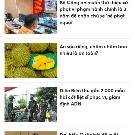
Bộ Công an muốn thời hiệu xử
phạt vi phạm hành chính là 3
năm để chặn chủ xe 'né phạt
nguội’
Ăn sầu riêng, chôm chôm bao
nhiêu là an toàn?
Điện Biên thu gần 2.000 mẫu
hài cốt liệt sĩ phục vụ giám
định ADN
Đại biểu Quốc hội đề xuất