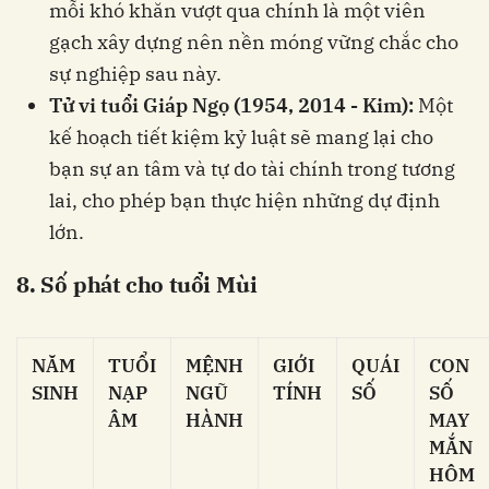
mỗi khó khăn vượt qua chính là một viên
gạch xây dựng nên nền móng vững chắc cho
sự nghiệp sau này.
Tử vi tuổi Giáp Ngọ (1954, 2014 - Kim):
Một
kế hoạch tiết kiệm kỷ luật sẽ mang lại cho
bạn sự an tâm và tự do tài chính trong tương
lai, cho phép bạn thực hiện những dự định
lớn.
8. Số phát cho tuổi Mùi
NĂM
TUỔI
MỆNH
GIỚI
QUÁI
CON
SINH
NẠP
NGŨ
TÍNH
SỐ
SỐ
ÂM
HÀNH
MAY
MẮN
HÔM