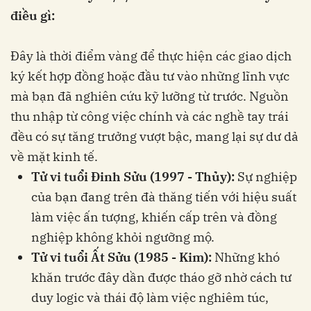
điều gì:
Đây là thời điểm vàng để thực hiện các giao dịch
ký kết hợp đồng hoặc đầu tư vào những lĩnh vực
mà bạn đã nghiên cứu kỹ lưỡng từ trước. Nguồn
thu nhập từ công việc chính và các nghề tay trái
đều có sự tăng trưởng vượt bậc, mang lại sự dư dả
về mặt kinh tế.
Tử vi tuổi Đinh Sửu (1997 - Thủy):
Sự nghiệp
của bạn đang trên đà thăng tiến với hiệu suất
làm việc ấn tượng, khiến cấp trên và đồng
nghiệp không khỏi ngưỡng mộ.
Tử vi tuổi Ất Sửu (1985 - Kim):
Những khó
khăn trước đây dần được tháo gỡ nhờ cách tư
duy logic và thái độ làm việc nghiêm túc,