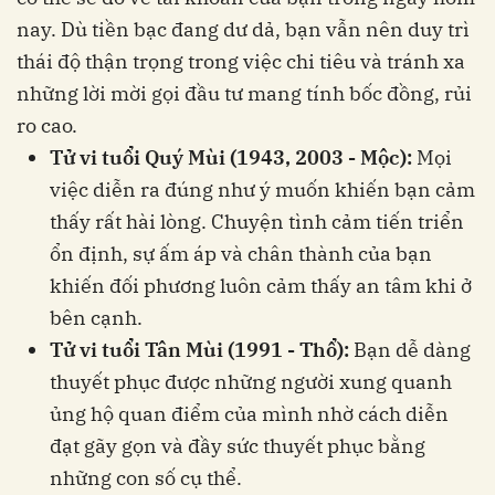
nay. Dù tiền bạc đang dư dả, bạn vẫn nên duy trì
thái độ thận trọng trong việc chi tiêu và tránh xa
những lời mời gọi đầu tư mang tính bốc đồng, rủi
ro cao.
Tử vi tuổi Quý Mùi (1943, 2003 - Mộc):
Mọi
việc diễn ra đúng như ý muốn khiến bạn cảm
thấy rất hài lòng. Chuyện tình cảm tiến triển
ổn định, sự ấm áp và chân thành của bạn
khiến đối phương luôn cảm thấy an tâm khi ở
bên cạnh.
Tử vi tuổi Tân Mùi (1991 - Thổ):
Bạn dễ dàng
thuyết phục được những người xung quanh
ủng hộ quan điểm của mình nhờ cách diễn
đạt gãy gọn và đầy sức thuyết phục bằng
những con số cụ thể.