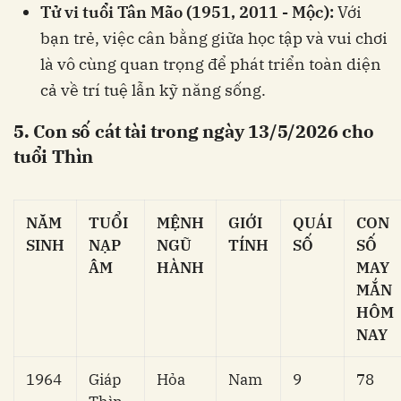
Tử vi tuổi Tân Mão (1951, 2011 - Mộc):
Với
bạn trẻ, việc cân bằng giữa học tập và vui chơi
là vô cùng quan trọng để phát triển toàn diện
cả về trí tuệ lẫn kỹ năng sống.
5. Con số cát tài trong ngày 13/5/2026 cho
tuổi Thìn
NĂM
TUỔI
MỆNH
GIỚI
QUÁI
CON
SINH
NẠP
NGŨ
TÍNH
SỐ
SỐ
ÂM
HÀNH
MAY
MẮN
HÔM
NAY
1964
Giáp
Hỏa
Nam
9
78