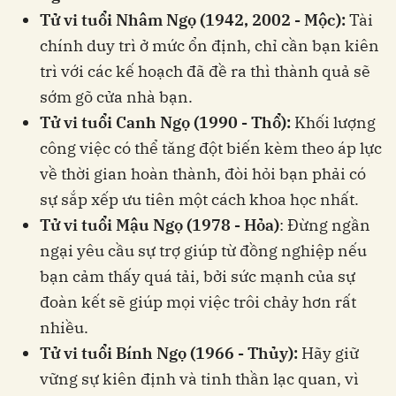
Tử vi tuổi Nhâm Ngọ (1942, 2002 - Mộc):
Tài
chính duy trì ở mức ổn định, chỉ cần bạn kiên
trì với các kế hoạch đã đề ra thì thành quả sẽ
sớm gõ cửa nhà bạn.
Tử vi tuổi Canh Ngọ (1990 - Thổ):
Khối lượng
công việc có thể tăng đột biến kèm theo áp lực
về thời gian hoàn thành, đòi hỏi bạn phải có
sự sắp xếp ưu tiên một cách khoa học nhất.
Tử vi tuổi Mậu Ngọ (1978 - Hỏa)
: Đừng ngần
ngại yêu cầu sự trợ giúp từ đồng nghiệp nếu
bạn cảm thấy quá tải, bởi sức mạnh của sự
đoàn kết sẽ giúp mọi việc trôi chảy hơn rất
nhiều.
Tử vi tuổi Bính Ngọ (1966 - Thủy):
Hãy giữ
vững sự kiên định và tinh thần lạc quan, vì