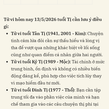
Tử vi hôm nay 13/5/2026 tuổi Tị cần lưu ý điều
gì:
Tử vi tuổi Tân Tị (1941, 2001 - Kim):
Chuyện
tình cảm lứa đôi cần sự thấu hiểu và lòng vị
tha để vượt qua những khác biệt về lối sống
cũng như quan điểm cá nhân giữa hai người.
Tử vi tuổi Kỷ Tị (1989 - Mộc):
Tài chính ở mức
trung bình, ổn định và không có nhiều biến
động đáng kể, phù hợp cho việc tích lũy thay
vì mạo hiểm đầu tư mới.
Tử vi tuổi Đinh Tị (1977 - Thổ)
: Bạn cần tập
trung tối đa vào phần việc của mình và hạn
chế tham gia vào các câu chuyện thị phi tại