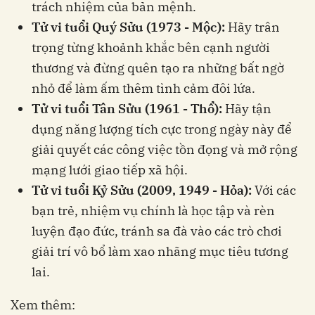
trách nhiệm của bản mệnh.
Tử vi tuổi Quý Sửu (1973 - Mộc):
Hãy trân
trọng từng khoảnh khắc bên cạnh người
thương và đừng quên tạo ra những bất ngờ
nhỏ để làm ấm thêm tình cảm đôi lứa.
Tử vi tuổi Tân Sửu (1961 - Thổ):
Hãy tận
dụng năng lượng tích cực trong ngày này để
giải quyết các công việc tồn đọng và mở rộng
mạng lưới giao tiếp xã hội.
Tử vi tuổi Kỷ Sửu (2009, 1949 - Hỏa):
Với các
bạn trẻ, nhiệm vụ chính là học tập và rèn
luyện đạo đức, tránh sa đà vào các trò chơi
giải trí vô bổ làm xao nhãng mục tiêu tương
lai.
Xem thêm: