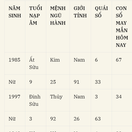
NĂM
TUỔI
MỆNH
GIỚI
QUÁI
CON
SINH
NẠP
NGŨ
TÍNH
SỐ
SỐ
ÂM
HÀNH
MAY
MẮN
HÔM
NAY
1985
Ất
Kim
Nam
6
67
Sửu
Nữ
9
25
91
33
1997
Đinh
Thủy
Nam
3
34
Sửu
Nữ
3
92
26
63