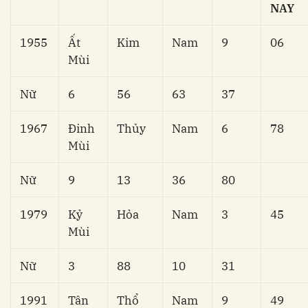
NAY
1955
Ất
Kim
Nam
9
06
Mùi
Nữ
6
56
63
37
1967
Đinh
Thủy
Nam
6
78
Mùi
Nữ
9
13
36
80
1979
Kỷ
Hỏa
Nam
3
45
Mùi
Nữ
3
88
10
31
1991
Tân
Thổ
Nam
9
49