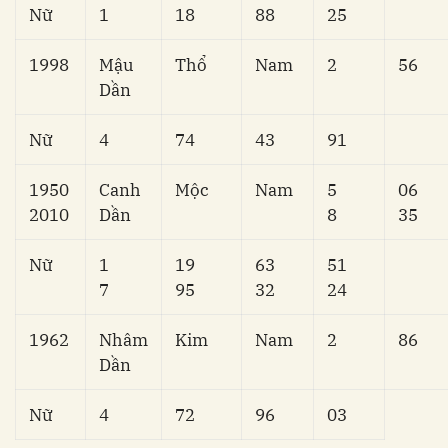
Nữ
1
18
88
25
1998
Mậu
Thổ
Nam
2
56
Dần
Nữ
4
74
43
91
1950
Canh
Mộc
Nam
5
06
2010
Dần
8
35
Nữ
1
19
63
51
7
95
32
24
1962
Nhâm
Kim
Nam
2
86
Dần
Nữ
4
72
96
03