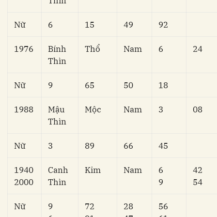
Thìn
Nữ
6
15
49
92
1976
Bính
Thổ
Nam
6
24
Thìn
Nữ
9
65
50
18
1988
Mậu
Mộc
Nam
3
08
Thìn
Nữ
3
89
66
45
1940
Canh
Kim
Nam
6
42
2000
Thìn
9
54
Nữ
9
72
28
56