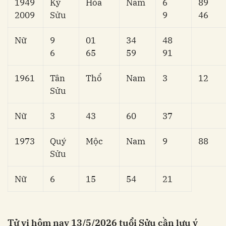
1949
Kỷ
Hỏa
Nam
6
89
2009
Sửu
9
46
Nữ
9
01
34
48
6
65
59
91
1961
Tân
Thổ
Nam
3
12
Sửu
Nữ
3
43
60
37
1973
Quý
Mộc
Nam
9
88
Sửu
Nữ
6
15
54
21
Tử vi hôm nay 13/5/2026 tuổi Sửu cần lưu ý