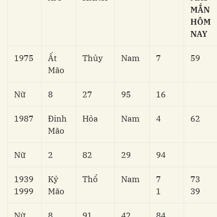
MẮN
HÔM
NAY
1975
Ất
Thủy
Nam
7
59
Mão
Nữ
8
27
95
16
1987
Đinh
Hỏa
Nam
4
62
Mão
Nữ
2
82
29
94
1939
Kỷ
Thổ
Nam
7
73
1999
Mão
1
39
Nữ
8
91
42
84