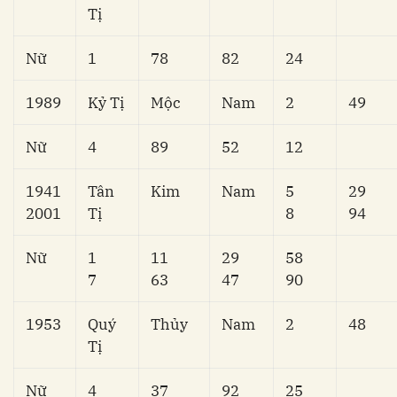
Tị
Nữ
1
78
82
24
1989
Kỷ Tị
Mộc
Nam
2
49
Nữ
4
89
52
12
1941
Tân
Kim
Nam
5
29
2001
Tị
8
94
Nữ
1
11
29
58
7
63
47
90
1953
Quý
Thủy
Nam
2
48
Tị
Nữ
4
37
92
25