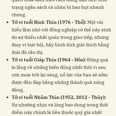
trạng ngân sách cá nhân bị hao hụt nhanh
chóng.
Tử vi tuổi Bính Thìn (1976 - Thổ):
Một vài
hiểu lầm nhỏ với đồng nghiệp có thể nảy sinh
do sự thiếu nhất quán trong giao tiếp, nhưng
thay vì bực bội, hãy bình tĩnh giải thích bằng
thái độ cầu thị.
Tử vi tuổi Giáp Thìn (1964 - Hỏa):
Đừng quá
lo lắng về những biến động nhất thời vì sau
cơn mưa trời lại sáng, nỗ lực của bạn sẽ sớm
được đền đáp bằng những thành quả xứng
đáng.
Tử vi tuổi Nhâm Thìn (1952, 2012 - Thủy):
Sự nhường nhịn và lòng bao dung trong thời
điểm này chính là liều thuốc quý giá nhất