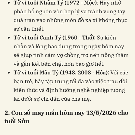
Tử vi tuổi Nhâm Tý (1972 - Mộc)
: Hãy nhớ
phân bổ nguồn vốn hợp lý và tránh vung tay
quá trán vào những món đồ xa xỉ không thực
sự cần thiết.
Tử vi tuổi Canh Tý (1960 - Thổ):
Sự kiên
nhẫn và lòng bao dung trong ngày hôm nay
sẽ giúp tình cảm vợ chồng trở nên nồng thắm
và gắn kết bền chặt hơn bao giờ hết.
Tử vi tuổi Mậu Tý (1948, 2008 - Hỏa):
Với các
bạn trẻ, hãy tập trung tối đa vào việc trau dồi
kiến thức và định hướng nghề nghiệp tương
lai dưới sự chỉ dẫn của cha mẹ.
2. Con số may mắn hôm nay 13/5/2026 cho
tuổi Sửu