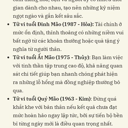
gian dành cho nhau, tạo nên những kỷ niệm
ngọt ngào và gắn kết sâu sắc.
Tử vi tuổi Đinh Mão (1987 - Hỏa):
Tài chính ở
mức ổn định, thỉnh thoảng có những niềm vui
bất ngờ từ các khoản thưởng hoặc quà tặng ý
nghĩa từ người thân.
Tử vi tuổi Ất Mão (1975 - Thủy)
: Bạn làm việc
với tinh thần tập trung cao độ, khả năng quan
sát chi tiết giúp bạn nhanh chóng phát hiện
ra những lỗ hổng mà đồng nghiệp thường bỏ
qua.
Tử vi tuổi Quý Mão (1963 - Kim)
: Đừng quá
khắt khe với bản thân nếu kết quả chưa đạt
mức hoàn hảo ngay lập tức, bởi sự tiến bộ bền
bỉ từng ngày mới là điều quan trọng nhất.