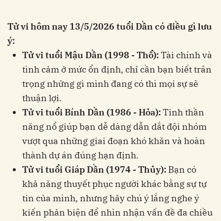
Tử vi hôm nay 13/5/2026 tuổi Dần có điều gì lưu
ý:
Tử vi tuổi Mậu Dần (1998 - Thổ):
Tài chính và
tình cảm ở mức ổn định, chỉ cần bạn biết trân
trọng những gì mình đang có thì mọi sự sẽ
thuận lợi.
Tử vi tuổi Bính Dần (1986 - Hỏa):
Tinh thần
năng nổ giúp bạn dễ dàng dẫn dắt đội nhóm
vượt qua những giai đoạn khó khăn và hoàn
thành dự án đúng hạn định.
Tử vi tuổi Giáp Dần (1974 - Thủy):
Bạn có
khả năng thuyết phục người khác bằng sự tự
tin của mình, nhưng hãy chú ý lắng nghe ý
kiến phản biện để nhìn nhận vấn đề đa chiều