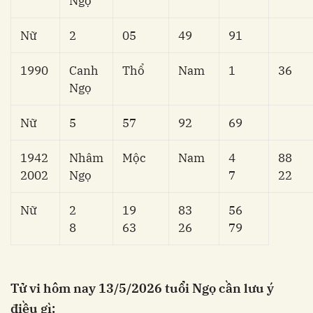
Ngọ
Nữ
2
05
49
91
1990
Canh
Thổ
Nam
1
36
Ngọ
Nữ
5
57
92
69
1942
Nhâm
Mộc
Nam
4
88
2002
Ngọ
7
22
Nữ
2
19
83
56
8
63
26
79
Tử vi hôm nay 13/5/2026 tuổi Ngọ cần lưu ý
điều gì: