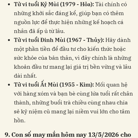
Tử vi tuổi Kỷ Mùi (1979 - Hỏa):
Tài chính có
những khởi sắc đáng kể, giúp bạn có thêm
nguồn lực để thực hiện những kế hoạch cá
nhân đã ấp ủ từ lâu.
Tử vi tuổi Đinh Mùi (1967 - Thủy):
Hãy dành
một phần tiền để đầu tư cho kiến thức hoặc
sức khỏe của bản thân, vì đây chính là những
khoản đầu tư mang lại giá trị bền vững và lâu
dài nhất.
Tử vi tuổi Ất Mùi (1955 - Kim):
Mối quan hệ
với hàng xóm và bạn bè cùng lứa tuổi rất chân
thành, những buổi trà chiều cùng nhau chia
sẻ kỷ niệm cũ mang lại niềm vui lớn cho tâm
hồn.
9. Con số may mắn hôm nay 13/5/2026 cho