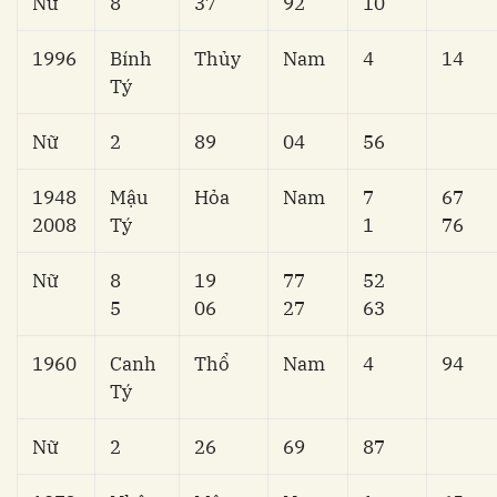
Nữ
8
37
92
10
1996
Bính
Thủy
Nam
4
14
Tý
Nữ
2
89
04
56
1948
Mậu
Hỏa
Nam
7
67
2008
Tý
1
76
Nữ
8
19
77
52
5
06
27
63
1960
Canh
Thổ
Nam
4
94
Tý
Nữ
2
26
69
87