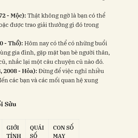
72 - Mộc):
Thật không ngờ là bạn có thể
c được trao giải thưởng gì đó trong
0 - Thổ):
Hôm nay có thể có những buổi
cùng gia đình, gặp mặt bạn bè người thân,
ũ, nhắc lại một câu chuyện cũ nào đó.
, 2008 - Hỏa):
Đừng để việc nghĩ nhiều
đến các bạn và các mối quan hệ xung
ổi Sửu
GIỚI
QUÁI
CON SỐ
TÍNH
SỐ
MAY