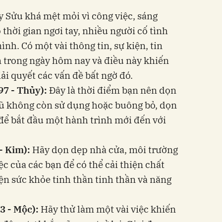
 Sửu khá mệt mỏi vì công việc, sáng
thời gian ngơi tay, nhiều người cố tình
nh. Có một vài thông tin, sự kiện, tin
ện trong ngày hôm nay và điều này khiến
iải quyết các vấn đề bất ngờ đó.
97 - Thủy):
Đây là thời điểm bạn nên dọn
ũ không còn sử dụng hoặc buông bỏ, dọn
để bắt đầu một hành trình mới đến với
 - Kim):
Hãy dọn dẹp nhà cửa, môi trường
c của các bạn để có thể cải thiện chất
iện sức khỏe tinh thần tinh thần và năng
3 - Mộc):
Hãy thử làm một vài việc khiến