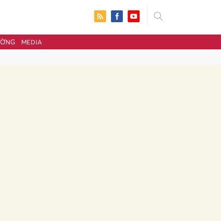
ƯỜNG
MEDIA
ửi