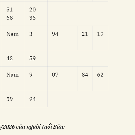
51
20
68
33
Nam
3
94
21
19
43
59
Nam
9
07
84
62
59
94
/2026 của người tuổi Sửu: