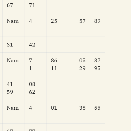
67
71
Nam
4
25
57
89
31
42
Nam
7
86
05
37
1
11
29
95
41
08
59
62
Nam
4
01
38
55