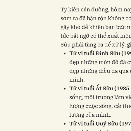
Tỷ kiên cản đường, hôm nay
sớm ra đã bận rộn không có 
gây khó dễ khiến bạn bực mì
tức bất ngờ có thể xuất hi
Sửu phải tăng ca để xử lý, g
Tử vi tuổi Đinh Sửu (19
dẹp những món đồ đã c
dẹp những điều đã qua 
mình.
Tử vi tuổi Ất Sửu (1985
sống, môi trường làm việ
lượng cuộc sống, cải th
lượng của mình.
Tử vi tuổi Quý Sửu (197