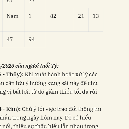
67
77
Nam
1
82
21
13
47
94
/2026 của người tuổi Tý:
6 - Thủy):
Khi xuất hành hoặc xử lý các
ạn cần lưu ý hướng xung sát này để chủ
 vị bất lợi, từ đó giảm thiểu tối đa rủi
4 - Kim):
Chú ý tới việc trao đổi thông tin
 nhắn trong ngày hôm nay. Dễ có hiểu
 nối, thiếu sự thấu hiểu lẫn nhau trong