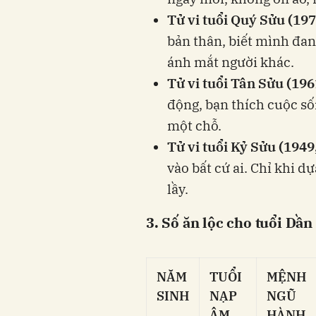
Tử vi tuổi Quý Sửu (197
bản thân, biết mình đan
ánh mắt người khác.
Tử vi tuổi Tân Sửu (196
động, bạn thích cuộc số
một chỗ.
Tử vi tuổi Kỷ Sửu (1949
vào bất cứ ai. Chỉ khi 
lầy.
3. Số ăn lộc cho tuổi Dần
NĂM
TUỔI
MỆNH
SINH
NẠP
NGŨ
ÂM
HÀNH