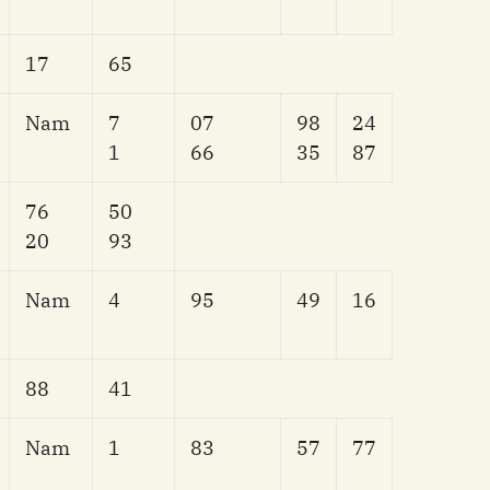
17
65
Nam
7
07
98
24
1
66
35
87
76
50
20
93
Nam
4
95
49
16
88
41
Nam
1
83
57
77