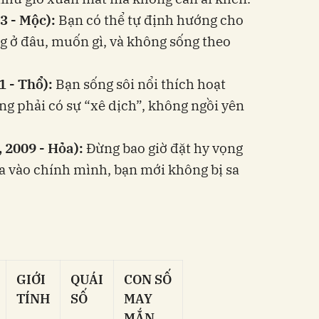
3 - Mộc):
Bạn có thể tự định hướng cho
g ở đâu, muốn gì, và không sống theo
1 - Thổ):
Bạn sống sôi nổi thích hoạt
ng phải có sự “xê dịch”, không ngồi yên
, 2009 - Hỏa):
Đừng bao giờ đặt hy vọng
dựa vào chính mình, bạn mới không bị sa
GIỚI
QUÁI
CON SỐ
TÍNH
SỐ
MAY
MẮN