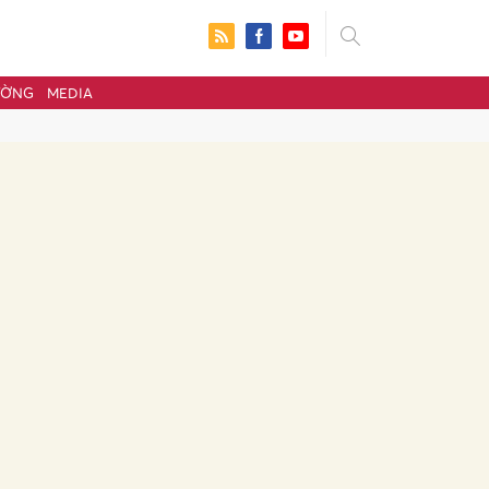
ƯỜNG
MEDIA
ửi