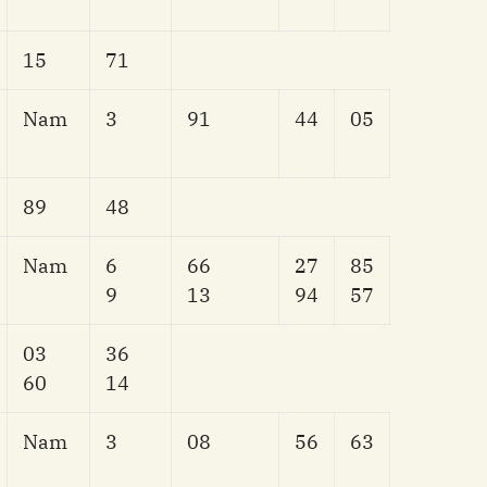
15
71
Nam
3
91
44
05
89
48
Nam
6
66
27
85
9
13
94
57
03
36
60
14
Nam
3
08
56
63