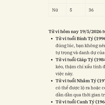
Nữ
5
36
Tử vi hôm nay 19/5/2026 tu
Tử vi tuổi Bính Tý (199
đúng lúc, bạn không nên
tự trọng và danh dự của
Tử vi tuổi Giáp Tý (198
kéo, thậm chí xấu tính đ
việc này.
Tử vi tuổi Nhâm Tý (19
có thể được lộ ra hoặc 
dần dần qua thời gian tr
Tử vi tuổi Canh Tý (196