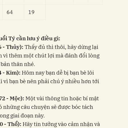
64
19
ổi Tý cần lưu ý điều gì:
6 - Thủy):
Thấy đủ thì thôi, hãy dừng lại
 vì thêm một chút lợi mà đánh đổi lòng
 bản thân nhé.
4 - Kim):
Hôm nay bạn dễ bị bạn bè lôi
i vì bạn bè nên phải chú ý nhiều hơn tới
72 - Mộc):
Một vài thông tin hoặc bí mật
có những câu chuyện sẽ được bóc tách
ong giai đoạn này.
0 - Thổ):
Hãy tin tưởng vào cảm nhận và