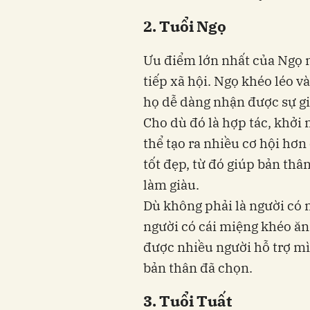
2. Tuổi Ngọ
Ưu điểm lớn nhất của Ngọ 
tiếp xã hội. Ngọ khéo léo v
họ dễ dàng nhận được sự gi
Cho dù đó là hợp tác, khởi 
thể tạo ra nhiều cơ hội hơ
tốt đẹp, từ đó giúp bản th
làm giàu.
Dù không phải là người có 
người có cái miệng khéo ăn
được nhiều người hỗ trợ m
bản thân đã chọn.
3. Tuổi Tuất