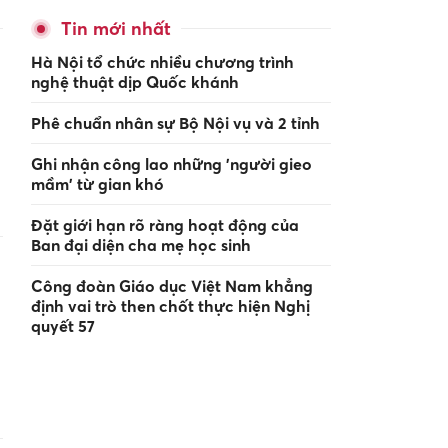
Tin mới nhất
Hà Nội tổ chức nhiều chương trình
nghệ thuật dịp Quốc khánh
Phê chuẩn nhân sự Bộ Nội vụ và 2 tỉnh
Ghi nhận công lao những 'người gieo
mầm' từ gian khó
Đặt giới hạn rõ ràng hoạt động của
Ban đại diện cha mẹ học sinh
Công đoàn Giáo dục Việt Nam khẳng
định vai trò then chốt thực hiện Nghị
quyết 57