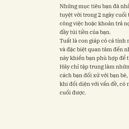
Những mục tiêu bạn đã nhắ
tuyệt vời trong 2 ngày cuối
công việc hoặc khoản trả nợ
đầy túi tiền của bạn.
Tuất là con giáp có cá tín
và đặc biệt quan tâm đến nh
này khiến bạn phù hợp để t
Hãy chỉ tập trung làm nhữn
cách bạn đối xử với bạn bè,
khi đối diện với vấn đề, có
cuối được.