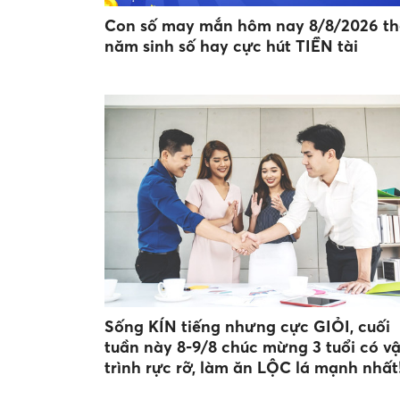
Con số may mắn hôm nay 8/8/2026 t
năm sinh số hay cực hút TIỀN tài
Sống KÍN tiếng nhưng cực GIỎI, cuối
tuần này 8-9/8 chúc mừng 3 tuổi có v
trình rực rỡ, làm ăn LỘC lá mạnh nhất