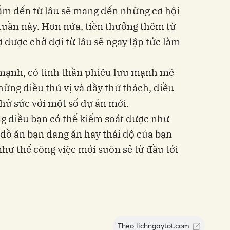
m đến từ lâu sẽ mang đến những cơ hội
 tuần này. Hơn nữa, tiền thưởng thêm từ
 được chờ đợi từ lâu sẽ ngay lập tức làm
h mạnh, có tinh thần phiêu lưu mạnh mẽ
ững điều thú vị và đầy thử thách, điều
hử sức với một số dự án mới.
g điều bạn có thể kiểm soát được như
 đồ ăn bạn đang ăn hay thái độ của bạn
 như thế công việc mới suôn sẻ từ đầu tới
Theo
lichngaytot.com