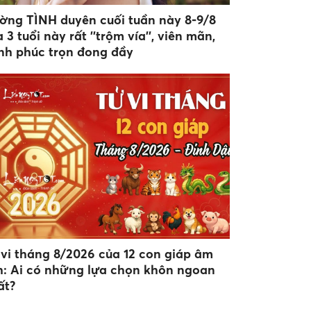
ờng TÌNH duyên cuối tuần này 8-9/8
 3 tuổi này rất ''trộm vía'', viên mãn,
nh phúc trọn đong đầy
 vi tháng 8/2026 của 12 con giáp âm
ch: Ai có những lựa chọn khôn ngoan
ất?