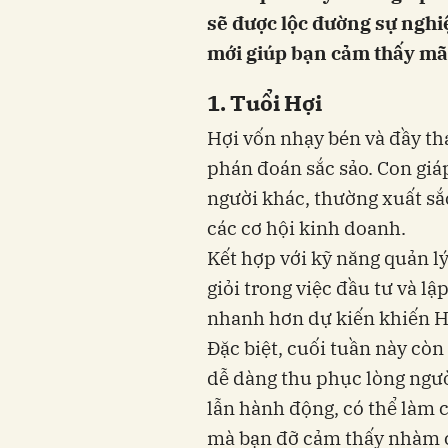
sẽ được lộc đường sự nghi
mới giúp bạn cảm thấy m
1. Tuổi Hợi
Hợi vốn nhạy bén và đầy t
phán đoán sắc sảo. Con giá
người khác, thường xuất sắc
các cơ hội kinh doanh.
Kết hợp với kỹ năng quản lý 
giỏi trong việc đầu tư và lậ
nhanh hơn dự kiến khiến H
Đặc biệt, cuối tuần này còn
dễ dàng thu phục lòng ngườ
lẫn hành động, có thể làm 
mà bạn đỡ cảm thấy nhàm c