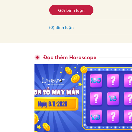
Gửi bình luận
(0) Bình luận
Đọc thêm Horoscope