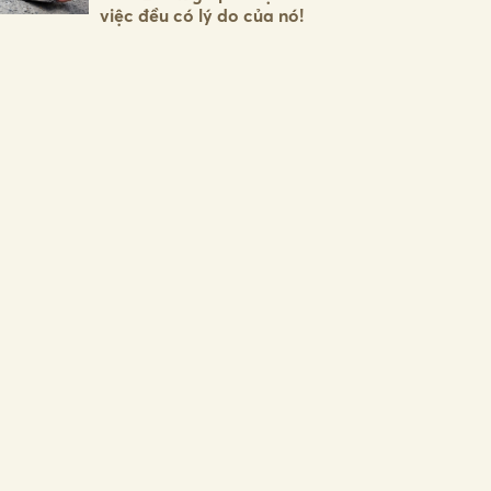
việc đều có lý do của nó!