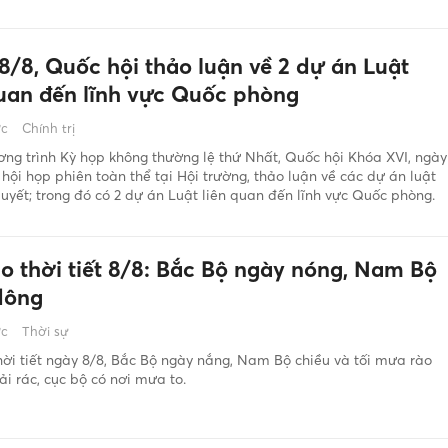
8/8, Quốc hội thảo luận về 2 dự án Luật
quan đến lĩnh vực Quốc phòng
ớc
Chính trị
ng trình Kỳ họp không thường lệ thứ Nhất, Quốc hội Khóa XVI, ngày
hội họp phiên toàn thể tại Hội trường, thảo luận về các dự án luật
uyết; trong đó có 2 dự án Luật liên quan đến lĩnh vực Quốc phòng.
o thời tiết 8/8: Bắc Bộ ngày nóng, Nam Bộ
dông
ớc
Thời sự
ời tiết ngày 8/8, Bắc Bộ ngày nắng, Nam Bộ chiều và tối mưa rào
ải rác, cục bộ có nơi mưa to.