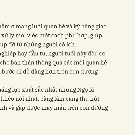
nằm ở mạng lưới quan hệ và kỹ năng giao
à xử lý mọi việc một cách phù hợp, giúp
úp đỡ từ những người có ích.
nghiệp hay đầu tư, người tuổi này đều có
n cho bản thân thông qua các mối quan hệ
ân bước đi dễ dàng hơn trên con đường
năng lực xuất sắc nhất nhưng Ngọ là
 khéo nói nhất, càng làm càng thu hút
ình và gặp được may mắn trên con đường