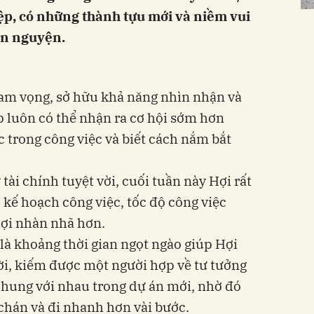
ệp, có những thành tựu mới và niềm vui
ãn nguyện.
ham vọng, sở hữu khả năng nhìn nhận và
p luôn có thể nhận ra cơ hội sớm hơn
 trong công việc và biết cách nắm bắt
tài chính tuyệt vời, cuối tuần này Hợi rất
p kế hoạch công việc, tốc độ công việc
ợi nhàn nhã hơn.
 là khoảng thời gian ngọt ngào giúp Hợi
i, kiếm được một người hợp về tư tưởng
chung với nhau trong dự án mới, nhờ đó
hán và đi nhanh hơn vài bước.