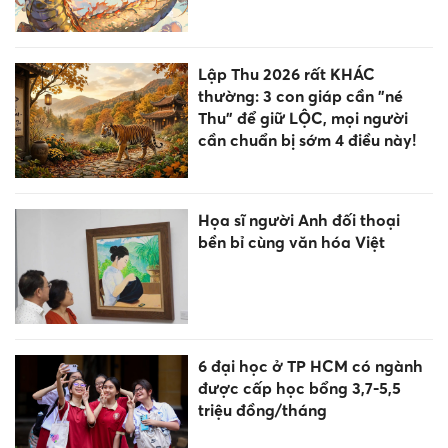
Lập Thu 2026 rất KHÁC
thường: 3 con giáp cần "né
Thu" để giữ LỘC, mọi người
cần chuẩn bị sớm 4 điều này!
Họa sĩ người Anh đối thoại
bền bỉ cùng văn hóa Việt
6 đại học ở TP HCM có ngành
được cấp học bổng 3,7-5,5
triệu đồng/tháng