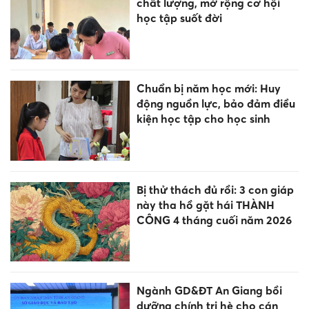
chất lượng, mở rộng cơ hội
học tập suốt đời
Chuẩn bị năm học mới: Huy
động nguồn lực, bảo đảm điều
kiện học tập cho học sinh
Bị thử thách đủ rồi: 3 con giáp
này tha hồ gặt hái THÀNH
CÔNG 4 tháng cuối năm 2026
Ngành GD&ĐT An Giang bồi
dưỡng chính trị hè cho cán