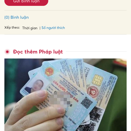
Gửi bình luận
(0) Bình luận
Xếp theo:
Số người thích
Thời gian
Đọc thêm Pháp luật