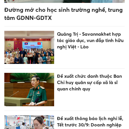
Đường mở cho học sinh trường nghề, trung
tâm GDNN-GDTX
Quảng Trị - Savannakhet hợp
tác giáo dục, vun đắp tình hữu
nghị Việt - Lào
Đề xuất chức danh thuộc Ban
Chỉ huy quân sự cấp xã là sĩ
quan chính quy
Đề xuất thông báo lịch nghỉ lễ,
Tết trước 30/9: Doanh nghiệp