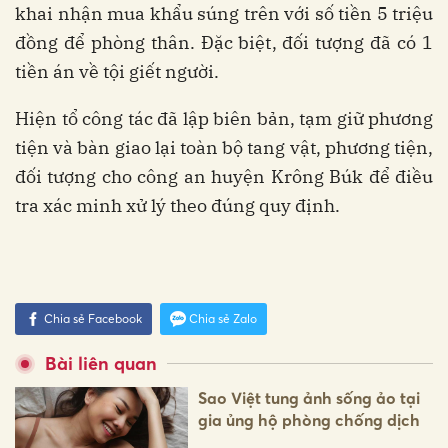
khai nhận mua khẩu súng trên với số tiền 5 triệu
đồng để phòng thân. Đặc biệt, đối tượng đã có 1
tiền án về tội giết người.
Hiện tổ công tác đã lập biên bản, tạm giữ phương
tiện và bàn giao lại toàn bộ tang vật, phương tiện,
đối tượng cho công an huyện Krông Búk để điều
tra xác minh xử lý theo đúng quy định.
Chia sẻ Facebook
Chia sẻ Zalo
Bài liên quan
Sao Việt tung ảnh sống ảo tại
gia ủng hộ phòng chống dịch