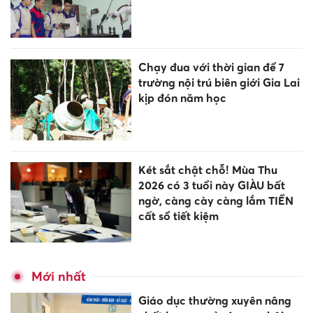
Chạy đua với thời gian để 7
trường nội trú biên giới Gia Lai
kịp đón năm học
Két sắt chật chỗ! Mùa Thu
2026 có 3 tuổi này GIÀU bất
ngờ, càng cày càng lắm TIỀN
cất sổ tiết kiệm
Mới nhất
Giáo dục thường xuyên nâng