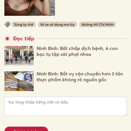
Súng tự chế
lái xe sử dụng ma túy
đường Hồ Chí Minh
Đọc tiếp
Ninh Bình: Bất chấp dịch bệnh, 6 con
bạc tụ tập sát phạt nhau
Ninh Bình: Bắt vụ vận chuyển hơn 3 tấn
thực phẩm không rõ nguồn gốc