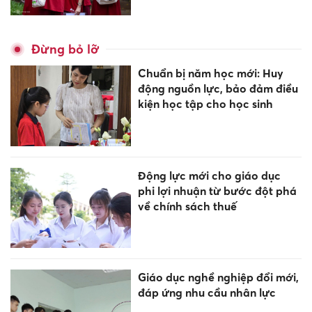
Đừng bỏ lỡ
Chuẩn bị năm học mới: Huy
động nguồn lực, bảo đảm điều
kiện học tập cho học sinh
Động lực mới cho giáo dục
phi lợi nhuận từ bước đột phá
về chính sách thuế
Giáo dục nghề nghiệp đổi mới,
đáp ứng nhu cầu nhân lực