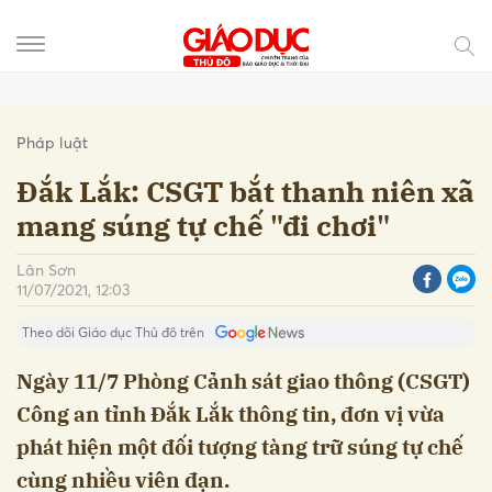
Gửi bình luận
Pháp luật
Đắk Lắk: CSGT bắt thanh niên xã
mang súng tự chế "đi chơi"
Lân Sơn
11/07/2021, 12:03
Theo dõi Giáo dục Thủ đô trên
Ngày 11/7 Phòng Cảnh sát giao thông (CSGT)
Công an tỉnh Đắk Lắk thông tin, đơn vị vừa
Hủy
Gửi
phát hiện một đối tượng tàng trữ súng tự chế
cùng nhiều viên đạn.