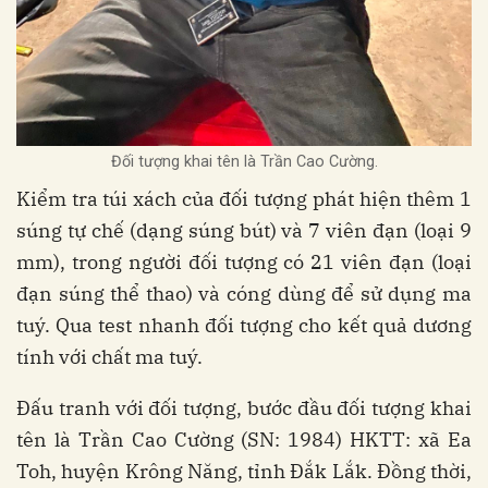
Đối tượng khai tên là Trần Cao Cường.
Kiểm tra túi xách của đối tượng phát hiện thêm 1
súng tự chế (dạng súng bút) và 7 viên đạn (loại 9
mm), trong người đối tượng có 21 viên đạn (loại
đạn súng thể thao) và cóng dùng để sử dụng ma
tuý. Qua test nhanh đối tượng cho kết quả dương
tính với chất ma tuý.
Đấu tranh với đối tượng, bước đầu đối tượng khai
tên là Trần Cao Cường (SN: 1984) HKTT: xã Ea
Toh, huyện Krông Năng, tỉnh Đắk Lắk. Đồng thời,