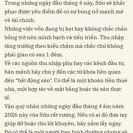
Trong những ngày đầu tháng 4 này, Sửu sẽ khắc
phục được yếu điểm để có sự bùng nổ mạnh mẽ
về tài chính.
Những việc vốn đang bị kẹt hay không chắc chắn
bỗng trở nên minh bạch và tiến triển. Thu nhập
tăng trưởng theo kiểu chậm mà chắc chứ không
phải giàu có sau 1 đêm.
Về các nguồn thu nhập phụ hay các kênh đầu tư,
bản mệnh hãy chú ý đến các từ khóa liên quan
đến “bất động sản". Có thể là một khoản tiền thuê
nhà, một hợp tác về mặt bằng hoặc tài sản thực
tế.
Vận quý nhân những ngày đầu tháng 4 âm năm
2026 này của Sửu rất vượng. Nếu có ai đó đưa tay
giúp đỡ hoặc cho lời khuyên, hãy nắm lấy ngay.
Đó có thể là một người bạn bình thường nhưng sẽ