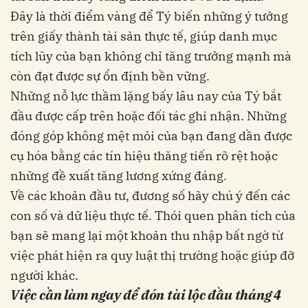
Đây là thời điểm vàng để Tý biến những ý tưởng
trên giấy thành tài sản thực tế, giúp danh mục
tích lũy của bạn không chỉ tăng trưởng mạnh mà
còn đạt được sự ổn định bền vững.
Những nỗ lực thầm lặng bấy lâu nay của Tý bắt
đầu được cấp trên hoặc đối tác ghi nhận. Những
đóng góp không mệt mỏi của bạn đang dần được
cụ hóa bằng các tín hiệu thăng tiến rõ rệt hoặc
những đề xuất tăng lương xứng đáng.
Về các khoản đầu tư, đương số hãy chú ý đến các
con số và dữ liệu thực tế. Thói quen phân tích của
bạn sẽ mang lại một khoản thu nhập bất ngờ từ
việc phát hiện ra quy luật thị trường hoặc giúp đỡ
người khác.
Việc cần làm ngay để đón tài lộc đầu tháng 4