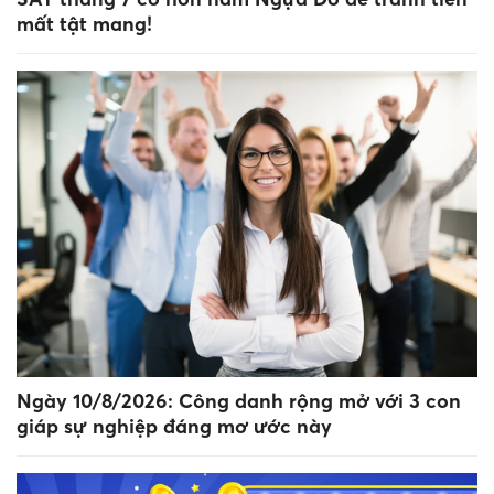
mất tật mang!
Ngày 10/8/2026: Công danh rộng mở với 3 con
giáp sự nghiệp đáng mơ ước này