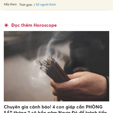
Xếp theo:
Số người thích
Thời gian
Đọc thêm Horoscope
Chuyên gia cảnh báo! 4 con giáp cần PHÒNG
SÁT tháng 7 cô hồn năm Ngựa Đỏ để tránh tiền