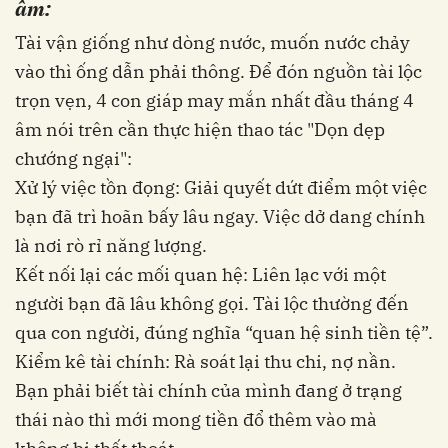
âm:
Tài vận giống như dòng nước, muốn nước chảy
vào thì ống dẫn phải thông. Để đón nguồn tài lộc
trọn vẹn, 4 con giáp may mắn nhất đầu tháng 4
âm nói trên cần thực hiện thao tác "Dọn dẹp
chướng ngại":
Xử lý việc tồn đọng: Giải quyết dứt điểm một việc
bạn đã trì hoãn bấy lâu ngay. Việc dở dang chính
là nơi rò rỉ năng lượng.
Kết nối lại các mối quan hệ: Liên lạc với một
người bạn đã lâu không gọi. Tài lộc thường đến
qua con người, đúng nghĩa “quan hệ sinh tiền tệ”.
Kiểm kê tài chính: Rà soát lại thu chi, nợ nần.
Bạn phải biết tài chính của mình đang ở trạng
thái nào thì mới mong tiền đổ thêm vào mà