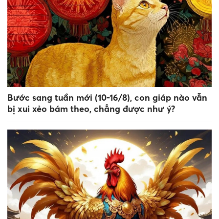
Bước sang tuần mới (10-16/8), con giáp nào vẫn
bị xui xẻo bám theo, chẳng được như ý?