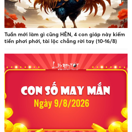
Tuần mới làm gì cũng HÊN, 4 con giáp này kiếm
tiền phơi phới, tài lộc chẳng rời tay (10-16/8)