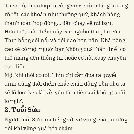
Theo đó, thu nhập từ công việc chính tăng trưởng
rõ rệt, các khoản như thưởng quý, khách hàng
thanh toán hợp đồng… dần chảy về túi bạn.
Hơn thế, thời điểm này các nguồn thu phụ của
Thìn bỗng sôi nổi và dồi dào hơn hẳn. Khả năng
cao sẽ có một người bạn không quá thân thiết có
thể mang đến thông tin hoặc cơ hội xoay chuyển
cục diện.
Một khi thời cơ tới, Thìn chỉ cần đưa ra quyết
định đúng thời điểm chắc chắn dòng tiền đầu tư
sẽ lũ lượt kéo lãi về, yên tâm tiêu xài không phải
lo nghĩ.
2. Tuổi Sửu
Người tuổi Sửu nổi tiếng với sự vững chãi, nhưng
đôi khi vững quá hóa chậm.