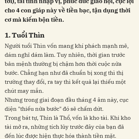
tới), tài tinh nhập vị, phúc đức giao hội, cực lợi
cho 4 con giáp này về tiền bạc, tận dụng thời
cơ mà kiếm bộn tiền.
1. Tuổi Thìn
Người tuổi Thìn vốn mang khí phách mạnh mẽ,
dám nghĩ dám làm. Tuy nhiên, thời gian trước
bản mệnh thường bị chậm hơn thời cuộc nửa
bước. Chẳng hạn như đã chuẩn bị xong thì thị
trường thay đổi, ra tay thì kết quả lại thiếu một
chút may mắn.
Nhưng trong giai đoạn đầu tháng 4 âm này, cục
diện "thiếu nửa bước" đó sẽ chấm dứt.
Trong bát tự, Thìn là Thổ, vốn là kho tài. Khi kho
tài mở ra, những tích lũy trước đây của bạn đã
đến lúc được hiện thực hóa thành tiền mặt.