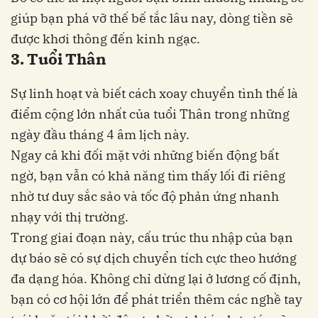
giúp bạn phá vỡ thế bế tắc lâu nay, dòng tiền sẽ
được khơi thông đến kinh ngạc.
3. Tuổi Thân
Sự linh hoạt và biết cách xoay chuyển tình thế là
điểm cộng lớn nhất của tuổi Thân trong những
ngày đầu tháng 4 âm lịch này.
Ngay cả khi đối mặt với những biến động bất
ngờ, bạn vẫn có khả năng tìm thấy lối đi riêng
nhờ tư duy sắc sảo và tốc độ phản ứng nhanh
nhạy với thị trường.
Trong giai đoạn này, cấu trúc thu nhập của bạn
dự báo sẽ có sự dịch chuyển tích cực theo hướng
đa dạng hóa. Không chỉ dừng lại ở lương cố định,
bạn có cơ hội lớn để phát triển thêm các nghề tay