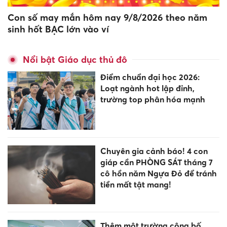
Con số may mắn hôm nay 9/8/2026 theo năm
sinh hốt BẠC lớn vào ví
Nổi bật Giáo dục thủ đô
Điểm chuẩn đại học 2026:
Loạt ngành hot lập đỉnh,
trường top phân hóa mạnh
Chuyên gia cảnh báo! 4 con
giáp cần PHÒNG SÁT tháng 7
cô hồn năm Ngựa Đỏ để tránh
tiền mất tật mang!
Thêm một trường công bố