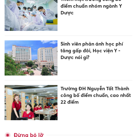
điểm chuẩn nhóm ngành Y
Dược
Sinh viên phản ánh học phí
tăng gấp đôi, Học viện Y -
Dược nói gì?
Trường ĐH Nguyễn Tất Thành
công bố điểm chuẩn, cao nhất
22 điểm
Đừng bỏ lỡ