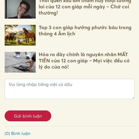
Thói quen xấu âm thầm hủy hoại tương
lai của 12 con giáp mỗi ngày – Chớ coi
thường!
Top 3 con giáp hưởng phước báu trong
tháng 4 Âm lịch
Hóa ra đây chính là nguyên nhân MẤT
TIỀN của 12 con giáp – Mọi việc đều có
lý do của nó!
Gửi bình luận
(0) Bình luận