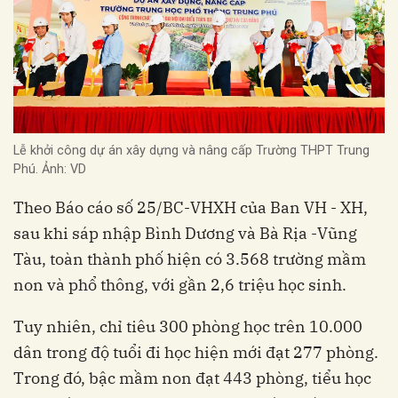
Lễ khởi công dự án xây dựng và nâng cấp Trường THPT Trung
Phú. Ảnh: VD
Theo Báo cáo số 25/BC-VHXH của Ban VH - XH,
sau khi sáp nhập Bình Dương và Bà Rịa -Vũng
Tàu, toàn thành phố hiện có 3.568 trường mầm
non và phổ thông, với gần 2,6 triệu học sinh.
Tuy nhiên, chỉ tiêu 300 phòng học trên 10.000
dân trong độ tuổi đi học hiện mới đạt 277 phòng.
Trong đó, bậc mầm non đạt 443 phòng, tiểu học