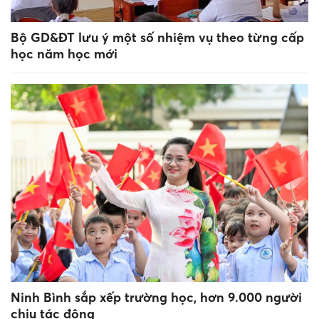
Bộ GD&ĐT lưu ý một số nhiệm vụ theo từng cấp
học năm học mới
Ninh Bình sắp xếp trường học, hơn 9.000 người
chịu tác động