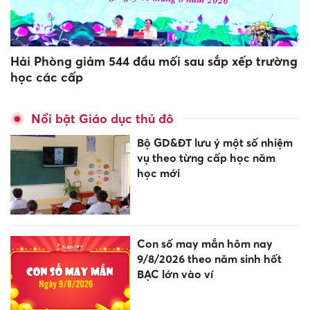
Hải Phòng giảm 544 đầu mối sau sắp xếp trường
học các cấp
Nổi bật Giáo dục thủ đô
Bộ GD&ĐT lưu ý một số nhiệm
vụ theo từng cấp học năm
học mới
Con số may mắn hôm nay
9/8/2026 theo năm sinh hốt
BẠC lớn vào ví