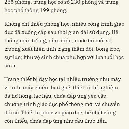
265 phòng, trung học cơ sở 230 phòng và trung
học phổ thông 199 phòng.
Không chỉ thiếu phòng học, nhiều công trình giáo
dục đã xuống cấp sau thời gian dài sử dụng. Hệ
thống mái, tường, nền, điện, nước tại một số
trường xuất hiện tình trạng thấm dột, bong tróc,
sụt lún; khu vệ sinh chưa phù hợp với lứa tuổi học
sinh.
Trang thiết bị dạy học tại nhiều trường như máy
vi tính, máy chiếu, bàn ghế, thiết bị thí nghiệm
đã hư hỏng, lạc hậu, chưa đáp ứng yêu cầu
chương trình giáo dục phổ thông mới và chuyển
đổi số. Thiết bị phục vụ giáo dục thể chất cũng
còn thiếu, chưa đáp ứng nhu cầu thực tiễn.