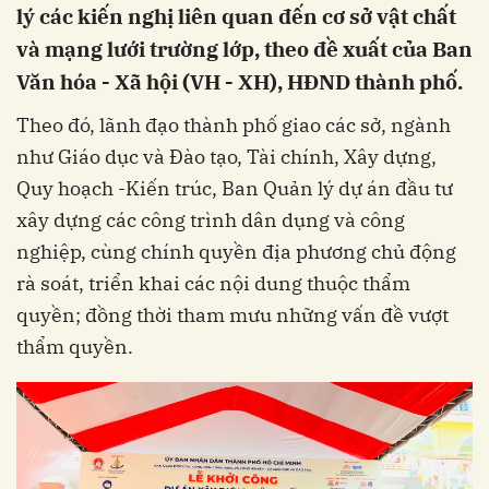
lý các kiến nghị liên quan đến cơ sở vật chất
và mạng lưới trường lớp, theo đề xuất của Ban
Văn hóa - Xã hội (VH - XH), HĐND thành phố.
Theo đó, lãnh đạo thành phố giao các sở, ngành
như Giáo dục và Đào tạo, Tài chính, Xây dựng,
Quy hoạch -Kiến trúc, Ban Quản lý dự án đầu tư
xây dựng các công trình dân dụng và công
nghiệp, cùng chính quyền địa phương chủ động
rà soát, triển khai các nội dung thuộc thẩm
quyền; đồng thời tham mưu những vấn đề vượt
thẩm quyền.