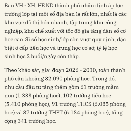
Ban VH - XH, HĐND thành phố nhận định áp lực
trường lớp tại một số địa bàn là rất lớn, nhất là các
khu vực đô thị hóa nhanh, tập trung khu công
nghiệp, khu chế xuất với tốc độ gia tăng dân số cơ
học cao. Sĩ số học sinh/lớp còn vượt quy định, đặc
biệt ở cấp tiểu học và trung học cơ sở; tỷ lệ học
sinh học 2 buổi/ngày còn thấp.
Theo khảo sát, giai đoạn 2026 - 2030, toàn thành
phố cần khoảng 82.090 phòng học. Trong đó,
nhu cầu đầu tư tăng thêm gồm 61 trường mầm
non (1.333 phòng học), 102 trường tiểu học
(5.410 phòng học), 91 trường THCS (6.085 phòng
học) và 87 trường THPT (6.134 phòng học), tổng
cộng 341 trường học.