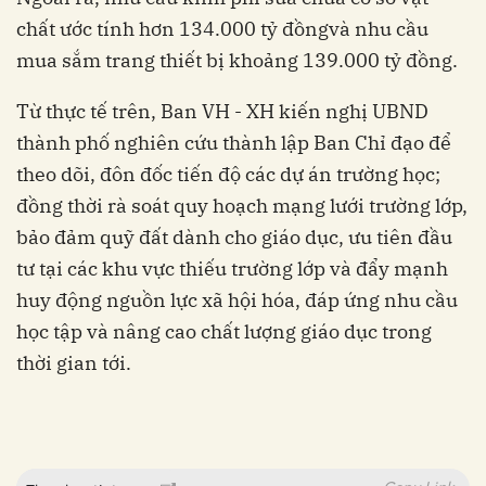
chất ước tính hơn 134.000 tỷ đồngvà nhu cầu
mua sắm trang thiết bị khoảng 139.000 tỷ đồng.
Từ thực tế trên, Ban VH - XH kiến nghị UBND
thành phố nghiên cứu thành lập Ban Chỉ đạo để
theo dõi, đôn đốc tiến độ các dự án trường học;
đồng thời rà soát quy hoạch mạng lưới trường lớp,
bảo đảm quỹ đất dành cho giáo dục, ưu tiên đầu
tư tại các khu vực thiếu trường lớp và đẩy mạnh
huy động nguồn lực xã hội hóa, đáp ứng nhu cầu
học tập và nâng cao chất lượng giáo dục trong
thời gian tới.