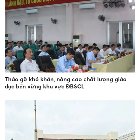
Tháo gỡ khó khăn, nâng cao chất lượng giáo
dục bền vững khu vực ĐBSCL