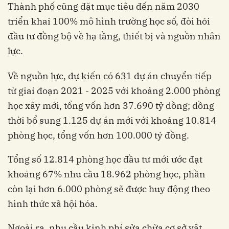
Thành phố cũng đặt mục tiêu đến năm 2030
triển khai 100% mô hình trường học số, đòi hỏi
đầu tư đồng bộ về hạ tầng, thiết bị và nguồn nhân
lực.
Về nguồn lực, dự kiến có 631 dự án chuyển tiếp
từ giai đoạn 2021 - 2025 với khoảng 2.000 phòng
học xây mới, tổng vốn hơn 37.690 tỷ đồng; đồng
thời bổ sung 1.125 dự án mới với khoảng 10.814
phòng học, tổng vốn hơn 100.000 tỷ đồng.
Tổng số 12.814 phòng học đầu tư mới ước đạt
khoảng 67% nhu cầu 18.962 phòng học, phần
còn lại hơn 6.000 phòng sẽ được huy động theo
hình thức xã hội hóa.
Ngoài ra, nhu cầu kinh phí sửa chữa cơ sở vật