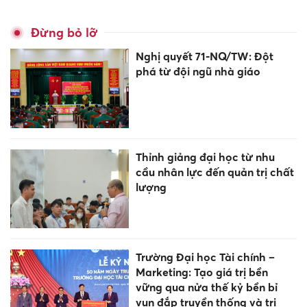
Đừng bỏ lỡ
Nghị quyết 71-NQ/TW: Đột
phá từ đội ngũ nhà giáo
Thỉnh giảng đại học từ nhu
cầu nhân lực đến quản trị chất
lượng
Trường Đại học Tài chính –
Marketing: Tạo giá trị bền
vững qua nửa thế kỷ bền bỉ
vun đắp truyền thống và tri