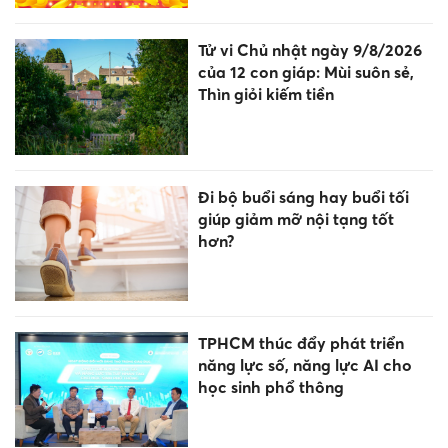
Tử vi Chủ nhật ngày 9/8/2026
của 12 con giáp: Mùi suôn sẻ,
Thìn giỏi kiếm tiền
Đi bộ buổi sáng hay buổi tối
giúp giảm mỡ nội tạng tốt
hơn?
TPHCM thúc đẩy phát triển
năng lực số, năng lực AI cho
học sinh phổ thông