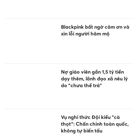
Blackpink bất ngờ cảm ơn và
xin lỗi người hâm mộ
Nợ giáo viên gần 1,5 tỷ tiền
dạy thêm, lãnh đạo xã nêu lý
do "chưa thể trả"
Vụ nghi thức Đội kiểu "cà
thọt": Chấn chỉnh toàn quốc,
không tự biến tấu