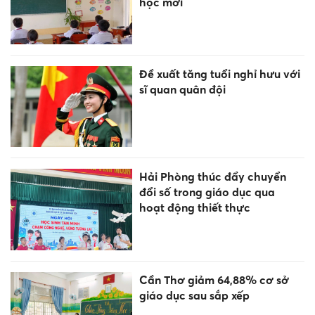
học mới
Đề xuất tăng tuổi nghỉ hưu với
sĩ quan quân đội
Hải Phòng thúc đẩy chuyển
đổi số trong giáo dục qua
hoạt động thiết thực
Cần Thơ giảm 64,88% cơ sở
giáo dục sau sắp xếp