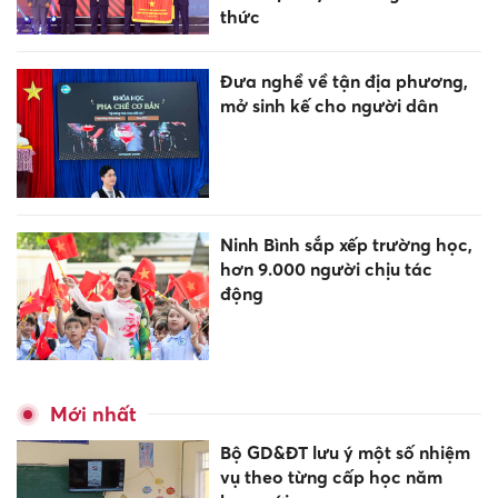
thức
Đưa nghề về tận địa phương,
mở sinh kế cho người dân
Ninh Bình sắp xếp trường học,
hơn 9.000 người chịu tác
động
Mới nhất
Bộ GD&ĐT lưu ý một số nhiệm
vụ theo từng cấp học năm