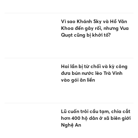
Vì sao Khánh Sky và Hồ Văn
Khoa đến gây rối, nhưng Vua
Quạt cũng bị khởi tố?
Hai lần bị từ chối và kỳ công
đưa bún nước lèo Trà Vinh
vào gói ăn liền
Lũ cuốn trôi cầu tạm, chia cắt
hơn 400 hộ dân ở xã biên giới
Nghệ An