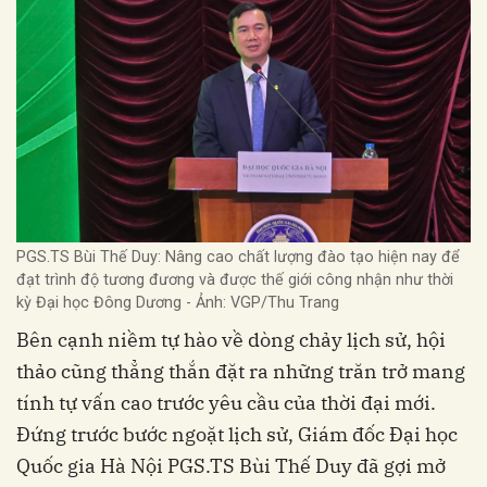
PGS.TS Bùi Thế Duy: Nâng cao chất lượng đào tạo hiện nay để
đạt trình độ tương đương và được thế giới công nhận như thời
kỳ Đại học Đông Dương - Ảnh: VGP/Thu Trang
Bên cạnh niềm tự hào về dòng chảy lịch sử, hội
thảo cũng thẳng thắn đặt ra những trăn trở mang
tính tự vấn cao trước yêu cầu của thời đại mới.
Đứng trước bước ngoặt lịch sử, Giám đốc Đại học
Quốc gia Hà Nội PGS.TS Bùi Thế Duy đã gợi mở