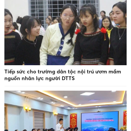
Tiếp sức cho trường dân tộc nội trú ươm mầm
nguồn nhân lực người DTTS