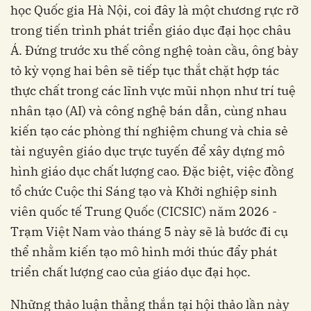
học Quốc gia Hà Nội, coi đây là một chương rực rỡ
trong tiến trình phát triển giáo dục đại học châu
Á. Đứng trước xu thế công nghệ toàn cầu, ông bày
tỏ kỳ vọng hai bên sẽ tiếp tục thắt chặt hợp tác
thực chất trong các lĩnh vực mũi nhọn như trí tuệ
nhân tạo (AI) và công nghệ bán dẫn, cùng nhau
kiến tạo các phòng thí nghiệm chung và chia sẻ
tài nguyên giáo dục trực tuyến để xây dựng mô
hình giáo dục chất lượng cao. Đặc biệt, việc đồng
tổ chức Cuộc thi Sáng tạo và Khởi nghiệp sinh
viên quốc tế Trung Quốc (CICSIC) năm 2026 -
Trạm Việt Nam vào tháng 5 này sẽ là bước đi cụ
thể nhằm kiến tạo mô hình mới thúc đẩy phát
triển chất lượng cao của giáo dục đại học.
Những thảo luận thẳng thắn tại hội thảo lần này