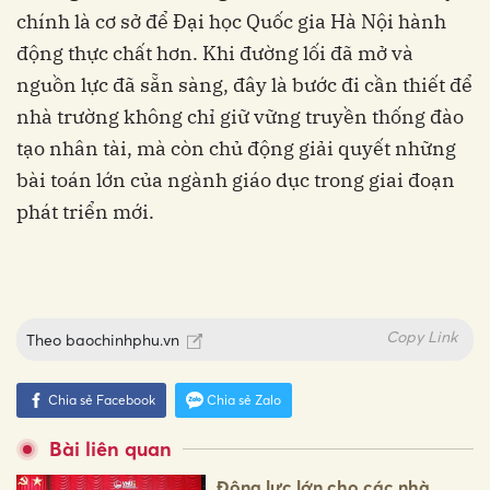
chính là cơ sở để Đại học Quốc gia Hà Nội hành
động thực chất hơn. Khi đường lối đã mở và
nguồn lực đã sẵn sàng, đây là bước đi cần thiết để
nhà trường không chỉ giữ vững truyền thống đào
tạo nhân tài, mà còn chủ động giải quyết những
bài toán lớn của ngành giáo dục trong giai đoạn
phát triển mới.
Copy Link
Theo
baochinhphu.vn
Chia sẻ Facebook
Chia sẻ Zalo
Bài liên quan
Động lực lớn cho các nhà