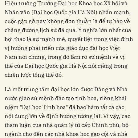
Hiệu trưởng Trường Đại học Khoa học Xã hội và
Nhân văn (Đại học Quốc gia Hà Nội) nhấn mạnh,
cuộc gặp gỡ này không đơn thuần là để tự hào về
chặng đường lịch sử đã qua. Ý nghĩa lớn nhất của
hội thảo là sự mạnh mẽ, quyết liệt trong việc định
vị hướng phát triển của giáo dục đại học Việt
Nam nói chung, trong đó làm rõ sứ mệnh và vị
thế của Đại học Quốc gia Hà Nội nói riêng trong
chiến lược tổng thể đó.
Là một trung tâm đại học lớn được Đảng và Nhà
nước giao sứ mệnh đào tạo tinh hoa, riêng khái
niệm "Đại học Tinh hoa" đã bao hàm tất cả các
nội dung lớn về định hướng tương lai. Vì vậy, các
tham luận của nhà quản lý từ cấp Chính phủ, bộ
ngành cho đến các nhà khoa học gạo cội và nhà