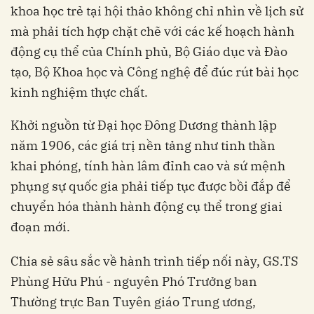
khoa học trẻ tại hội thảo không chỉ nhìn về lịch sử
mà phải tích hợp chặt chẽ với các kế hoạch hành
động cụ thể của Chính phủ, Bộ Giáo dục và Đào
tạo, Bộ Khoa học và Công nghệ để đúc rút bài học
kinh nghiệm thực chất.
Khởi nguồn từ Đại học Đông Dương thành lập
năm 1906, các giá trị nền tảng như tinh thần
khai phóng, tính hàn lâm đỉnh cao và sứ mệnh
phụng sự quốc gia phải tiếp tục được bồi đắp để
chuyển hóa thành hành động cụ thể trong giai
đoạn mới.
Chia sẻ sâu sắc về hành trình tiếp nối này, GS.TS
Phùng Hữu Phú - nguyên Phó Trưởng ban
Thường trực Ban Tuyên giáo Trung ương,