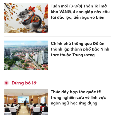
Tuần mới (3-9/8) Thần Tài mở
kho VÀNG, 4 con giáp này cầu
tài đắc lộc, tiền bạc vô biên
Chính phủ thông qua Đề án
thành lập thành phố Bắc Ninh
trực thuộc Trung ương
Đừng bỏ lỡ
Thúc đẩy hợp tác quốc tế
trong nghiên cứu về lĩnh vực
ngôn ngữ học ứng dụng