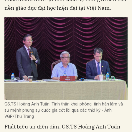
nền giáo dục đại học hiện đại tại Việt Nam.
GS.TS Hoàng Anh Tuấn: Tinh thần khai phóng, tính hàn lâm và
sứ mệnh phụng sự quốc gia cốt lõi qua các thời kỳ - Ảnh:
VGP/Thu Trang
Phát biểu tại diễn đàn, GS.TS Hoàng Anh Tuấn -