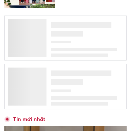
XSMB 1/8 - Kết quả xổ số miền
Bắc hôm nay ngày 1/8/2026
XSMT 1/8 - Kết quả xổ số miền
Trung hôm nay ngày 1/8/2026
XSMN 1/8 - Kết quả xổ số miền
Nam hôm nay ngày 1/8/2026