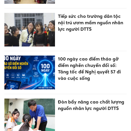
Tiếp sức cho trường dân tộc
nội trú ươm mầm nguồn nhân
lực người DTTS
100 ngày cao điểm tháo gỡ
điểm nghẽn chuyển đổi số:
Tăng tốc để Nghị quyết 57 đi
vào cuộc sống
Đòn bẩy nâng cao chất lượng
nguồn nhân lực người DTTS