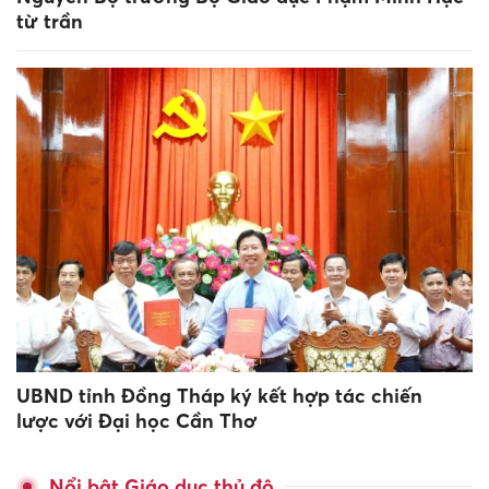
từ trần
UBND tỉnh Đồng Tháp ký kết hợp tác chiến
lược với Đại học Cần Thơ
Nổi bật Giáo dục thủ đô