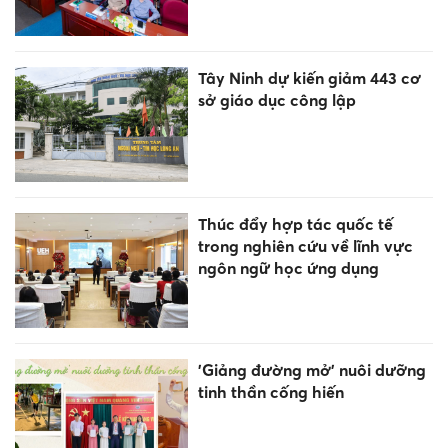
Tây Ninh dự kiến giảm 443 cơ
sở giáo dục công lập
Thúc đẩy hợp tác quốc tế
trong nghiên cứu về lĩnh vực
ngôn ngữ học ứng dụng
'Giảng đường mở' nuôi dưỡng
tinh thần cống hiến