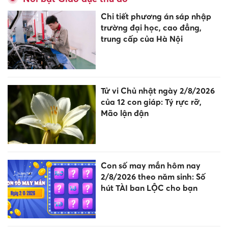
Chi tiết phương án sáp nhập
trường đại học, cao đẳng,
trung cấp của Hà Nội
Tử vi Chủ nhật ngày 2/8/2026
của 12 con giáp: Tý rực rỡ,
Mão lận đận
Con số may mắn hôm nay
2/8/2026 theo năm sinh: Số
hút TÀI ban LỘC cho bạn