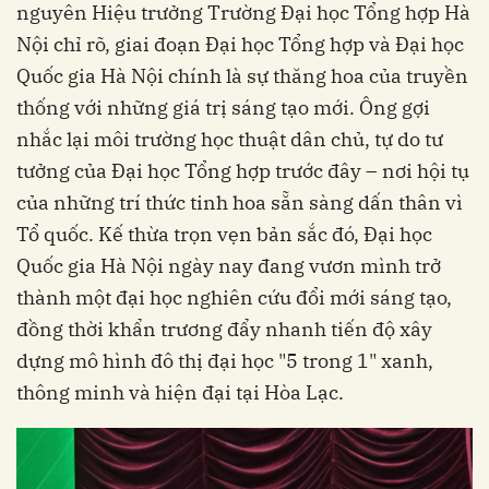
nguyên Hiệu trưởng Trường Đại học Tổng hợp Hà
Nội chỉ rõ, giai đoạn Đại học Tổng hợp và Đại học
Quốc gia Hà Nội chính là sự thăng hoa của truyền
thống với những giá trị sáng tạo mới. Ông gợi
nhắc lại môi trường học thuật dân chủ, tự do tư
tưởng của Đại học Tổng hợp trước đây – nơi hội tụ
của những trí thức tinh hoa sẵn sàng dấn thân vì
Tổ quốc. Kế thừa trọn vẹn bản sắc đó, Đại học
Quốc gia Hà Nội ngày nay đang vươn mình trở
thành một đại học nghiên cứu đổi mới sáng tạo,
đồng thời khẩn trương đẩy nhanh tiến độ xây
dựng mô hình đô thị đại học "5 trong 1" xanh,
thông minh và hiện đại tại Hòa Lạc.