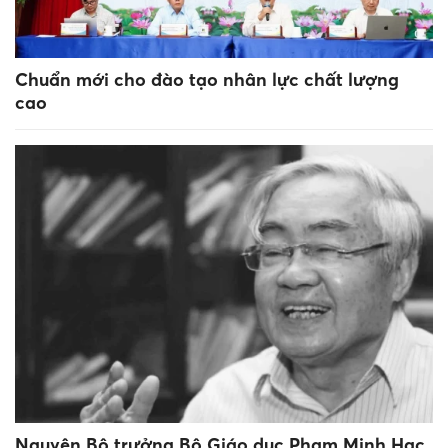
Chuẩn mới cho đào tạo nhân lực chất lượng
cao
Nguyên Bộ trưởng Bộ Giáo dục Phạm Minh Hạc