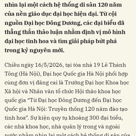
nhìn lại một cách hệ thống di sản 120 năm
của nền giáo dục đại học hiện đại. Từ cội
nguồn Đại học Đông Dương, các đại biểu đã
thẳng thắn thảo luận nhằm định vị mô hình
đại học tinh hoa và tìm giải pháp bứt phá
trong kỷ nguyên mới.
Chiều ngày 16/5/2026, tại tòa nhà 19 Lê Thánh
Tông (Hà Nội), Đại học Quốc gia Hà Nội phối hợp
cùng đơn vị đăng cai là Trường Đại học Khoa học
Xã hội và Nhân văn tổ chức Hội thảo khoa học
quốc gia “Từ Đại học Đông Dương đến Đại học
Quốc gia Hà Nội: Truyền thống 120 năm đào tạo
tinh hoa”. Sự kiện quy tụ khoảng 300 đại biểu,
các nhà khoa học, nhà quản lý trong và ngoài
nước nhằm nhìn lại một cách hệ thống di sản của