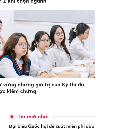
n Z khi chọn ngành
ữ vững những giá trị của Kỳ thi đã
ợc kiểm chứng
Tin mới nhất
Đại biểu Quốc hội đề xuất miễn phí đào