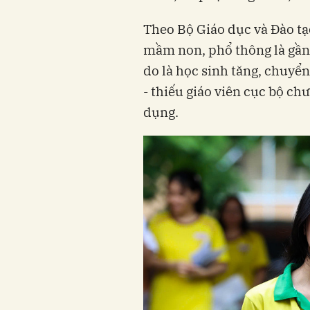
Theo Bộ Giáo dục và Đào tạ
mầm non, phổ thông là gần 
do là học sinh tăng, chuyển
- thiếu giáo viên cục bộ ch
dụng.