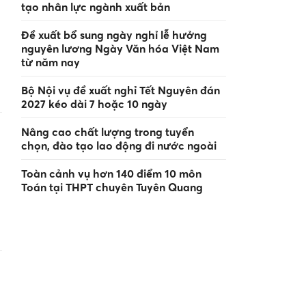
tạo nhân lực ngành xuất bản
Đề xuất bổ sung ngày nghỉ lễ hưởng
nguyên lương Ngày Văn hóa Việt Nam
từ năm nay
Bộ Nội vụ đề xuất nghỉ Tết Nguyên đán
2027 kéo dài 7 hoặc 10 ngày
Nâng cao chất lượng trong tuyển
chọn, đào tạo lao động đi nước ngoài
Toàn cảnh vụ hơn 140 điểm 10 môn
Toán tại THPT chuyên Tuyên Quang