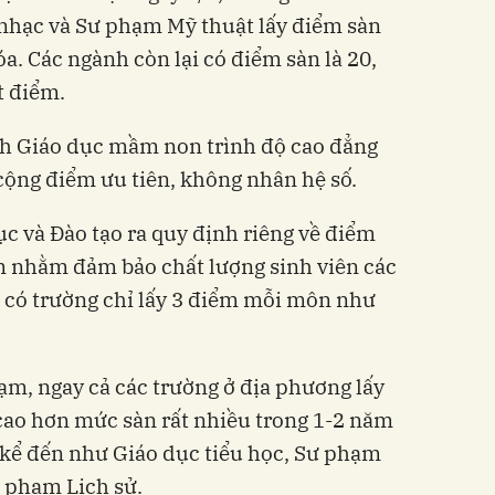
nhạc và Sư phạm Mỹ thuật lấy điểm sàn
a. Các ngành còn lại có điểm sàn là 20,
t điểm.
h Giáo dục mầm non trình độ cao đẳng
 cộng điểm ưu tiên, không nhân hệ số.
ục và Đào tạo ra quy định riêng về điểm
m nhằm đảm bảo chất lượng sinh viên các
g có trường chỉ lấy 3 điểm mỗi môn như
ạm, ngay cả các trường ở địa phương lấy
ao hơn mức sàn rất nhiều trong 1-2 năm
ể kể đến như Giáo dục tiểu học, Sư phạm
 phạm Lịch sử.