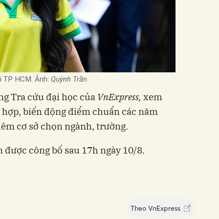
ại TP HCM. Ảnh:
Quỳnh Trần
ang Tra cứu đại học của
VnExpress,
xem
ổ hợp, biến động điểm chuẩn các năm
hêm cơ sở chọn ngành, trường.
 được công bố sau 17h ngày 10/8.
Theo
VnExpress