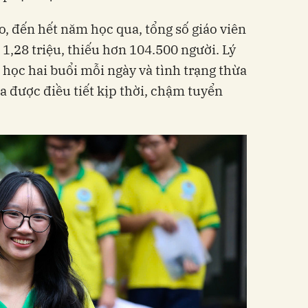
o, đến hết năm học qua, tổng số giáo viên
1,28 triệu, thiếu hơn 104.500 người. Lý
 học hai buổi mỗi ngày và tình trạng thừa
ưa được điều tiết kịp thời, chậm tuyển