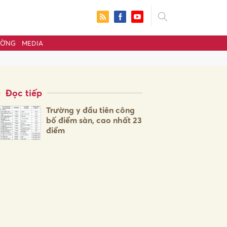
ƯỜNG
MEDIA
Đọc tiếp
Trường y đầu tiên công
bố điểm sàn, cao nhất 23
điểm
ửi