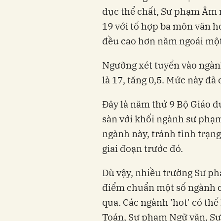
dục thể chất, Sư phạm Âm 
19 với tổ hợp ba môn văn hó
đều cao hơn năm ngoái mộ
Ngưỡng xét tuyển vào ngàn
là 17, tăng 0,5. Mức này đã
Đây là năm thứ 9 Bộ Giáo d
sàn với khối ngành sư phạ
ngành này, tránh tình trạn
giai đoạn trước đó.
Dù vậy, nhiều trường Sư ph
điểm chuẩn một số ngành c
qua. Các ngành 'hot' có th
Toán, Sư phạm Ngữ văn, Sư