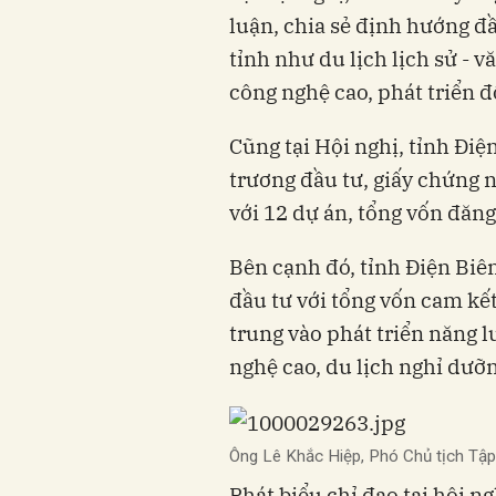
luận, chia sẻ định hướng đầ
tỉnh như du lịch lịch sử - v
công nghệ cao, phát triển đô
Cũng tại Hội nghị, tỉnh Điệ
trương đầu tư, giấy chứng 
với 12 dự án, tổng vốn đăng
Bên cạnh đó, tỉnh Điện Biên
đầu tư với tổng vốn cam kế
trung vào phát triển năng l
nghệ cao, du lịch nghỉ dưỡng
Ông Lê Khắc Hiệp, Phó Chủ tịch Tập 
Phát biểu chỉ đạo tại hội 