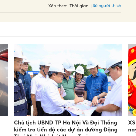
Số người thích
Xếp theo:
Thời gian
Chủ tịch UBND TP Hà Nội Vũ Đại Thắng
XS
kiểm tra tiến độ các dự án đường Đặng
na