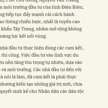
ện môi trường đầu tư của tỉnh Điện Biên;
ng tiếp tục đẩy mạnh cải cách hành
iao thông chiến lược, nhất là tuyến cao
ửa khẩu Tây Trang, nhằm mở rộng không
 năng lực kết nối vùng.
nhà đầu tư thực hiện đúng các cam kết,
 thi công. Việc đầu tư vào lĩnh vực du
ên nền tảng tôn trọng tự nhiên, dựa vào
a và môi trường. Các nhà đầu tư đến với
ã nói là làm, đã cam kết là phải thực
phương kiến tạo những giá trị mới, chia
i quyết sinh kế cho Nhân dân các dân tộc