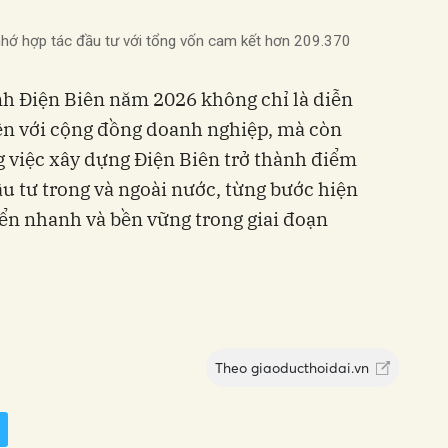
 nhớ hợp tác đầu tư với tổng vốn cam kết hơn 209.370
ỉnh Điện Biên năm 2026 không chỉ là diễn
ền với cộng đồng doanh nghiệp, mà còn
 việc xây dựng Điện Biên trở thành điểm
u tư trong và ngoài nước, từng bước hiện
iển nhanh và bền vững trong giai đoạn
Theo
giaoducthoidai.vn