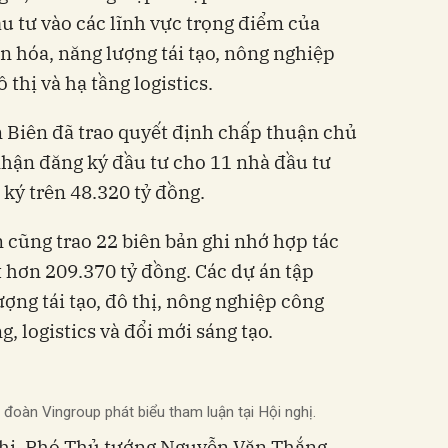
u tư vào các lĩnh vực trọng điểm của
ăn hóa, năng lượng tái tạo, nông nghiệp
 thị và hạ tầng logistics.
n Biên đã trao quyết định chấp thuận chủ
nhận đăng ký đầu tư cho 11 nhà đầu tư
 ký trên 48.320 tỷ đồng.
 cũng trao 22 biên bản ghi nhớ hợp tác
t hơn 209.370 tỷ đồng. Các dự án tập
ượng tái tạo, đô thị, nông nghiệp công
, logistics và đổi mới sáng tạo.
đoàn Vingroup phát biểu tham luận tại Hội nghị.
nghị, Phó Thủ tướng Nguyễn Văn Thắng