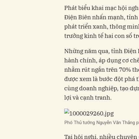
Phát biểu khai mạc hội ngh
Điện Biên nhấn mạnh, tỉnh
phát triển xanh, thông min
trưởng kinh tế hai con số t
Những năm qua, tỉnh Điện 
hành chính, áp dụng cơ chế
nhằm rút ngắn trên 70% thời
được xem là bước đột phá t
cùng doanh nghiệp, tạo dự
lợi và cạnh tranh.
Phó Thủ tướng Nguyễn Văn Thắng phá
Tại hội nghị, nhiều chuyên