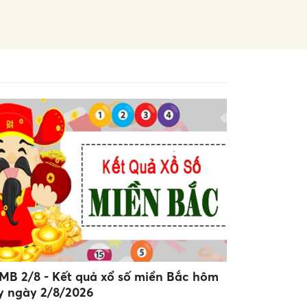
MB 2/8 - Kết quả xổ số miền Bắc hôm
y ngày 2/8/2026