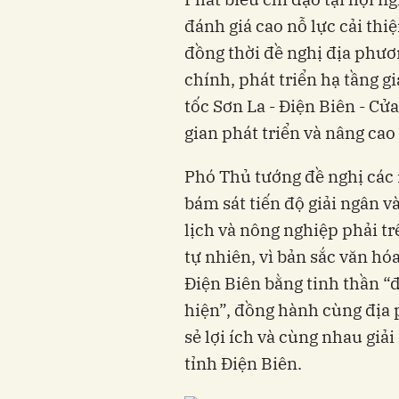
đánh giá cao nỗ lực cải thi
đồng thời đề nghị địa phươ
chính, phát triển hạ tầng g
tốc Sơn La - Điện Biên - C
gian phát triển và nâng cao
Phó Thủ tướng đề nghị các 
bám sát tiến độ giải ngân và
lịch và nông nghiệp phải tr
tự nhiên, vì bản sắc văn hó
Điện Biên bằng tinh thần “đ
hiện”, đồng hành cùng địa 
sẻ lợi ích và cùng nhau giả
tỉnh Điện Biên.