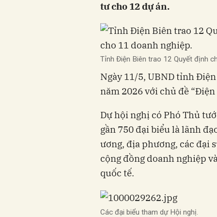
tư cho 12 dự án.
Tỉnh Điện Biên trao 12 Quyết định c
Ngày 11/5, UBND tỉnh Điện 
năm 2026 với chủ đề “Điện 
Dự hội nghị có Phó Thủ tư
gần 750 đại biểu là lãnh đ
ương, địa phương, các đại s
cộng đồng doanh nghiệp và 
quốc tế.
Các đại biểu tham dự Hội nghị.