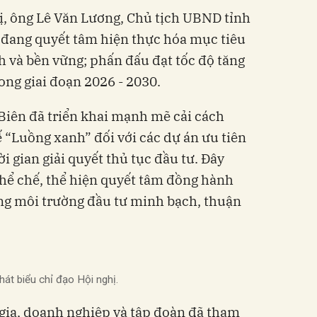
ị, ông Lê Văn Lương, Chủ tịch UBND tỉnh
 đang quyết tâm hiện thực hóa mục tiêu
h và bền vững; phấn đấu đạt tốc độ tăng
rong giai đoạn 2026 - 2030.
Biên đã triển khai mạnh mẽ cải cách
 “Luồng xanh” đối với các dự án ưu tiên
 gian giải quyết thủ tục đầu tư. Đây
hể chế, thể hiện quyết tâm đồng hành
ng môi trường đầu tư minh bạch, thuận
t biểu chỉ đạo Hội nghị.
 gia, doanh nghiệp và tập đoàn đã tham