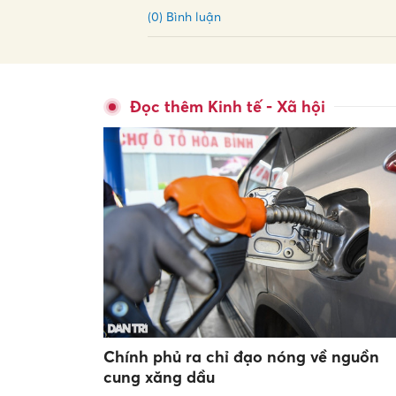
(0) Bình luận
Đọc thêm Kinh tế - Xã hội
Chính phủ ra chỉ đạo nóng về nguồn
cung xăng dầu