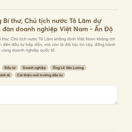
 Bí thư, Chủ tịch nước Tô Lâm dự
 đàn doanh nghiệp Việt Nam - Ấn Độ
í thư, Chủ tịch nước Tô Lâm khẳng định Việt Nam không chỉ
m đến đầu tư hấp dẫn, mà còn là đối tác tin cậy, đồng hành
i cùng doanh nghiệp quốc tế.
Đầu tư
Doanh nghiệp
Ông Lê Văn Lương
kinh tế
Cải thiện môi trường đầu tư