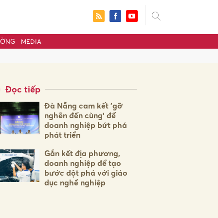
ƯỜNG
MEDIA
Đọc tiếp
Đà Nẵng cam kết 'gỡ
nghẽn đến cùng' để
doanh nghiệp bứt phá
phát triển
Gắn kết địa phương,
doanh nghiệp để tạo
bước đột phá với giáo
ửi
dục nghề nghiệp