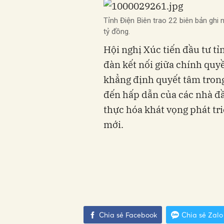
Tỉnh Điện Biên trao 22 biên bản ghi
tỷ đồng.
Hội nghị Xúc tiến đầu tư t
đàn kết nối giữa chính quy
khẳng định quyết tâm trong
đến hấp dẫn của các nhà đầ
thực hóa khát vọng phát tr
mới.
Chia sẻ Facebook
Chia sẻ Zalo