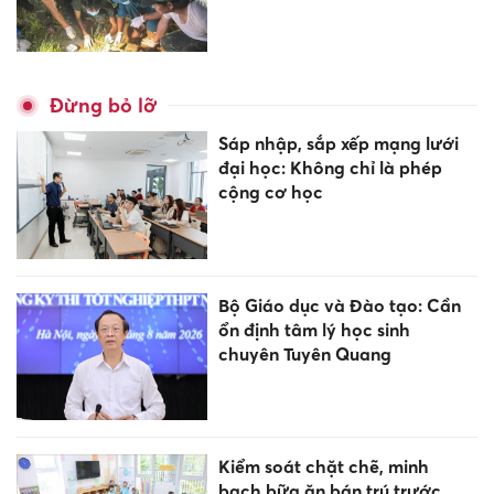
Đừng bỏ lỡ
Sáp nhập, sắp xếp mạng lưới
đại học: Không chỉ là phép
cộng cơ học
Bộ Giáo dục và Đào tạo: Cần
ổn định tâm lý học sinh
chuyên Tuyên Quang
Kiểm soát chặt chẽ, minh
bạch bữa ăn bán trú trước