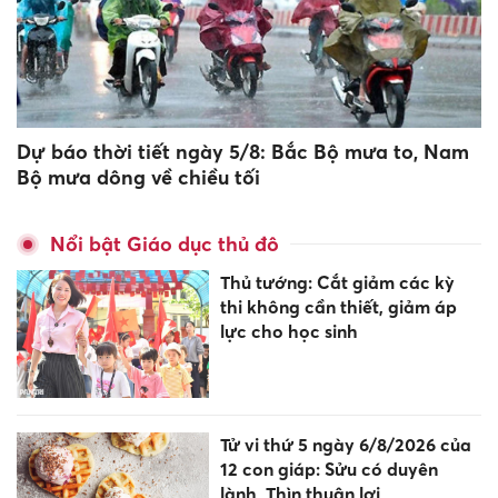
Dự báo thời tiết ngày 5/8: Bắc Bộ mưa to, Nam
Bộ mưa dông về chiều tối
Nổi bật Giáo dục thủ đô
Thủ tướng: Cắt giảm các kỳ
thi không cần thiết, giảm áp
lực cho học sinh
Tử vi thứ 5 ngày 6/8/2026 của
12 con giáp: Sửu có duyên
lành, Thìn thuận lợi