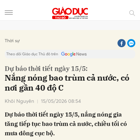
Gửi bình luận
Thời sự
Theo dõi Giáo dục Thủ đô trên
Dự báo thời tiết ngày 15/5:
Nắng nóng bao trùm cả nước, có
nơi gần 40 độ C
Khôi Nguyên
15/05/2026 08:54
Dự báo thời tiết ngày 15/5, nắng nóng gia
Hủy
Gửi
tăng tiếp tục bao trùm cả nước, chiều tối có
mưa dông cục bộ.