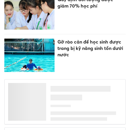
giảm 70% học phí
Gỡ rào cản để học sinh được
trang bị kỹ năng sinh tồn dưới
nước