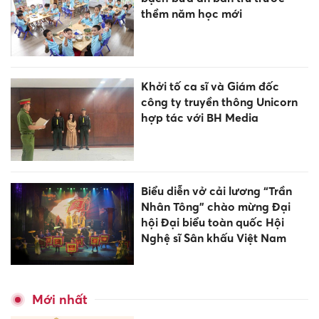
thềm năm học mới
Khởi tố ca sĩ và Giám đốc
công ty truyền thông Unicorn
hợp tác với BH Media
Biểu diễn vở cải lương “Trần
Nhân Tông” chào mừng Đại
hội Đại biểu toàn quốc Hội
Nghệ sĩ Sân khấu Việt Nam
Mới nhất