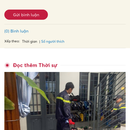
Gửi bình luận
(0) Bình luận
Xếp theo:
Số người thích
Thời gian
Đọc thêm Thời sự