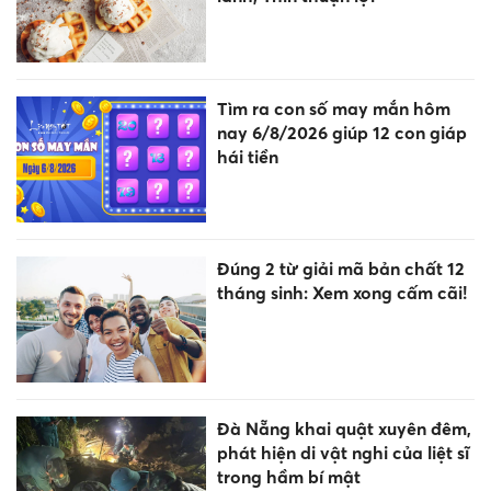
Tìm ra con số may mắn hôm
nay 6/8/2026 giúp 12 con giáp
hái tiền
Đúng 2 từ giải mã bản chất 12
tháng sinh: Xem xong cấm cãi!
Đà Nẵng khai quật xuyên đêm,
phát hiện di vật nghi của liệt sĩ
trong hầm bí mật