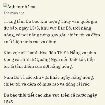
Ảnh minh họa.
Trung tâm Dự báo Khí tượng Thủy văn quốc gia
dự báo, ngày 15/5, khu vực Bắc Bộ, trời nắng
nóng, có nơi nắng nóng gay gắt, chiều tối và đêm
xuất hiện mưa rào và dông.
Khu vực từ Thanh Hóa đến TP Đà Nẵng và phía
Đông các tỉnh từ Quảng Ngãi đến Đắk Lắk tiếp
tục là tâm điểm của đợt nắng nóng.
Nam Bộ và các khu vực khác ngày nắng nóng,
chiều tối và đêm có mưa rào và dông rải rác.
Dự báo thời tiết các khu vực trên cả nước ngày
15/5