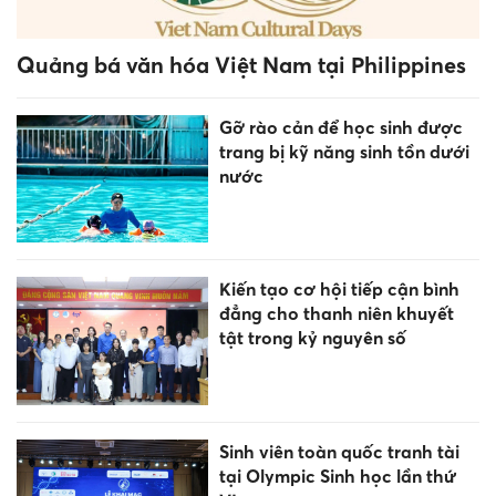
Quảng bá văn hóa Việt Nam tại Philippines
Gỡ rào cản để học sinh được
trang bị kỹ năng sinh tồn dưới
nước
Kiến tạo cơ hội tiếp cận bình
đẳng cho thanh niên khuyết
tật trong kỷ nguyên số
Sinh viên toàn quốc tranh tài
tại Olympic Sinh học lần thứ