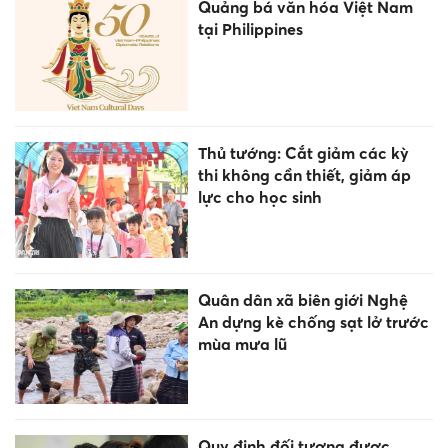
Quảng bá văn hóa Việt Nam
tại Philippines
Thủ tướng: Cắt giảm các kỳ
thi không cần thiết, giảm áp
lực cho học sinh
Quân dân xã biên giới Nghệ
An dựng kè chống sạt lở trước
mùa mưa lũ
Quy định đối tượng được