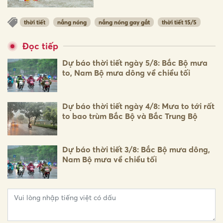
thời tiết
nắng nóng
nắng nóng gay gắt
thời tiết 15/5
Đọc tiếp
Dự báo thời tiết ngày 5/8: Bắc Bộ mưa
to, Nam Bộ mưa dông về chiều tối
Dự báo thời tiết ngày 4/8: Mưa to tới rất
to bao trùm Bắc Bộ và Bắc Trung Bộ
Dự báo thời tiết 3/8: Bắc Bộ mưa dông,
Nam Bộ mưa về chiều tối