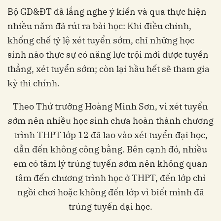
Bộ GD&ĐT đã lắng nghe ý kiến và qua thực hiện
nhiều năm đã rút ra bài học: Khi điều chỉnh,
khống chế tỷ lệ xét tuyển sớm, chỉ những học
sinh nào thực sự có năng lực trội mới được tuyển
thẳng, xét tuyển sớm; còn lại hầu hết sẽ tham gia
kỳ thi chính.
Theo Thứ trưởng Hoàng Minh Sơn, vì xét tuyển
sớm nên nhiều học sinh chưa hoàn thành chương
trình THPT lớp 12 đã lao vào xét tuyển đại học,
dẫn đến không công bằng. Bên cạnh đó, nhiều
em có tâm lý trúng tuyển sớm nên không quan
tâm đến chương trình học ở THPT, đến lớp chỉ
ngồi chơi hoặc không đến lớp vì biết mình đã
trúng tuyển đại học.