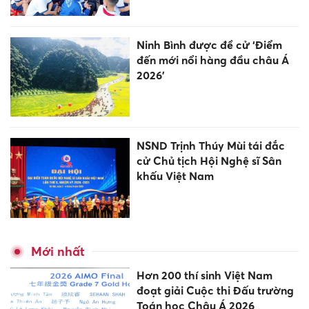
Ninh Bình được đề cử ‘Điểm
đến mới nổi hàng đầu châu Á
2026’
NSND Trịnh Thúy Mùi tái đắc
cử Chủ tịch Hội Nghệ sĩ Sân
khấu Việt Nam
Mới nhất
Hơn 200 thí sinh Việt Nam
đoạt giải Cuộc thi Đấu trường
Toán học Châu Á 2026