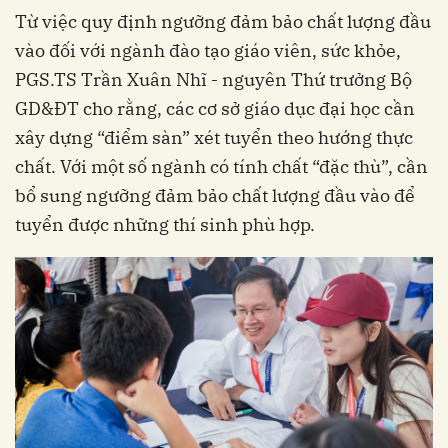
Từ việc quy định ngưỡng đảm bảo chất lượng đầu
vào đối với ngành đào tạo giáo viên, sức khỏe,
PGS.TS Trần Xuân Nhĩ - nguyên Thứ trưởng Bộ
GD&ĐT cho rằng, các cơ sở giáo dục đại học cần
xây dựng “điểm sàn” xét tuyển theo hướng thực
chất. Với một số ngành có tính chất “đặc thù”, cần
bổ sung ngưỡng đảm bảo chất lượng đầu vào để
tuyển được những thí sinh phù hợp.