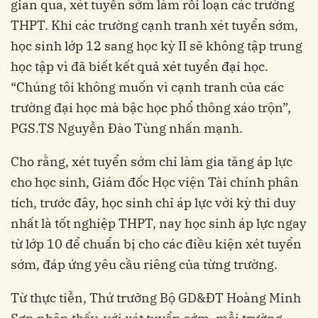
gian qua, xét tuyển sớm làm rối loạn các trường
THPT. Khi các trường cạnh tranh xét tuyển sớm,
học sinh lớp 12 sang học kỳ II sẽ không tập trung
học tập vì đã biết kết quả xét tuyển đại học.
“Chúng tôi không muốn vì cạnh tranh của các
trường đại học mà bậc học phổ thông xáo trộn”,
PGS.TS Nguyễn Đào Tùng nhấn mạnh.
Cho rằng, xét tuyển sớm chỉ làm gia tăng áp lực
cho học sinh, Giám đốc Học viện Tài chính phân
tích, trước đây, học sinh chỉ áp lực với kỳ thi duy
nhất là tốt nghiệp THPT, nay học sinh áp lực ngay
từ lớp 10 để chuẩn bị cho các điều kiện xét tuyển
sớm, đáp ứng yêu cầu riêng của từng trường.
Từ thực tiễn, Thứ trưởng Bộ GD&ĐT Hoàng Minh