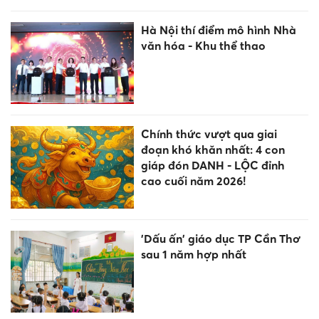
Hà Nội thí điểm mô hình Nhà
văn hóa - Khu thể thao
Chính thức vượt qua giai
đoạn khó khăn nhất: 4 con
giáp đón DANH - LỘC đỉnh
cao cuối năm 2026!
'Dấu ấn' giáo dục TP Cần Thơ
sau 1 năm hợp nhất