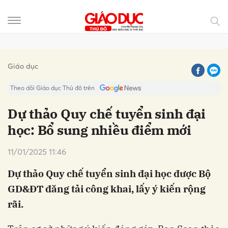
Gửi bình luận
Giáo dục
Theo dõi Giáo dục Thủ đô trên
Dự thảo Quy chế tuyển sinh đại
học: Bổ sung nhiều điểm mới
11/01/2025 11:46
Dự thảo Quy chế tuyển sinh đại học được Bộ
GD&ĐT đăng tải công khai, lấy ý kiến rộng
Hủy
Gửi
rãi.