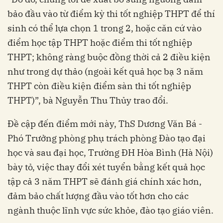
bảo đầu vào từ điểm kỳ thi tốt nghiệp THPT để thí
sinh có thể lựa chọn 1 trong 2, hoặc căn cứ vào
điểm học tập THPT hoặc điểm thi tốt nghiệp
THPT; không ràng buộc đồng thời cả 2 điều kiện
như trong dự thảo (ngoài kết quả học bạ 3 năm
THPT còn điều kiện điểm sàn thi tốt nghiệp
THPT)”, bà Nguyễn Thu Thủy trao đổi.
Đề cập đến điểm mới này, ThS Dương Văn Bá -
Phó Trưởng phòng phụ trách phòng Đào tạo đại
học và sau đại học, Trường ĐH Hòa Bình (Hà Nội)
bày tỏ, việc thay đổi xét tuyển bằng kết quả học
tập cả 3 năm THPT sẽ đánh giá chính xác hơn,
đảm bảo chất lượng đầu vào tốt hơn cho các
ngành thuộc lĩnh vực sức khỏe, đào tạo giáo viên.