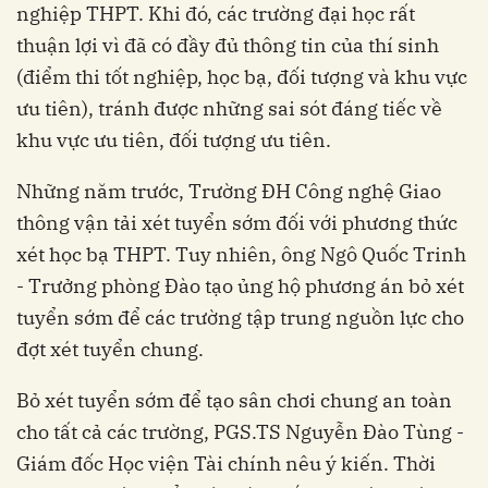
nghiệp THPT. Khi đó, các trường đại học rất
thuận lợi vì đã có đầy đủ thông tin của thí sinh
(điểm thi tốt nghiệp, học bạ, đối tượng và khu vực
ưu tiên), tránh được những sai sót đáng tiếc về
khu vực ưu tiên, đối tượng ưu tiên.
Những năm trước, Trường ĐH Công nghệ Giao
thông vận tải xét tuyển sớm đối với phương thức
xét học bạ THPT. Tuy nhiên, ông Ngô Quốc Trinh
- Trưởng phòng Đào tạo ủng hộ phương án bỏ xét
tuyển sớm để các trường tập trung nguồn lực cho
đợt xét tuyển chung.
Bỏ xét tuyển sớm để tạo sân chơi chung an toàn
cho tất cả các trường, PGS.TS Nguyễn Đào Tùng -
Giám đốc Học viện Tài chính nêu ý kiến. Thời