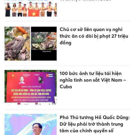
Chủ cơ sở liên quan vụ nghi
thức ăn có dòi bị phạt 27 triệu
đồng
100 bức ảnh tư liệu tái hiện
nghĩa tình son sắt Việt Nam –
Cuba
Phó Thủ tướng Hồ Quốc Dũng:
Dữ liệu phải trở thành trung
tâm của chính quyền số