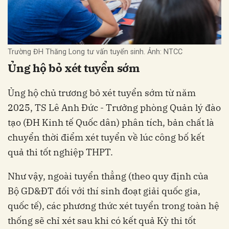
Trường ĐH Thăng Long tư vấn tuyển sinh. Ảnh: NTCC
Ủng hộ bỏ xét tuyển sớm
Ủng hộ chủ trương bỏ xét tuyển sớm từ năm
2025, TS Lê Anh Đức - Trưởng phòng Quản lý đào
tạo (ĐH Kinh tế Quốc dân) phân tích, bản chất là
chuyển thời điểm xét tuyển về lúc công bố kết
quả thi tốt nghiệp THPT.
Như vậy, ngoài tuyển thẳng (theo quy định của
Bộ GD&ĐT đối với thí sinh đoạt giải quốc gia,
quốc tế), các phương thức xét tuyển trong toàn hệ
thống sẽ chỉ xét sau khi có kết quả Kỳ thi tốt