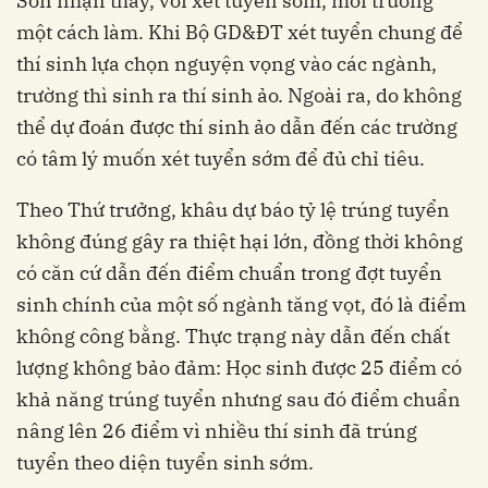
Sơn nhận thấy, với xét tuyển sớm, mỗi trường
một cách làm. Khi Bộ GD&ĐT xét tuyển chung để
thí sinh lựa chọn nguyện vọng vào các ngành,
trường thì sinh ra thí sinh ảo. Ngoài ra, do không
thể dự đoán được thí sinh ảo dẫn đến các trường
có tâm lý muốn xét tuyển sớm để đủ chỉ tiêu.
Theo Thứ trưởng, khâu dự báo tỷ lệ trúng tuyển
không đúng gây ra thiệt hại lớn, đồng thời không
có căn cứ dẫn đến điểm chuẩn trong đợt tuyển
sinh chính của một số ngành tăng vọt, đó là điểm
không công bằng. Thực trạng này dẫn đến chất
lượng không bảo đảm: Học sinh được 25 điểm có
khả năng trúng tuyển nhưng sau đó điểm chuẩn
nâng lên 26 điểm vì nhiều thí sinh đã trúng
tuyển theo diện tuyển sinh sớm.