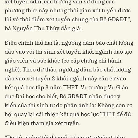
xét tuyển sớm, các trường vẫn sử dụng các
phương thức này nhưng thời gian xét tuyển được
lùi về thời điểm xét tuyển chung của Bộ GD&ĐT”,
bà Nguyễn Thu Thủy dẫn giải.
Điều chỉnh thứ hai là, ngưỡng đảm bảo chất lượng
đầu vào với thí sinh xét tuyển khối ngành đào tạo
giáo viên và sức khỏe (có cấp chứng chỉ hành
nghề). Theo dự thảo, ngưỡng đảm bảo chất lượng
đầu vào xét tuyển 2 khối ngành này căn cứ vào
kết quả học tập 3 năm THPT. Vụ trưởng Vụ Giáo
dục Đại học cho biết, Bộ GD&ĐT nhận được ý
kiến của thí sinh tự do phản ánh là: Không còn cơ
hội quay lại cải thiện kết quả học lực THPT để đủ
điều kiện tham gia xét tuyển.
“Do đó, chúng tôi đề xuất bổ sung ngưỡng đảm