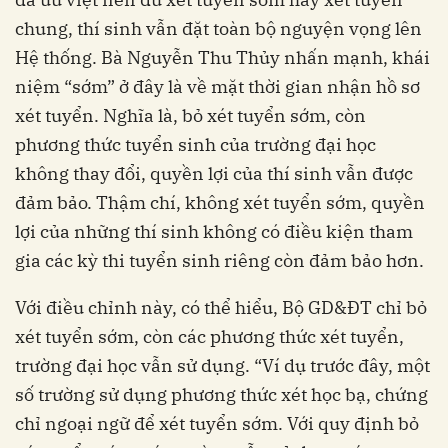
chung, thí sinh vẫn đặt toàn bộ nguyện vọng lên
Hệ thống. Bà Nguyễn Thu Thủy nhấn mạnh, khái
niệm “sớm” ở đây là về mặt thời gian nhận hồ sơ
xét tuyển. Nghĩa là, bỏ xét tuyển sớm, còn
phương thức tuyển sinh của trường đại học
không thay đổi, quyền lợi của thí sinh vẫn được
đảm bảo. Thậm chí, không xét tuyển sớm, quyền
lợi của những thí sinh không có điều kiện tham
gia các kỳ thi tuyển sinh riêng còn đảm bảo hơn.
Với điều chỉnh này, có thể hiểu, Bộ GD&ĐT chỉ bỏ
xét tuyển sớm, còn các phương thức xét tuyển,
trường đại học vẫn sử dụng. “Ví dụ trước đây, một
số trường sử dụng phương thức xét học bạ, chứng
chỉ ngoại ngữ để xét tuyển sớm. Với quy định bỏ