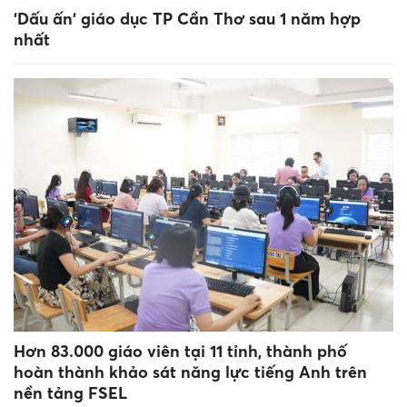
'Dấu ấn' giáo dục TP Cần Thơ sau 1 năm hợp
nhất
Hơn 83.000 giáo viên tại 11 tỉnh, thành phố
hoàn thành khảo sát năng lực tiếng Anh trên
nền tảng FSEL