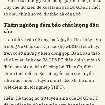
Trên cơ sở những ý kiến đóng góp, Ban Soạn thảo
Quy chế dự kiến đề xuất lãnh đạo Bộ GD&ĐT một
số điều chỉnh so với dự thảo đã công bố.
Thêm ngưỡng đảm bảo chất lượng đầu
vào
Trao đổi về vấn đề này, bà Nguyễn Thu Thủy - Vụ
trưởng Vụ Giáo dục Đại học (Bộ GD&ĐT) cho hay,
trên cơ sở những ý kiến đóng góp, Ban Soạn thảo
sẽ đề xuất lãnh đạo Bộ GD&ĐT điều chỉnh một số
điểm so với dự thảo đã công bố. Theo đó, điều
chỉnh thứ nhất là: Bỏ xét tuyển sớm (xét tuyển
sớm được hiểu là tuyển sinh trước khi thí sinh
biết điểm thi tốt nghiệp THPT).
Hiện, Hệ thống hỗ trợ tuyển sinh của Bộ GD&ĐT
đã ưu việt nên dù xét tuyển sớm hay xét tuyển