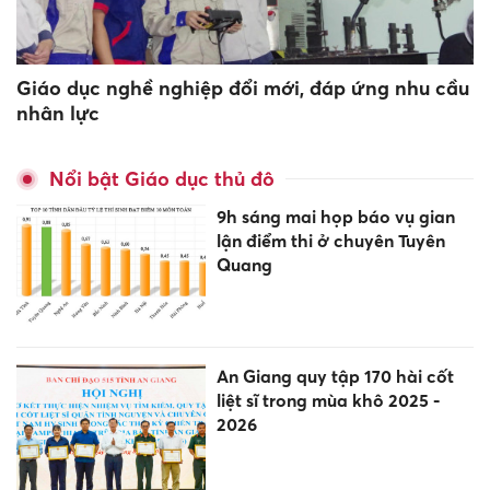
Giáo dục nghề nghiệp đổi mới, đáp ứng nhu cầu
nhân lực
Nổi bật Giáo dục thủ đô
9h sáng mai họp báo vụ gian
lận điểm thi ở chuyên Tuyên
Quang
An Giang quy tập 170 hài cốt
liệt sĩ trong mùa khô 2025 -
2026