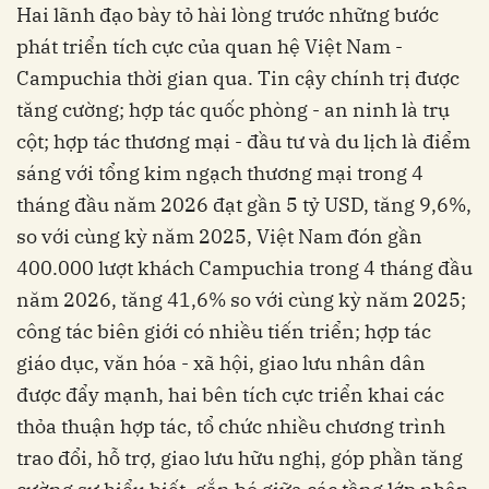
Hai lãnh đạo bày tỏ hài lòng trước những bước
phát triển tích cực của quan hệ Việt Nam -
Campuchia thời gian qua. Tin cậy chính trị được
tăng cường; hợp tác quốc phòng - an ninh là trụ
cột; hợp tác thương mại - đầu tư và du lịch là điểm
sáng với tổng kim ngạch thương mại trong 4
tháng đầu năm 2026 đạt gần 5 tỷ USD, tăng 9,6%,
so với cùng kỳ năm 2025, Việt Nam đón gần
400.000 lượt khách Campuchia trong 4 tháng đầu
năm 2026, tăng 41,6% so với cùng kỳ năm 2025;
công tác biên giới có nhiều tiến triển; hợp tác
giáo dục, văn hóa - xã hội, giao lưu nhân dân
được đẩy mạnh, hai bên tích cực triển khai các
thỏa thuận hợp tác, tổ chức nhiều chương trình
trao đổi, hỗ trợ, giao lưu hữu nghị, góp phần tăng