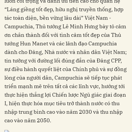
luôn coi trọng và dành ưu tiên cao cho quan hệ
“Láng giềng tốt đẹp, hữu nghị truyền thống, hợp
tác toàn diện, bền vững lâu dài” Việt Nam -
Campuchia, Thủ tướng Lê Minh Hưng bày tỏ cảm
ơn chân thành đối với tình cảm tốt đẹp của Thủ
tướng Hun Manet và các lãnh đạo Campuchia
dành cho Đảng, Nhà nước và nhân dân Việt Nam;
tin tưởng với đường lối đúng đắn của Đảng CPP,
sự điều hành quyết liệt của Chính phủ và sự đồng
lòng của người dân, Campuchia sẽ tiếp tục phát
triển mạnh mẽ trên tất cả các lĩnh vực, hướng tới
thực hiện thắng lợi Chiến lược Ngũ giác giai đoạn
I, hiện thực hóa mục tiêu trở thành nước có thu
nhập trung bình cao vào năm 2030 và thu nhập
cao vào năm 2050.