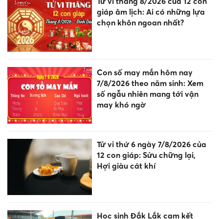
Tử vi tháng 8/2026 của 12 con
giáp âm lịch: Ai có những lựa
chọn khôn ngoan nhất?
Con số may mắn hôm nay
7/8/2026 theo năm sinh: Xem
số ngẫu nhiên mang tới vận
may khó ngờ
Tử vi thứ 6 ngày 7/8/2026 của
12 con giáp: Sửu chững lại,
Hợi giàu cát khí
Học sinh Đắk Lắk cam kết