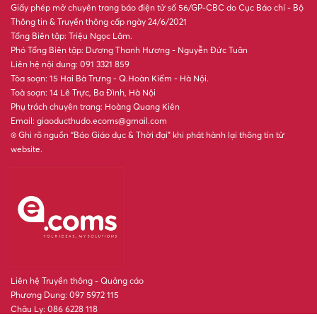
Giấy phép mở chuyên trang báo điện tử số 56/GP-CBC do Cục Báo chí - Bộ
Thông tin & Truyền thông cấp ngày 24/6/2021
Tổng Biên tập: Triệu Ngọc Lâm.
Phó Tổng Biên tập: Dương Thanh Hương - Nguyễn Đức Tuân
Liên hệ nội dung: 091 3321 859
Tòa soạn: 15 Hai Bà Trưng - Q.Hoàn Kiếm - Hà Nội.
Toà soạn: 14 Lê Trực, Ba Đình, Hà Nội
Phụ trách chuyên trang: Hoàng Quang Kiên
Email: giaoducthudo.ecoms@gmail.com
® Ghi rõ nguồn “Báo Giáo dục & Thời đại” khi phát hành lại thông tin từ
website.
Liên hệ Truyền thông - Quảng cáo
Phương Dung: 097 5972 115
Châu Ly: 086 6228 118