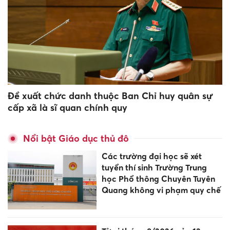
Đề xuất chức danh thuộc Ban Chỉ huy quân sự
cấp xã là sĩ quan chính quy
Nổi bật Giáo dục thủ đô
Các trường đại học sẽ xét
tuyển thí sinh Trường Trung
học Phổ thông Chuyên Tuyên
Quang không vi phạm quy chế