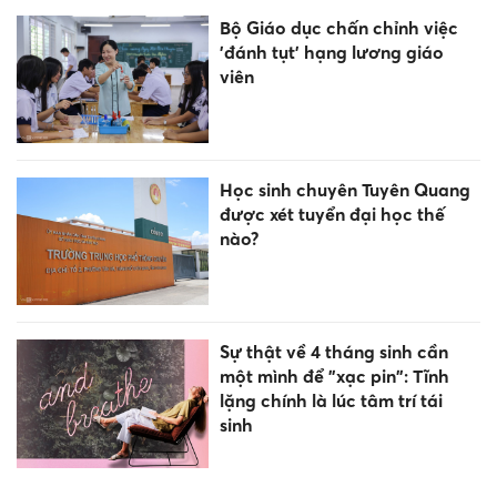
Bộ Giáo dục chấn chỉnh việc
'đánh tụt' hạng lương giáo
viên
Học sinh chuyên Tuyên Quang
được xét tuyển đại học thế
nào?
Sự thật về 4 tháng sinh cần
một mình để "xạc pin": Tĩnh
lặng chính là lúc tâm trí tái
sinh