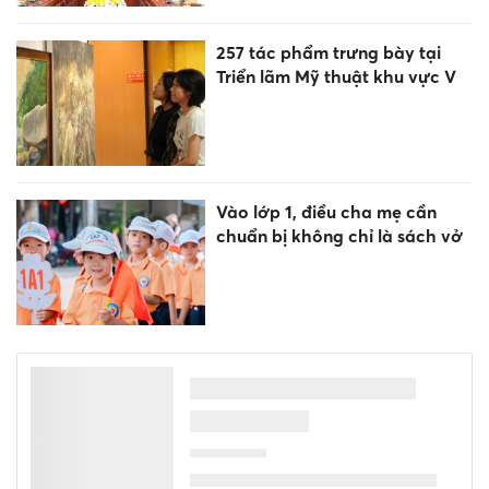
257 tác phẩm trưng bày tại
Triển lãm Mỹ thuật khu vực V
Vào lớp 1, điều cha mẹ cần
chuẩn bị không chỉ là sách vở