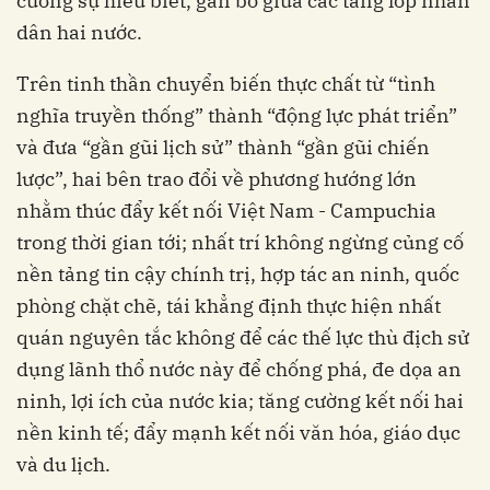
cường sự hiểu biết, gắn bó giữa các tầng lớp nhân
dân hai nước.
Trên tinh thần chuyển biến thực chất từ “tình
nghĩa truyền thống” thành “động lực phát triển”
và đưa “gần gũi lịch sử” thành “gần gũi chiến
lược”, hai bên trao đổi về phương hướng lớn
nhằm thúc đẩy kết nối Việt Nam - Campuchia
trong thời gian tới; nhất trí không ngừng củng cố
nền tảng tin cậy chính trị, hợp tác an ninh, quốc
phòng chặt chẽ, tái khẳng định thực hiện nhất
quán nguyên tắc không để các thế lực thù địch sử
dụng lãnh thổ nước này để chống phá, đe dọa an
ninh, lợi ích của nước kia; tăng cường kết nối hai
nền kinh tế; đẩy mạnh kết nối văn hóa, giáo dục
và du lịch.