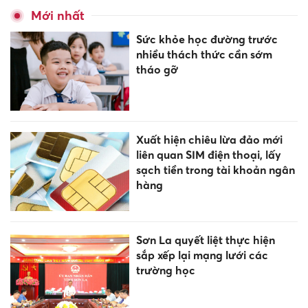
Mới nhất
Sức khỏe học đường trước
nhiều thách thức cần sớm
tháo gỡ
Xuất hiện chiêu lừa đảo mới
liên quan SIM điện thoại, lấy
sạch tiền trong tài khoản ngân
hàng
Sơn La quyết liệt thực hiện
sắp xếp lại mạng lưới các
trường học