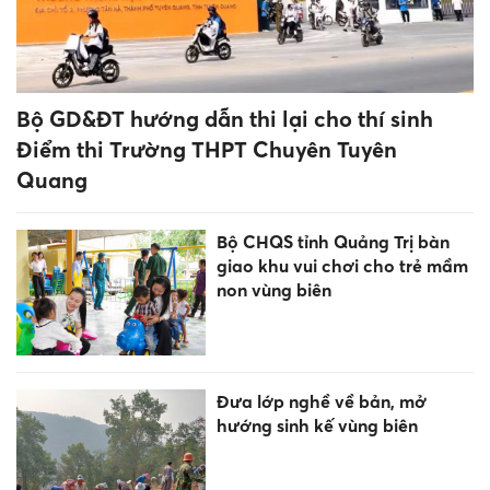
Bộ GD&ĐT hướng dẫn thi lại cho thí sinh
Điểm thi Trường THPT Chuyên Tuyên
Quang
Bộ CHQS tỉnh Quảng Trị bàn
giao khu vui chơi cho trẻ mầm
non vùng biên
Đưa lớp nghề về bản, mở
hướng sinh kế vùng biên