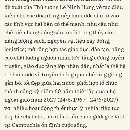
đề xuất của Thủ tướng Lê Minh Hưng về tạo điều
kiện cho các doanh nghiệp hai nước đầu tư vào
các lĩnh vực hai bên có thế mạnh, nhu cầu như
chế biến hàng nông sản, nuôi trồng thủy sản,
năng lượng sạch, nguyên vật liệu xây dựng,
logistics; mở rộng hợp tác giáo dục, đào tạo, nâng
cao chất lượng nguồn nhân lực; tăng cường tuyên
truyền, giáo dục tầng lớp nhân dân, nhất là thế hệ
trẻ hai nước về truyền thống quan hệ láng giềng
gắn bó, tốt đẹp giữa hai nước; phối hợp tổ chức
thành công kỷ niệm 60 năm thiết lập quan hệ
ngoại giao năm 2027 (24/6/1967 - 24/6/2027)
với nhiều hoạt động thiết thực, ý nghĩa; tiếp tục
hợp tác chặt chẽ, tạo điều kiện cho người gốc Việt
tại Campuchia ổn định cuộc sống.