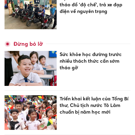
tháo đồ 'độ chế', trả xe đạp
điện về nguyên trạng
Đừng bỏ lỡ
Sức khỏe học đường trước
nhiều thách thức cần sớm
tháo gỡ
Triển khai kết luận của Tổng Bí
thư, Chủ tịch nước Tô Lâm
chuẩn bị năm học mới