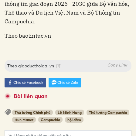
thông tin giai đoạn 2026 - 2030 giữa Bộ Văn hóa,
Thể thao và Du lịch Việt Nam và Bộ Thông tin
Campuchia.
Theo baotintuc.vn
Copy Link
Theo
giaoducthoidai.vn
Chia sẻ Facebook
Chia sẻ Zalo
Bài liên quan
Thủ tướng Chính phủ
Lê Minh Hưng
Thủ tướng Campuchia
Hun Manet
Campuchia
hội đàm