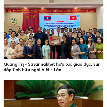
Quảng Trị - Savannakhet hợp tác giáo dục, vun
đắp tình hữu nghị Việt - Lào