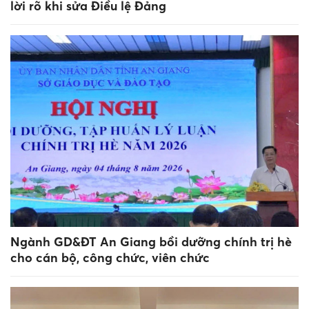
lời rõ khi sửa Điều lệ Đảng
Ngành GD&ĐT An Giang bồi dưỡng chính trị hè
cho cán bộ, công chức, viên chức