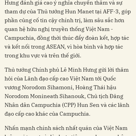
Hưng đánh giá cao ý nghĩa chuyến thăm và sự
tham dự của Thủ tướng Hun Manet tại AFF-3, góp
phần củng cố tin cậy chính trị, làm sâu sắc hơn
quan hệ hữu nghị truyền thống Việt Nam -
Campuchia, đồng thời thúc đẩy đoàn kết, hợp tác
và kết nối trong ASEAN, vì hòa bình và hợp tác
trong khu vực và trên thế giới.
Thủ tướng Chính phủ Lê Minh Hưng gửi lời thăm
hỏi của Lãnh đạo cấp cao Việt Nam tới Quốc
vương Norodom Sihamoni, Hoàng Thái hậu
Norodom Monineath Sihanouk, Chủ tịch Đảng
Nhân dân Campuchia (CPP) Hun Sen và các lãnh
đạo cấp cao khác của Campuchia.
Nhấn mạnh chính sách nhất quán của Việt Nam