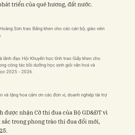
phát triển của quê hương, đất nước.
oàng Sơn trao Bằng khen cho các cán bộ, giáo viên
.
lãnh đạo Hội Khuyến học tỉnh trao Giấy khen cho
trong công tác bồi dưỡng học sinh giỏi văn hoá và
học 2025 - 2026.
và tặng hoa cảm ơn các đơn vị, doanh nghiệp tài trợ
h được nhận Cờ thi đua của Bộ GD&ĐT vì
t sắc trong phong trào thi đua đổi mới,
25.