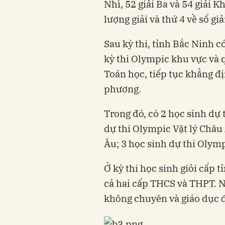
Nhì, 52 giải Ba và 54 giải 
lượng giải và thứ 4 về số giả
Sau kỳ thi, tỉnh Bắc Ninh 
kỳ thi Olympic khu vực và q
Toán học, tiếp tục khẳng đ
phương.
Trong đó, có 2 học sinh dự 
dự thi Olympic Vật lý Châu 
Âu; 3 học sinh dự thi Olym
Ở kỳ thi học sinh giỏi cấp t
cả hai cấp THCS và THPT. N
không chuyên và giáo dục đ