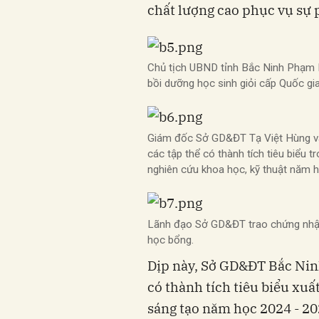
chất lượng cao phục vụ sự 
Chủ tịch UBND tỉnh Bắc Ninh Phạm H
bồi dưỡng học sinh giỏi cấp Quốc gia
Giám đốc Sở GD&ĐT Tạ Việt Hùng và 
các tập thể có thành tích tiêu biểu 
nghiên cứu khoa học, kỹ thuật năm 
Lãnh đạo Sở GD&ĐT trao chứng nhận 
học bổng.
Dịp này, Sở GD&ĐT Bắc Nin
có thành tích tiêu biểu xuấ
sáng tạo năm học 2024 - 20