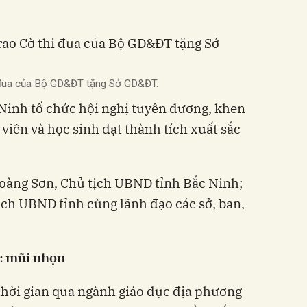
i đua của Bộ GD&ĐT tặng Sở GD&ĐT.
Ninh tổ chức hội nghị tuyên dương, khen
 viên và học sinh đạt thành tích xuất sắc
oàng Sơn, Chủ tịch UBND tỉnh Bắc Ninh;
ịch UBND tỉnh cùng lãnh đạo các sở, ban,
c mũi nhọn
hời gian qua ngành giáo dục địa phương