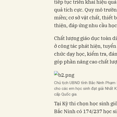
tiếp tục triển khai hiệu qu
quả tích cực. Quy mô trườn
miền; cơ sở vật chất, thiết
thiện, đáp ứng nhu cầu học
Chất lượng giáo dục toàn di
ở công tác phát hiện, tuyển
chức dạy học, kiểm tra, đán
góp phần nâng cao chất lượ
Chủ tịch UBND tỉnh Bắc Ninh Phạm
cho các em học sinh đạt giải Nhất K
cấp Quốc gia.
Tại Kỳ thi chọn học sinh g
Bắc Ninh có 174/237 học sin