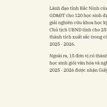
Lãnh đạo tỉnh Bắc Ninh cũ
GD&ĐT cho 120 học sinh đạt
giải nghiên cứu khoa học k
Chủ tịch UBND tỉnh cho 253 
thành tích xuất sắc trong 
2025 - 2026.
Ngoài ra, 15 đơn vị có thàn
học sinh giỏi văn hóa và n
2025 - 2026 được nhận Giấ