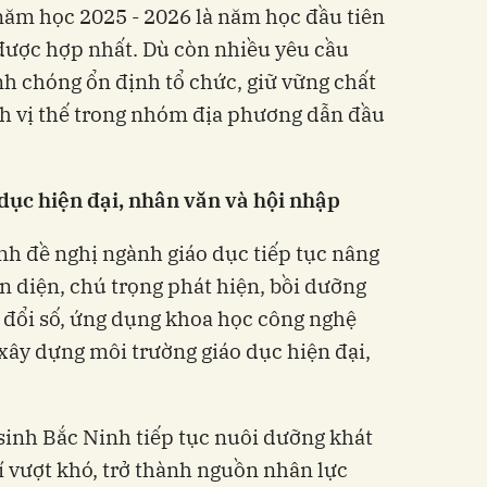
năm học 2025 - 2026 là năm học đầu tiên
được hợp nhất. Dù còn nhiều yêu cầu
 chóng ổn định tổ chức, giữ vững chất
nh vị thế trong nhóm địa phương dẫn đầu
dục hiện đại, nhân văn và hội nhập
h đề nghị ngành giáo dục tiếp tục nâng
n diện, chú trọng phát hiện, bồi dưỡng
 đổi số, ứng dụng khoa học công nghệ
 xây dựng môi trường giáo dục hiện đại,
nh Bắc Ninh tiếp tục nuôi dưỡng khát
hí vượt khó, trở thành nguồn nhân lực