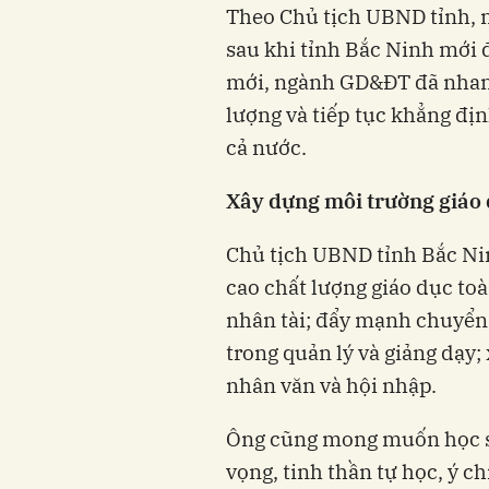
Theo Chủ tịch UBND tỉnh, 
sau khi tỉnh Bắc Ninh mới 
mới, ngành GD&ĐT đã nhanh
lượng và tiếp tục khẳng đị
cả nước.
Xây dựng môi trường giáo 
Chủ tịch UBND tỉnh Bắc Nin
cao chất lượng giáo dục toà
nhân tài; đẩy mạnh chuyển
trong quản lý và giảng dạy;
nhân văn và hội nhập.
Ông cũng mong muốn học si
vọng, tinh thần tự học, ý c