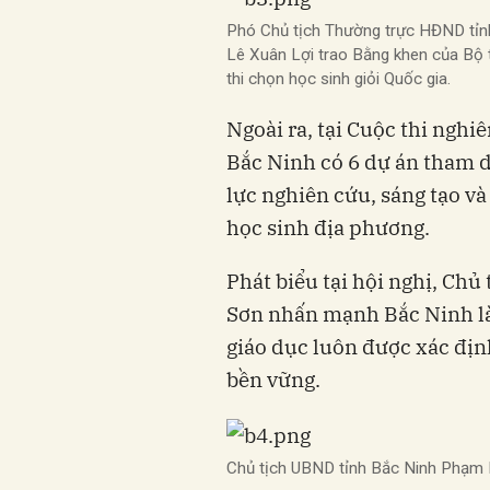
Phó Chủ tịch Thường trực HĐND tỉn
Lê Xuân Lợi trao Bằng khen của Bộ
thi chọn học sinh giỏi Quốc gia.
Ngoài ra, tại Cuộc thi nghi
Bắc Ninh có 6 dự án tham d
lực nghiên cứu, sáng tạo và
học sinh địa phương.
Phát biểu tại hội nghị, C
Sơn nhấn mạnh Bắc Ninh là 
giáo dục luôn được xác định
bền vững.
Chủ tịch UBND tỉnh Bắc Ninh Phạm H