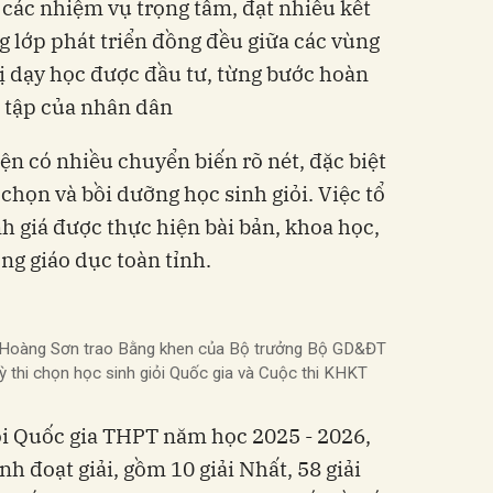
ả các nhiệm vụ trọng tâm, đạt nhiều kết
g lớp phát triển đồng đều giữa các vùng
 bị dạy học được đầu tư, từng bước hoàn
 tập của nhân dân
ện có nhiều chuyển biến rõ nét, đặc biệt
 chọn và bồi dưỡng học sinh giỏi. Việc tổ
h giá được thực hiện bài bản, khoa học,
ng giáo dục toàn tỉnh.
 Hoàng Sơn trao Bằng khen của Bộ trưởng Bộ GD&ĐT
ỳ thi chọn học sinh giỏi Quốc gia và Cuộc thi KHKT
iỏi Quốc gia THPT năm học 2025 - 2026,
h đoạt giải, gồm 10 giải Nhất, 58 giải