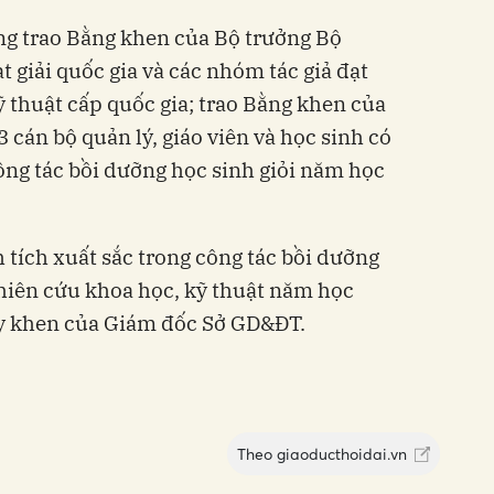
ng trao Bằng khen của Bộ trưởng Bộ
 giải quốc gia và các nhóm tác giả đạt
ỹ thuật cấp quốc gia; trao Bằng khen của
cán bộ quản lý, giáo viên và học sinh có
công tác bồi dưỡng học sinh giỏi năm học
h tích xuất sắc trong công tác bồi dưỡng
ghiên cứu khoa học, kỹ thuật năm học
y khen của Giám đốc Sở GD&ĐT.
Theo
giaoducthoidai.vn