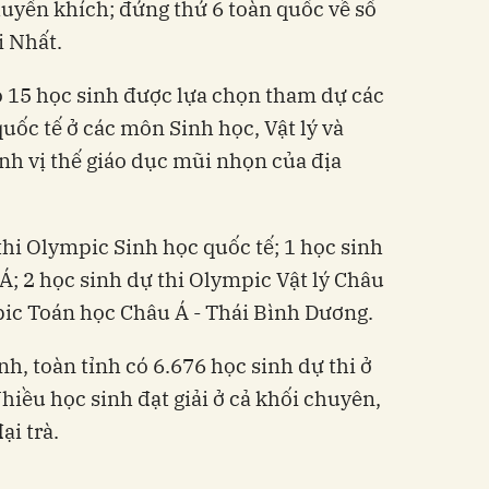
Khuyến khích; đứng thứ 6 toàn quốc về số
i Nhất.
có 15 học sinh được lựa chọn tham dự các
uốc tế ở các môn Sinh học, Vật lý và
ịnh vị thế giáo dục mũi nhọn của địa
thi Olympic Sinh học quốc tế; 1 học sinh
Á; 2 học sinh dự thi Olympic Vật lý Châu
pic Toán học Châu Á - Thái Bình Dương.
ỉnh, toàn tỉnh có 6.676 học sinh dự thi ở
hiều học sinh đạt giải ở cả khối chuyên,
ại trà.