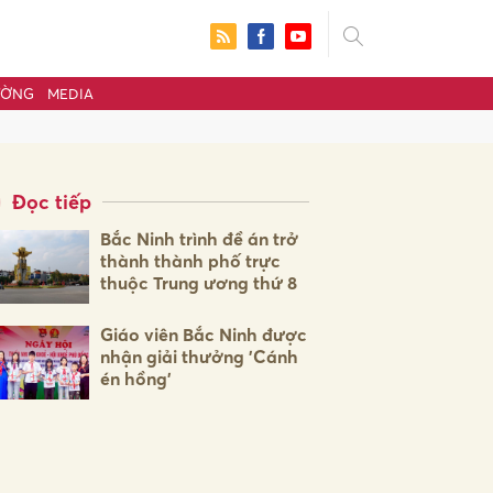
ƯỜNG
MEDIA
Đọc tiếp
Bắc Ninh trình đề án trở
thành thành phố trực
thuộc Trung ương thứ 8
Giáo viên Bắc Ninh được
nhận giải thưởng 'Cánh
én hồng'
ửi