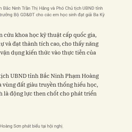
h Bắc Ninh Trần Thị Hằng và Phó Chủ tịch UBND tỉnh
 trưởng Bộ GD&ĐT cho các em học sinh đạt giải Ba Kỳ
ên cứu khoa học kỹ thuật cấp quốc gia,
ự và đạt thành tích cao, cho thấy năng
 vận dụng kiến thức vào thực tiễn của
hủ tịch UBND tỉnh Bắc Ninh Phạm Hoàng
vùng đất giàu truyền thống hiếu học,
 là động lực then chốt cho phát triển
oàng Sơn phát biểu tại hội nghị.