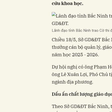
cứu khoa học.
Lãnh đạo tỉnh Bắc Ninh trao Cờ th
Chiều 18/5, Sở GD&ĐT Bắc 
thưởng cán bộ quản lý, giáo
năm học 2025 - 2026.
Dự hội nghị có ông Phạm H
ông Lê Xuân Lợi, Phó Chủ t
ngành địa phương.
Dấu ấn chất lượng giáo dụ
Theo Sở GD&ĐT Bắc Ninh, t