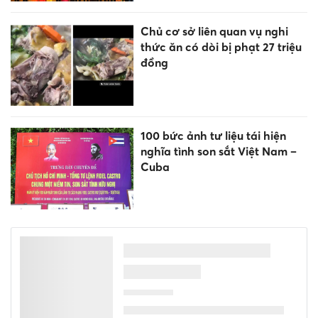
Chủ cơ sở liên quan vụ nghi
thức ăn có dòi bị phạt 27 triệu
đồng
100 bức ảnh tư liệu tái hiện
nghĩa tình son sắt Việt Nam –
Cuba