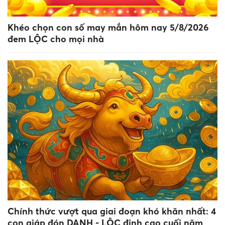
Khéo chọn con số may mắn hôm nay 5/8/2026
đem LỘC cho mọi nhà
Chính thức vượt qua giai đoạn khó khăn nhất: 4
con giáp đón DANH - LỘC đỉnh cao cuối năm