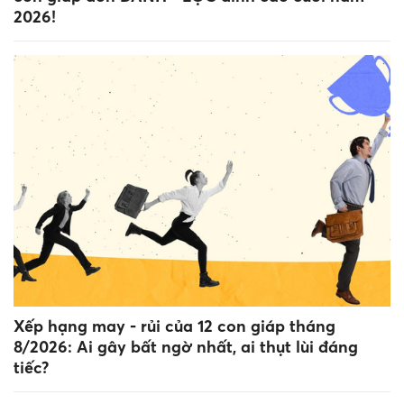
2026!
Xếp hạng may - rủi của 12 con giáp tháng
8/2026: Ai gây bất ngờ nhất, ai thụt lùi đáng
tiếc?