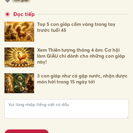
Đọc tiếp
Top 5 con giáp cầm vàng trong tay
trước tuổi 45
Xem Thiên tượng tháng 4 âm: Cơ hội
làm GIÀU chỉ dành cho những con giáp
này!
3 con giáp như cá gặp nước, nhận được
món hời trong 15 ngày tới