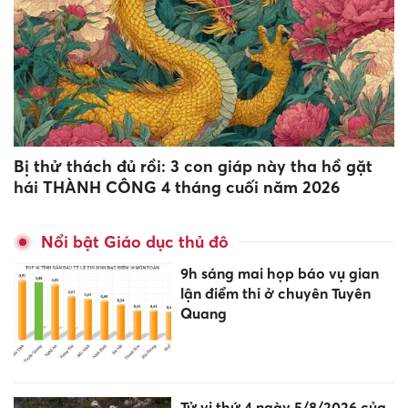
Bị thử thách đủ rồi: 3 con giáp này tha hồ gặt
hái THÀNH CÔNG 4 tháng cuối năm 2026
Nổi bật Giáo dục thủ đô
9h sáng mai họp báo vụ gian
lận điểm thi ở chuyên Tuyên
Quang
Tử vi thứ 4 ngày 5/8/2026 của