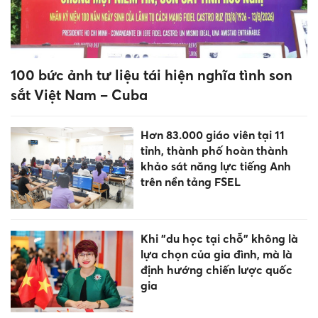
100 bức ảnh tư liệu tái hiện nghĩa tình son
sắt Việt Nam – Cuba
Hơn 83.000 giáo viên tại 11
tỉnh, thành phố hoàn thành
khảo sát năng lực tiếng Anh
trên nền tảng FSEL
Khi "du học tại chỗ" không là
lựa chọn của gia đình, mà là
định hướng chiến lược quốc
gia