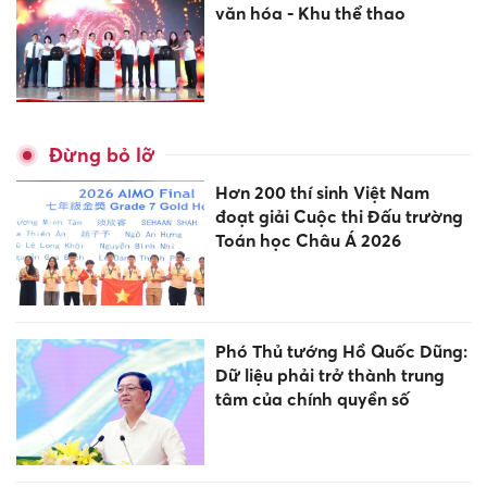
văn hóa - Khu thể thao
Đừng bỏ lỡ
Hơn 200 thí sinh Việt Nam
đoạt giải Cuộc thi Đấu trường
Toán học Châu Á 2026
Phó Thủ tướng Hồ Quốc Dũng:
Dữ liệu phải trở thành trung
tâm của chính quyền số