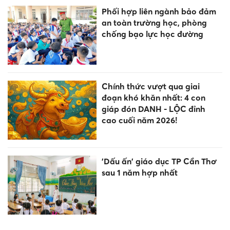
Phối hợp liên ngành bảo đảm
an toàn trường học, phòng
chống bạo lực học đường
Chính thức vượt qua giai
đoạn khó khăn nhất: 4 con
giáp đón DANH - LỘC đỉnh
cao cuối năm 2026!
'Dấu ấn' giáo dục TP Cần Thơ
sau 1 năm hợp nhất