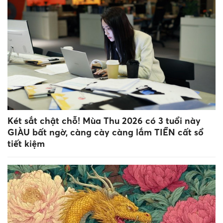
Két sắt chật chỗ! Mùa Thu 2026 có 3 tuổi này
GIÀU bất ngờ, càng cày càng lắm TIỀN cất sổ
tiết kiệm