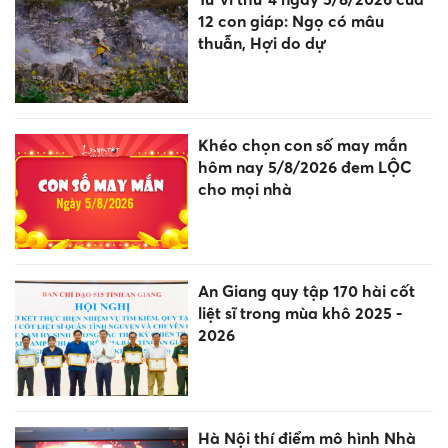
12 con giáp: Ngọ có mâu
thuẫn, Hợi do dự
Khéo chọn con số may mắn
hôm nay 5/8/2026 đem LỘC
cho mọi nhà
An Giang quy tập 170 hài cốt
liệt sĩ trong mùa khô 2025 -
2026
Hà Nội thí điểm mô hình Nhà