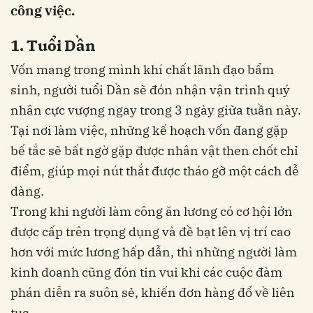
công việc.
1. Tuổi Dần
Vốn mang trong mình khí chất lãnh đạo bẩm
sinh, người tuổi Dần sẽ đón nhận vận trình quý
nhân cực vượng ngay trong 3 ngày giữa tuần này.
Tại nơi làm việc, những kế hoạch vốn đang gặp
bế tắc sẽ bất ngờ gặp được nhân vật then chốt chỉ
điểm, giúp mọi nút thắt được tháo gỡ một cách dễ
dàng.
Trong khi người làm công ăn lương có cơ hội lớn
được cấp trên trọng dụng và đề bạt lên vị trí cao
hơn với mức lương hấp dẫn, thì những người làm
kinh doanh cũng đón tin vui khi các cuộc đàm
phán diễn ra suôn sẻ, khiến đơn hàng đổ về liên
tục.