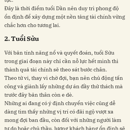
Đây là thời điểm tuổi Dần nên duy trì phong độ
ổn định để xây dựng một nền tảng tài chính vững
chắc hơn cho tương lai.
2. Tuổi Sửu
Với bản tính năng nổ và quyết đoán, tuổi Sửu
trong giai đoạn này chỉ cần nỗ lực hết mình thì
thành quả tài chính sẽ theo sát bước chân.
Theo tử vi, thay vì chờ đợi, bạn nên chủ động tấn
công và giành lấy những dự án đầy thử thách mà
trước đây bản thân còn e dè.
Những ai đang có ý định chuyển việc cũng dễ
dàng tìm thấy những vị trí có đãi ngộ vượt xa
mong đợi ban đầu, còn đối với những người làm
tự do hoặc chủ thầu, lượng khách hàng ổn định sẽ