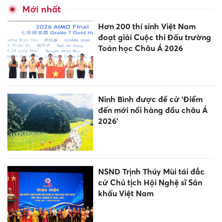
Mới nhất
Hơn 200 thí sinh Việt Nam
đoạt giải Cuộc thi Đấu trường
Toán học Châu Á 2026
Ninh Bình được đề cử ‘Điểm
đến mới nổi hàng đầu châu Á
2026’
NSND Trịnh Thúy Mùi tái đắc
cử Chủ tịch Hội Nghệ sĩ Sân
khấu Việt Nam