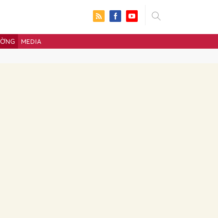
ƯỜNG
MEDIA
ửi