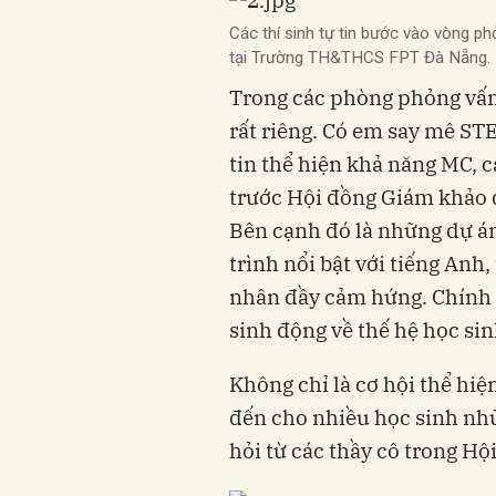
Các thí sinh tự tin bước vào vòng p
tại Trường TH&THCS FPT Đà Nẵng.
Trong các phòng phỏng vấn
rất riêng. Có em say mê STE
tin thể hiện khả năng MC, c
trước Hội đồng Giám khảo 
Bên cạnh đó là những dự á
trình nổi bật với tiếng Anh
nhân đầy cảm hứng. Chính 
sinh động về thế hệ học sin
Không chỉ là cơ hội thể hi
đến cho nhiều học sinh nhữ
hỏi từ các thầy cô trong H