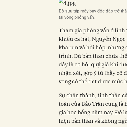
Bộ sưu tập máy bay độc đáo trở thàn
tại vòng phỏng vấn.
Tham gia phỏng vấn ở lĩnh 
khiếu ca hát, Nguyễn Ngọc 
khá run và hồi hộp, nhưng 
trình. Dù bản thân chưa th
đây là cơ hội quý giá khi đ
nhận xét, góp ý từ thầy cô
vọng có thể đạt được mức 
Sự chân thành, tinh thần cầ
toàn của Bảo Trân cũng là
gia học bổng năm nay. Đó l
hiện bản thân và không ngừ