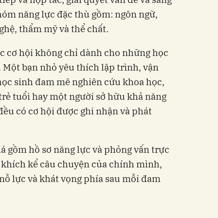
nhóm năng lực đặc thù gồm: ngôn ngữ,
ghệ, thẩm mỹ và thể chất.
ệc cơ hội không chỉ dành cho những học
 Một bạn nhỏ yêu thích lập trình, vận
học sinh đam mê nghiên cứu khoa học,
trẻ tuổi hay một người sở hữu khả năng
 đều có cơ hội được ghi nhận và phát
á gồm hồ sơ năng lực và phỏng vấn trực
 khích kể câu chuyện của chính mình,
 nỗ lực và khát vọng phía sau mỗi đam