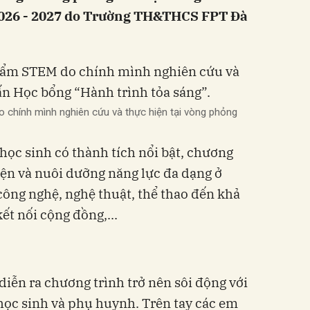
2026 - 2027 do Trường TH&THCS FPT Đà
o chính mình nghiên cứu và thực hiện tại vòng phỏng
ọc sinh có thành tích nổi bật, chương
iện và nuôi dưỡng năng lực đa dạng ở
công nghệ, nghệ thuật, thể thao đến khả
ết nối cộng đồng,...
diễn ra chương trình trở nên sôi động với
học sinh và phụ huynh. Trên tay các em