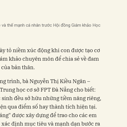
ê và thế mạnh cá nhân trước Hội đồng Giám khảo Học
ày tỏ niềm xúc động khi con được tạo cơ
iám khảo chuyên môn để chia sẻ về đam
 của bản thân.
ơng trình, bà Nguyễn Thị Kiều Ngân –
Trung học cơ sở FPT Đà Nẵng cho biết:
c sinh đều sở hữu những tiềm năng riêng,
ện qua điểm số hay thành tích hiện tại.
áng" được xây dựng để trao cho các em
, xác định mục tiêu và mạnh dạn bước ra