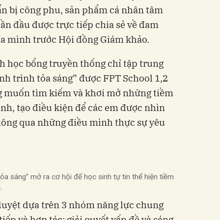
ẩn bị công phu, sản phẩm cá nhân tâm
lần đầu được trực tiếp chia sẻ về đam
a mình trước Hội đồng Giám khảo.
h học bổng truyền thống chỉ tập trung
ành trình tỏa sáng” được FPT School 1,2
g muốn tìm kiếm và khơi mở những tiềm
inh, tạo điều kiện để các em được nhìn
hông qua những điều mình thực sự yêu
a sáng” mở ra cơ hội để học sinh tự tin thể hiện tiềm
.
duyệt dựa trên 3 nhóm năng lực chung
tiếp và hợp tác; giải quyết vấn đề và sáng