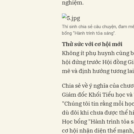
nghiệm.
Thí sinh chia sẻ câu chuyện, đam m
bổng “Hành trình tỏa sáng”.
Thử sức với cơ hội mới
Không ít phụ huynh cũng b
hội đứng trước Hội đồng G
mê và định hướng tương lai
Chia sẻ về ý nghĩa của chư
Giám đốc Khối Tiểu học và 
"Chúng tôi tin rằng mỗi họ
dù đôi khi chưa được thể hi
Học bổng "Hành trình tỏa s
cơ hội nhận diện thế mạnh