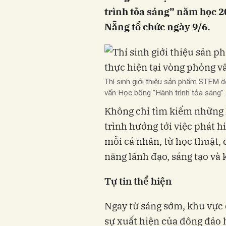
trình tỏa sáng” năm học 
Nẵng tổ chức ngày 9/6.
Thí sinh giới thiệu sản phẩm STEM d
vấn Học bổng “Hành trình tỏa sáng”.
Không chỉ tìm kiếm những h
trình hướng tới việc phát h
mỗi cá nhân, từ học thuật, 
năng lãnh đạo, sáng tạo và k
Tự tin thể hiện
Ngay từ sáng sớm, khu vực 
sự xuất hiện của đông đảo 