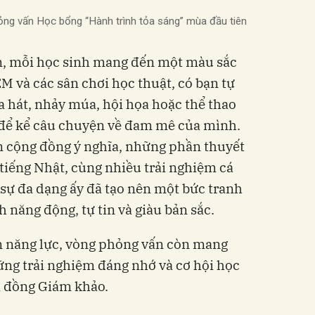
hỏng vấn Học bổng “Hành trình tỏa sáng” mùa đầu tiên
, mỗi học sinh mang đến một màu sắc
M và các sân chơi học thuật, có bạn tự
a hát, nhảy múa, hội họa hoặc thể thao
để kể câu chuyện về đam mê của mình.
n cộng đồng ý nghĩa, những phần thuyết
, tiếng Nhật, cùng nhiều trải nghiệm cá
sự đa dạng ấy đã tạo nên một bức tranh
h năng động, tự tin và giàu bản sắc.
ện năng lực, vòng phỏng vấn còn mang
ng trải nghiệm đáng nhớ và cơ hội học
ội đồng Giám khảo.