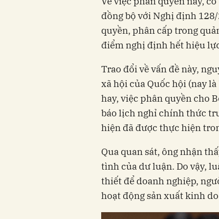
Về việc phân quyền này, cơ
đồng bộ với Nghị định 128
quyền, phân cấp trong quản
điểm nghị định hết hiệu lự
Trao đổi về vấn đề này, ng
xã hội của Quốc hội (nay là
hay, việc phân quyền cho B
báo lịch nghỉ chính thức t
hiện đã được thực hiện tron
Qua quan sát, ông nhận thấ
tình của dư luận. Do vậy, l
thiết để doanh nghiệp, ngư
hoạt động sản xuất kinh doa