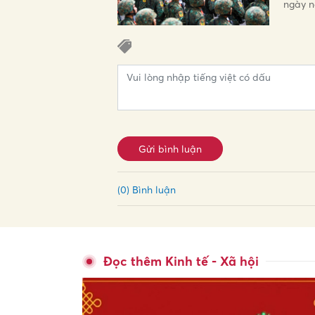
ngày n
Gửi bình luận
(0) Bình luận
Đọc thêm Kinh tế - Xã hội