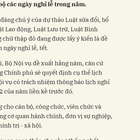
ộ các ngày nghỉ lễ trong năm.
áng chú ý của dự thảo Luật sửa đổi, bổ
ật Lao động, Luật Lưu trữ, Luật Bình
 chữ thập đỏ đang được lấy ý kiến là đề
 ngày nghỉ lễ, tết.
i, Bộ Nội vụ đề xuất hằng năm, căn cứ
g Chính phủ sẽ quyết định cụ thể lịch
ội vụ có trách nhiệm thông báo lịch nghỉ
2 của năm liền kề trước đó.
 cho cán bộ, công chức, viên chức và
ong cơ quan hành chính, đơn vị sự nghiệp,
ính trị - xã hội.