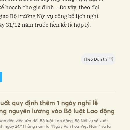
 kế hoạch cho gia đình… Do vậy, theo đại
 giao Bộ trưởng Nội vụ công bố lịch nghỉ
y 31/12 năm trước liền kề là hợp lý.
Theo
Dân trí
uất quy định thêm 1 ngày nghỉ lễ
g nguyên lương vào Bộ luật Lao động
uan đến việc sửa đổi Bộ luật Lao động, Bộ Nội vụ về xuất
nh ngày 24/11 hằng năm là "Ngày Văn hóa Việt Nam" và là