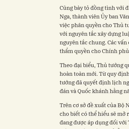
Cũng bày tỏ đồng tình với đ
Nga, thành viên Ủy ban Văn
việc phân quyền cho Thủ tư
với nguyên tắc xây dựng luậ
nguyên tắc chung. Các vấn đ
thẩm quyền cho Chính phủ
Theo đại biểu, Thủ tướng qu
hoàn toàn mới. Từ quy định
tướng đã quyết định lịch ng
đán và Quốc khánh hằng n
Trên cơ sở đề xuất của Bộ N
cho biết có thể hiểu sẽ mở
đang được áp dụng đối với