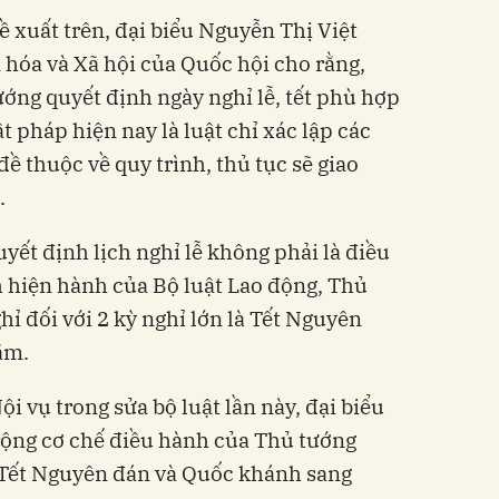
ề xuất trên, đại biểu Nguyễn Thị Việt
 hóa và Xã hội của Quốc hội cho rằng,
ớng quyết định ngày nghỉ lễ, tết phù hợp
t pháp hiện nay là luật chỉ xác lập các
ề thuộc về quy trình, thủ tục sẽ giao
.
yết định lịch nghỉ lễ không phải là điều
 hiện hành của Bộ luật Lao động, Thủ
hỉ đối với 2 kỳ nghỉ lớn là Tết Nguyên
ăm.
ội vụ trong sửa bộ luật lần này, đại biểu
 rộng cơ chế điều hành của Thủ tướng
 Tết Nguyên đán và Quốc khánh sang