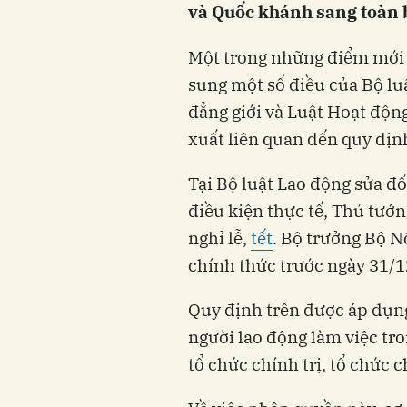
và Quốc khánh sang toàn b
Một trong những điểm mới đ
sung một số điều của Bộ lu
đẳng giới và Luật Hoạt động
xuất liên quan đến quy định
Tại Bộ luật Lao động sửa đổ
điều kiện thực tế, Thủ tướn
nghỉ lễ,
tết
. Bộ trưởng Bộ N
chính thức trước ngày 31/1
Quy định trên được áp dụng
người lao động làm việc tr
tổ chức chính trị, tổ chức ch