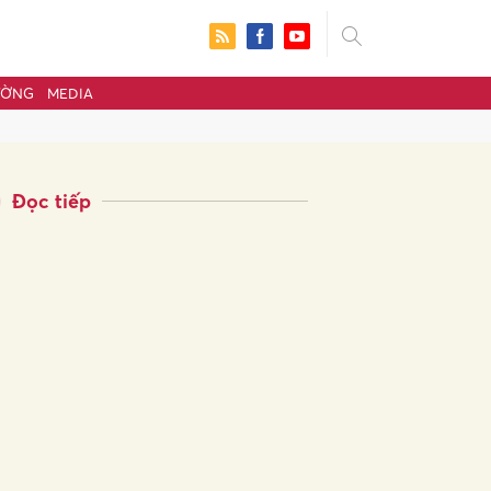
ƯỜNG
MEDIA
Đọc tiếp
ửi