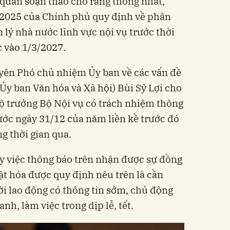
 quan soạn thảo cho rằng thống nhất,
/2025 của Chính phủ quy định về phân
 lý nhà nước lĩnh vực nội vụ trước thời
c vào 1/3/2027.
uyên Phó chủ nhiệm Ủy ban về các vấn đề
 Ủy ban Văn hóa và Xã hội) Bùi Sỹ Lợi cho
ộ trưởng Bộ Nội vụ có trách nhiệm thông
rước ngày 31/12 của năm liền kề trước đó
g thời gian qua.
y việc thông báo trên nhận được sự đồng
uật hóa được quy định nêu trên là cần
ời lao động có thông tin sớm, chủ động
nh, làm việc trong dịp lễ, tết.