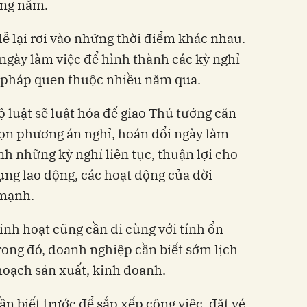
ong năm.
lễ lại rơi vào những thời điểm khác nhau.
i ngày làm việc để hình thành các kỳ nghỉ
i pháp quen thuộc nhiều năm qua.
ộ luật sẽ luật hóa để giao Thủ tướng căn
chọn phương án nghỉ, hoán đổi ngày làm
h những kỳ nghỉ liên tục, thuận lợi cho
ụng lao động, các hoạt động của đời
 mạnh.
linh hoạt cũng cần đi cùng với tính ổn
rong đó, doanh nghiệp cần biết sớm lịch
 hoạch sản xuất, kinh doanh.
ần biết trước để sắp xếp công việc, đặt vé