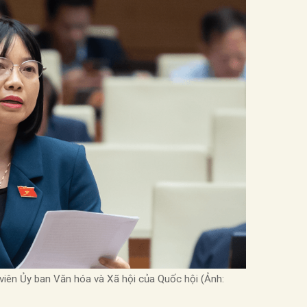
 viên Ủy ban Văn hóa và Xã hội của Quốc hội (Ảnh: