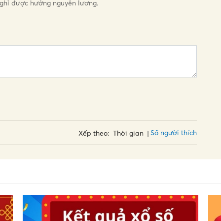
ghỉ được hưởng nguyên lương.
Số người thích
Xếp theo:
Thời gian