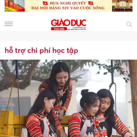
hỗ trợ chi phí học tập