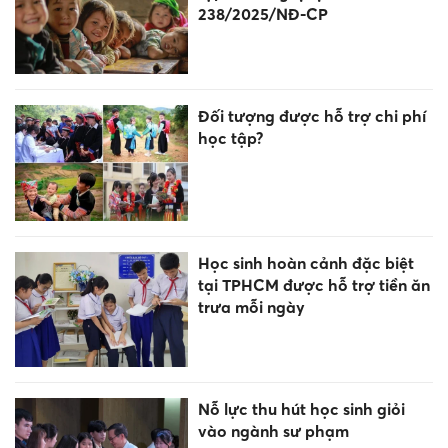
238/2025/NĐ-CP
Đối tượng được hỗ trợ chi phí
học tập?
Học sinh hoàn cảnh đặc biệt
tại TPHCM được hỗ trợ tiền ăn
trưa mỗi ngày
Nỗ lực thu hút học sinh giỏi
vào ngành sư phạm