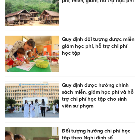
phí, miễn, giảm, hỗ trợ học phí
Quy định đối tượng được miễn
giảm học phí, hỗ trợ chi phí
học tập
Quy định được hưởng chính
sách miễn, giảm học phí và hỗ
trợ chi phí học tập cho sinh
viên sư phạm
Đối tượng hưởng chi phí học
tập theo Nghị định số