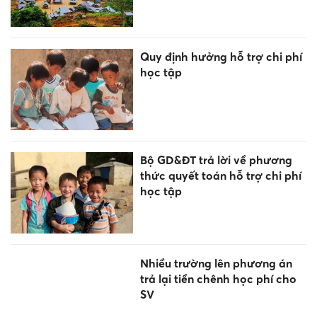
Quy định hưởng hỗ trợ chi phí
học tập
Bộ GD&ĐT trả lời về phương
thức quyết toán hỗ trợ chi phí
học tập
Nhiều trường lên phương án
trả lại tiền chênh học phí cho
SV