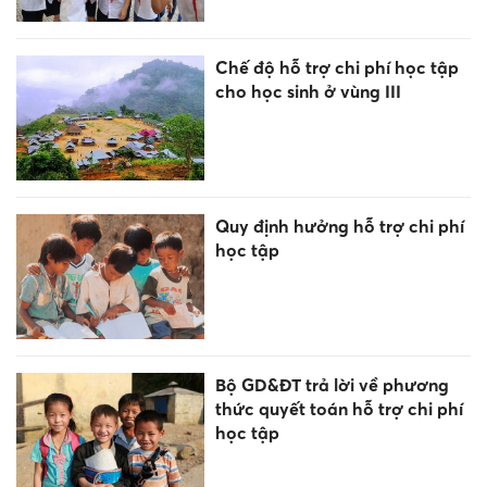
Chế độ hỗ trợ chi phí học tập
cho học sinh ở vùng III
Quy định hưởng hỗ trợ chi phí
học tập
Bộ GD&ĐT trả lời về phương
thức quyết toán hỗ trợ chi phí
học tập