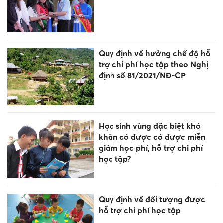
Quy định về hưởng chế độ hỗ
trợ chi phí học tập theo Nghị
định số 81/2021/NĐ-CP
Học sinh vùng đặc biệt khó
khăn có được có được miễn
giảm học phí, hỗ trợ chi phí
học tập?
Quy định về đối tượng được
hỗ trợ chi phí học tập