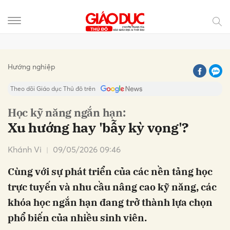
Gửi bình luận
Hướng nghiệp
Theo dõi Giáo dục Thủ đô trên
Học kỹ năng ngắn hạn:
Xu hướng hay 'bẫy kỳ vọng'?
Khánh Vi
09/05/2026 09:46
Cùng với sự phát triển của các nền tảng học
trực tuyến và nhu cầu nâng cao kỹ năng, các
Hủy
Gửi
khóa học ngắn hạn đang trở thành lựa chọn
phổ biến của nhiều sinh viên.