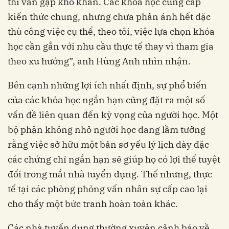
thì vẫn gặp khó khăn. Các khóa học cung cấp
kiến thức chung, nhưng chưa phản ánh hết đặc
thù công việc cụ thể, theo tôi, việc lựa chọn khóa
học cần gắn với nhu cầu thực tế thay vì tham gia
theo xu hướng”, anh Hùng Anh nhìn nhận.
Bên cạnh những lợi ích nhất định, sự phổ biến
của các khóa học ngắn hạn cũng đặt ra một số
vấn đề liên quan đến kỳ vọng của người học. Một
bộ phận không nhỏ người học đang lầm tưởng
rằng việc sở hữu một bản sơ yếu lý lịch dày đặc
các chứng chỉ ngắn hạn sẽ giúp họ có lợi thế tuyệt
đối trong mắt nhà tuyển dụng. Thế nhưng, thực
tế tại các phòng phỏng vấn nhân sự cấp cao lại
cho thấy một bức tranh hoàn toàn khác.
Các nhà tuyển dụng thường xuyên cảnh báo về