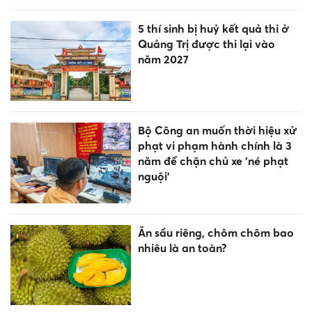
5 thí sinh bị huỷ kết quả thi ở
Quảng Trị được thi lại vào
năm 2027
Bộ Công an muốn thời hiệu xử
phạt vi phạm hành chính là 3
năm để chặn chủ xe 'né phạt
nguội’
Ăn sầu riêng, chôm chôm bao
nhiêu là an toàn?