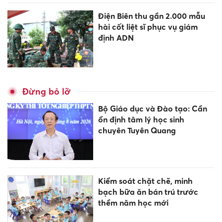
Điện Biên thu gần 2.000 mẫu
hài cốt liệt sĩ phục vụ giám
định ADN
Đừng bỏ lỡ
Bộ Giáo dục và Đào tạo: Cần
ổn định tâm lý học sinh
chuyên Tuyên Quang
Kiểm soát chặt chẽ, minh
bạch bữa ăn bán trú trước
thềm năm học mới