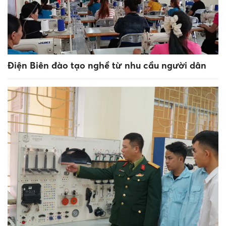
Điện Biên đào tạo nghề từ nhu cầu người dân