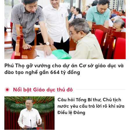
Phú Thọ gỡ vướng cho dự án Cơ sở giáo dục và
đào tạo nghề gần 664 tỷ đồng
Nổi bật Giáo dục thủ đô
Câu hỏi Tổng Bí thư, Chủ tịch
nước yêu cầu trả lời rõ khi sửa
Điều lệ Đảng