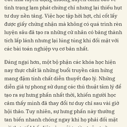
tình trạng lạm phát chứng chỉ nhưng lại thiếu hụt
tư duy nền tảng. Việc học tập hời hợt, chỉ cốt lấy
được giấy chứng nhận mà không có quá trình rèn
luyện sâu đã tạo ra những cử nhân có bảng thành
tích lấp lánh nhưng lại lúng túng khi đối mặt với
các bài toán nghiệp vụ cơ bản nhất.
Đáng ngại hơn, một bộ phận các khóa học hiện
nay thực chất là những buổi truyền cảm hứng
mang đậm tính chất diễn thuyết đạo lý. Những
diễn giả tự phong sử dụng các thủ thuật tâm lý để
tạo ra sự hưng phấn nhất thời, khiến người học
cảm thấy mình đã thay đổi tư duy chỉ sau vài giờ
hội thảo. Tuy nhiên, sự hưng phấn này thường
tan biến nhanh chóng ngay khi họ phải đối mặt