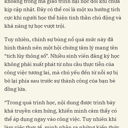
khoảng trống mà giáo trình đại học đôi khi chưa
kịp cập nhật. Đây có thể coi là một xu hướng tích
cực khi người học thể hiện tinh thần chủ động và
khả năng tự học vượt trội.
Tuy nhiên, chính sự bùng nổ quá mức này đã
hình thành nên một hội chứng tâm lý mang tên
“tích lũy thông số”. Nhiều sinh viên đăng ký học
không phải xuất phát từ nhu cầu thực tiễn của
công việc tương lai, mà chủ yếu đến từ nỗi sợ bị
bỏ lại phía sau trước sự thành công của bạn bè
đồng lứa.
“Trong quá trình học, nội dung được trình bày
khá truyền cảm hứng, khiến mình cảm thấy có
thể áp dụng ngay vào công việc. Tuy nhiên khi
làm việc thực tế, mình nhận ra những kiến thức