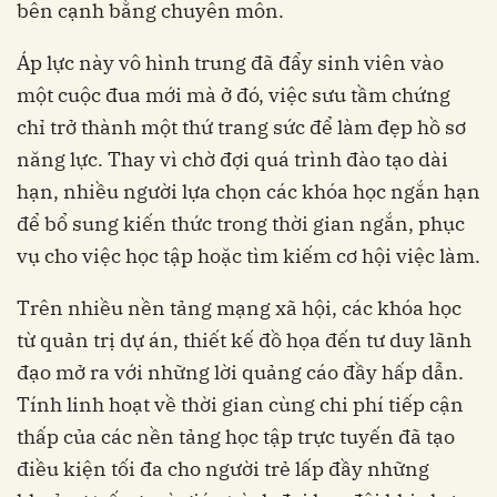
bên cạnh bằng chuyên môn.
Áp lực này vô hình trung đã đẩy sinh viên vào
một cuộc đua mới mà ở đó, việc sưu tầm chứng
chỉ trở thành một thứ trang sức để làm đẹp hồ sơ
năng lực. Thay vì chờ đợi quá trình đào tạo dài
hạn, nhiều người lựa chọn các khóa học ngắn hạn
để bổ sung kiến thức trong thời gian ngắn, phục
vụ cho việc học tập hoặc tìm kiếm cơ hội việc làm.
Trên nhiều nền tảng mạng xã hội, các khóa học
từ quản trị dự án, thiết kế đồ họa đến tư duy lãnh
đạo mở ra với những lời quảng cáo đầy hấp dẫn.
Tính linh hoạt về thời gian cùng chi phí tiếp cận
thấp của các nền tảng học tập trực tuyến đã tạo
điều kiện tối đa cho người trẻ lấp đầy những