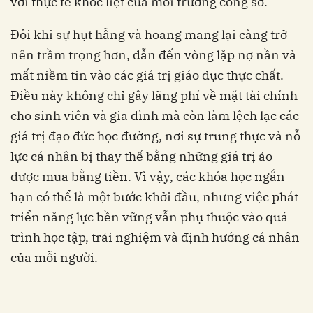
với thực tế khốc liệt của môi trường công sở.
Đôi khi sự hụt hẫng và hoang mang lại càng trở
nên trầm trọng hơn, dẫn đến vòng lặp nợ nần và
mất niềm tin vào các giá trị giáo dục thực chất.
Điều này không chỉ gây lãng phí về mặt tài chính
cho sinh viên và gia đình mà còn làm lệch lạc các
giá trị đạo đức học đường, nơi sự trung thực và nỗ
lực cá nhân bị thay thế bằng những giá trị ảo
được mua bằng tiền. Vì vậy, các khóa học ngắn
hạn có thể là một bước khởi đầu, nhưng việc phát
triển năng lực bền vững vẫn phụ thuộc vào quá
trình học tập, trải nghiệm và định hướng cá nhân
của mỗi người.