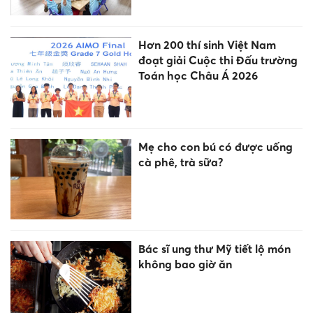
Hơn 200 thí sinh Việt Nam
đoạt giải Cuộc thi Đấu trường
Toán học Châu Á 2026
Mẹ cho con bú có được uống
cà phê, trà sữa?
Bác sĩ ung thư Mỹ tiết lộ món
không bao giờ ăn