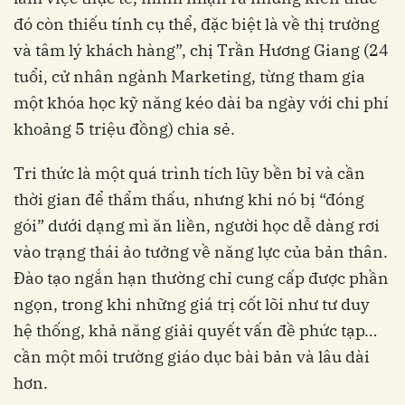
đó còn thiếu tính cụ thể, đặc biệt là về thị trường
và tâm lý khách hàng”, chị Trần Hương Giang (24
tuổi, cử nhân ngành Marketing, từng tham gia
một khóa học kỹ năng kéo dài ba ngày với chi phí
khoảng 5 triệu đồng) chia sẻ.
Tri thức là một quá trình tích lũy bền bỉ và cần
thời gian để thẩm thấu, nhưng khi nó bị “đóng
gói” dưới dạng mì ăn liền, người học dễ dàng rơi
vào trạng thái ảo tưởng về năng lực của bản thân.
Đào tạo ngắn hạn thường chỉ cung cấp được phần
ngọn, trong khi những giá trị cốt lõi như tư duy
hệ thống, khả năng giải quyết vấn đề phức tạp…
cần một môi trường giáo dục bài bản và lâu dài
hơn.