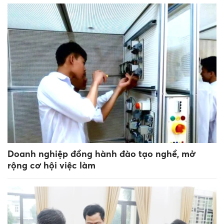
Doanh nghiệp đồng hành đào tạo nghề, mở
rộng cơ hội việc làm