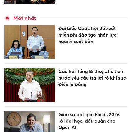
Mới nhất
Đại biểu Quốc hội đề xuất
miễn phí đào tạo nhân lực
ngành xuất bản
Câu hỏi Tổng Bí thư, Chủ tịch
nước yêu cầu trả lời rõ khi sửa
Điều lệ Đảng
Giáo sư đạt giải Fields 2026
rời đại học, đầu quân cho
Open AI