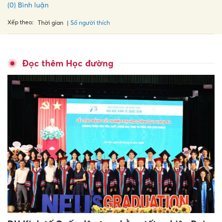
(0) Bình luận
Xếp theo:
Số người thích
Thời gian
Đọc thêm Học đường