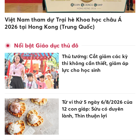
Việt Nam tham dự Trại hè Khoa học châu Á
2026 tại Hong Kong (Trung Quốc)
Nổi bật Giáo dục thủ đô
Thủ tướng: Cắt giảm các kỳ
thi không cần thiết, giảm áp
lực cho học sinh
Tử vi thứ 5 ngày 6/8/2026 của
12 con giáp: Sửu có duyên
lành, Thìn thuận lợi