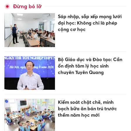
Đừng bỏ lỡ
Sáp nhập, sắp xếp mạng lưới
đại học: Không chỉ là phép
cộng cơ học
Bộ Giáo dục và Đào tạo: Cần
ổn định tâm lý học sinh
chuyên Tuyên Quang
Kiểm soát chặt chẽ, minh
bạch bữa ăn bán trú trước
thềm năm học mới