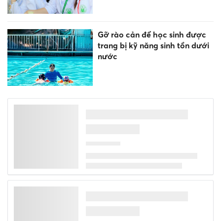
Gỡ rào cản để học sinh được
trang bị kỹ năng sinh tồn dưới
nước