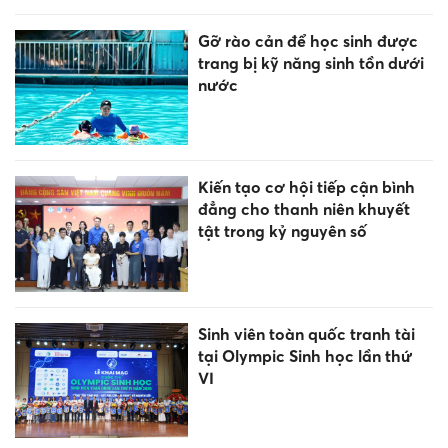
Gỡ rào cản để học sinh được
trang bị kỹ năng sinh tồn dưới
nước
Kiến tạo cơ hội tiếp cận bình
đẳng cho thanh niên khuyết
tật trong kỷ nguyên số
Sinh viên toàn quốc tranh tài
tại Olympic Sinh học lần thứ
VI