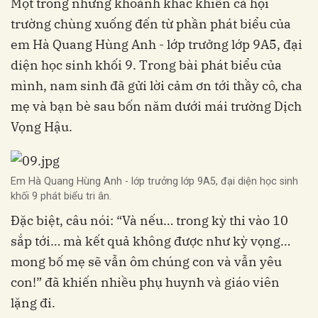
Một trong những khoảnh khắc khiến cả hội
trường chùng xuống đến từ phần phát biểu của
em Hà Quang Hùng Anh - lớp trưởng lớp 9A5, đại
diện học sinh khối 9. Trong bài phát biểu của
mình, nam sinh đã gửi lời cảm ơn tới thầy cô, cha
mẹ và bạn bè sau bốn năm dưới mái trường Dịch
Vọng Hậu.
Em Hà Quang Hùng Anh - lớp trưởng lớp 9A5, đại diện học sinh
khối 9 phát biểu tri ân.
Đặc biệt, câu nói: “Và nếu… trong kỳ thi vào 10
sắp tới… mà kết quả không được như kỳ vọng…
mong bố mẹ sẽ vẫn ôm chúng con và vẫn yêu
con!” đã khiến nhiều phụ huynh và giáo viên
lặng đi.