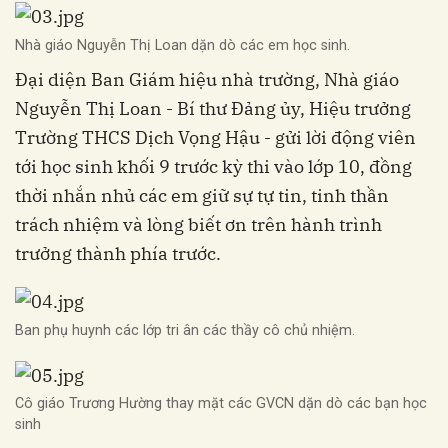
Nhà giáo Nguyễn Thị Loan dặn dò các em học sinh.
Đại diện Ban Giám hiệu nhà trường, Nhà giáo
Nguyễn Thị Loan - Bí thư Đảng ủy, Hiệu trưởng
Trường THCS Dịch Vọng Hậu - gửi lời động viên
tới học sinh khối 9 trước kỳ thi vào lớp 10, đồng
thời nhắn nhủ các em giữ sự tự tin, tinh thần
trách nhiệm và lòng biết ơn trên hành trình
trưởng thành phía trước.
Ban phụ huynh các lớp tri ân các thầy cô chủ nhiệm.
Cô giáo Trương Hường thay mặt các GVCN dặn dò các bạn học
sinh