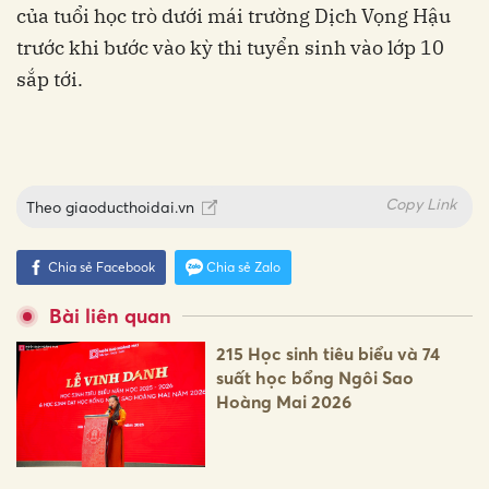
của tuổi học trò dưới mái trường Dịch Vọng Hậu
trước khi bước vào kỳ thi tuyển sinh vào lớp 10
sắp tới.
Copy Link
Theo
giaoducthoidai.vn
Chia sẻ Facebook
Chia sẻ Zalo
Bài liên quan
215 Học sinh tiêu biểu và 74
suất học bổng Ngôi Sao
Hoàng Mai 2026