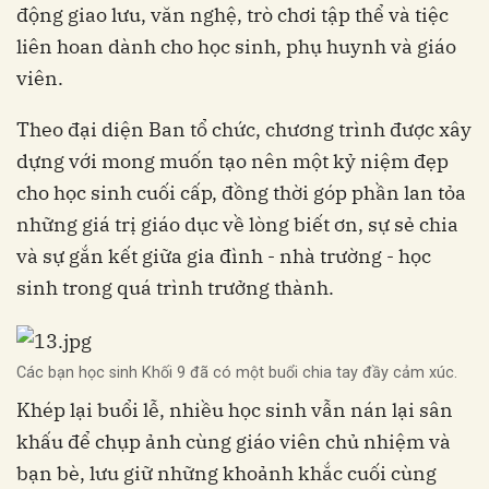
động giao lưu, văn nghệ, trò chơi tập thể và tiệc
liên hoan dành cho học sinh, phụ huynh và giáo
viên.
Theo đại diện Ban tổ chức, chương trình được xây
dựng với mong muốn tạo nên một kỷ niệm đẹp
cho học sinh cuối cấp, đồng thời góp phần lan tỏa
những giá trị giáo dục về lòng biết ơn, sự sẻ chia
và sự gắn kết giữa gia đình - nhà trường - học
sinh trong quá trình trưởng thành.
Các bạn học sinh Khối 9 đã có một buổi chia tay đầy cảm xúc.
Khép lại buổi lễ, nhiều học sinh vẫn nán lại sân
khấu để chụp ảnh cùng giáo viên chủ nhiệm và
bạn bè, lưu giữ những khoảnh khắc cuối cùng