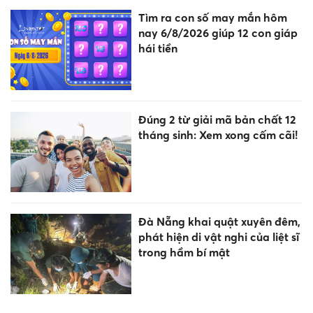
Tìm ra con số may mắn hôm
nay 6/8/2026 giúp 12 con giáp
hái tiền
Đúng 2 từ giải mã bản chất 12
tháng sinh: Xem xong cấm cãi!
Đà Nẵng khai quật xuyên đêm,
phát hiện di vật nghi của liệt sĩ
trong hầm bí mật