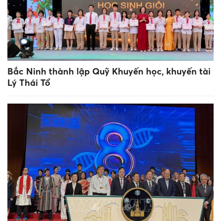
Bắc Ninh thành lập Quỹ Khuyến học, khuyến tài
Lý Thái Tổ