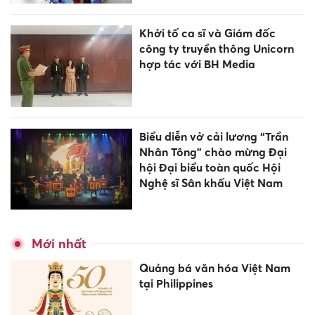
Khởi tố ca sĩ và Giám đốc
công ty truyền thông Unicorn
hợp tác với BH Media
Biểu diễn vở cải lương “Trần
Nhân Tông” chào mừng Đại
hội Đại biểu toàn quốc Hội
Nghệ sĩ Sân khấu Việt Nam
Mới nhất
Quảng bá văn hóa Việt Nam
tại Philippines