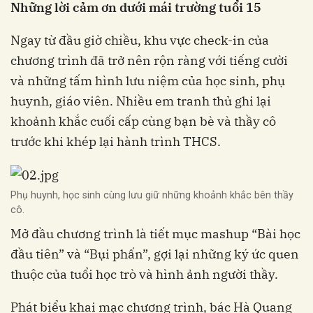
Những lời cảm ơn dưới mái trường tuổi 15
Ngay từ đầu giờ chiều, khu vực check-in của
chương trình đã trở nên rộn ràng với tiếng cười
và những tấm hình lưu niệm của học sinh, phụ
huynh, giáo viên. Nhiều em tranh thủ ghi lại
khoảnh khắc cuối cấp cùng bạn bè và thầy cô
trước khi khép lại hành trình THCS.
Phụ huynh, học sinh cùng lưu giữ những khoảnh khắc bên thầy
cô.
Mở đầu chương trình là tiết mục mashup “Bài học
đầu tiên” và “Bụi phấn”, gợi lại những ký ức quen
thuộc của tuổi học trò và hình ảnh người thầy.
Phát biểu khai mạc chương trình, bác Hà Quang