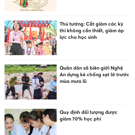
Thủ tướng: Cắt giảm các kỳ
thi không cần thiết, giảm áp
lực cho học sinh
Quân dân xã biên giới Nghệ
An dựng kè chống sạt lở trước
mùa mưa lũ
Quy định đối tượng được
giảm 70% học phí