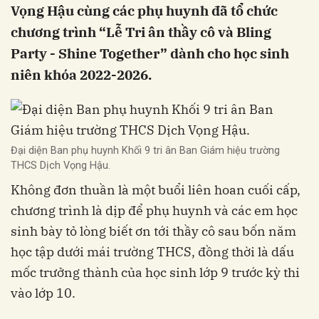
Vọng Hậu cùng các phụ huynh đã tổ chức
chương trình “Lễ Tri ân thầy cô và Bling
Party - Shine Together” dành cho học sinh
niên khóa 2022-2026.
Đại diện Ban phụ huynh Khối 9 tri ân Ban Giám hiệu trường
THCS Dịch Vọng Hậu.
Không đơn thuần là một buổi liên hoan cuối cấp,
chương trình là dịp để phụ huynh và các em học
sinh bày tỏ lòng biết ơn tới thầy cô sau bốn năm
học tập dưới mái trường THCS, đồng thời là dấu
mốc trưởng thành của học sinh lớp 9 trước kỳ thi
vào lớp 10.