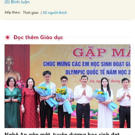
(0) Bình luận
Xếp theo:
Số người thích
Thời gian
Đọc thêm Giáo dục
Nghệ An gặp mặt, tuyên dương học sinh đạt