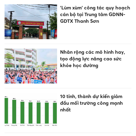
'Lùm xùm' công tác quy hoạch
cán bộ tại Trung tâm GDNN-
GDTX Thanh Sơn
Nhân rộng các mô hình hay,
tạo động lực nâng cao sức
khỏe học đường
10 tỉnh, thành dự kiến giảm
đầu mối trường công mạnh
nhất