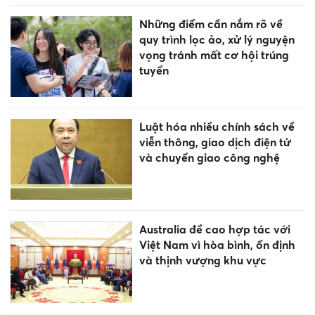
Những điểm cần nắm rõ về
quy trình lọc ảo, xử lý nguyện
vọng tránh mất cơ hội trúng
tuyển
Luật hóa nhiều chính sách về
viễn thông, giao dịch điện tử
và chuyển giao công nghệ
Australia đề cao hợp tác với
Việt Nam vì hòa bình, ổn định
và thịnh vượng khu vực