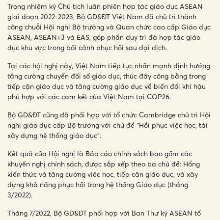
Trong nhiệm kỳ Chủ tịch luân phiên hợp tác giáo dục ASEAN
giai đoạn 2022-2023, Bộ GD&ĐT Việt Nam đã chủ trì thành
công chuỗi Hội nghị Bộ trưởng và Quan chức cao cấp Giáo dục
ASEAN, ASEAN+3 và EAS, góp phần duy trì đà hợp tác giáo
dục khu vực trong bối cảnh phục hồi sau đại dịch.
Tại các hội nghị này, Việt Nam tiếp tục nhấn mạnh định hướng
tăng cường chuyển đổi số giáo dục, thúc đẩy công bằng trong
tiếp cận giáo dục và tăng cường giáo dục về biến đổi khí hậu
phù hợp với các cam kết của Việt Nam tại COP26.
Bộ GD&ĐT cũng đã phối hợp với tổ chức Cambridge chủ trì Hội
nghị giáo dục cấp Bộ trưởng với chủ đề “Hồi phục việc học, tái
xây dựng hệ thống giáo dục”.
Kết quả của Hội nghị là Báo cáo chính sách bao gồm các
khuyến nghị chính sách, được sắp xếp theo ba chủ đề: Hổng
kiến thức và tăng cường việc học, tiếp cận giáo dục, và xây
dựng khả năng phục hồi trong hệ thống Giáo dục (tháng
3/2022).
Tháng 7/2022, Bộ GD&ĐT phối hợp với Ban Thư ký ASEAN tổ