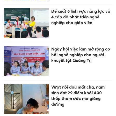
Đề xuất 6 lĩnh vực năng lực và
4 cấp độ phát triển nghề
nghiệp cho giáo viên
Ngày hội việc làm mở rộng cơ
hội nghề nghiệp cho người
khuyết tật Quảng Trị
Vượt nỗi đau mất cha, nam
sinh đạt 29 điểm khối A00
thấp thỏm ước mơ giảng
đường