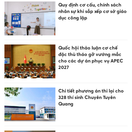
Quy định cơ cấu, chính sách
nhân sự khi sắp xếp cơ sở giáo
dục công lập
Quốc hội thảo luận cơ chế
đặc thù tháo gỡ vướng mắc
cho các dự án phục vụ APEC
2027
Chi tiết phương án thi lại cho
328 thí sinh Chuyên Tuyên
Quang