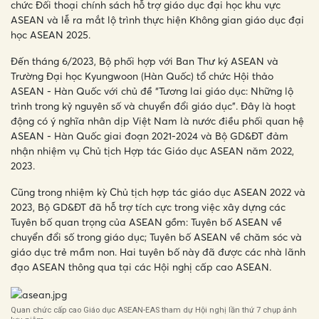
chức Đối thoại chính sách hỗ trợ giáo dục đại học khu vực
ASEAN và lễ ra mắt lộ trình thực hiện Không gian giáo dục đại
học ASEAN 2025.
Đến tháng 6/2023, Bộ phối hợp với Ban Thư ký ASEAN và
Trường Đại học Kyungwoon (Hàn Quốc) tổ chức Hội thảo
ASEAN - Hàn Quốc với chủ đề “Tương lai giáo dục: Những lộ
trình trong kỷ nguyên số và chuyển đổi giáo dục”. Đây là hoạt
động có ý nghĩa nhân dịp Việt Nam là nước điều phối quan hệ
ASEAN - Hàn Quốc giai đoạn 2021-2024 và Bộ GD&ĐT đảm
nhận nhiệm vụ Chủ tịch Hợp tác Giáo dục ASEAN năm 2022,
2023.
Cũng trong nhiệm kỳ Chủ tịch hợp tác giáo dục ASEAN 2022 và
2023, Bộ GD&ĐT đã hỗ trợ tích cực trong việc xây dựng các
Tuyên bố quan trọng của ASEAN gồm: Tuyên bố ASEAN về
chuyển đổi số trong giáo dục; Tuyên bố ASEAN về chăm sóc và
giáo dục trẻ mầm non. Hai tuyên bố này đã được các nhà lãnh
đạo ASEAN thông qua tại các Hội nghị cấp cao ASEAN.
Quan chức cấp cao Giáo dục ASEAN-EAS tham dự Hội nghị lần thứ 7 chụp ảnh