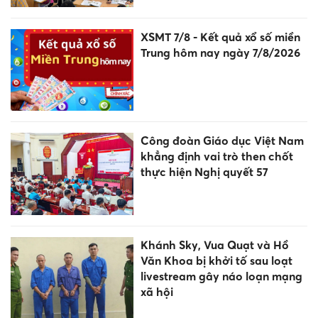
XSMT 7/8 - Kết quả xổ số miền
Trung hôm nay ngày 7/8/2026
Công đoàn Giáo dục Việt Nam
khẳng định vai trò then chốt
thực hiện Nghị quyết 57
Khánh Sky, Vua Quạt và Hồ
Văn Khoa bị khởi tố sau loạt
livestream gây náo loạn mạng
xã hội