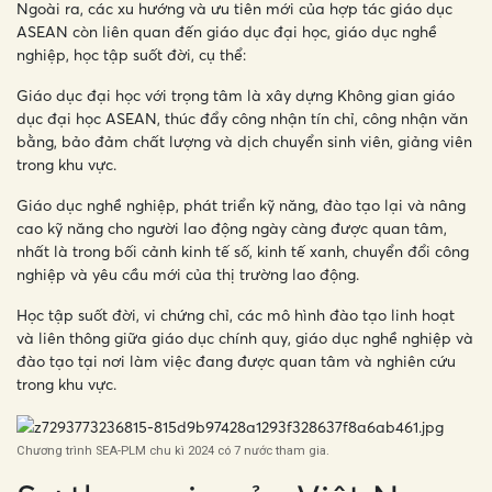
Ngoài ra, các xu hướng và ưu tiên mới của hợp tác giáo dục
ASEAN còn liên quan đến giáo dục đại học, giáo dục nghề
nghiệp, học tập suốt đời, cụ thể:
Giáo dục đại học với trọng tâm là xây dựng Không gian giáo
dục đại học ASEAN, thúc đẩy công nhận tín chỉ, công nhận văn
bằng, bảo đảm chất lượng và dịch chuyển sinh viên, giảng viên
trong khu vực.
Giáo dục nghề nghiệp, phát triển kỹ năng, đào tạo lại và nâng
cao kỹ năng cho người lao động ngày càng được quan tâm,
nhất là trong bối cảnh kinh tế số, kinh tế xanh, chuyển đổi công
nghiệp và yêu cầu mới của thị trường lao động.
Học tập suốt đời, vi chứng chỉ, các mô hình đào tạo linh hoạt
và liên thông giữa giáo dục chính quy, giáo dục nghề nghiệp và
đào tạo tại nơi làm việc đang được quan tâm và nghiên cứu
trong khu vực.
Chương trình SEA-PLM chu kì 2024 có 7 nước tham gia.