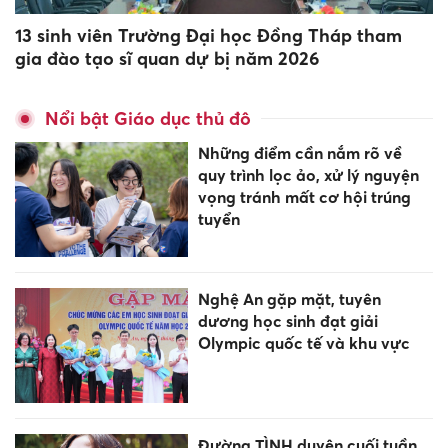
13 sinh viên Trường Đại học Đồng Tháp tham
gia đào tạo sĩ quan dự bị năm 2026
Nổi bật Giáo dục thủ đô
Những điểm cần nắm rõ về
quy trình lọc ảo, xử lý nguyện
vọng tránh mất cơ hội trúng
tuyển
Nghệ An gặp mặt, tuyên
dương học sinh đạt giải
Olympic quốc tế và khu vực
Đường TÌNH duyên cuối tuần