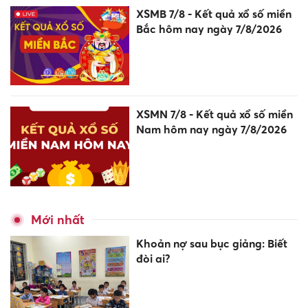
XSMB 7/8 - Kết quả xổ số miền
Bắc hôm nay ngày 7/8/2026
XSMN 7/8 - Kết quả xổ số miền
Nam hôm nay ngày 7/8/2026
Mới nhất
Khoản nợ sau bục giảng: Biết
đòi ai?