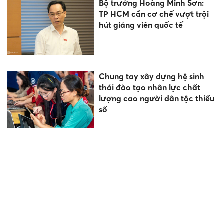
Bộ trưởng Hoàng Minh Sơn:
TP HCM cần cơ chế vượt trội
hút giảng viên quốc tế
Chung tay xây dựng hệ sinh
thái đào tạo nhân lực chất
lượng cao người dân tộc thiểu
số
Thanh Hóa quy định mới về
các khoản thu trong trường
công lập
25 năm kiến tạo thương hiệu