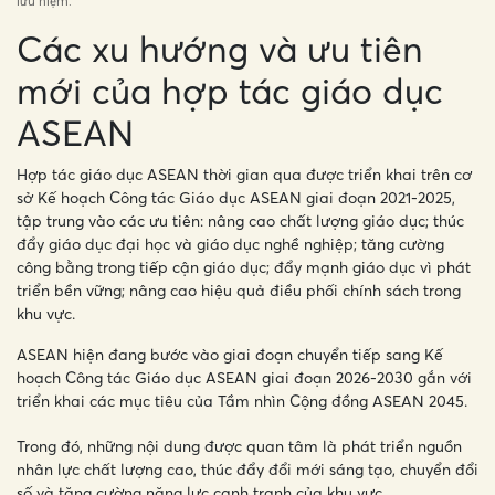
lưu niệm.
Các xu hướng và ưu tiên
mới của hợp tác giáo dục
ASEAN
Hợp tác giáo dục ASEAN thời gian qua được triển khai trên cơ
sở Kế hoạch Công tác Giáo dục ASEAN giai đoạn 2021-2025,
tập trung vào các ưu tiên: nâng cao chất lượng giáo dục; thúc
đẩy giáo dục đại học và giáo dục nghề nghiệp; tăng cường
công bằng trong tiếp cận giáo dục; đẩy mạnh giáo dục vì phát
triển bền vững; nâng cao hiệu quả điều phối chính sách trong
khu vực.
ASEAN hiện đang bước vào giai đoạn chuyển tiếp sang Kế
hoạch Công tác Giáo dục ASEAN giai đoạn 2026-2030 gắn với
triển khai các mục tiêu của Tầm nhìn Cộng đồng ASEAN 2045.
Trong đó, những nội dung được quan tâm là phát triển nguồn
nhân lực chất lượng cao, thúc đẩy đổi mới sáng tạo, chuyển đổi
số và tăng cường năng lực cạnh tranh của khu vực.