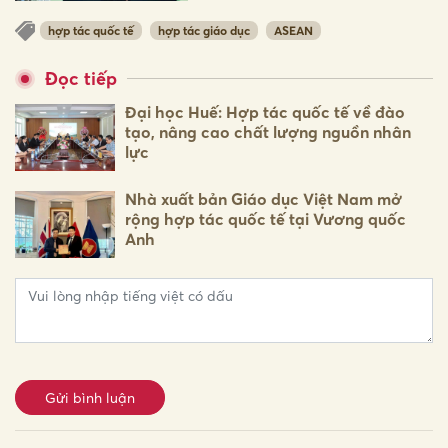
hợp tác quốc tế
hợp tác giáo dục
ASEAN
Đọc tiếp
Đại học Huế: Hợp tác quốc tế về đào
tạo, nâng cao chất lượng nguồn nhân
lực
Nhà xuất bản Giáo dục Việt Nam mở
rộng hợp tác quốc tế tại Vương quốc
Anh
Gửi bình luận