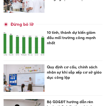
Đừng bỏ lỡ
10 tỉnh, thành dự kiến giảm
đầu mối trường công mạnh
nhất
Quy định cơ cấu, chính sách
nhân sự khi sắp xếp cơ sở giáo
dục công lập
Bộ GD&ĐT hướng dẫn rèn