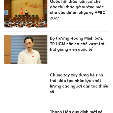
Quốc hội thảo luận cơ chế
đặc thù tháo gỡ vướng mắc
cho các dự án phục vụ APEC
2027
Bộ trưởng Hoàng Minh Sơn:
TP HCM cần cơ chế vượt trội
hút giảng viên quốc tế
Chung tay xây dựng hệ sinh
thái đào tạo nhân lực chất
lượng cao người dân tộc thiểu
số
Thanh Hóa quy định mới về