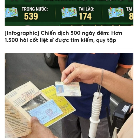
[Infographic] Chiến dịch 500 ngày đêm: Hơn
1.500 hài cốt liệt sĩ được tìm kiếm, quy tập