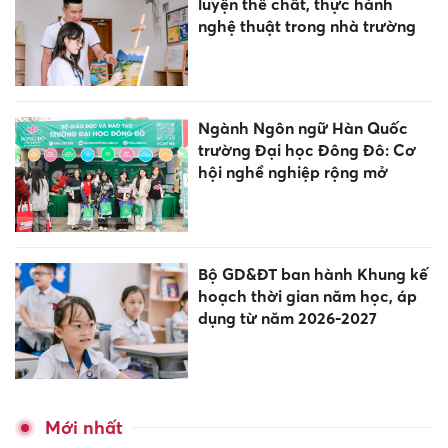
luyện thể chất, thực hành
nghệ thuật trong nhà trường
Ngành Ngôn ngữ Hàn Quốc
trường Đại học Đông Đô: Cơ
hội nghề nghiệp rộng mở
Bộ GD&ĐT ban hành Khung kế
hoạch thời gian năm học, áp
dụng từ năm 2026-2027
Mới nhất