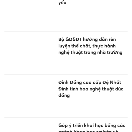
yếu
Bộ GD&ĐT hướng dẫn rèn
luyện thể chất, thực hành
nghệ thuật trong nhà trường
Đỉnh Đồng cao cấp Đệ Nhất
Đỉnh tinh hoa nghệ thuật đúc
đồng
Góp ý triển khai học bổng các
ngành khoa học cơ bản và