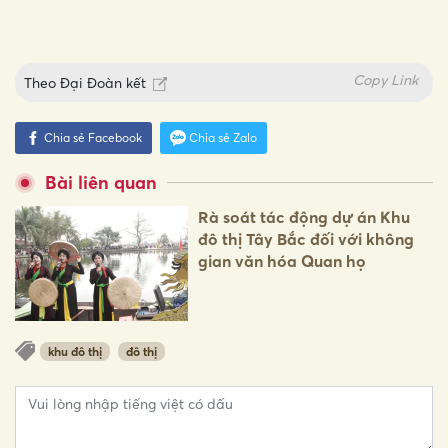
Copy Link
Theo
Đại Đoàn kết
Chia sẻ Facebook
Chia sẻ Zalo
Bài liên quan
Rà soát tác động dự án Khu
đô thị Tây Bắc đối với không
gian văn hóa Quan họ
khu đô thị
đô thị