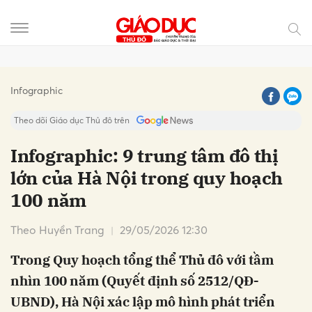
Gửi bình luận
Infographic
Theo dõi Giáo dục Thủ đô trên
Infographic: 9 trung tâm đô thị
lớn của Hà Nội trong quy hoạch
100 năm
Theo Huyền Trang
29/05/2026 12:30
Trong Quy hoạch tổng thể Thủ đô với tầm
Hủy
Gửi
nhìn 100 năm (Quyết định số 2512/QĐ-
UBND), Hà Nội xác lập mô hình phát triển