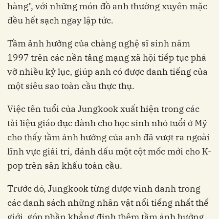
hàng", với những món đồ anh thường xuyên mặc
đều hết sạch ngay lập tức.
Tầm ảnh hưởng của chàng nghệ sĩ sinh năm
1997 trên các nền tảng mạng xã hội tiếp tục phá
vỡ nhiều kỷ lục, giúp anh có được danh tiếng của
một siêu sao toàn cầu thực thụ.
Việc tên tuổi của Jungkook xuất hiện trong các
tài liệu giáo dục dành cho học sinh nhỏ tuổi ở Mỹ
cho thấy tầm ảnh hưởng của anh đã vượt ra ngoài
lĩnh vực giải trí, đánh dấu một cột mốc mới cho K-
pop trên sân khấu toàn cầu.
Trước đó, Jungkook từng được vinh danh trong
các danh sách những nhân vật nổi tiếng nhất thế
giới, góp phần khẳng định thêm tầm ảnh hưởng