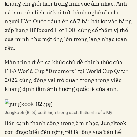
không chỉ giới hạn trong lĩnh vực âm nhạc. Anh
đã làm nên lịch sử khi trở thành nghệ sĩ solo
người Hàn Quốc đầu tiên có 7 bài hát lọt vào bảng
xếp hạng Billboard Hot 100, củng cố thêm vị thế
của mình như một ông lớn trong làng nhạc toàn
cầu.
Màn trình diễn ca khúc chủ đề chính thức của
FIFA World Cup “Dreamers” tại World Cup Qatar
2022 cũng đóng vai trò quan trọng trong việc
khẳng định tầm ảnh hưởng quốc tế của anh.
Jungkook (BTS) xuất hiện trong sách thiếu nhi của Mỹ.
Bên cạnh thành công trong âm nhạc, Jungkook
còn được biết đến rộng rãi là "ông vua bán hết