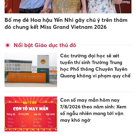
Bố mẹ đẻ Hoa hậu Yến Nhi gây chú ý trên thảm
đỏ chung kết Miss Grand Vietnam 2026
Nổi bật Giáo dục thủ đô
Các trường đại học sẽ xét
tuyển thí sinh Trường Trung
học Phổ thông Chuyên Tuyên
Quang không vi phạm quy chế
Con số may mắn hôm nay
7/8/2026 theo năm sinh: Xem
số ngẫu nhiên mang tới vận
may khó ngờ