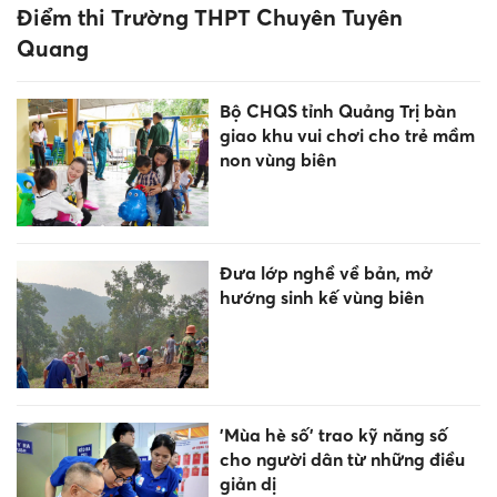
Điểm thi Trường THPT Chuyên Tuyên
Quang
Bộ CHQS tỉnh Quảng Trị bàn
giao khu vui chơi cho trẻ mầm
non vùng biên
Đưa lớp nghề về bản, mở
hướng sinh kế vùng biên
'Mùa hè số' trao kỹ năng số
cho người dân từ những điều
giản dị