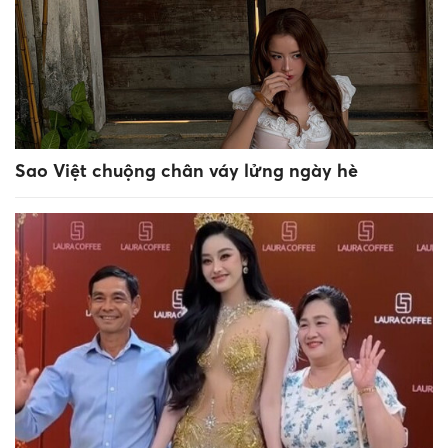
Sao Việt chuộng chân váy lửng ngày hè