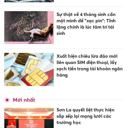
Sự thật về 4 tháng sinh cần
một mình để "xạc pin": Tĩnh
lặng chính là lúc tâm trí tái
sinh
Xuất hiện chiêu lừa đảo mới
liên quan SIM điện thoại, lấy
sạch tiền trong tài khoản ngân
hàng
Mới nhất
Sơn La quyết liệt thực hiện
sắp xếp lại mạng lưới các
trường học