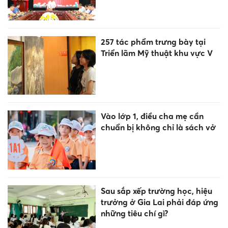
257 tác phẩm trưng bày tại
Triển lãm Mỹ thuật khu vực V
Vào lớp 1, điều cha mẹ cần
chuẩn bị không chỉ là sách vở
Sau sắp xếp trường học, hiệu
trưởng ở Gia Lai phải đáp ứng
những tiêu chí gì?