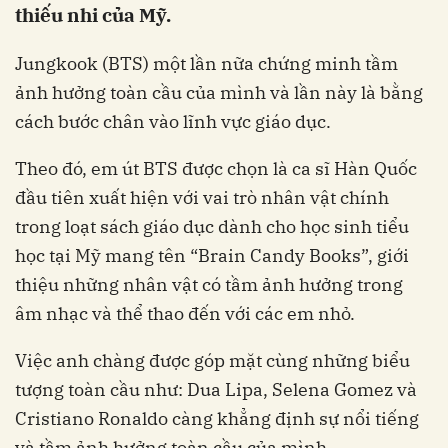
thiếu nhi của Mỹ.
Jungkook (BTS) một lần nữa chứng minh tầm
ảnh hưởng toàn cầu của mình và lần này là bằng
cách bước chân vào lĩnh vực giáo dục.
Theo đó, em út BTS được chọn là ca sĩ Hàn Quốc
đầu tiên xuất hiện với vai trò nhân vật chính
trong loạt sách giáo dục dành cho học sinh tiểu
học tại Mỹ mang tên “Brain Candy Books”, giới
thiệu những nhân vật có tầm ảnh hưởng trong
âm nhạc và thể thao đến với các em nhỏ.
Việc anh chàng được góp mặt cùng những biểu
tượng toàn cầu như: Dua Lipa, Selena Gomez và
Cristiano Ronaldo càng khẳng định sự nổi tiếng
và tầm ảnh hưởng toàn cầu của mình.