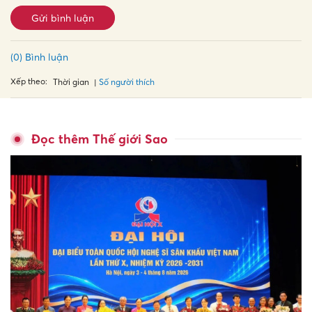
Gửi bình luận
(0) Bình luận
Xếp theo:
Số người thích
Thời gian
Đọc thêm Thế giới Sao