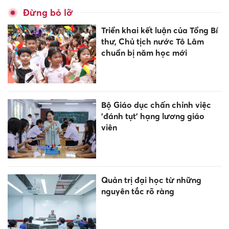
Đừng bỏ lỡ
Triển khai kết luận của Tổng Bí
thư, Chủ tịch nước Tô Lâm
chuẩn bị năm học mới
Bộ Giáo dục chấn chỉnh việc
'đánh tụt' hạng lương giáo
viên
Quản trị đại học từ những
nguyên tắc rõ ràng