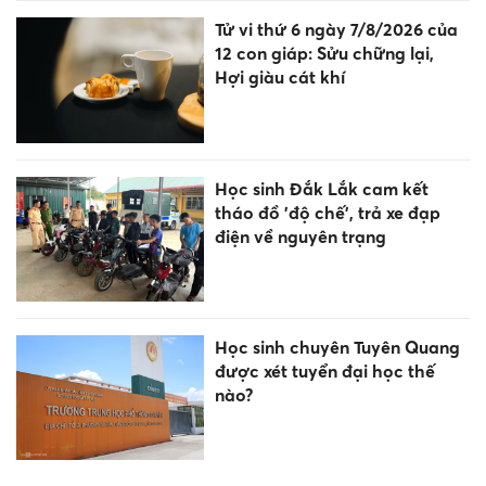
Tử vi thứ 6 ngày 7/8/2026 của
12 con giáp: Sửu chững lại,
Hợi giàu cát khí
Học sinh Đắk Lắk cam kết
tháo đồ 'độ chế', trả xe đạp
điện về nguyên trạng
Học sinh chuyên Tuyên Quang
được xét tuyển đại học thế
nào?