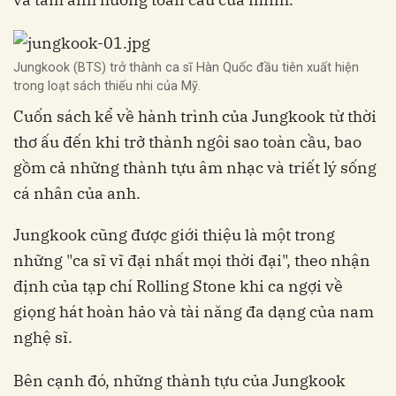
Jungkook (BTS) trở thành ca sĩ Hàn Quốc đầu tiên xuất hiện
trong loạt sách thiếu nhi của Mỹ.
Cuốn sách kể về hành trình của Jungkook từ thời
thơ ấu đến khi trở thành ngôi sao toàn cầu, bao
gồm cả những thành tựu âm nhạc và triết lý sống
cá nhân của anh.
Jungkook cũng được giới thiệu là một trong
những "ca sĩ vĩ đại nhất mọi thời đại", theo nhận
định của tạp chí Rolling Stone khi ca ngợi về
giọng hát hoàn hảo và tài năng đa dạng của nam
nghệ sĩ.
Bên cạnh đó, những thành tựu của Jungkook