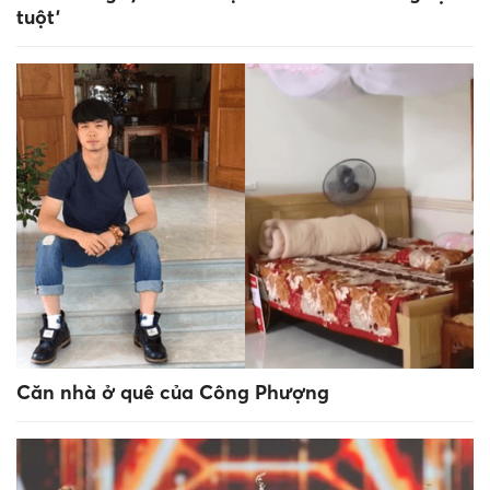
tuột'
Căn nhà ở quê của Công Phượng