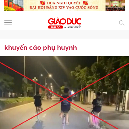
khuyến cáo phụ huynh