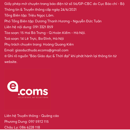
Giấy phép mở chuyên trang báo điện tử số 56/GP-CBC do Cục Báo chí - Bộ
Thông tin & Truyền thông cấp ngày 24/6/2021
Tổng Biên tập: Triệu Ngọc Lâm.
Phó Tổng Biên tập: Dương Thanh Hương - Nguyễn Đức Tuân
Liên hệ nội dung: 091 3321 859
Tòa soạn: 15 Hai Bà Trưng - Q.Hoàn Kiếm - Hà Nội.
Toà soạn: 14 Lê Trực, Ba Đình, Hà Nội
Phụ trách chuyên trang: Hoàng Quang Kiên
Email: giaoducthudo.ecoms@gmail.com
® Ghi rõ nguồn “Báo Giáo dục & Thời đại” khi phát hành lại thông tin từ
website.
Liên hệ Truyền thông - Quảng cáo
Phương Dung: 097 5972 115
Châu Ly: 086 6228 118