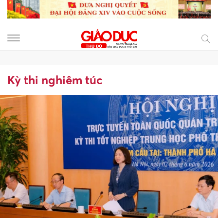
Kỳ thi nghiêm túc