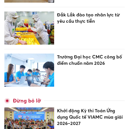
Đắk Lắk đào tạo nhân lực từ
yêu cầu thực tiễn
Trường Đại học CMC công bố
điểm chuẩn năm 2026
Đừng bỏ lỡ
Khởi động Kỳ thi Toán Ứng
dụng Quốc tế VIAMC mùa giải
2026–2027