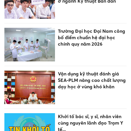
ở ngành Kỹ thuật Bán dẫn
Trường Đại học Đại Nam công
bố điểm chuẩn hệ đại học
chính quy năm 2026
Vận dụng kỹ thuật đánh giá
SEA-PLM nâng cao chất lượng
dạy học ở vùng khó khăn
Khởi tố bác sĩ, y sĩ, nhân viên
cùng nguyên lãnh đạo Trạm Y
tế...