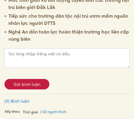
Mốc thời gian và đối tượng tuyển sinh các trường nội
trú biên giới Đắk Lắk
Tiếp sức cho trường dân tộc nội trú ươm mầm nguồn
nhân lực người DTTS
Nghệ An dồn toàn lực hoàn thiện trường học liên cấp
vùng biên
Gửi bình luận
(0) Bình luận
Xếp theo:
Số người thích
Thời gian