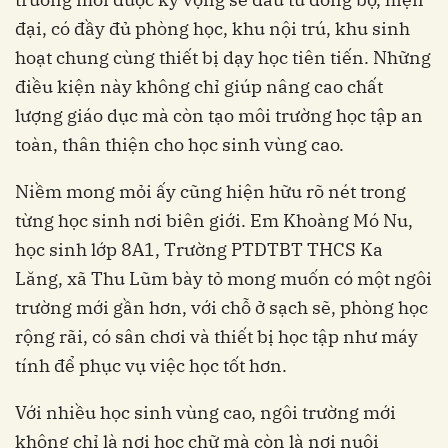
đại, có đầy đủ phòng học, khu nội trú, khu sinh
hoạt chung cùng thiết bị dạy học tiên tiến. Những
điều kiện này không chỉ giúp nâng cao chất
lượng giáo dục mà còn tạo môi trường học tập an
toàn, thân thiện cho học sinh vùng cao.
Niềm mong mỏi ấy cũng hiện hữu rõ nét trong
từng học sinh nơi biên giới. Em Khoàng Mó Nu,
học sinh lớp 8A1, Trường PTDTBT THCS Ka
Lăng, xã Thu Lũm bày tỏ mong muốn có một ngôi
trường mới gần hơn, với chỗ ở sạch sẽ, phòng học
rộng rãi, có sân chơi và thiết bị học tập như máy
tính để phục vụ việc học tốt hơn.
Với nhiều học sinh vùng cao, ngôi trường mới
không chỉ là nơi học chữ mà còn là nơi nuôi