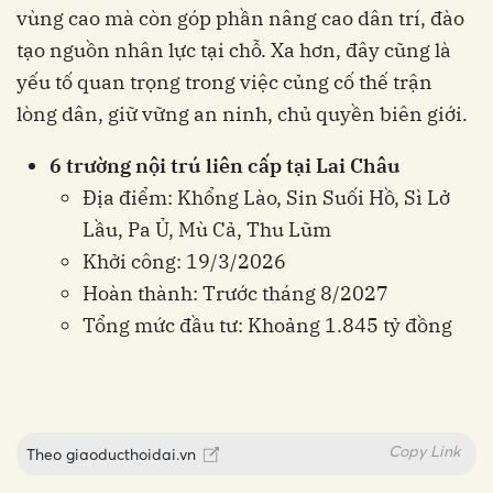
vùng cao mà còn góp phần nâng cao dân trí, đào
tạo nguồn nhân lực tại chỗ. Xa hơn, đây cũng là
yếu tố quan trọng trong việc củng cố thế trận
lòng dân, giữ vững an ninh, chủ quyền biên giới.
6 trường nội trú liên cấp tại Lai Châu
Địa điểm: Khổng Lào, Sin Suối Hồ, Sì Lở
Lầu, Pa Ủ, Mù Cả, Thu Lũm
Khởi công: 19/3/2026
Hoàn thành: Trước tháng 8/2027
Tổng mức đầu tư: Khoảng 1.845 tỷ đồng
Copy Link
Theo
giaoducthoidai.vn