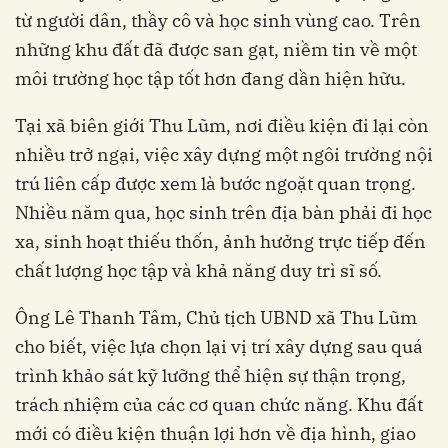
từ người dân, thầy cô và học sinh vùng cao. Trên
những khu đất đã được san gạt, niềm tin về một
môi trường học tập tốt hơn đang dần hiện hữu.
Tại xã biên giới Thu Lũm, nơi điều kiện đi lại còn
nhiều trở ngại, việc xây dựng một ngôi trường nội
trú liên cấp được xem là bước ngoặt quan trọng.
Nhiều năm qua, học sinh trên địa bàn phải đi học
xa, sinh hoạt thiếu thốn, ảnh hưởng trực tiếp đến
chất lượng học tập và khả năng duy trì sĩ số.
Ông Lê Thanh Tâm, Chủ tịch UBND xã Thu Lũm
cho biết, việc lựa chọn lại vị trí xây dựng sau quá
trình khảo sát kỹ lưỡng thể hiện sự thận trọng,
trách nhiệm của các cơ quan chức năng. Khu đất
mới có điều kiện thuận lợi hơn về địa hình, giao