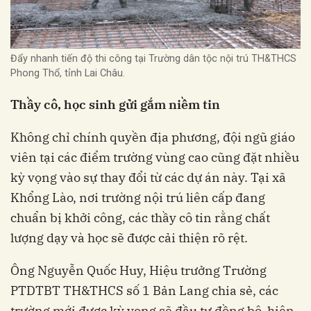
Đẩy nhanh tiến độ thi công tại Trường dân tộc nội trú TH&THCS
Phong Thổ, tỉnh Lai Châu.
Thầy cô, học sinh gửi gắm niềm tin
Không chỉ chính quyền địa phương, đội ngũ giáo
viên tại các điểm trường vùng cao cũng đặt nhiều
kỳ vọng vào sự thay đổi từ các dự án này. Tại xã
Khổng Lào, nơi trường nội trú liên cấp đang
chuẩn bị khởi công, các thầy cô tin rằng chất
lượng dạy và học sẽ được cải thiện rõ rệt.
Ông Nguyễn Quốc Huy, Hiệu trưởng Trường
PTDTBT TH&THCS số 1 Bản Lang chia sẻ, các
trường mới được kỳ vọng sẽ đầu tư đồng bộ, hiện