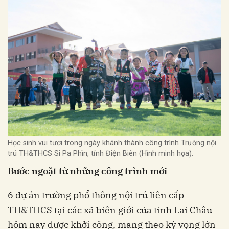
Học sinh vui tươi trong ngày khánh thành công trình Trường nội
trú TH&THCS Si Pa Phìn, tỉnh Điện Biên (Hình minh họa).
Bước ngoặt từ những công trình mới
6 dự án trường phổ thông nội trú liên cấp
TH&THCS tại các xã biên giới của tỉnh Lai Châu
hôm nay được khởi công, mang theo kỳ vọng lớn