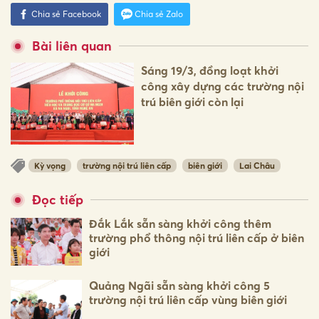
Chia sẻ Facebook
Chia sẻ Zalo
Bài liên quan
Sáng 19/3, đồng loạt khởi
công xây dựng các trường nội
trú biên giới còn lại
Kỳ vọng
trường nội trú liên cấp
biên giới
Lai Châu
Đọc tiếp
Đắk Lắk sẵn sàng khởi công thêm
trường phổ thông nội trú liên cấp ở biên
giới
Quảng Ngãi sẵn sàng khởi công 5
trường nội trú liên cấp vùng biên giới