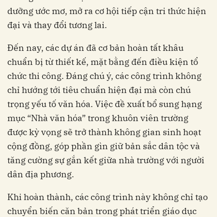
dưỡng ước mơ, mở ra cơ hội tiếp cận tri thức hiện
đại và thay đổi tương lai.
Đến nay, các dự án đã cơ bản hoàn tất khâu
chuẩn bị từ thiết kế, mặt bằng đến điều kiện tổ
chức thi công. Đáng chú ý, các công trình không
chỉ hướng tới tiêu chuẩn hiện đại mà còn chú
trọng yếu tố văn hóa. Việc đề xuất bổ sung hạng
mục “Nhà văn hóa” trong khuôn viên trường
được kỳ vọng sẽ trở thành không gian sinh hoạt
cộng đồng, góp phần gìn giữ bản sắc dân tộc và
tăng cường sự gắn kết giữa nhà trường với người
dân địa phương.
Khi hoàn thành, các công trình này không chỉ tạo
chuyển biến căn bản trong phát triển giáo dục