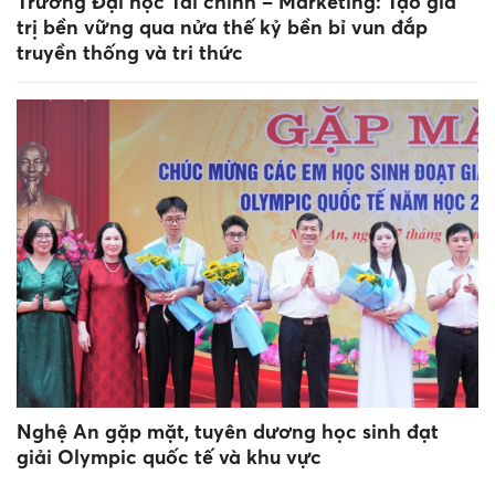
Trường Đại học Tài chính – Marketing: Tạo giá
trị bền vững qua nửa thế kỷ bền bỉ vun đắp
truyền thống và tri thức
Nghệ An gặp mặt, tuyên dương học sinh đạt
giải Olympic quốc tế và khu vực