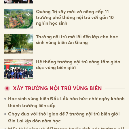
Quảng Trị xây mới và nâng cấp 11
trường phổ thông nội trú với gần 10
nghìn học sinh
Trường nội trú mở lối đến lớp cho học
sinh vùng biên An Giang
Hệ thống trường nội trú nâng tầm giáo
dục vùng biên giới
XÂY TRƯỜNG NỘI TRÚ VÙNG BIÊN
Học sinh vùng biên Đắk Lắk háo hức chờ ngày khánh
thành trường liên cấp
Chạy đua với thời gian để 7 trường nội trú biên giới
Gia Lai kịp đón năm học