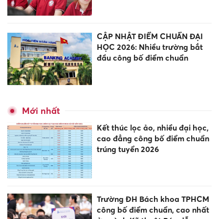
CẬP NHẬT ĐIỂM CHUẨN ĐẠI
HỌC 2026: Nhiều trường bắt
đầu công bố điểm chuẩn
Mới nhất
Kết thúc lọc ảo, nhiều đại học,
cao đẳng công bố điểm chuẩn
trúng tuyển 2026
Trường ĐH Bách khoa TPHCM
công bố điểm chuẩn, cao nhất