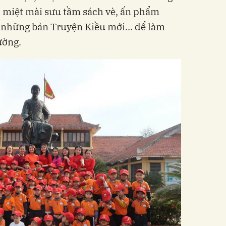
ô miệt mài sưu tầm sách vè, ấn phẩm
, những bản Truyện Kiều mới… để làm
ường.