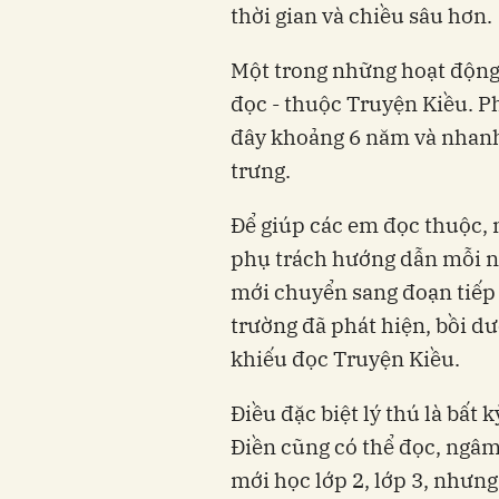
thời gian và chiều sâu hơn.
Một trong những hoạt động 
đọc - thuộc Truyện Kiều. P
đây khoảng 6 năm và nhanh
trưng.
Để giúp các em đọc thuộc, 
phụ trách hướng dẫn mỗi n
mới chuyển sang đoạn tiếp 
trường đã phát hiện, bồi 
khiếu đọc Truyện Kiều.
Điều đặc biệt lý thú là bất
Điền cũng có thể đọc, ngâm
mới học lớp 2, lớp 3, nhưn