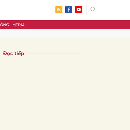
ƯỜNG
MEDIA
Đọc tiếp
ửi