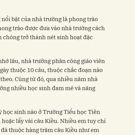
nổi bật của nhà trường là phong trào
hong trào được đưa vào nhà trường cách
 chóng trở thành nét sinh hoạt đặc
nhớ lâu, nhà trường phân công giáo viên
gày thuộc 10 câu, thuộc chắc đoạn nào
theo. Cũng từ đó, qua nhiều năm nhà
dưỡng nhiều học sinh đam mê và năng
 kỳ học sinh nào ở Trường Tiểu học Tiên
 hoặc lẩy vài câu Kiều. Nhiều em tuy chỉ
g đã thuộc hàng trăm câu Kiều như em