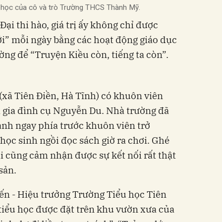
ăn học của cô và trò Trường THCS Thành Mỹ.
Đại thi hào, giá trị ấy không chỉ được
ới” mỗi ngày bằng các hoạt động giáo dục
ường để “Truyện Kiều còn, tiếng ta còn”.
(xã Tiên Điền, Hà Tĩnh) có khuôn viên
 gia đình cụ Nguyễn Du. Nhà trường đã
anh ngay phía trước khuôn viên trở
học sinh ngồi đọc sách giờ ra chơi. Ghé
i cũng cảm nhận được sự kết nối rất thật
sản.
ến - Hiệu trưởng Trường Tiểu học Tiên
 tiểu học được đặt trên khu vườn xưa của