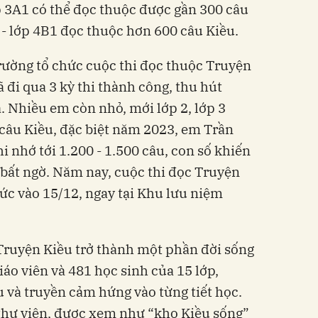
 3A1 có thể đọc thuộc được gần 300 câu
- lớp 4B1 đọc thuộc hơn 600 câu Kiều.
trường tổ chức cuộc thi đọc thuộc Truyện
 đi qua 3 kỳ thi thành công, thu hút
. Nhiều em còn nhỏ, mới lớp 2, lớp 3
câu Kiều, đặc biệt năm 2023, em Trần
hi nhớ tới 1.200 - 1.500 câu, con số khiến
 bất ngờ. Năm nay, cuộc thi đọc Truyện
ức vào 15/12, ngay tại Khu lưu niệm
Truyện Kiều trở thành một phần đời sống
iáo viên và 481 học sinh của 15 lớp,
u và truyền cảm hứng vào từng tiết học.
thư viện, được xem như “kho Kiều sống”