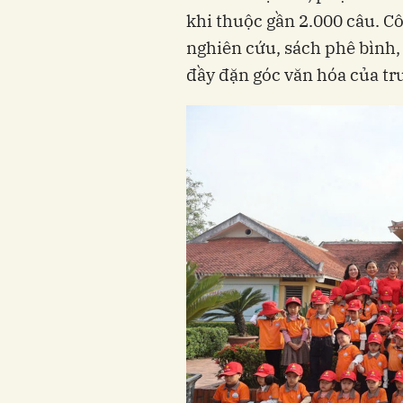
khi thuộc gần 2.000 câu. C
nghiên cứu, sách phê bình
đầy đặn góc văn hóa của tr