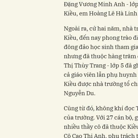
Đặng Vương Minh Anh - lớp
Kiều, em Hoàng Lê Hà Linh 
Ngoài ra, cứ hai năm, nhà 
Kiều, đến nay phong trào đã
đông đảo học sinh tham gia
nhưng đã thuộc hàng trăm 
Thị Thùy Trang - lớp 5 đã g
cả giáo viên lẫn phụ huynh
Kiều được nhà trường tổ ch
Nguyễn Du.
Cũng từ đó, không khí đọc 
của trường. Với 27 cán bộ, g
nhiều thầy cô đã thuộc Kiề
Cô Cao Thị Anh, phụ trách 