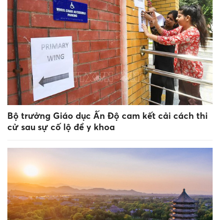
Bộ trưởng Giáo dục Ấn Độ cam kết cải cách thi
cử sau sự cố lộ đề y khoa