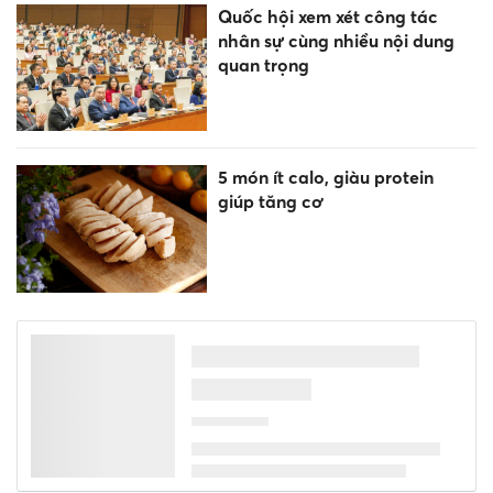
Quốc hội xem xét công tác
nhân sự cùng nhiều nội dung
quan trọng
5 món ít calo, giàu protein
giúp tăng cơ