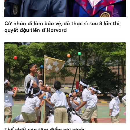
Cử nhân đi làm bảo vệ, đỗ thạc sĩ sau 8 lần thi,
quyết đậu tiến sĩ Harvard
Thể chất vào tâm điểm cải cách