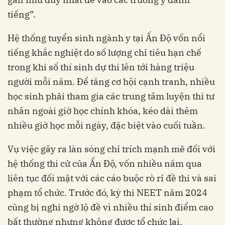
tiếng”.
Hệ thống tuyển sinh ngành y tại Ấn Độ vốn nổi
tiếng khắc nghiệt do số lượng chỉ tiêu hạn chế
trong khi số thí sinh dự thi lên tới hàng triệu
người mỗi năm. Để tăng cơ hội cạnh tranh, nhiều
học sinh phải tham gia các trung tâm luyện thi tư
nhân ngoài giờ học chính khóa, kéo dài thêm
nhiều giờ học mỗi ngày, đặc biệt vào cuối tuần.
Vụ việc gây ra làn sóng chỉ trích mạnh mẽ đối với
hệ thống thi cử của Ấn Độ, vốn nhiều năm qua
liên tục đối mặt với các cáo buộc rò rỉ đề thi và sai
phạm tổ chức. Trước đó, kỳ thi NEET năm 2024
cũng bị nghi ngờ lộ đề vì nhiều thí sinh điểm cao
bất thường nhưng không được tổ chức lại.