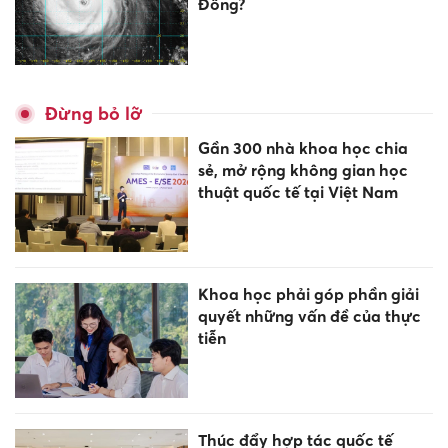
Đông?
Đừng bỏ lỡ
Gần 300 nhà khoa học chia
sẻ, mở rộng không gian học
thuật quốc tế tại Việt Nam
Khoa học phải góp phần giải
quyết những vấn đề của thực
tiễn
Thúc đẩy hợp tác quốc tế