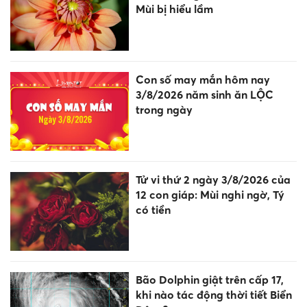
Mùi bị hiểu lầm
Con số may mắn hôm nay
3/8/2026 năm sinh ăn LỘC
trong ngày
Tử vi thứ 2 ngày 3/8/2026 của
12 con giáp: Mùi nghi ngờ, Tý
có tiền
Bão Dolphin giật trên cấp 17,
khi nào tác động thời tiết Biển