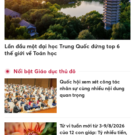
Lần đầu một đại học Trung Quốc đứng top 6
thế giới về Toán học
Nổi bật Giáo dục thủ đô
Quốc hội xem xét công tác
nhân sự cùng nhiều nội dung
quan trọng
Tử vi tuần mới từ 3-9/8/2026
của 12 con giáp: Tý nhiều tiền,