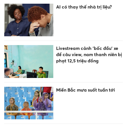
AI có thay thế nhà trị liệu?
Livestream cảnh 'bốc đầu' xe
để câu view, nam thanh niên bị
phạt 12,5 triệu đồng
Miền Bắc mưa suốt tuần tới