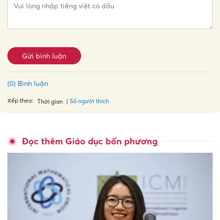
Gửi bình luận
(0) Bình luận
Xếp theo:
Số người thích
Thời gian
Đọc thêm Giáo dục bốn phương