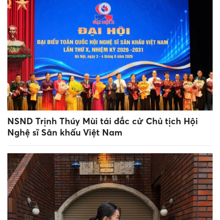
NSND Trịnh Thúy Mùi tái đắc cử Chủ tịch Hội
Nghệ sĩ Sân khấu Việt Nam