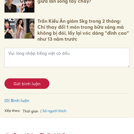
giữa làn sóng tẩy chay?
Trần Kiều Ân giảm 5kg trong 2 tháng:
Chỉ thay đổi 1 món trong bữa sáng mà
không bị đói, lấy lại vóc dáng "đỉnh cao"
như 13 năm trước
Gửi bình luận
(0) Bình luận
Xếp theo:
Số người thích
Thời gian