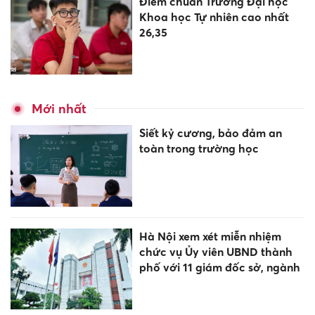
Điểm chuẩn Trường Đại học
Khoa học Tự nhiên cao nhất
26,35
Mới nhất
Siết kỷ cương, bảo đảm an
toàn trong trường học
Hà Nội xem xét miễn nhiệm
chức vụ Ủy viên UBND thành
phố với 11 giám đốc sở, ngành