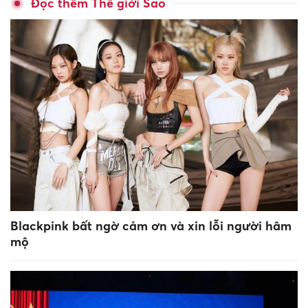
Đọc thêm Thế giới Sao
Blackpink bất ngờ cảm ơn và xin lỗi người hâm
mộ