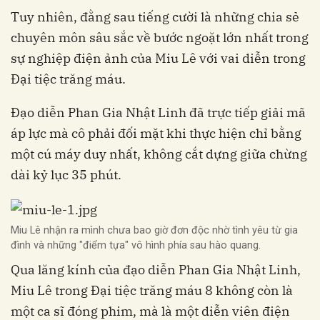
Tuy nhiên, đằng sau tiếng cười là những chia sẻ
chuyên môn sâu sắc về bước ngoặt lớn nhất trong
sự nghiệp điện ảnh của Miu Lê với vai diễn trong
Đại tiệc trăng máu.
Đạo diễn Phan Gia Nhật Linh đã trực tiếp giải mã
áp lực mà cô phải đối mặt khi thực hiện chỉ bằng
một cú máy duy nhất, không cắt dựng giữa chừng
dài kỷ lục 35 phút.
Miu Lê nhận ra mình chưa bao giờ đơn độc nhờ tình yêu từ gia
đình và những "điểm tựa" vô hình phía sau hào quang.
Qua lăng kính của đạo diễn Phan Gia Nhật Linh,
Miu Lê trong Đại tiệc trăng máu 8 không còn là
một ca sĩ đóng phim, mà là một diễn viên điện