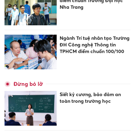
điểm chuẩn Trường Đại học
Nha Trang
Ngành Trí tuệ nhân tạo Trường
ĐH Công nghệ Thông tin
TPHCM điểm chuẩn 100/100
Đừng bỏ lỡ
Siết kỷ cương, bảo đảm an
toàn trong trường học