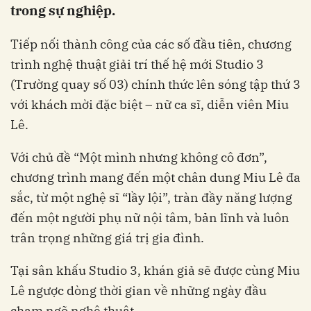
trong sự nghiệp.
Tiếp nối thành công của các số đầu tiên, chương
trình nghệ thuật giải trí thế hệ mới Studio 3
(Trường quay số 03) chính thức lên sóng tập thứ 3
với khách mời đặc biệt – nữ ca sĩ, diễn viên Miu
Lê.
Với chủ đề “Một mình nhưng không cô đơn”,
chương trình mang đến một chân dung Miu Lê đa
sắc, từ một nghệ sĩ “lầy lội”, tràn đầy năng lượng
đến một người phụ nữ nội tâm, bản lĩnh và luôn
trân trọng những giá trị gia đình.
Tại sân khấu Studio 3, khán giả sẽ được cùng Miu
Lê ngược dòng thời gian về những ngày đầu
chạm ngõ nghệ thuật.