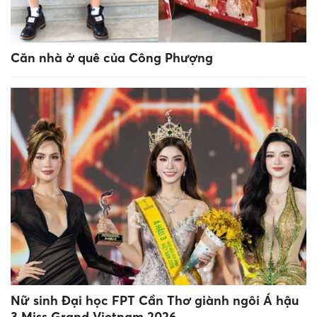
Căn nhà ở quê của Công Phượng
Nữ sinh Đại học FPT Cần Thơ giành ngôi Á hậu
3 Miss Grand Vietnam 2026