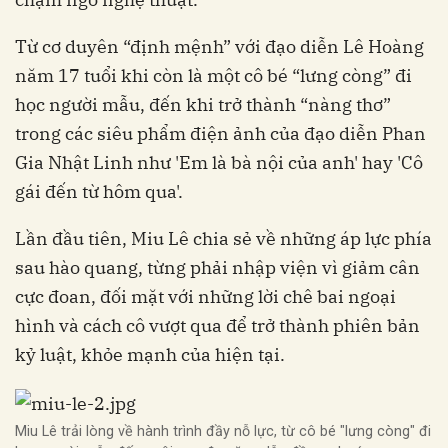
Từ cơ duyên “định mệnh” với đạo diễn Lê Hoàng
năm 17 tuổi khi còn là một cô bé “lưng còng” đi
học người mẫu, đến khi trở thành “nàng thơ”
trong các siêu phẩm điện ảnh của đạo diễn Phan
Gia Nhật Linh như 'Em là bà nội của anh' hay 'Cô
gái đến từ hôm qua'.
Lần đầu tiên, Miu Lê chia sẻ về những áp lực phía
sau hào quang, từng phải nhập viện vì giảm cân
cực đoan, đối mặt với những lời chê bai ngoại
hình và cách cô vượt qua để trở thành phiên bản
kỷ luật, khỏe mạnh của hiện tại.
Miu Lê trải lòng về hành trình đầy nỗ lực, từ cô bé "lưng còng" đi