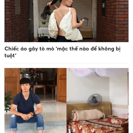
Chiếc áo gây tò mò 'mặc thế nào để không bị
tuột'