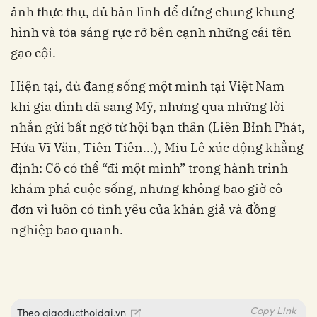
ảnh thực thụ, đủ bản lĩnh để đứng chung khung
hình và tỏa sáng rực rỡ bên cạnh những cái tên
gạo cội.
Hiện tại, dù đang sống một mình tại Việt Nam
khi gia đình đã sang Mỹ, nhưng qua những lời
nhắn gửi bất ngờ từ hội bạn thân (Liên Bỉnh Phát,
Hứa Vĩ Văn, Tiên Tiên...), Miu Lê xúc động khẳng
định: Cô có thể “đi một mình” trong hành trình
khám phá cuộc sống, nhưng không bao giờ cô
đơn vì luôn có tình yêu của khán giả và đồng
nghiệp bao quanh.
Copy Link
Theo
giaoducthoidai.vn