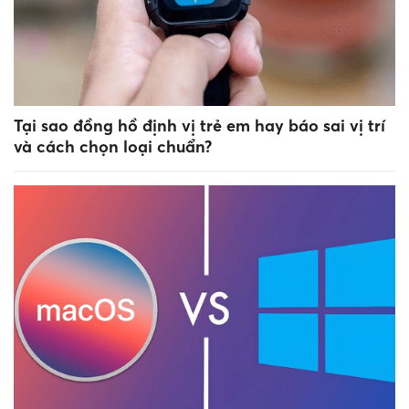
Tại sao đồng hồ định vị trẻ em hay báo sai vị trí
và cách chọn loại chuẩn?