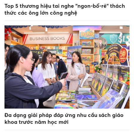
Top 5 thương hiệu tai nghe "ngon-bổ-rẻ" thách
thức các ông lớn công nghệ
Đa dạng giải pháp đáp ứng nhu cầu sách giáo
khoa trước năm học mới