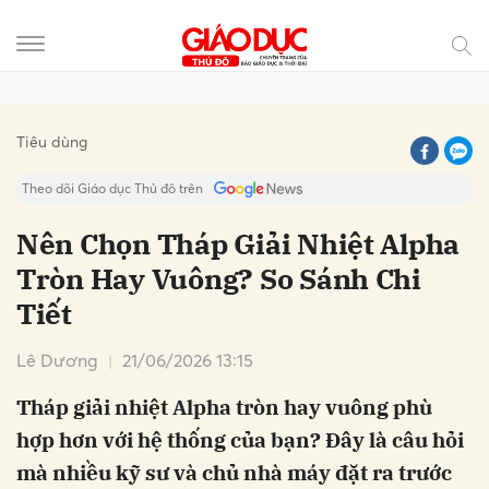
Gửi bình luận
Tiêu dùng
Theo dõi Giáo dục Thủ đô trên
Nên Chọn Tháp Giải Nhiệt Alpha
Tròn Hay Vuông? So Sánh Chi
Tiết
Lê Dương
21/06/2026 13:15
Tháp giải nhiệt Alpha tròn hay vuông phù
Hủy
Gửi
hợp hơn với hệ thống của bạn? Đây là câu hỏi
mà nhiều kỹ sư và chủ nhà máy đặt ra trước