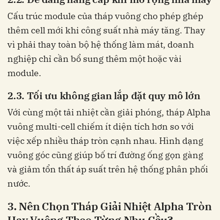
Cấu trúc module của tháp vuông cho phép ghép
thêm cell mới khi công suất nhà máy tăng. Thay
vì phải thay toàn bộ hệ thống làm mát, doanh
nghiệp chỉ cần bổ sung thêm một hoặc vài
module.
2.3. Tối ưu không gian lắp đặt quy mô lớn
Với cùng một tải nhiệt cần giải phóng, tháp Alpha
vuông multi-cell chiếm ít diện tích hơn so với
việc xếp nhiều tháp tròn cạnh nhau. Hình dạng
vuông góc cũng giúp bố trí đường ống gọn gàng
và giảm tổn thất áp suất trên hệ thống phân phối
nước.
3. Nên Chọn Tháp Giải Nhiệt Alpha Tròn
Hay Vuông Theo Từng Nhu Cầu?