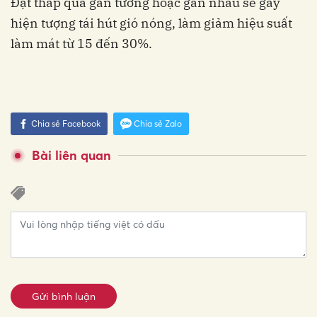
Đặt tháp quá gần tường hoặc gần nhau sẽ gây
hiện tượng tái hút gió nóng, làm giảm hiệu suất
làm mát từ 15 đến 30%.
Chia sẻ Facebook
Chia sẻ Zalo
Bài liên quan
Gửi bình luận