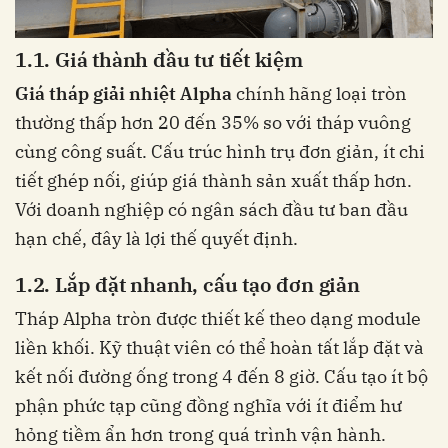
1.1. Giá thành đầu tư tiết kiệm
Giá tháp giải nhiệt Alpha
chính hãng loại tròn
thường thấp hơn 20 đến 35% so với tháp vuông
cùng công suất. Cấu trúc hình trụ đơn giản, ít chi
tiết ghép nối, giúp giá thành sản xuất thấp hơn.
Với doanh nghiệp có ngân sách đầu tư ban đầu
hạn chế, đây là lợi thế quyết định.
1.2. Lắp đặt nhanh, cấu tạo đơn giản
Tháp Alpha tròn được thiết kế theo dạng module
liền khối. Kỹ thuật viên có thể hoàn tất lắp đặt và
kết nối đường ống trong 4 đến 8 giờ. Cấu tạo ít bộ
phận phức tạp cũng đồng nghĩa với ít điểm hư
hỏng tiềm ẩn hơn trong quá trình vận hành.