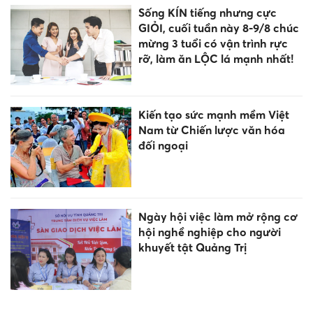
Sống KÍN tiếng nhưng cực
GIỎI, cuối tuần này 8-9/8 chúc
mừng 3 tuổi có vận trình rực
rỡ, làm ăn LỘC lá mạnh nhất!
Kiến tạo sức mạnh mềm Việt
Nam từ Chiến lược văn hóa
đối ngoại
Ngày hội việc làm mở rộng cơ
hội nghề nghiệp cho người
khuyết tật Quảng Trị