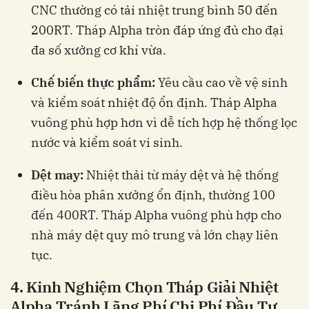
CNC thường có tải nhiệt trung bình 50 đến
200RT. Tháp Alpha tròn đáp ứng đủ cho đại
đa số xưởng cơ khí vừa.
Chế biến thực phẩm:
Yêu cầu cao về vệ sinh
và kiểm soát nhiệt độ ổn định. Tháp Alpha
vuông phù hợp hơn vì dễ tích hợp hệ thống lọc
nước và kiểm soát vi sinh.
Dệt may:
Nhiệt thải từ máy dệt và hệ thống
điều hòa phân xưởng ổn định, thường 100
đến 400RT. Tháp Alpha vuông phù hợp cho
nhà máy dệt quy mô trung và lớn chạy liên
tục.
4. Kinh Nghiệm Chọn Tháp Giải Nhiệt
Alpha Tránh Lãng Phí Chi Phí Đầu Tư