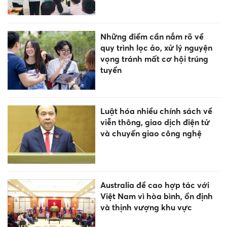
Những điểm cần nắm rõ về
quy trình lọc ảo, xử lý nguyện
vọng tránh mất cơ hội trúng
tuyển
Luật hóa nhiều chính sách về
viễn thông, giao dịch điện tử
và chuyển giao công nghệ
Australia đề cao hợp tác với
Việt Nam vì hòa bình, ổn định
và thịnh vượng khu vực