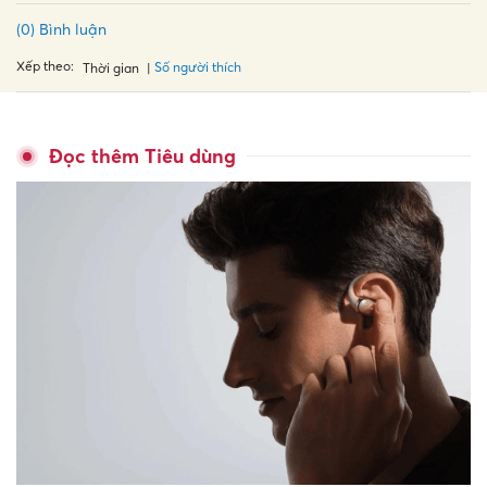
(0) Bình luận
Xếp theo:
Số người thích
Thời gian
Đọc thêm Tiêu dùng