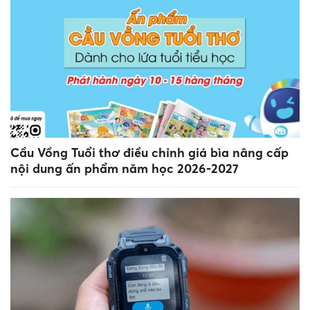
Cầu Vồng Tuổi thơ điều chỉnh giá bìa nâng cấp
nội dung ấn phẩm năm học 2026-2027