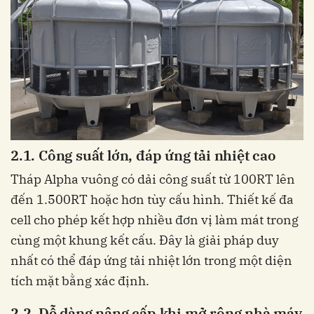
2.1. Công suất lớn, đáp ứng tải nhiệt cao
Tháp Alpha vuông có dải công suất từ 100RT lên
đến 1.500RT hoặc hơn tùy cấu hình. Thiết kế đa
cell cho phép kết hợp nhiều đơn vị làm mát trong
cùng một khung kết cấu. Đây là giải pháp duy
nhất có thể đáp ứng tải nhiệt lớn trong một diện
tích mặt bằng xác định.
2.2. Dễ dàng nâng cấp khi mở rộng nhà máy