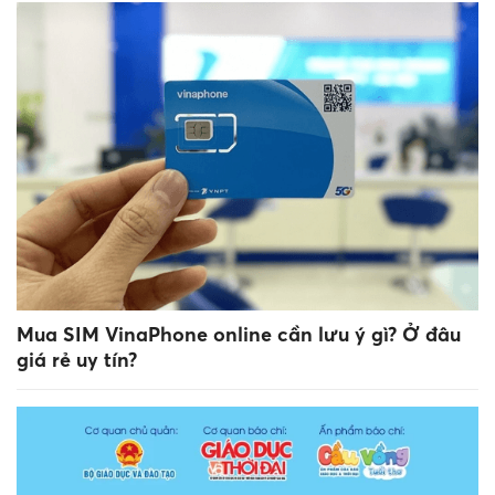
Mua SIM VinaPhone online cần lưu ý gì? Ở đâu
giá rẻ uy tín?