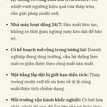
nhiệt vượt ngưỡng hiệu quả của tháp tròn,
cần giải pháp multi-cell.
Nhà máy hoạt động 24/7:
Sản xuất liên tục,
không có thời gian ngừng máy kéo dài để bảo
trì.
Có kế hoạch mở rộng trong tương lai:
Doanh
nghiệp đang tăng trưởng, cần hệ thống làm
mát co giãn được theo công suất sản xuất.
Mặt bằng lắp đặt bị giới hạn diện tích:
Tháp
vuông multi-cell tối ưu hơn về tỷ lệ công
suất/diện tích chiếm dụng.
Môi trường vận hành khắc nghiệt:
Có hơi hóa
chất, nhiệt độ cao, độ ẩm lớn cần vỏ tháp chịu