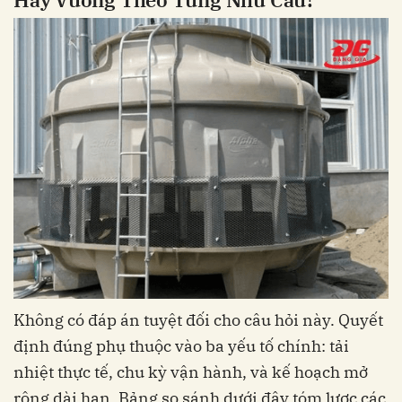
Không có đáp án tuyệt đối cho câu hỏi này. Quyết
định đúng phụ thuộc vào ba yếu tố chính: tải
nhiệt thực tế, chu kỳ vận hành, và kế hoạch mở
rộng dài hạn. Bảng so sánh dưới đây tóm lược các