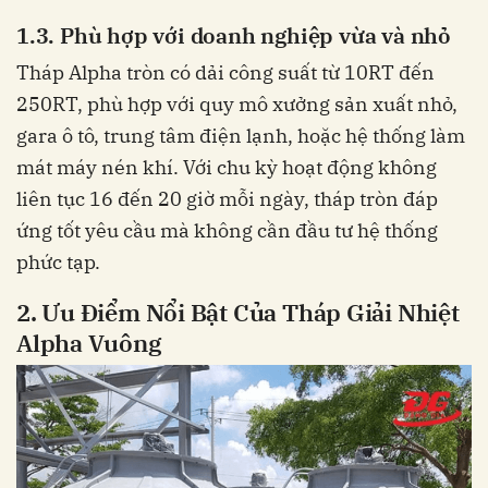
1.3. Phù hợp với doanh nghiệp vừa và nhỏ
Tháp Alpha tròn có dải công suất từ 10RT đến
250RT, phù hợp với quy mô xưởng sản xuất nhỏ,
gara ô tô, trung tâm điện lạnh, hoặc hệ thống làm
mát máy nén khí. Với chu kỳ hoạt động không
liên tục 16 đến 20 giờ mỗi ngày, tháp tròn đáp
ứng tốt yêu cầu mà không cần đầu tư hệ thống
phức tạp.
2. Ưu Điểm Nổi Bật Của Tháp Giải Nhiệt
Alpha Vuông