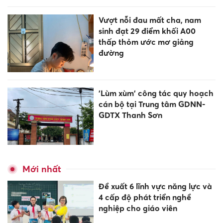
Vượt nỗi đau mất cha, nam
sinh đạt 29 điểm khối A00
thấp thỏm ước mơ giảng
đường
'Lùm xùm' công tác quy hoạch
cán bộ tại Trung tâm GDNN-
GDTX Thanh Sơn
Mới nhất
Đề xuất 6 lĩnh vực năng lực và
4 cấp độ phát triển nghề
nghiệp cho giáo viên