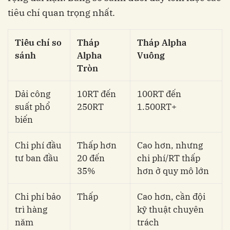
tiêu chí quan trọng nhất.
Tiêu chí so
Tháp
Tháp Alpha
sánh
Alpha
Vuông
Tròn
Dải công
10RT đến
100RT đến
suất phổ
250RT
1.500RT+
biến
Chi phí đầu
Thấp hơn
Cao hơn, nhưng
tư ban đầu
20 đến
chi phí/RT thấp
35%
hơn ở quy mô lớn
Chi phí bảo
Thấp
Cao hơn, cần đội
trì hàng
kỹ thuật chuyên
năm
trách