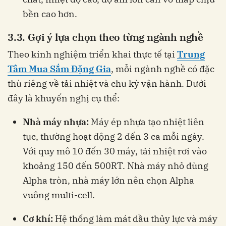
bền cao hơn.
3.3. Gợi ý lựa chọn theo từng ngành nghề
Theo kinh nghiệm triển khai thực tế tại
Trung
Tâm Mua Sắm Đặng Gia
, mỗi ngành nghề có đặc
thù riêng về tải nhiệt và chu kỳ vận hành. Dưới
đây là khuyến nghị cụ thể:
Nhà máy nhựa:
Máy ép nhựa tạo nhiệt liên
tục, thường hoạt động 2 đến 3 ca mỗi ngày.
Với quy mô 10 đến 30 máy, tải nhiệt rơi vào
khoảng 150 đến 500RT. Nhà máy nhỏ dùng
Alpha tròn, nhà máy lớn nên chọn Alpha
vuông multi-cell.
Cơ khí:
Hệ thống làm mát dầu thủy lực và máy