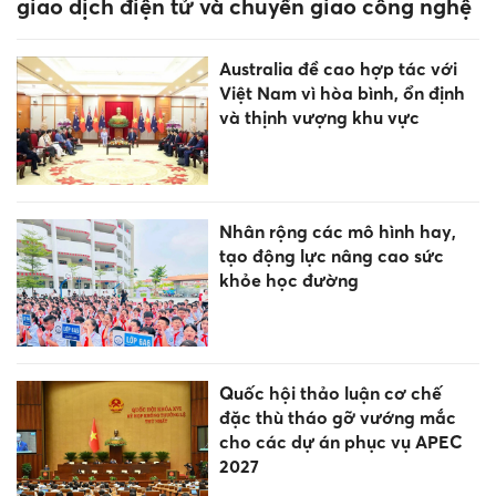
giao dịch điện tử và chuyển giao công nghệ
Australia đề cao hợp tác với
Việt Nam vì hòa bình, ổn định
và thịnh vượng khu vực
Nhân rộng các mô hình hay,
tạo động lực nâng cao sức
khỏe học đường
Quốc hội thảo luận cơ chế
đặc thù tháo gỡ vướng mắc
cho các dự án phục vụ APEC
2027