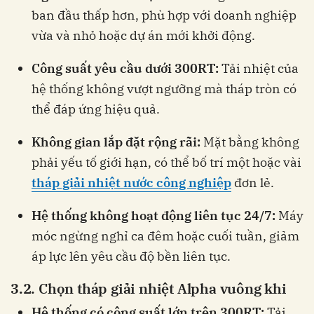
ban đầu thấp hơn, phù hợp với doanh nghiệp
vừa và nhỏ hoặc dự án mới khởi động.
Công suất yêu cầu dưới 300RT:
Tải nhiệt của
hệ thống không vượt ngưỡng mà tháp tròn có
thể đáp ứng hiệu quả.
Không gian lắp đặt rộng rãi:
Mặt bằng không
phải yếu tố giới hạn, có thể bố trí một hoặc vài
tháp giải nhiệt nước công nghiệp
đơn lẻ.
Hệ thống không hoạt động liên tục 24/7:
Máy
móc ngừng nghỉ ca đêm hoặc cuối tuần, giảm
áp lực lên yêu cầu độ bền liên tục.
3.2. Chọn tháp giải nhiệt Alpha vuông khi
Hệ thống có công suất lớn trên 300RT:
Tải