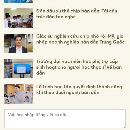
Đón đầu xu thế chip bán dẫn: Tái cấu
trúc đào tạo nghề
Giáo sư nghiên cứu chip nhớ rời Mỹ, gia
nhập doanh nghiệp bán dẫn Trung Quốc
Trường đại học miễn học phí, trợ cấp
sinh hoạt cho người học thạc sĩ về bán
dẫn
Lộ trình học tập quyết định thành công
khi theo đuổi ngành bán dẫn