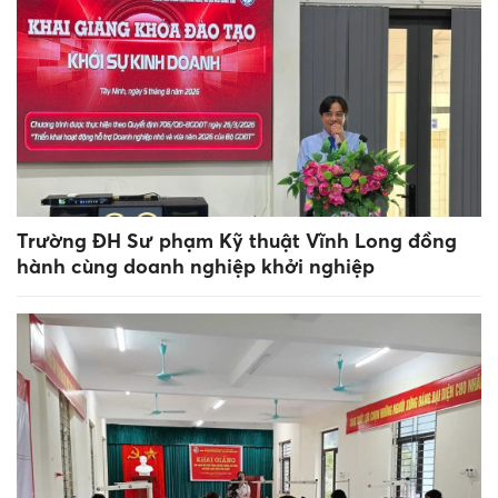
Trường ĐH Sư phạm Kỹ thuật Vĩnh Long đồng
hành cùng doanh nghiệp khởi nghiệp