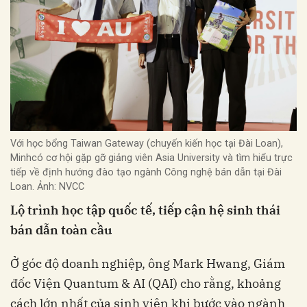
Với học bổng Taiwan Gateway (chuyến kiến học tại Đài Loan),
Minhcó cơ hội gặp gỡ giảng viên Asia University và tìm hiểu trực
tiếp về định hướng đào tạo ngành Công nghệ bán dẫn tại Đài
Loan. Ảnh: NVCC
Lộ trình học tập quốc tế, tiếp cận hệ sinh thái
bán dẫn toàn cầu
Ở góc độ doanh nghiệp, ông Mark Hwang, Giám
đốc Viện Quantum & AI (QAI) cho rằng, khoảng
cách lớn nhất của sinh viên khi bước vào ngành