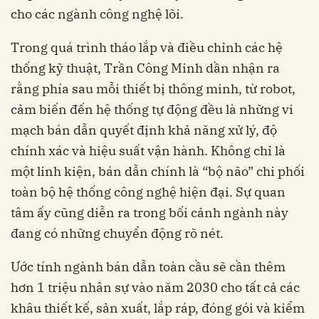
cho các ngành công nghệ lõi.
Trong quá trình tháo lắp và điều chỉnh các hệ
thống kỹ thuật, Trần Công Minh dần nhận ra
rằng phía sau mỗi thiết bị thông minh, từ robot,
cảm biến đến hệ thống tự động đều là những vi
mạch bán dẫn quyết định khả năng xử lý, độ
chính xác và hiệu suất vận hành. Không chỉ là
một linh kiện, bán dẫn chính là “bộ não” chi phối
toàn bộ hệ thống công nghệ hiện đại. Sự quan
tâm ấy cũng diễn ra trong bối cảnh ngành này
đang có những chuyển động rõ nét.
Ước tính ngành bán dẫn toàn cầu sẽ cần thêm
hơn 1 triệu nhân sự vào năm 2030 cho tất cả các
khâu thiết kế, sản xuất, lắp ráp, đóng gói và kiểm