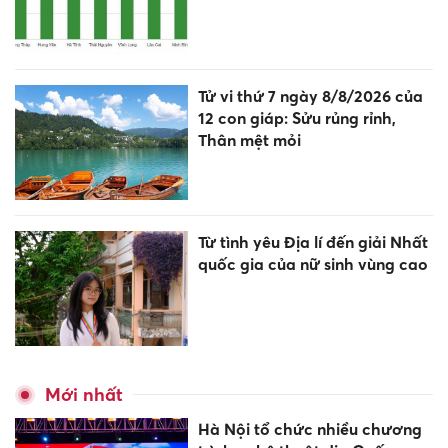
Tử vi thứ 7 ngày 8/8/2026 của
12 con giáp: Sửu rủng rỉnh,
Thân mệt mỏi
Từ tình yêu Địa lí đến giải Nhất
quốc gia của nữ sinh vùng cao
Mới nhất
Hà Nội tổ chức nhiều chương