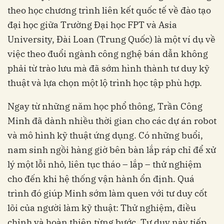
theo học chương trình liên kết quốc tế về đào tạo
đại học giữa Trường Đại học FPT và Asia
University, Đài Loan (Trung Quốc) là một ví dụ về
việc theo đuổi ngành công nghệ bán dẫn không
phải từ trào lưu mà đã sớm hình thành tư duy kỹ
thuật và lựa chọn một lộ trình học tập phù hợp.
Ngay từ những năm học phổ thông, Trần Công
Minh đã dành nhiều thời gian cho các dự án robot
và mô hình kỹ thuật ứng dụng. Có những buổi,
nam sinh ngồi hàng giờ bên bàn lắp ráp chỉ để xử
lý một lỗi nhỏ, liên tục tháo – lắp – thử nghiệm
cho đến khi hệ thống vận hành ổn định. Quá
trình đó giúp Minh sớm làm quen với tư duy cốt
lõi của người làm kỹ thuật: Thử nghiệm, điều
chỉnh và hoàn thiện từng bước. Tư duy này tiếp