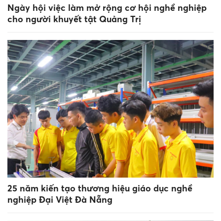
Ngày hội việc làm mở rộng cơ hội nghề nghiệp
cho người khuyết tật Quảng Trị
25 năm kiến tạo thương hiệu giáo dục nghề
nghiệp Đại Việt Đà Nẵng