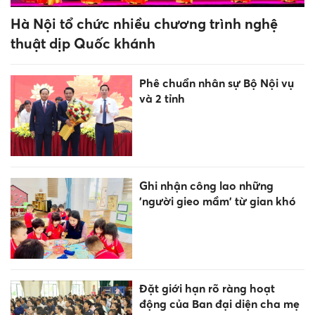
Hà Nội tổ chức nhiều chương trình nghệ
thuật dịp Quốc khánh
Phê chuẩn nhân sự Bộ Nội vụ
và 2 tỉnh
Ghi nhận công lao những
'người gieo mầm' từ gian khó
Đặt giới hạn rõ ràng hoạt
động của Ban đại diện cha mẹ