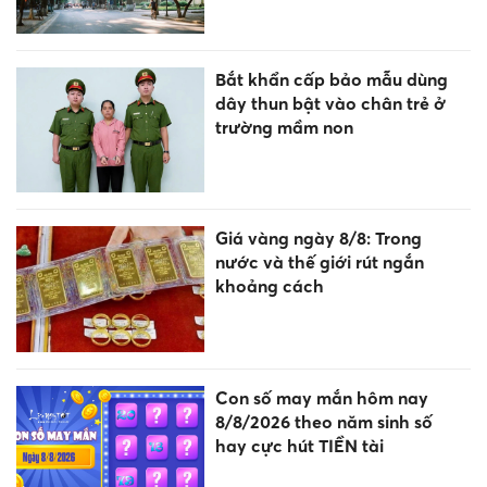
Bắt khẩn cấp bảo mẫu dùng
dây thun bật vào chân trẻ ở
trường mầm non
Giá vàng ngày 8/8: Trong
nước và thế giới rút ngắn
khoảng cách
Con số may mắn hôm nay
8/8/2026 theo năm sinh số
hay cực hút TIỀN tài