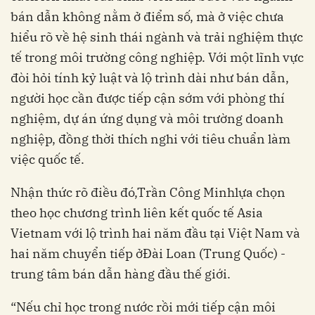
bán dẫn không nằm ở điểm số, mà ở việc chưa
hiểu rõ về hệ sinh thái ngành và trải nghiệm thực
tế trong môi trường công nghiệp. Với một lĩnh vực
đòi hỏi tính kỷ luật và lộ trình dài như bán dẫn,
người học cần được tiếp cận sớm với phòng thí
nghiệm, dự án ứng dụng và môi trường doanh
nghiệp, đồng thời thích nghi với tiêu chuẩn làm
việc quốc tế.
Nhận thức rõ điều đó,Trần Công Minhlựa chọn
theo học chương trình liên kết quốc tế Asia
Vietnam với lộ trình hai năm đầu tại Việt Nam và
hai năm chuyển tiếp ởĐài Loan (Trung Quốc) -
trung tâm bán dẫn hàng đầu thế giới.
“Nếu chỉ học trong nước rồi mới tiếp cận môi