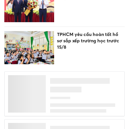
TPHCM yêu cầu hoàn tất hồ
sơ sắp xếp trường học trước
15/8