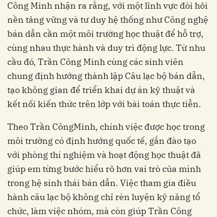
Công Minh nhận ra rằng, với một lĩnh vực đòi hỏi
nền tảng vững và tư duy hệ thống như Công nghệ
bán dẫn cần một môi trường học thuật để hỗ trợ,
cùng nhau thực hành và duy trì động lực. Từ nhu
cầu đó, Trần Công Minh cùng các sinh viên
chung định hướng thành lập Câu lạc bộ bán dẫn,
tạo không gian để triển khai dự án kỹ thuật và
kết nối kiến thức trên lớp với bài toán thực tiễn.
Theo Trần CôngMinh, chính việc được học trong
môi trường có định hướng quốc tế, gắn đào tạo
với phòng thí nghiệm và hoạt động học thuật đã
giúp em từng bước hiểu rõ hơn vai trò của mình
trong hệ sinh thái bán dẫn. Việc tham gia điều
hành câu lạc bộ không chỉ rèn luyện kỹ năng tổ
chức, làm việc nhóm, mà còn giúp Trần Công