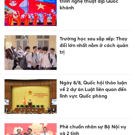
trình nghệ thuật dịp Quốc
khánh
Trường học sau sắp xếp: Thay
đổi lớn nhất nằm ở cách quản
trị
Ngày 8/8, Quốc hội thảo luận
về 2 dự án Luật liên quan đến
lĩnh vực Quốc phòng
Phê chuẩn nhân sự Bộ Nội vụ
và 2 tỉnh