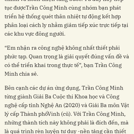
tục đượcTrần Công Minh cùng nhóm bạn phát
triển hệ thống quét thân nhiệt tự động kết hợp
phân loại cách ly nhằm giảm tiếp xúc trực tiếp tại
các khu vực đông người.
“Em nhận ra công nghệ không nhất thiết phải
phức tạp. Quan trọng là giải quyết đúng vấn đề và
có thể triển khai trong thực tế”, bạn Trần Công
Minh chia sẻ.
Bên cạnh các dự án ứng dụng, Trần Công Minh
từng giành Giải Ba Cuộc thi Khoa học và Công
nghệ cấp tỉnh Nghệ An (2020) và Giải Ba môn Vật
lý cấp Thành phốVinh (cũ). Với Trần Công Minh,
những thành tích này không phải là đích đến, mà
là quá trình rèn luyện tư duy -nền tảng cần thiết