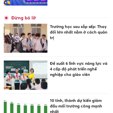
Đừng bỏ lỡ
Trường học sau sắp xếp: Thay
đổi lớn nhất nằm ở cách quản
trị
Đề xuất 6 lĩnh vực năng lực và
4 cấp độ phát triển nghề
nghiệp cho giáo viên
10 tỉnh, thành dự kiến giảm
đầu mối trường công mạnh
nhất