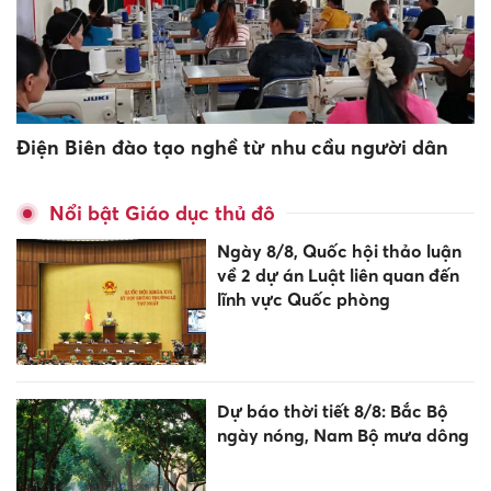
Điện Biên đào tạo nghề từ nhu cầu người dân
Nổi bật Giáo dục thủ đô
Ngày 8/8, Quốc hội thảo luận
về 2 dự án Luật liên quan đến
lĩnh vực Quốc phòng
Dự báo thời tiết 8/8: Bắc Bộ
ngày nóng, Nam Bộ mưa dông