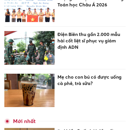
Toán học Châu Á 2026
Điện Biên thu gần 2.000 mẫu
hài cốt liệt sĩ phục vụ giám
định ADN
Mẹ cho con bú có được uống
cà phê, trà sữa?
Mới nhất