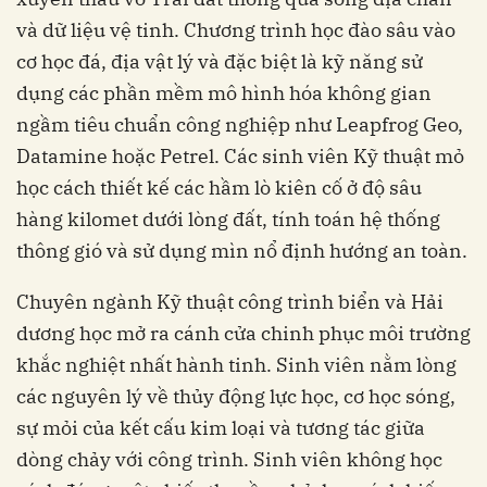
và dữ liệu vệ tinh. Chương trình học đào sâu vào
cơ học đá, địa vật lý và đặc biệt là kỹ năng sử
dụng các phần mềm mô hình hóa không gian
ngầm tiêu chuẩn công nghiệp như Leapfrog Geo,
Datamine hoặc Petrel. Các sinh viên Kỹ thuật mỏ
học cách thiết kế các hầm lò kiên cố ở độ sâu
hàng kilomet dưới lòng đất, tính toán hệ thống
thông gió và sử dụng mìn nổ định hướng an toàn.
Chuyên ngành Kỹ thuật công trình biển và Hải
dương học mở ra cánh cửa chinh phục môi trường
khắc nghiệt nhất hành tinh. Sinh viên nằm lòng
các nguyên lý về thủy động lực học, cơ học sóng,
sự mỏi của kết cấu kim loại và tương tác giữa
dòng chảy với công trình. Sinh viên không học