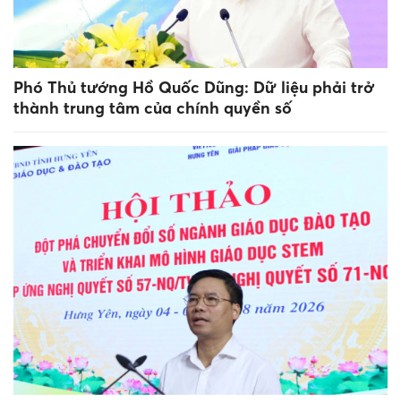
Phó Thủ tướng Hồ Quốc Dũng: Dữ liệu phải trở
thành trung tâm của chính quyền số