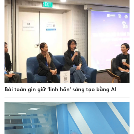
Bài toán gìn giữ 'linh hồn' sáng tạo bằng AI