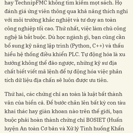
hay TechnipFMC không tìm kiếm mọt sách. Họ
đánh giá ứng viên thông qua khả năng thích nghi
với môi trường khắc nghiệt và tư duy an toàn
công nghiệp tối cao. Thứ nhất, việc làm chủ công
nghệ là bắt buộc. Dù học ngành gì, bạn cũng cần
bổ sung kỹ năng lập trình (Python, C++) và thấu
hiểu hệ thống điều khiển PLC. Tự động hóa là xu
hướng không thể đảo ngược, những kỹ sư địa
chất biết viết mã lệnh để tự động hóa việc phân
tích dữ liệu địa chấn sẽ luôn được ưu tiên.
Thứ hai, các chứng chỉ an toàn là luật bất thành
văn của biển cả. Để bước chân lên bất kỳ con tàu
khai thác hay giàn khoan nào trên thế giới, bạn
buộc phải hoàn thành chứng chỉ BOSIET (Huấn
luyện An toàn Cơ bản và Xử lý Tình huống Khẩn