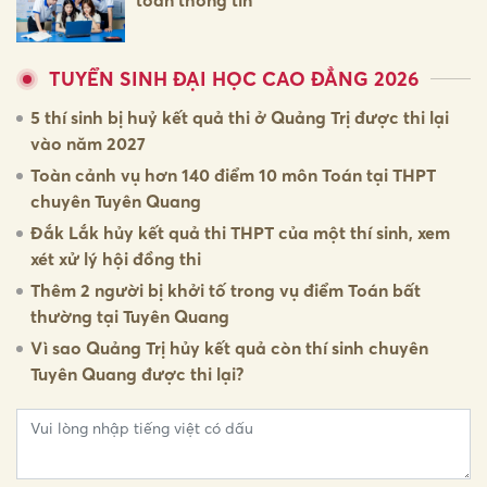
toàn thông tin
TUYỂN SINH ĐẠI HỌC CAO ĐẲNG 2026
5 thí sinh bị huỷ kết quả thi ở Quảng Trị được thi lại
vào năm 2027
Toàn cảnh vụ hơn 140 điểm 10 môn Toán tại THPT
chuyên Tuyên Quang
Đắk Lắk hủy kết quả thi THPT của một thí sinh, xem
xét xử lý hội đồng thi
Thêm 2 người bị khởi tố trong vụ điểm Toán bất
thường tại Tuyên Quang
Vì sao Quảng Trị hủy kết quả còn thí sinh chuyên
Tuyên Quang được thi lại?