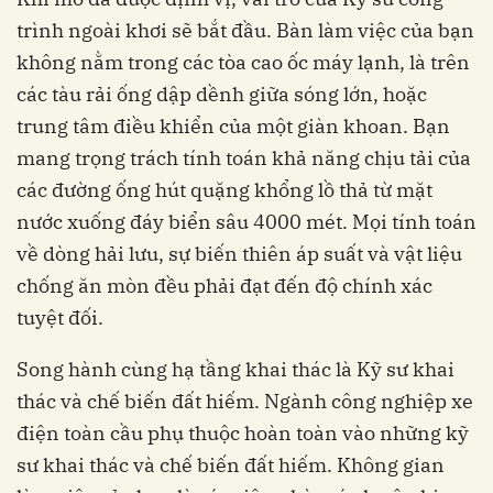
trình ngoài khơi sẽ bắt đầu. Bàn làm việc của bạn
không nằm trong các tòa cao ốc máy lạnh, là trên
các tàu rải ống dập dềnh giữa sóng lớn, hoặc
trung tâm điều khiển của một giàn khoan. Bạn
mang trọng trách tính toán khả năng chịu tải của
các đường ống hút quặng khổng lồ thả từ mặt
nước xuống đáy biển sâu 4000 mét. Mọi tính toán
về dòng hải lưu, sự biến thiên áp suất và vật liệu
chống ăn mòn đều phải đạt đến độ chính xác
tuyệt đối.
Song hành cùng hạ tầng khai thác là Kỹ sư khai
thác và chế biến đất hiếm. Ngành công nghiệp xe
điện toàn cầu phụ thuộc hoàn toàn vào những kỹ
sư khai thác và chế biến đất hiếm. Không gian