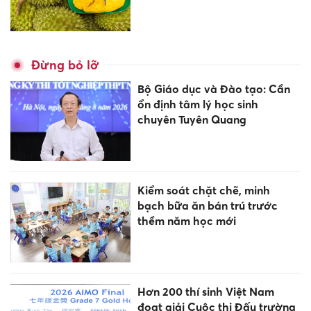
Đừng bỏ lỡ
Bộ Giáo dục và Đào tạo: Cần
ổn định tâm lý học sinh
chuyên Tuyên Quang
Kiểm soát chặt chẽ, minh
bạch bữa ăn bán trú trước
thềm năm học mới
Hơn 200 thí sinh Việt Nam
đoạt giải Cuộc thi Đấu trường