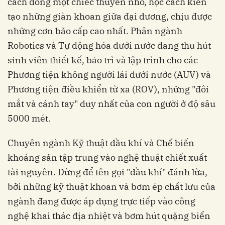
cách đóng một chiếc thuyền nhỏ, học cách kiến
tạo những giàn khoan giữa đại dương, chịu được
những cơn bão cấp cao nhất. Phân ngành
Robotics và Tự động hóa dưới nước đang thu hút
sinh viên thiết kế, bảo trì và lập trình cho các
Phương tiện không người lái dưới nước (AUV) và
Phương tiện điều khiển từ xa (ROV), những "đôi
mắt và cánh tay" duy nhất của con người ở độ sâu
5000 mét.
Chuyên ngành Kỹ thuật dầu khí và Chế biến
khoáng sản tập trung vào nghệ thuật chiết xuất
tài nguyên. Đừng để tên gọi "dầu khí" đánh lừa,
bởi những kỹ thuật khoan và bơm ép chất lưu của
ngành đang được áp dụng trực tiếp vào công
nghệ khai thác địa nhiệt và bơm hút quặng biển