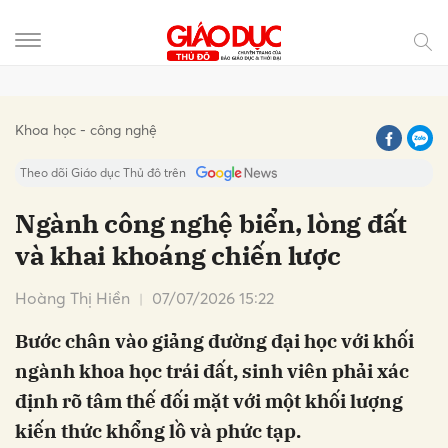
Gửi bình luận
Khoa học - công nghệ
Theo dõi Giáo dục Thủ đô trên
Ngành công nghệ biển, lòng đất
và khai khoáng chiến lược
Hoàng Thị Hiền
07/07/2026 15:22
Bước chân vào giảng đường đại học với khối
ngành khoa học trái đất, sinh viên phải xác
Hủy
Gửi
định rõ tâm thế đối mặt với một khối lượng
kiến thức khổng lồ và phức tạp.