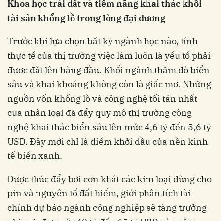
Khoa học trái đất và tiềm năng khai thác khối
tài sản khổng lồ trong lòng đại dương
Trước khi lựa chọn bất kỳ ngành học nào, tính
thực tế của thị trường việc làm luôn là yếu tố phải
được đặt lên hàng đầu. Khối ngành thăm dò biển
sâu và khai khoáng không còn là giấc mơ. Những
nguồn vốn khổng lồ và công nghệ tối tân nhất
của nhân loại đã đẩy quy mô thị trường công
nghệ khai thác biển sâu lên mức 4,6 tỷ đến 5,6 tỷ
USD. Đây mới chỉ là điểm khởi đầu của nền kinh
tế biển xanh.
Được thúc đẩy bởi cơn khát các kim loại dùng cho
pin và nguyên tố đất hiếm, giới phân tích tài
chính dự báo ngành công nghiệp sẽ tăng trưởng