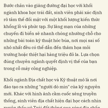
Bước chân vào giảng đường đại học với khối
ngành khoa học trái đất, sinh viên phải xác định
rõ tâm thế đối mặt với một khối lượng kiến thức
khổng lồ và phức tạp. Sự lãng mạn của những
chuyến đi biển sẽ nhanh chóng nhường chỗ cho
những bài toán kỹ thuật hóc búa, nơi mọi sai số
nhỏ nhất đều có thể dẫn đến thảm họa môi
trường hoặc thiệt hại hàng triệu đô la. Lựa chọn
đúng chuyên ngành quyết định vị thế của bạn
trong cỗ máy công nghiệp.
Khối ngành Địa chất học và Kỹ thuật mỏ là nơi
đào tạo ra những "người dò mìn" của kỷ nguyên
mới. Khác với hình ảnh cầm cuốc xẻng truyền
thống, sinh viên địa chất hiện đại học cách nhìn
xuyên thấu vỏ Trái đất thông qua sóng địa chấn