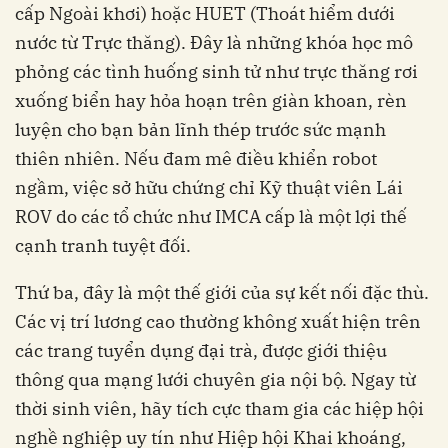
cấp Ngoài khơi) hoặc HUET (Thoát hiểm dưới
nước từ Trực thăng). Đây là những khóa học mô
phỏng các tình huống sinh tử như trực thăng rơi
xuống biển hay hỏa hoạn trên giàn khoan, rèn
luyện cho bạn bản lĩnh thép trước sức mạnh
thiên nhiên. Nếu đam mê điều khiển robot
ngầm, việc sở hữu chứng chỉ Kỹ thuật viên Lái
ROV do các tổ chức như IMCA cấp là một lợi thế
cạnh tranh tuyệt đối.
Thứ ba, đây là một thế giới của sự kết nối đặc thù.
Các vị trí lương cao thường không xuất hiện trên
các trang tuyển dụng đại trà, được giới thiệu
thông qua mạng lưới chuyên gia nội bộ. Ngay từ
thời sinh viên, hãy tích cực tham gia các hiệp hội
nghề nghiệp uy tín như Hiệp hội Khai khoáng,