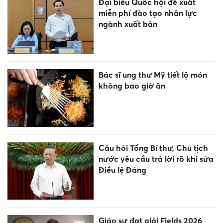
Đại biểu Quốc hội đề xuất
miễn phí đào tạo nhân lực
ngành xuất bản
Bác sĩ ung thư Mỹ tiết lộ món
không bao giờ ăn
Câu hỏi Tổng Bí thư, Chủ tịch
nước yêu cầu trả lời rõ khi sửa
Điều lệ Đảng
Giáo sư đạt giải Fields 2026