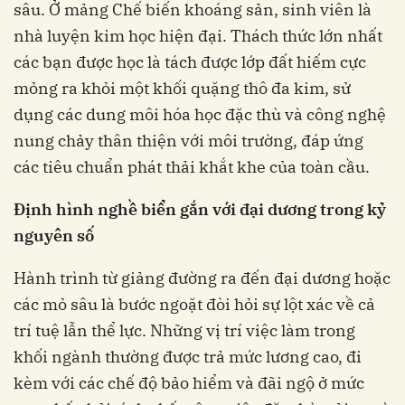
sâu. Ở mảng Chế biến khoáng sản, sinh viên là
nhà luyện kim học hiện đại. Thách thức lớn nhất
các bạn được học là tách được lớp đất hiếm cực
mỏng ra khỏi một khối quặng thô đa kim, sử
dụng các dung môi hóa học đặc thù và công nghệ
nung chảy thân thiện với môi trường, đáp ứng
các tiêu chuẩn phát thải khắt khe của toàn cầu.
Định hình nghề biển gắn với đại dương trong kỷ
nguyên số
Hành trình từ giảng đường ra đến đại dương hoặc
các mỏ sâu là bước ngoặt đòi hỏi sự lột xác về cả
trí tuệ lẫn thể lực. Những vị trí việc làm trong
khối ngành thường được trả mức lương cao, đi
kèm với các chế độ bảo hiểm và đãi ngộ ở mức