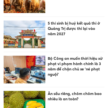
5 thí sinh bị huỷ kết quả thi ở
Quảng Trị được thi lại vào
năm 2027
Bộ Công an muốn thời hiệu xử
phạt vi phạm hành chính là 3
năm để chặn chủ xe 'né phạt
nguội’
Ăn sầu riêng, chôm chôm bao
nhiêu là an toàn?