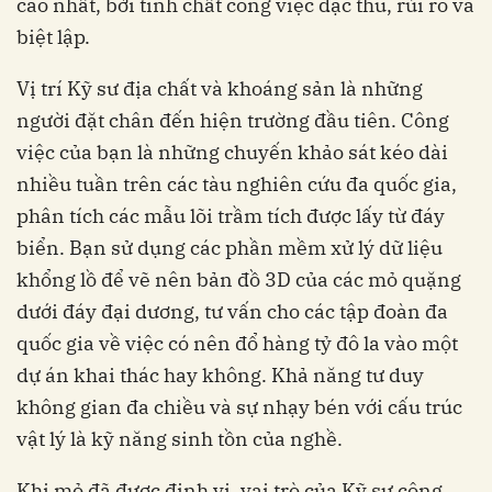
cao nhất, bởi tính chất công việc đặc thù, rủi ro và
biệt lập.
Vị trí Kỹ sư địa chất và khoáng sản là những
người đặt chân đến hiện trường đầu tiên. Công
việc của bạn là những chuyến khảo sát kéo dài
nhiều tuần trên các tàu nghiên cứu đa quốc gia,
phân tích các mẫu lõi trầm tích được lấy từ đáy
biển. Bạn sử dụng các phần mềm xử lý dữ liệu
khổng lồ để vẽ nên bản đồ 3D của các mỏ quặng
dưới đáy đại dương, tư vấn cho các tập đoàn đa
quốc gia về việc có nên đổ hàng tỷ đô la vào một
dự án khai thác hay không. Khả năng tư duy
không gian đa chiều và sự nhạy bén với cấu trúc
vật lý là kỹ năng sinh tồn của nghề.
Khi mỏ đã được định vị, vai trò của Kỹ sư công