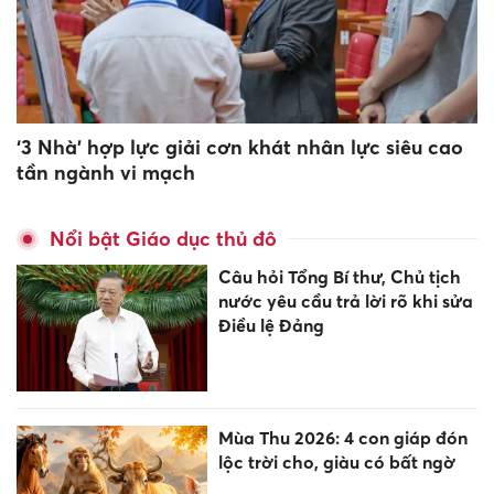
‘3 Nhà’ hợp lực giải cơn khát nhân lực siêu cao
tần ngành vi mạch
Nổi bật Giáo dục thủ đô
Câu hỏi Tổng Bí thư, Chủ tịch
nước yêu cầu trả lời rõ khi sửa
Điều lệ Đảng
Mùa Thu 2026: 4 con giáp đón
lộc trời cho, giàu có bất ngờ