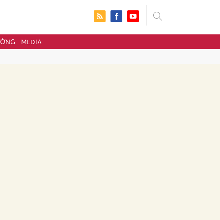
ƯỜNG
MEDIA
ửi