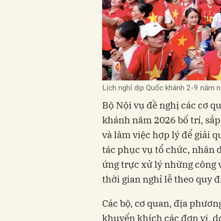
Lịch nghỉ dịp Quốc khánh 2-9 năm n
Bộ Nội vụ đề nghị các cơ qu
khánh năm 2026 bố trí, sắp
và làm việc hợp lý để giải q
tác phục vụ tổ chức, nhân d
ứng trực xử lý những công v
thời gian nghỉ lễ theo quy đ
Các bộ, cơ quan, địa phươn
khuyến khích các đơn vị, do