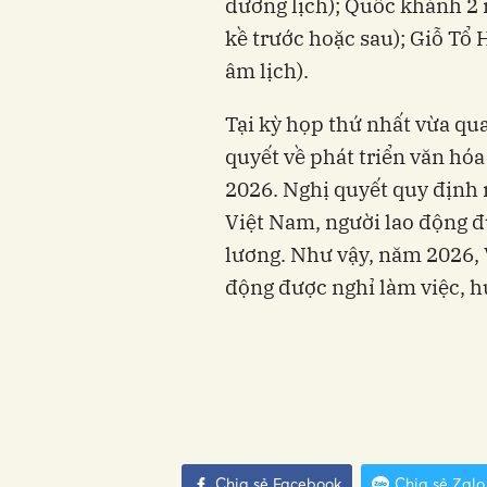
dương lịch); Quốc khánh 2 n
kề trước hoặc sau); Giỗ Tổ
âm lịch).
Tại kỳ họp thứ nhất vừa qu
quyết về phát triển văn hóa
2026. Nghị quyết quy định
Việt Nam, người lao động 
lương. Như vậy, năm 2026, V
động được nghỉ làm việc, 
Chia sẻ Facebook
Chia sẻ Zalo