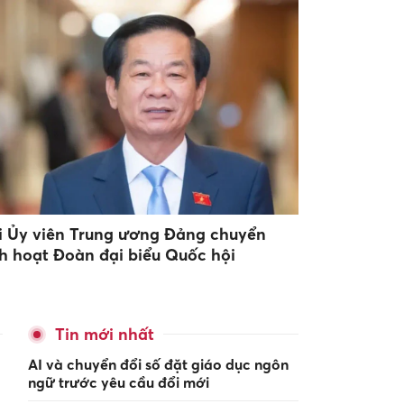
i Ủy viên Trung ương Đảng chuyển
nh hoạt Đoàn đại biểu Quốc hội
Tin mới nhất
AI và chuyển đổi số đặt giáo dục ngôn
ngữ trước yêu cầu đổi mới