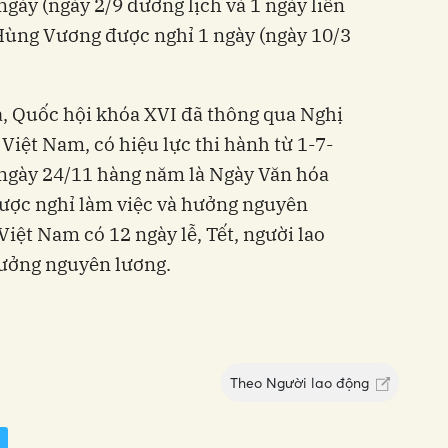
gày (ngày 2/9 dương lịch và 1 ngày liền
 Hùng Vương được nghỉ 1 ngày (ngày 10/3
a, Quốc hội khóa XVI đã thông qua Nghị
 Việt Nam, có hiệu lực thi hành từ 1-7-
 ngày 24/11 hàng năm là Ngày Văn hóa
được nghỉ làm việc và hưởng nguyên
iệt Nam có 12 ngày lễ, Tết, người lao
hưởng nguyên lương.
Theo
Người lao động