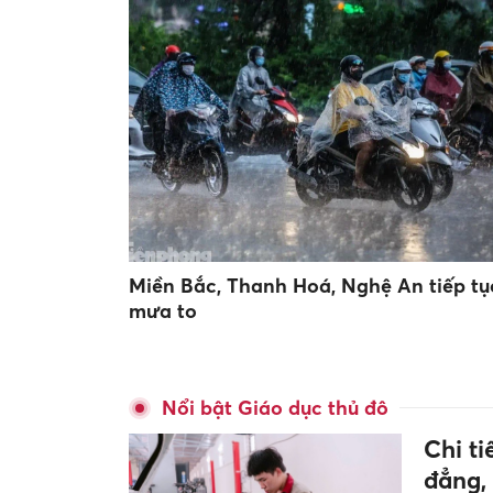
Miền Bắc, Thanh Hoá, Nghệ An tiếp tụ
mưa to
Nổi bật Giáo dục thủ đô
Chi t
đẳng,