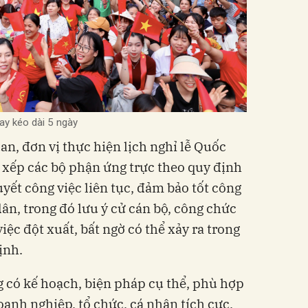
ay kéo dài 5 ngày
an, đơn vị thực hiện lịch nghỉ lễ Quốc
 xếp các bộ phận ứng trực theo quy định
uyết công việc liên tục, đảm bảo tốt công
ân, trong đó lưu ý cử cán bộ, công chức
iệc đột xuất, bất ngờ có thể xảy ra trong
ịnh.
g có kế hoạch, biện pháp cụ thể, phù hợp
anh nghiệp, tổ chức, cá nhân tích cực,