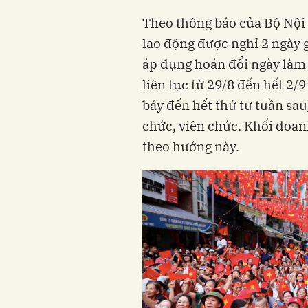
Theo thông báo của Bộ Nội
lao động được nghỉ 2 ngày 
áp dụng hoán đổi ngày làm v
liên tục từ 29/8 đến hết 2/9
bảy đến hết thứ tư tuần sau
chức, viên chức. Khối doa
theo hướng này.