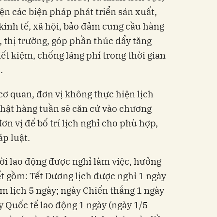
ện các biện pháp phát triển sản xuất,
kinh tế, xã hội, bảo đảm cung cầu hàng
ả, thị trường, góp phần thúc đẩy tăng
iết kiệm, chống lãng phí trong thời gian
.
cơ quan, đơn vị không thực hiện lịch
nhật hàng tuần sẽ căn cứ vào chương
ơn vị để bố trí lịch nghỉ cho phù hợp,
p luật.
ời lao động được nghỉ làm việc, hưởng
ết gồm: Tết Dương lịch được nghỉ 1 ngày
Âm lịch 5 ngày; ngày Chiến thắng 1 ngày
y Quốc tế lao động 1 ngày (ngày 1/5