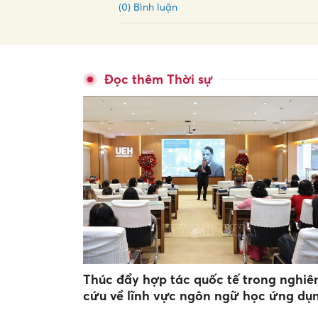
(0) Bình luận
Đọc thêm Thời sự
Thúc đẩy hợp tác quốc tế trong nghiê
cứu về lĩnh vực ngôn ngữ học ứng dụ