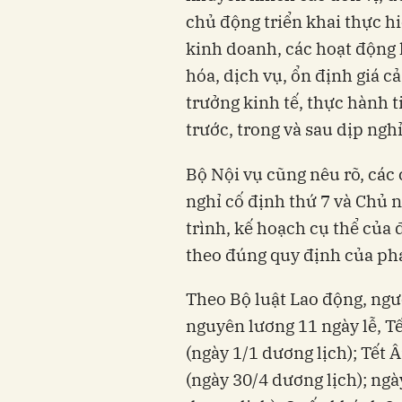
chủ động triển khai thực hi
kinh doanh, các hoạt động 
hóa, dịch vụ, ổn định giá c
trưởng kinh tế, thực hành t
trước, trong và sau dịp nghỉ
Bộ Nội vụ cũng nêu rõ, các 
nghỉ cố định thứ 7 và Chủ 
trình, kế hoạch cụ thể của đ
theo đúng quy định của phá
Theo Bộ luật Lao động, ngư
nguyên lương 11 ngày lễ, T
(ngày 1/1 dương lịch); Tết 
(ngày 30/4 dương lịch); ngà