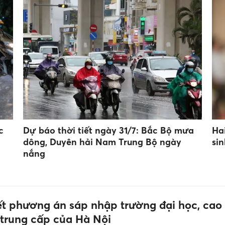
c
Dự báo thời tiết ngày 31/7: Bắc Bộ mưa
Ha
dông, Duyên hải Nam Trung Bộ ngày
si
nắng
iết phương án sáp nhập trường đại học, cao
 trung cấp của Hà Nội