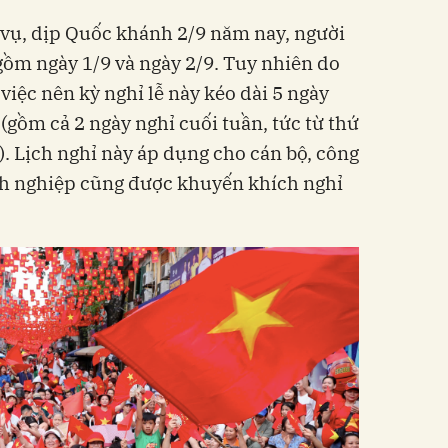
 vụ, dịp Quốc khánh 2/9 năm nay, người
gồm ngày 1/9 và ngày 2/9. Tuy nhiên do
iệc nên kỳ nghỉ lễ này kéo dài 5 ngày
 (gồm cả 2 ngày nghỉ cuối tuần, tức từ thứ
). Lịch nghỉ này áp dụng cho cán bộ, công
nh nghiệp cũng được khuyến khích nghỉ