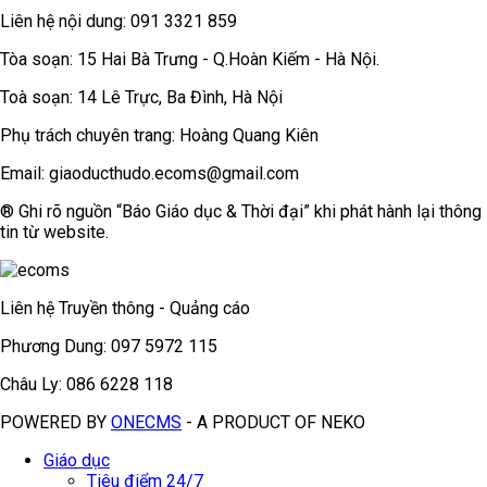
Liên hệ nội dung: 091 3321 859
Tòa soạn: 15 Hai Bà Trưng - Q.Hoàn Kiếm - Hà Nội.
Toà soạn: 14 Lê Trực, Ba Đình, Hà Nội
Phụ trách chuyên trang: Hoàng Quang Kiên
Email: giaoducthudo.ecoms@gmail.com
® Ghi rõ nguồn “Báo Giáo dục & Thời đại” khi phát hành lại thông
tin từ website.
Liên hệ Truyền thông - Quảng cáo
Phương Dung: 097 5972 115
Châu Ly: 086 6228 118
POWERED BY
ONE
CMS
- A PRODUCT OF
NEKO
Giáo dục
Tiêu điểm 24/7