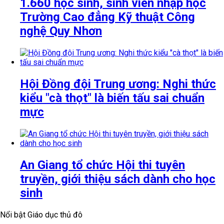
1.660 học sinh, sinh viên nhập học
Trường Cao đẳng Kỹ thuật Công
nghệ Quy Nhơn
Hội Đồng đội Trung ương: Nghi thức
kiểu "cà thọt" là biến tấu sai chuẩn
mực
An Giang tổ chức Hội thi tuyên
truyền, giới thiệu sách dành cho học
sinh
Nổi bật Giáo dục thủ đô