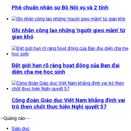
Phê chuẩn nhân sự Bộ Nội vụ và 2 tỉnh
Ghi nhận công lao những 'người gieo mầm' từ
gian khó
Đặt giới hạn rõ ràng hoạt động của Ban đại
diện cha mẹ học sinh
Công đoàn Giáo dục Việt Nam khẳng định vai
trò then chốt thực hiện Nghị quyết 57
--Quảng cáo---
Giáo dục