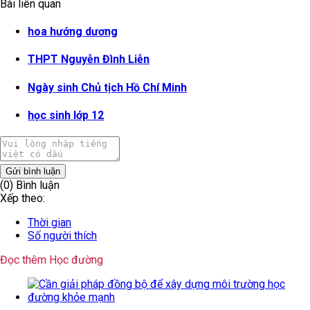
Bài liên quan
hoa hướng dương
THPT Nguyễn Đình Liễn
Ngày sinh Chủ tịch Hồ Chí Minh
học sinh lớp 12
Gửi bình luận
(0) Bình luận
Xếp theo:
Thời gian
Số người thích
Đọc thêm Học đường