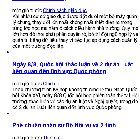
một giờ trước
Chính sách giáo dục
Khi nhiều cơ sở giáo dục được đặt dưới một bộ máy quản
lý chung, thay đổi lớn nhất không nhất thiết diễn ra trong
từng lớp học mà nằm ở cách điều hành nhà trường. Quy mô
lớn hơn đòi hỏi phải phân quyền rõ, bố trí đội ngũ hợp lý và
quản trị bằng dữ liệu, thay vì tiếp tục áp dụng cách quản lý
của một trường độc lập.
Ngày 8/8, Quốc hội thảo luận về 2 dự án Luật
liên quan đến lĩnh vực Quốc phòng
một giờ trước
Chính trị
Theo chương trình Kỳ họp không thường lệ thứ Nhất, Quốc
hội Khóa XVI, ngày 8/8 Quốc hội họp phiên toàn thể tại Hội
trường, thảo luận về các dự án luật và Nghị quyết; trong đó
có 2 dự án Luật liên quan đến lĩnh vực Quốc phòng.
Phê chuẩn nhân sự Bộ Nội vụ và 2 tỉnh
một giờ trước
Thời sự