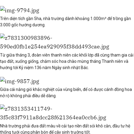
Trên diện tích gần 5ha, nhà trường dành khoảng 1.000m² để trồng gần
3.000 gốc hướng dương.
Từ giữa tháng 3, đoàn viên thanh niên các khối lớp đã cùng tham gia cải
tạo đất, xuống giống, chăm sóc hoa chào mừng tháng Thanh niên và
hướng tới Kỷ niệm 136 năm Ngày sinh nhật Bác.
Giữa cái nắng gió khắc nghiệt của vùng biển, để có được cánh đồng hoa
nở rộ không phải điều dễ dàng.
Nhà trường phải đưa đất màu về cải tạo nền đất sỏi khô cằn, đầu tư hệ
thống tưới cùng phân bón để cây sinh trưởng tốt.