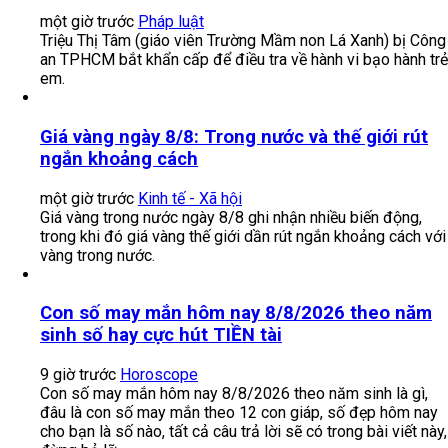
một giờ trước
Pháp luật
Triệu Thị Tâm (giáo viên Trường Mầm non Lá Xanh) bị Công
an TPHCM bắt khẩn cấp để điều tra về hành vi bạo hành trẻ
em.
Giá vàng ngày 8/8: Trong nước và thế giới rút
ngắn khoảng cách
một giờ trước
Kinh tế - Xã hội
Giá vàng trong nước ngày 8/8 ghi nhận nhiều biến động,
trong khi đó giá vàng thế giới dần rút ngắn khoảng cách với
vàng trong nước.
Con số may mắn hôm nay 8/8/2026 theo năm
sinh số hay cực hút TIỀN tài
9 giờ trước
Horoscope
Con số may mắn hôm nay 8/8/2026 theo năm sinh là gì,
đâu là con số may mắn theo 12 con giáp, số đẹp hôm nay
cho bạn là số nào, tất cả câu trả lời sẽ có trong bài viết này,