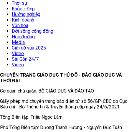
Thời sự
Khỏe - Đẹp
Hướng nghiệp
Kinh doanh
Văn hóa
Đời sống cộng đồng
Học đường
Media
Giải cờ vua 2025
Video
Sài Gòn 24/7
Video
CHUYÊN TRANG GIÁO DỤC THỦ ĐÔ - BÁO GIÁO DỤC VÀ
THỜI ĐẠI
Cơ quan chủ quản: BỘ GIÁO DỤC VÀ ĐÀO TẠO.
Giấy phép mở chuyên trang báo điện tử số 56/GP-CBC do Cục
Báo chí - Bộ Thông tin & Truyền thông cấp ngày 24/6/2021
Tổng Biên tập: Triệu Ngọc Lâm.
Phó Tổng Biên tập: Dương Thanh Hương - Nguyễn Đức Tuân