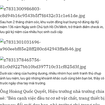
Sau hơn 2 tháng chăm sóc, khu vườn đồng loạt bung nở đúng dịp Kỷ
niệm 136 năm Ngày sinh Chủ tịch Hồ Chí Minh, trở thành điểm check-in,
lưu giữ kỷ niệm của nhiều học sinh cuối cấp.
Dưới sắc vàng của hướng dương, nhiều nhóm học sinh tranh thủ chụp
ảnh lưu niệm, lưu giữ những khoảnh khắc cuối cùng bên bạn bè, thầy cô
trước ngày chia tay mái trường.
Ông Hoàng Quốc Quyết, Hiệu trưởng nhà trường chia
sẻ: "Bên cạnh việc đầu tư cơ sở vật chất, trang thiết bị
phục vụ đổi mới dạy học, nhà trường chú trọng xây