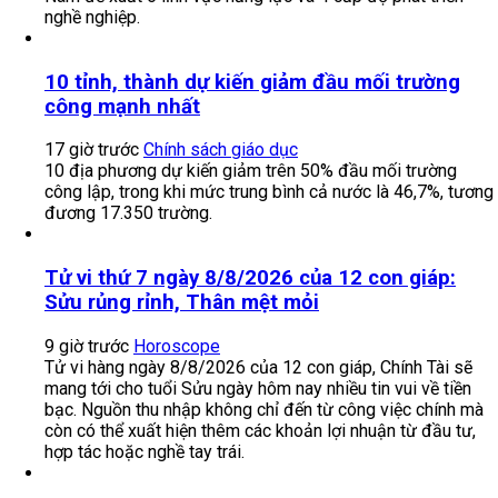
nghề nghiệp.
10 tỉnh, thành dự kiến giảm đầu mối trường
công mạnh nhất
17 giờ trước
Chính sách giáo dục
10 địa phương dự kiến giảm trên 50% đầu mối trường
công lập, trong khi mức trung bình cả nước là 46,7%, tương
đương 17.350 trường.
Tử vi thứ 7 ngày 8/8/2026 của 12 con giáp:
Sửu rủng rỉnh, Thân mệt mỏi
9 giờ trước
Horoscope
Tử vi hàng ngày 8/8/2026 của 12 con giáp, Chính Tài sẽ
mang tới cho tuổi Sửu ngày hôm nay nhiều tin vui về tiền
bạc. Nguồn thu nhập không chỉ đến từ công việc chính mà
còn có thể xuất hiện thêm các khoản lợi nhuận từ đầu tư,
hợp tác hoặc nghề tay trái.