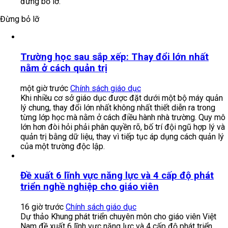
đừng bỏ lỡ.
Đừng bỏ lỡ
Trường học sau sắp xếp: Thay đổi lớn nhất
nằm ở cách quản trị
một giờ trước
Chính sách giáo dục
Khi nhiều cơ sở giáo dục được đặt dưới một bộ máy quản
lý chung, thay đổi lớn nhất không nhất thiết diễn ra trong
từng lớp học mà nằm ở cách điều hành nhà trường. Quy mô
lớn hơn đòi hỏi phải phân quyền rõ, bố trí đội ngũ hợp lý và
quản trị bằng dữ liệu, thay vì tiếp tục áp dụng cách quản lý
của một trường độc lập.
Đề xuất 6 lĩnh vực năng lực và 4 cấp độ phát
triển nghề nghiệp cho giáo viên
16 giờ trước
Chính sách giáo dục
Dự thảo Khung phát triển chuyên môn cho giáo viên Việt
Nam đề xuất 6 lĩnh vực năng lực và 4 cấp độ phát triển