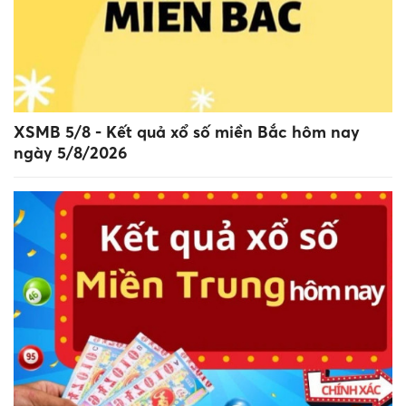
XSMB 5/8 - Kết quả xổ số miền Bắc hôm nay
ngày 5/8/2026