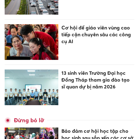
Cơ hội để giáo viên vùng cao
tiếp cận chuyên sâu các công
cụ AI
13 sinh viên Trường Đại học
Đồng Tháp tham gia đào tạo
sĩ quan dự bị năm 2026
Đừng bỏ lỡ
Bảo đảm cơ hội học tập cho
học sinh sau sắp xếp các cơ sở