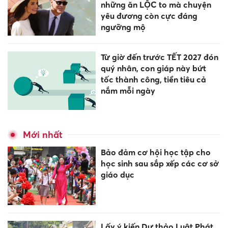
những ăn LỘC to mà chuyện
yêu đương còn cực đáng
ngưỡng mộ
Từ giờ đến trước TẾT 2027 đón
quý nhân, con giáp này bứt
tốc thành công, tiền tiêu cả
nắm mỗi ngày
Mới nhất
Bảo đảm cơ hội học tập cho
học sinh sau sắp xếp các cơ sở
giáo dục
Lấy ý kiến Dự thảo Luật Phát