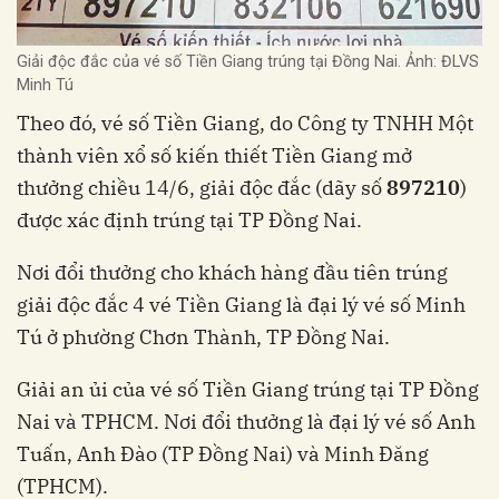
Giải độc đắc của vé số Tiền Giang trúng tại Đồng Nai. Ảnh: ĐLVS
Minh Tú
Theo đó, vé số Tiền Giang, do Công ty TNHH Một
thành viên xổ số kiến thiết Tiền Giang mở
thưởng chiều 14/6, giải độc đắc (dãy số
897210
)
được xác định trúng tại TP Đồng Nai.
Nơi đổi thưởng cho khách hàng đầu tiên trúng
giải độc đắc 4 vé Tiền Giang là đại lý vé số Minh
Tú ở phường Chơn Thành, TP Đồng Nai.
Giải an ủi của vé số Tiền Giang trúng tại TP Đồng
Nai và TPHCM. Nơi đổi thưởng là đại lý vé số Anh
Tuấn, Anh Đào (TP Đồng Nai) và Minh Đăng
(TPHCM).