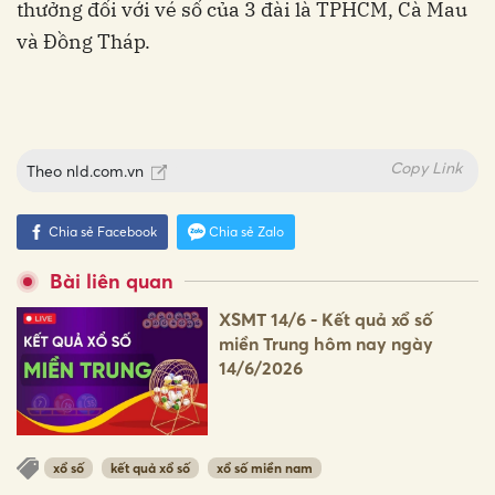
thưởng đối với vé số của 3 đài là TPHCM, Cà Mau
và Đồng Tháp.
Copy Link
Theo
nld.com.vn
Chia sẻ Facebook
Chia sẻ Zalo
Bài liên quan
XSMT 14/6 - Kết quả xổ số
miền Trung hôm nay ngày
14/6/2026
xổ số
kết quả xổ số
xổ số miền nam