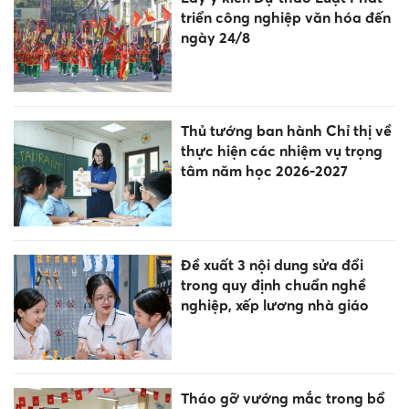
triển công nghiệp văn hóa đến
ngày 24/8
Thủ tướng ban hành Chỉ thị về
thực hiện các nhiệm vụ trọng
tâm năm học 2026-2027
Đề xuất 3 nội dung sửa đổi
trong quy định chuẩn nghề
nghiệp, xếp lương nhà giáo
Tháo gỡ vướng mắc trong bổ