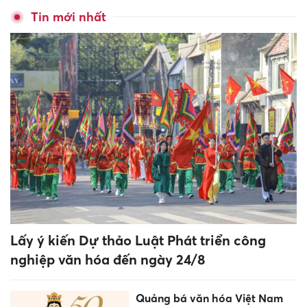
- 4 con giáp được thần Tài tạo
điều kiện, đánh đâu thắng đó!
Cháy lớn chợ Biên Hòa, nhiều
ki-ốt bị thiêu rụi
Nên chọn mẫu đồng hồ thông
minh trẻ em dưới 2 triệu nào
tốt nhất cho bé?
Video dọc chiếm sóng, người
dùng mắc kẹt giữa tốc độ và