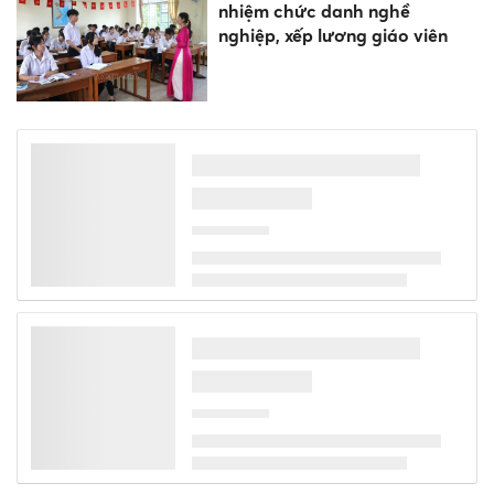
nhiệm chức danh nghề
nghiệp, xếp lương giáo viên
Vì sao chung cư tiếp tục là
"điểm đến" hàng đầu của
người mua?
Đánh giá đúng năng lực giáo
viên, nền tảng đưa tiếng Anh
thành ngôn ngữ thứ hai
Thuận lợi nhất ngày 6/8/2026