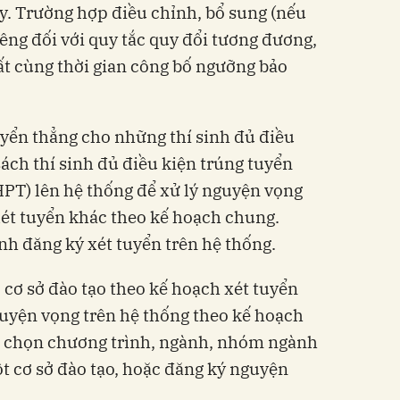
ày. Trường hợp điều chỉnh, bổ sung (nếu
Riêng đối với quy tắc quy đổi tương đương,
t cùng thời gian công bố ngưỡng bảo
uyển thẳng cho những thí sinh đủ điều
ách thí sinh đủ điều kiện trúng tuyển
HPT) lên hệ thống để xử lý nguyện vọng
ét tuyển khác theo kế hoạch chung.
nh đăng ký xét tuyển trên hệ thống.
 cơ sở đào tạo theo kế hoạch xét tuyển
uyện vọng trên hệ thống theo kế hoạch
 chọn chương trình, ngành, nhóm ngành
ột cơ sở đào tạo, hoặc đăng ký nguyện