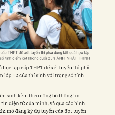
cấp THPT để xét tuyển thì phải dùng kết quả học tập
ng số tính điểm xét không dưới 25% ẢNH: NHẬT THỊNH
 học tập cấp THPT để xét tuyển thì phải
 lớp 12 của thí sinh với trọng số tính
yển sinh kèm theo công bố thông tin
 tin điện tử của mình, và qua các hình
khi mở đăng ký dự tuyển của đợt tuyển