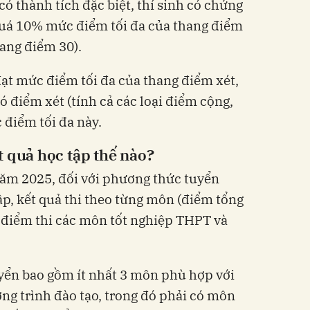
có thành tích đặc biệt, thí sinh có chứng
quá 10% mức điểm tối đa của thang điểm
hang điểm 30).
đạt mức điểm tối đa của thang điểm xét,
 điểm xét (tính cả các loại điểm cộng,
 điểm tối đa này.
t quả học tập thế nào?
năm 2025, đối với phương thức tuyển
ập, kết quả thi theo từng môn (điểm tổng
 điểm thi các môn tốt nghiệp THPT và
yển bao gồm ít nhất 3 môn phù hợp với
ng trình đào tạo, trong đó phải có môn