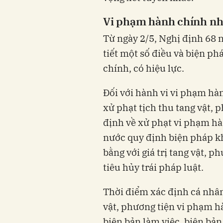
Vi phạm hành chính nhi
Từ ngày 2/5, Nghị định 68 
tiết một số điều và biện ph
chính, có hiệu lực.
Đối với hành vi vi phạm hà
xử phạt tịch thu tang vật, 
định về xử phạt vi phạm hà
nước quy định biện pháp kh
bằng với giá trị tang vật, p
tiêu hủy trái pháp luật.
Thời điểm xác định cá nhân,
vật, phương tiện vi phạm hà
biên bản làm việc, biên bản