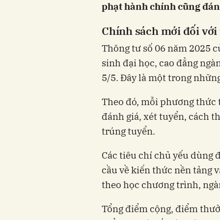
phạt hành chính cũng đán
Chính sách mới đối với 
Thông tư số 06 năm 2025 c
sinh đại học, cao đẳng ngà
5/5. Đây là một trong những
Theo đó, mỗi phương thức t
đánh giá, xét tuyển, cách t
trúng tuyển.
Các tiêu chí chủ yếu dùng đ
cầu về kiến thức nền tảng v
theo học chương trình, ng
Tổng điểm cộng, điểm thưở