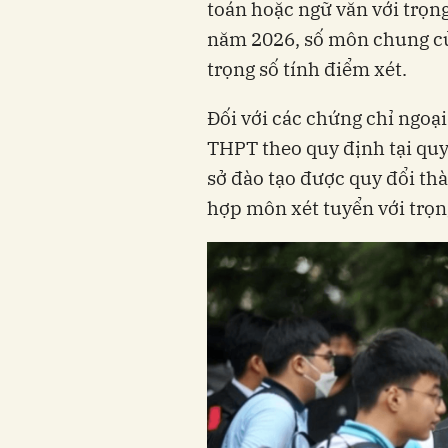
toán hoặc ngữ văn với trọn
năm 2026, số môn chung củ
trọng số tính điểm xét.
Đối với các chứng chỉ ngoạ
THPT theo quy định tại quy
sở đào tạo được quy đổi th
hợp môn xét tuyển với trọn