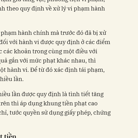
h theo quy định về xử lý vi phạm hành
vi phạm hành chính mà trước đó đã bị xử
 đối với hành vi được quy định ở các điểm
c các khoản trong cùng một điều với
uả gắn với mức phạt khác nhau, thì
ột hành vi. Để từ đó xác định tái phạm,
hiều lần.
ều lần được quy định là tình tiết tăng
trên thì áp dụng khung tiền phạt cao
chỉ, tước quyền sử dụng giấy phép, chứng
 tiền