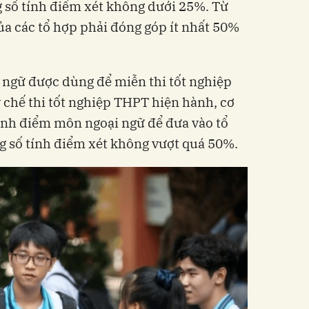
g số tính điểm xét không dưới 25%. Từ
a các tổ hợp phải đóng góp ít nhất 50%
i ngữ được dùng để miễn thi tốt nghiệp
 chế thi tốt nghiệp THPT hiện hành, cơ
ành điểm môn ngoại ngữ để đưa vào tổ
g số tính điểm xét không vượt quá 50%.