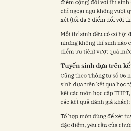
điểm cộng) đối với thí sinh 
chỉ ngoại ngữ không vượt 
xét (tối đa 3 điểm đối với t
Mỗi thí sinh đều có cơ hội 
nhưng không thí sinh nào có
điểm ưu tiên) vượt quá mức
Tuyển sinh dựa trên kế
Cũng theo Thông tư số 06 
sinh dựa trên kết quả học t
kết các môn học cấp THPT,
các kết quả đánh giá khác):
Tổ hợp môn dùng để xét tu
đặc điểm, yêu cầu của chươ