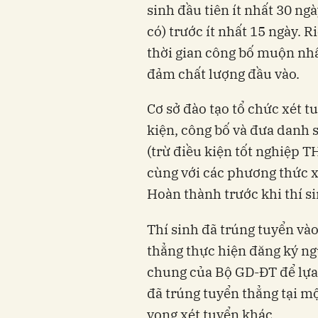
sinh đầu tiên ít nhất 30 ng
có) trước ít nhất 15 ngày. 
thời gian công bố muộn nhấ
đảm chất lượng đầu vào.
Cơ sở đào tạo tổ chức xét t
kiện, công bố và đưa danh s
(trừ điều kiện tốt nghiệp T
cùng với các phương thức x
Hoàn thành trước khi thí si
Thí sinh đã trúng tuyển vào
thẳng thực hiện đăng ký ng
chung của Bộ GD-ĐT để lựa
đã trúng tuyển thẳng tại m
vọng xét tuyển khác.