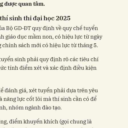
g được quan tâm.
thí sinh thi đại học 2025
ủa Bộ GD-ĐT quy định về quy chế tuyển
nh giáo dục mầm non, có hiệu lực từ ngày
 chính sách mới có hiệu lực từ tháng 5.
uyển sinh phải quy định rõ các tiêu chí
hức tính điểm xét và xác định điều kiện
ể đánh giá, xét tuyển phải dựa trên yêu
à năng lực cốt lõi mà thí sinh cần có để
ành, nhóm ngành đào tạo.
ng, điểm khuyến khích (gọi chung là