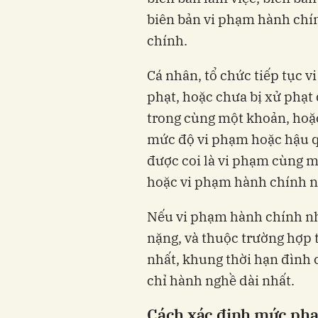
biên bản vi phạm hành chín
chính.
Cá nhân, tổ chức tiếp tục 
phạt, hoặc chưa bị xử phạt
trong cùng một khoản, hoặ
mức độ vi phạm hoặc hậu q
được coi là vi phạm cùng m
hoặc vi phạm hành chính n
Nếu vi phạm hành chính nhi
nặng, và thuộc trường hợp 
nhất, khung thời hạn đình 
chỉ hành nghề dài nhất.
Cách xác định mức phạt