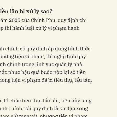
ều lần bị xử lý sao?
năm 2025 của Chính Phủ, quy định chi
áp thi hành luật xử lý vi phạm hành
nh chính có quy định áp dụng hình thức
phương tiện vi phạm, thì nghị định quy
nh chính trong lĩnh vực quản lý nhà
ắc phục hậu quả buộc nộp lại số tiền
hương tiện vi phạm đã bị tiêu thụ, tẩu tán,
 tổ chức tiêu thụ, tẩu tán, tiêu hủy tang
nh chính trái quy định là khi lập xong
 tạm giữ tang vật, phương tiện vi phạm,