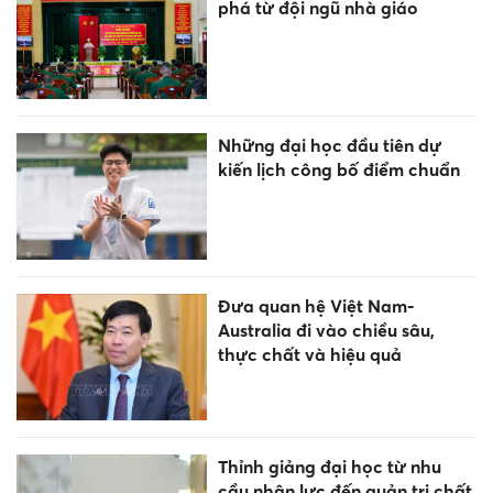
phá từ đội ngũ nhà giáo
Những đại học đầu tiên dự
kiến lịch công bố điểm chuẩn
Đưa quan hệ Việt Nam-
Australia đi vào chiều sâu,
thực chất và hiệu quả
Thỉnh giảng đại học từ nhu
cầu nhân lực đến quản trị chất