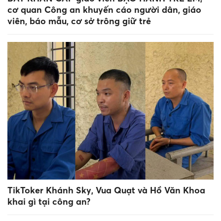
cơ quan Công an khuyến cáo người dân, giáo
viên, báo mẫu, cơ sở trông giữ trẻ
TikToker Khánh Sky, Vua Quạt và Hồ Văn Khoa
khai gì tại công an?