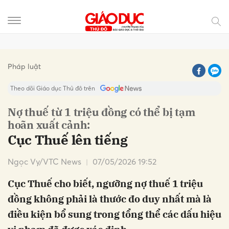
Gửi bình luận
Pháp luật
Theo dõi Giáo dục Thủ đô trên
Nợ thuế từ 1 triệu đồng có thể bị tạm
hoãn xuất cảnh:
Cục Thuế lên tiếng
Ngọc Vy/VTC News
07/05/2026 19:52
Cục Thuế cho biết, ngưỡng nợ thuế 1 triệu
Hủy
Gửi
đồng không phải là thước đo duy nhất mà là
điều kiện bổ sung trong tổng thể các dấu hiệu