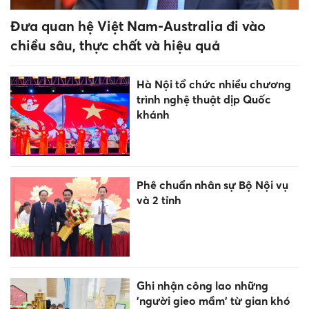
Đưa quan hệ Việt Nam-Australia đi vào
chiều sâu, thực chất và hiệu quả
Hà Nội tổ chức nhiều chương
trình nghệ thuật dịp Quốc
khánh
Phê chuẩn nhân sự Bộ Nội vụ
và 2 tỉnh
Ghi nhận công lao những
'người gieo mầm' từ gian khó