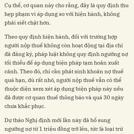
Cụ thể, cơ quan này cho rằng, đây là quy định thu
hẹp phạm vi áp dụng so với hiện hành, không
phải siết chặt hơn.
Theo quy định hiện hành, đối với trường hợp
người nộp thuế không còn hoạt động tại địa chỉ
đã đăng ký, pháp luật không quy định ngưỡng nợ
tối thiểu để áp dụng biện pháp tạm hoãn xuất
cảnh. Theo đó, chỉ cần phát sinh khoản nợ thuế
quá hạn, dù rất nhỏ, người nộp thuế vẫn có thể
thuộc diện xem xét áp dụng biện pháp này nếu
đã được cơ quan thuế thông báo và quá 30 ngày
chưa khắc phục.
Dự thảo Nghị định mới lần này đã bổ sung
ngưỡng nợ từ 1 triệu đồng trở lên, tức là loại trừ