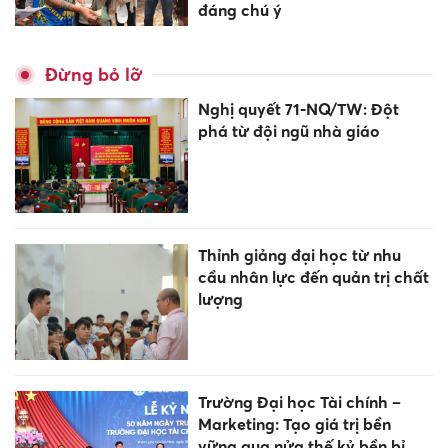
đáng chú ý
Đừng bỏ lỡ
Nghị quyết 71-NQ/TW: Đột
phá từ đội ngũ nhà giáo
Thỉnh giảng đại học từ nhu
cầu nhân lực đến quản trị chất
lượng
Trường Đại học Tài chính –
Marketing: Tạo giá trị bền
vững qua nửa thế kỷ bền bỉ