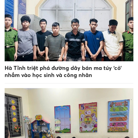
Hà Tĩnh triệt phá đường dây bán ma túy ‘cỏ’
nhắm vào học sinh và công nhân