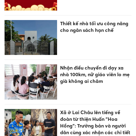
Thiết kế nhà tối ưu công năng
cho ngân sách hạn chế
Nhận điều chuyển đi dạy xa
nhà 100km, nữ giáo viên lo mẹ
già không ai chăm
Xã ở Lai Châu lên tiếng về
đoàn từ thiện Huấn "Hoa
Hồng": Trưởng bản và người
dân cùng xác nhận các chi tiết