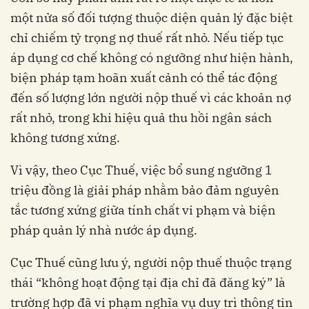
một nửa số đối tượng thuộc diện quản lý đặc biệt
chỉ chiếm tỷ trọng nợ thuế rất nhỏ. Nếu tiếp tục
áp dụng cơ chế không có ngưỡng như hiện hành,
biện pháp tạm hoãn xuất cảnh có thể tác động
đến số lượng lớn người nộp thuế vì các khoản nợ
rất nhỏ, trong khi hiệu quả thu hồi ngân sách
không tương xứng.
Vì vậy, theo Cục Thuế, việc bổ sung ngưỡng 1
triệu đồng là giải pháp nhằm bảo đảm nguyên
tắc tương xứng giữa tính chất vi phạm và biện
pháp quản lý nhà nước áp dụng.
Cục Thuế cũng lưu ý, người nộp thuế thuộc trạng
thái “không hoạt động tại địa chỉ đã đăng ký” là
trường hợp đã vi phạm nghĩa vụ duy trì thông tin