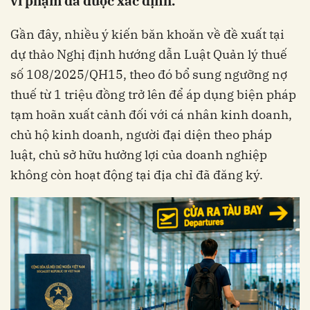
vi phạm đã được xác định.
Gần đây, nhiều ý kiến băn khoăn về đề xuất tại
dự thảo Nghị định hướng dẫn Luật Quản lý thuế
số 108/2025/QH15, theo đó bổ sung ngưỡng nợ
thuế từ 1 triệu đồng trở lên để áp dụng biện pháp
tạm hoãn xuất cảnh đối với cá nhân kinh doanh,
chủ hộ kinh doanh, người đại diện theo pháp
luật, chủ sở hữu hưởng lợi của doanh nghiệp
không còn hoạt động tại địa chỉ đã đăng ký.