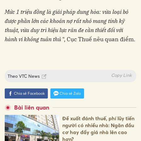
Mức 1 triệu đồng là giải pháp dung hòa: vừa loại bỏ
được phần lớn các khoản nợ rất nhỏ mang tính kỹ
thuật, vừa duy trì hiệu lực răn đe cần thiết đối với
hành vi không tuân thủ
", Cục Thuế nêu quan điểm.
Copy Link
Theo
VTC News
Chia sẻ Facebook
Chia sẻ Zalo
Bài liên quan
Đề xuất đánh thuế, phí lũy tiến
người có nhiều nhà: Ngăn đầu
cơ hay đẩy giá nhà lên cao
hơn?