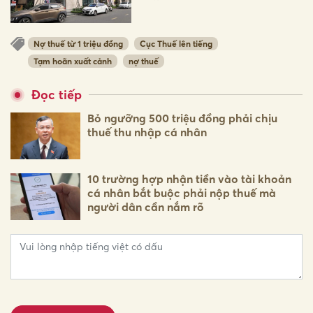
Nợ thuế từ 1 triệu đồng
Cục Thuế lên tiếng
Tạm hoãn xuất cảnh
nợ thuế
Đọc tiếp
Bỏ ngưỡng 500 triệu đồng phải chịu
thuế thu nhập cá nhân
10 trường hợp nhận tiền vào tài khoản
cá nhân bắt buộc phải nộp thuế mà
người dân cần nắm rõ