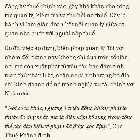
đăng ký thuế chính xác, gây khó khăn cho công
tác quản lý, kiểm tra và thu hồi nợ thuế. Đây là
hành vi làm gián đoạn kết nối quản lý giữa cơ
quan nhà nước với người nộp thuế.
Do đó, việc áp dụng biện pháp quản lý đối với
nhóm đối tượng này không chỉ dựa trên số tiền
nợ, mà còn xuất phát từ yêu cầu bảo đảm tính
tuân thủ pháp luật, ngăn ngừa tình trạng bỏ địa
chỉ kinh doanh để né tránh nghĩa vụ tài chính với
Nhà nước.
"
Nói cách khác, ngưỡng 1 triệu đồng không phải là
thước đo duy nhất, mà là điều kiện bổ sung trong tổng
thể các dấu hiệu vi phạm đã được xác định
", Cục
Thuế khẳng định.