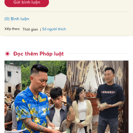
Gửi bình luận
(0) Bình luận
Xếp theo:
Số người thích
Thời gian
Đọc thêm Pháp luật