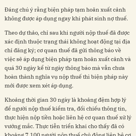
Đáng chú ý rằng biện pháp tạm hoãn xuất cảnh
không được áp dụng ngay khi phát sinh nợ thuế.
Theo dự thảo, chỉ sau khi người nộp thuế đã được
xác định thuộc trạng thái không hoạt động tại địa
chỉ đăng ký; cơ quan thuế đã gửi thông báo về
việc sẽ áp dụng biện pháp tạm hoãn xuất cảnh và
quá 30 ngày kể từ ngày thông báo mà vẫn chưa
hoàn thành nghĩa vụ nộp thuế thì biện pháp này
mới được xem xét áp dụng.
Khoảng thời gian 30 ngày là khoảng đệm hợp lý
để người nộp thuế kiểm tra, đối chiếu thông tin,
thực hiện nộp tiền hoặc liên hệ cơ quan thuế xử lý
vướng mắc. Thực tiễn triển khai cho thấy đã có
khoảng 7.100 người nộp thuế chủ động liên hệ cơ