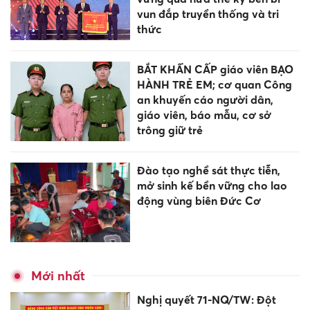
vun đắp truyền thống và tri
thức
BẮT KHẨN CẤP giáo viên BẠO
HÀNH TRẺ EM; cơ quan Công
an khuyến cáo người dân,
giáo viên, báo mẫu, cơ sở
trông giữ trẻ
Đào tạo nghề sát thực tiễn,
mở sinh kế bền vững cho lao
động vùng biên Đức Cơ
Mới nhất
Nghị quyết 71-NQ/TW: Đột