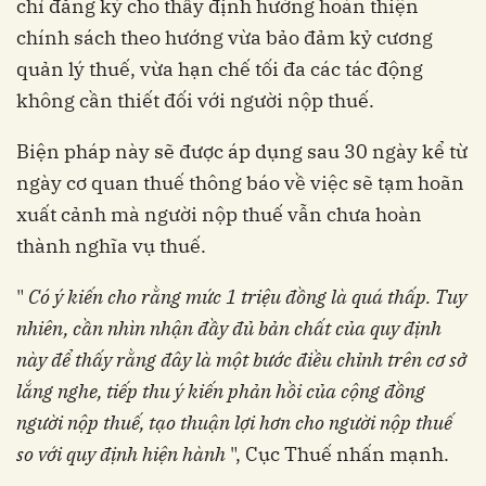
chỉ đăng ký cho thấy định hướng hoàn thiện
chính sách theo hướng vừa bảo đảm kỷ cương
quản lý thuế, vừa hạn chế tối đa các tác động
không cần thiết đối với người nộp thuế.
Biện pháp này sẽ được áp dụng sau 30 ngày kể từ
ngày cơ quan thuế thông báo về việc sẽ tạm hoãn
xuất cảnh mà người nộp thuế vẫn chưa hoàn
thành nghĩa vụ thuế.
"
Có ý kiến cho rằng mức 1 triệu đồng là quá thấp. Tuy
nhiên, cần nhìn nhận đầy đủ bản chất của quy định
này để thấy rằng đây là một bước điều chỉnh trên cơ sở
lắng nghe, tiếp thu ý kiến phản hồi của cộng đồng
người nộp thuế, tạo thuận lợi hơn cho người nộp thuế
so với quy định hiện hành
", Cục Thuế nhấn mạnh.