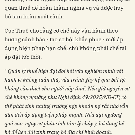
quan thuế để hoàn thành nghĩa vụ và được hủy
bỏ tạm hoãn xuất cảnh.
Cục Thuế cho rằng cơ chế này vận hành theo
hướng cảnh báo - tạo cơ hội khắc phục - mới áp
dụng biện pháp hạn chế, chứ không phải chế tài
áp đặt tức thời.
"
Quản lý thuế hiện đại đòi hỏi vừa nghiêm minh với
hành vi không tuân thủ, vừa tránh gây hệ quả bất lợi
không cần thiết cho người nộp thuế. Nếu giữ nguyên cơ
chế không ngưỡng như Nghị định 49/2025/NĐ-CP, có
thể phát sinh những trường hợp khoản nợ rất nhỏ vẫn
dẫn đến áp dụng biện pháp mạnh. Nếu đặt ngưỡng
quá cao, nguy cơ phát sinh tâm lý chây ỳ, lợi dụng kẽ
hở để kéo dài tình trạng bỏ địa chỉ kinh doanh.