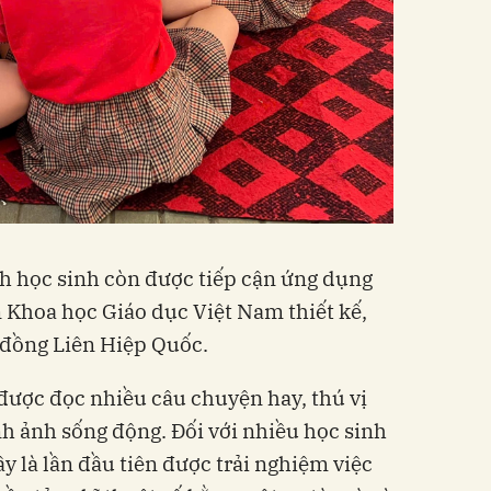
ách học sinh còn được tiếp cận ứng dụng
n Khoa học Giáo dục Việt Nam thiết kế,
i đồng Liên Hiệp Quốc.
được đọc nhiều câu chuyện hay, thú vị
h ảnh sống động. Đối với nhiều học sinh
ây là lần đầu tiên được trải nghiệm việc