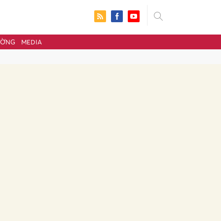
ƯỜNG
MEDIA
ửi