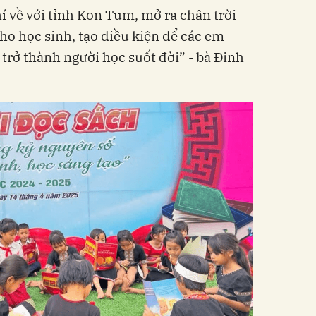
í về với tỉnh Kon Tum, mở ra chân trời
cho học sinh, tạo điều kiện để các em
 trở thành người học suốt đời” - bà Đinh