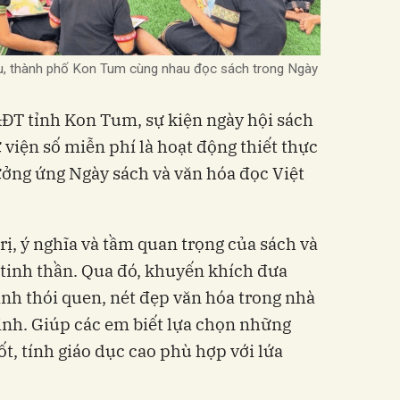
áu, thành phố Kon Tum cùng nhau đọc sách trong Ngày
T tỉnh Kon Tum, sự kiện ngày hội sách
viện số miễn phí là hoạt động thiết thực
ởng ứng Ngày sách và văn hóa đọc Việt
rị, ý nghĩa và tầm quan trọng của sách và
 tinh thần. Qua đó, khuyến khích đưa
ành thói quen, nét đẹp văn hóa trong nhà
sinh. Giúp các em biết lựa chọn những
ốt, tính giáo dục cao phù hợp với lứa