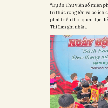
“Dự án Thư viện số miễn ph
tri thức rộng lớn và bổ ích 
phát triển thói quen đọc để
Thị Lan ghi nhận.