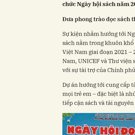
chức Ngày hội sách năm 2
Đưa phong trào đọc sách t
Sự kiện nhằm hướng tới Ng
sách nằm trong khuôn khổ 
Việt Nam giai đoạn 2021 – 
Nam, UNICEF và Thư viện số
với sự tài trợ của Chính ph
Dự án hướng tới cung cấp tà
mọi trẻ em – đặc biệt là nh
tiếp cận sách và tài nguyên