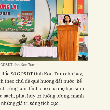
ở GD&ĐT tỉnh Kon Tum.
m đốc Sở GD&ĐT tỉnh Kon Tum cho hay,
ch theo chủ đề quê hương đất nước, kể
sách cùng con dành cho cha mẹ học sinh
u sách, phát huy trí tưởng tượng, mạnh
 những giá trị sống tích cực.