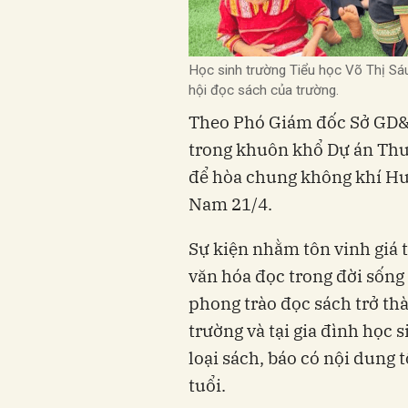
Học sinh trường Tiểu học Võ Thị S
hội đọc sách của trường.
Theo Phó Giám đốc Sở GD&Đ
trong khuôn khổ Dự án Thư 
để hòa chung không khí Hư
Nam 21/4.
Sự kiện nhằm tôn vinh giá t
văn hóa đọc trong đời sống
phong trào đọc sách trở th
trường và tại gia đình học 
loại sách, báo có nội dung t
tuổi.