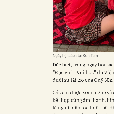
Ngày hội sách tại Kon Tum.
Đặc biệt, trong ngày hội s
“Đọc vui – Vui học” do Việ
dưới sự tài trợ của Quỹ Nh
Các em được xem, nghe và 
kết hợp cùng âm thanh, hìn
là người dân tộc thiểu số, đ