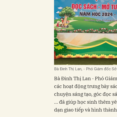
Bà Đinh Thị Lan, - Phó Giám đốc S
Bà Đinh Thị Lan - Phó Giá
các hoạt động trưng bày sá
chuyện sáng tạo, góc đọc 
… đã giúp học sinh thêm yê
dạn giao tiếp và hình thành