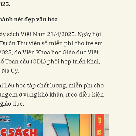
025.
hành nét đẹp văn hóa
ày sách Việt Nam 21/4/2025. Ngày hội
Dự án Thư viện số miễn phí cho trẻ em
2025, do Viện Khoa học Giáo dục Việt
 Toàn cầu (GDL) phối hợp triển khai,
ủ Na Uy.
i liệu học tập chất lượng, miễn phí cho
ững em ở vùng khó khăn, ít có điều kiện
 giáo dục.