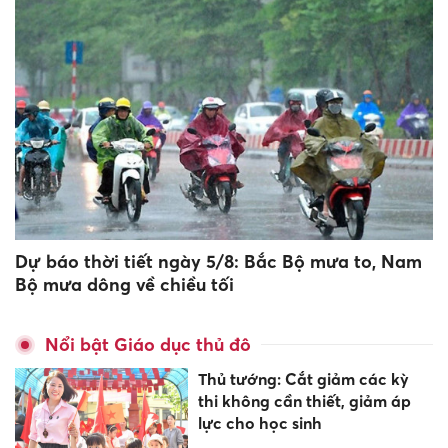
Dự báo thời tiết ngày 5/8: Bắc Bộ mưa to, Nam
Bộ mưa dông về chiều tối
Nổi bật Giáo dục thủ đô
Thủ tướng: Cắt giảm các kỳ
thi không cần thiết, giảm áp
lực cho học sinh