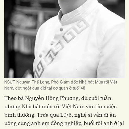
NSƯT Nguyễn Thế Long, Phó Giám đốc Nhà hát Múa rối Việt
Nam, đột ngột qua đời tại cơ quan ở tuổi 48
Theo bà Nguyễn Hồng Phương, dù cuối tuần
nhưng Nhà hát múa rối Việt Nam vẫn làm việc
bình thường. Trưa qua 10/5, nghệ sĩ vẫn đi ăn
uống cùng anh em đồng nghiệp, buổi tối anh ở lại