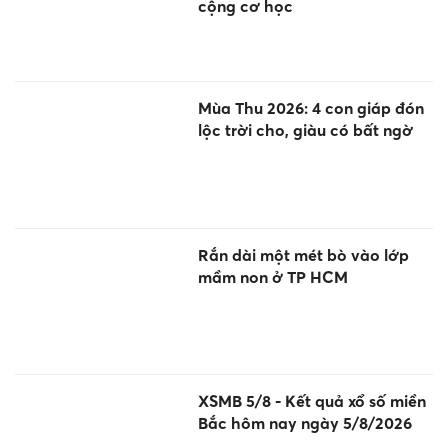
cộng cơ học
Mùa Thu 2026: 4 con giáp đón
lộc trời cho, giàu có bất ngờ
Rắn dài một mét bò vào lớp
mầm non ở TP HCM
XSMB 5/8 - Kết quả xổ số miền
Bắc hôm nay ngày 5/8/2026