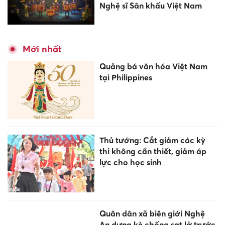
Nghệ sĩ Sân khấu Việt Nam
Mới nhất
Quảng bá văn hóa Việt Nam
tại Philippines
Thủ tướng: Cắt giảm các kỳ
thi không cần thiết, giảm áp
lực cho học sinh
Quân dân xã biên giới Nghệ
An dựng kè chống sạt lở trước