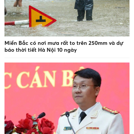
Miền Bắc có nơi mưa rất to trên 250mm và dự
báo thời tiết Hà Nội 10 ngày