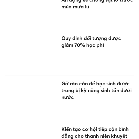
mùa mưa lũ
Quy định đối tượng được
giảm 70% học phí
Gỡ rào cản để học sinh được
trang bị kỹ năng sinh tồn dưới
nước
Kiến tạo cơ hội tiếp cận bình
đẳng cho thanh niên khuyết