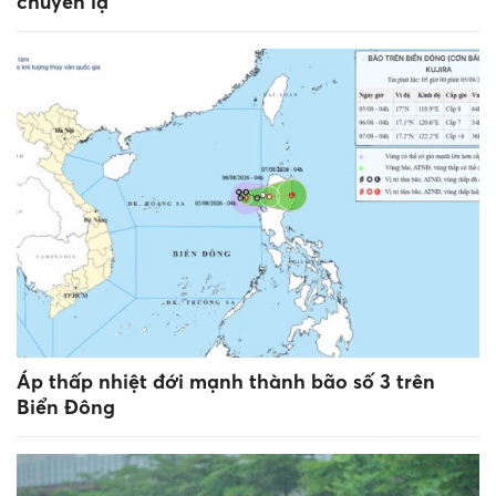
chuyển lạ
Áp thấp nhiệt đới mạnh thành bão số 3 trên
Biển Đông