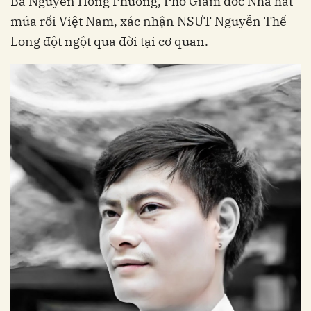
Bà Nguyễn Hồng Phương, Phó Giám đốc Nhà hát
múa rối Việt Nam, xác nhận NSƯT Nguyễn Thế
Long đột ngột qua đời tại cơ quan.