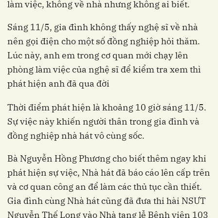
làm việc, không về nhà nhưng không ai biết.
Sáng 11/5, gia đình không thấy nghệ sĩ về nhà
nên gọi điện cho một số đồng nghiệp hỏi thăm.
Lúc này, anh em trong cơ quan mới chạy lên
phòng làm việc của nghệ sĩ để kiểm tra xem thì
phát hiện anh đã qua đời
Thời điểm phát hiện là khoảng 10 giờ sáng 11/5.
Sự việc này khiến người thân trong gia đình và
đồng nghiệp nhà hát vô cùng sốc.
Bà Nguyễn Hồng Phương cho biết thêm ngay khi
phát hiện sự việc, Nhà hát đã báo cáo lên cấp trên
và cơ quan công an để làm các thủ tục cần thiết.
Gia đình cùng Nhà hát cũng đã đưa thi hài NSƯT
Nguyễn Thế Long vào Nhà tang lễ Bệnh viện 103