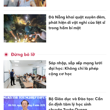
Đà Nẵng khai quật xuyên đêm,
phát hiện di vật nghi của liệt sĩ
trong hầm bí mật
Đừng bỏ lỡ
Sáp nhập, sắp xếp mạng lưới
đại học: Không chỉ là phép
cộng cơ học
Bộ Giáo dục và Đào tạo: Cần
ổn định tâm lý học sinh
chuyên Tuyên Quang