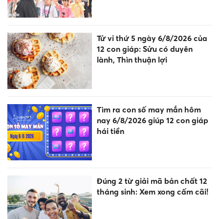
Tử vi thứ 5 ngày 6/8/2026 của
12 con giáp: Sửu có duyên
lành, Thìn thuận lợi
Tìm ra con số may mắn hôm
nay 6/8/2026 giúp 12 con giáp
hái tiền
Đúng 2 từ giải mã bản chất 12
tháng sinh: Xem xong cấm cãi!