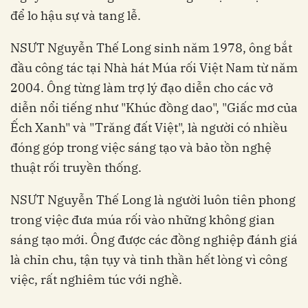
để lo hậu sự và tang lễ.
NSƯT Nguyễn Thế Long sinh năm 1978, ông bắt
đầu công tác tại Nhà hát Múa rối Việt Nam từ năm
2004. Ông từng làm trợ lý đạo diễn cho các vở
diễn nổi tiếng như "Khúc đồng dao", "Giấc mơ của
Ếch Xanh" và "Trăng đất Việt", là người có nhiều
đóng góp trong việc sáng tạo và bảo tồn nghệ
thuật rối truyền thống.
NSƯT Nguyễn Thế Long là người luôn tiên phong
trong việc đưa múa rối vào những không gian
sáng tạo mới. Ông được các đồng nghiệp đánh giá
là chỉn chu, tận tụy và tinh thần hết lòng vì công
việc, rất nghiêm túc với nghề.