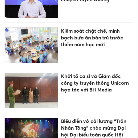
Kiểm soát chặt chẽ, minh
bạch bữa ăn bán trú trước
thềm năm học mới
Khởi tố ca sĩ và Giám đốc
công ty truyền thông Unicorn
hợp tác với BH Media
Biểu diễn vở cải lương “Trần
Nhân Tông” chào mừng Đại
hội Đại biểu toàn quốc Hội